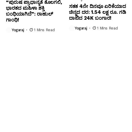
“ಪುರುಷ ಪ್ರಾಧಾನ್ಯತೆ ತೊಲಗಲಿ,
ಸತತ 4ನೇ ದಿನವೂ ಏರಿಕೆಯಾದ
ಭಾರತದ ಮಹಿಳಾ ಶಕ್ತಿ
ಚಿನ್ನದ ದರ: ₹1.54 ಲಕ್ಷ ರೂ. ಗಡಿ
ಬಂಧಿಯಾಗಿದೆ”: ರಾಹುಲ್
ದಾಟಿದ 24K ಬಂಗಾರ!
ಗಾಂಧಿ!
Yogaraj
1 Mins Read
Yogaraj
1 Mins Read