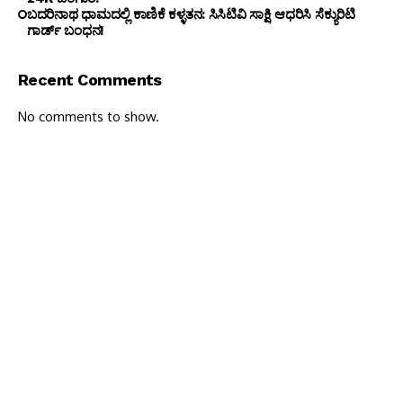
ಬದರಿನಾಥ ಧಾಮದಲ್ಲಿ ಕಾಣಿಕೆ ಕಳ್ಳತನ: ಸಿಸಿಟಿವಿ ಸಾಕ್ಷಿ ಆಧರಿಸಿ ಸೆಕ್ಯುರಿಟಿ
ಗಾರ್ಡ್ ಬಂಧನ!
Recent Comments
No comments to show.