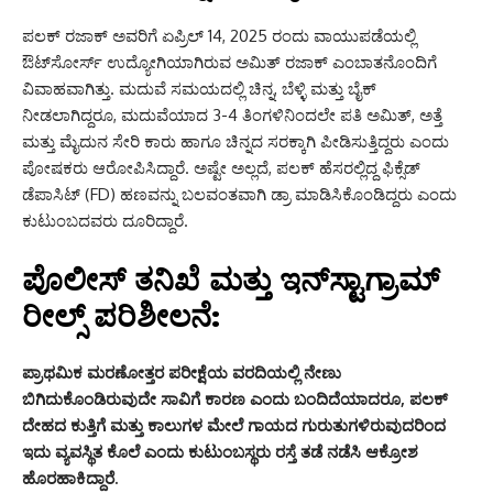
ಪಲಕ್ ರಜಾಕ್ ಅವರಿಗೆ ಏಪ್ರಿಲ್ 14, 2025 ರಂದು ವಾಯುಪಡೆಯಲ್ಲಿ
ಔಟ್‌ಸೋರ್ಸ್ ಉದ್ಯೋಗಿಯಾಗಿರುವ ಅಮಿತ್ ರಜಾಕ್ ಎಂಬಾತನೊಂದಿಗೆ
ವಿವಾಹವಾಗಿತ್ತು. ಮದುವೆ ಸಮಯದಲ್ಲಿ ಚಿನ್ನ, ಬೆಳ್ಳಿ ಮತ್ತು ಬೈಕ್
ನೀಡಲಾಗಿದ್ದರೂ, ಮದುವೆಯಾದ 3-4 ತಿಂಗಳಿನಿಂದಲೇ ಪತಿ ಅಮಿತ್, ಅತ್ತೆ
ಮತ್ತು ಮೈದುನ ಸೇರಿ ಕಾರು ಹಾಗೂ ಚಿನ್ನದ ಸರಕ್ಕಾಗಿ ಪೀಡಿಸುತ್ತಿದ್ದರು ಎಂದು
ಪೋಷಕರು ಆರೋಪಿಸಿದ್ದಾರೆ. ಅಷ್ಟೇ ಅಲ್ಲದೆ, ಪಲಕ್ ಹೆಸರಲ್ಲಿದ್ದ ಫಿಕ್ಸೆಡ್
ಡೆಪಾಸಿಟ್ (FD) ಹಣವನ್ನು ಬಲವಂತವಾಗಿ ಡ್ರಾ ಮಾಡಿಸಿಕೊಂಡಿದ್ದರು ಎಂದು
ಕುಟುಂಬದವರು ದೂರಿದ್ದಾರೆ.
ಪೊಲೀಸ್ ತನಿಖೆ ಮತ್ತು ಇನ್‌ಸ್ಟಾಗ್ರಾಮ್
ರೀಲ್ಸ್ ಪರಿಶೀಲನೆ:
ಪ್ರಾಥಮಿಕ ಮರಣೋತ್ತರ ಪರೀಕ್ಷೆಯ ವರದಿಯಲ್ಲಿ ನೇಣು
ಬಿಗಿದುಕೊಂಡಿರುವುದೇ ಸಾವಿಗೆ ಕಾರಣ ಎಂದು ಬಂದಿದೆಯಾದರೂ, ಪಲಕ್
ದೇಹದ ಕುತ್ತಿಗೆ ಮತ್ತು ಕಾಲುಗಳ ಮೇಲೆ ಗಾಯದ ಗುರುತುಗಳಿರುವುದರಿಂದ
ಇದು ವ್ಯವಸ್ಥಿತ ಕೊಲೆ ಎಂದು ಕುಟುಂಬಸ್ಥರು ರಸ್ತೆ ತಡೆ ನಡೆಸಿ ಆಕ್ರೋಶ
ಹೊರಹಾಕಿದ್ದಾರೆ.