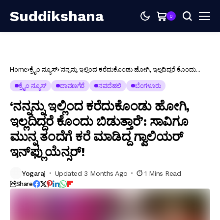
Suddikshana
0
Home
ಕ್ರೈಂ ನ್ಯೂಸ್
‘ನನ್ನನ್ನು ಇಲ್ಲಿಂದ ಕರೆದುಕೊಂಡು ಹೋಗಿ, ಇಲ್ಲದಿದ್ದರೆ ಕೊಂದು
ಬಿಡುತ್ತಾರೆ’: ಸಾವಿಗೂ ಮುನ್ನ ತಂದೆಗೆ ಕರೆ ಮಾಡಿದ್ದ ಗ್ವಾಲಿಯರ್
ಇನ್‌ಫ್ಲುಯೆನ್ಸರ್!
ಕ್ರೈಂ ನ್ಯೂಸ್
ದಾವಣಗೆರೆ
ನವದೆಹಲಿ
ಬೆಂಗಳೂರು
‘ನನ್ನನ್ನು ಇಲ್ಲಿಂದ ಕರೆದುಕೊಂಡು ಹೋಗಿ,
ಇಲ್ಲದಿದ್ದರೆ ಕೊಂದು ಬಿಡುತ್ತಾರೆ’: ಸಾವಿಗೂ
ಮುನ್ನ ತಂದೆಗೆ ಕರೆ ಮಾಡಿದ್ದ ಗ್ವಾಲಿಯರ್
ಇನ್‌ಫ್ಲುಯೆನ್ಸರ್!
Yogaraj
Updated 3 Months Ago
1 Mins Read
Share