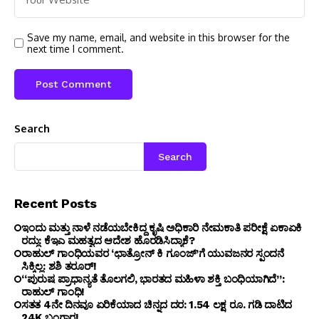
Save my name, email, and website in this browser for the
next time I comment.
Search
Search
Recent Posts
ಇಂದು ಮತ್ತು ನಾಳೆ ನಡೆಯಬೇಕಿದ್ದ ಕೃಷಿ ಅಧಿಕಾರಿ ನೇಮಕಾತಿ ಪರೀಕ್ಷೆ ಏಕಾಏಕಿ
ರದ್ದು: ಕೆಇಎ ಮಹತ್ವದ ಆದೇಶ ಹೊರಡಿಸಿದ್ಯಾಕೆ?
ರಾಹುಲ್ ಗಾಂಧಿಯವರ ‘ಛಾತ್ರೋನ್ ಕಿ ಗೂಂಜ್’ಗೆ ಯುವಜನರ ಸ್ಪಂದನೆ
ಸಿಕ್ಕಿಲ್ಲ: ಶಶಿ ತರೂರ್!
“ಪುರುಷ ಪ್ರಾಧಾನ್ಯತೆ ತೊಲಗಲಿ, ಭಾರತದ ಮಹಿಳಾ ಶಕ್ತಿ ಬಂಧಿಯಾಗಿದೆ”:
ರಾಹುಲ್ ಗಾಂಧಿ!
ಸತತ 4ನೇ ದಿನವೂ ಏರಿಕೆಯಾದ ಚಿನ್ನದ ದರ: ₹1.54 ಲಕ್ಷ ರೂ. ಗಡಿ ದಾಟಿದ
24K ಬಂಗಾರ!