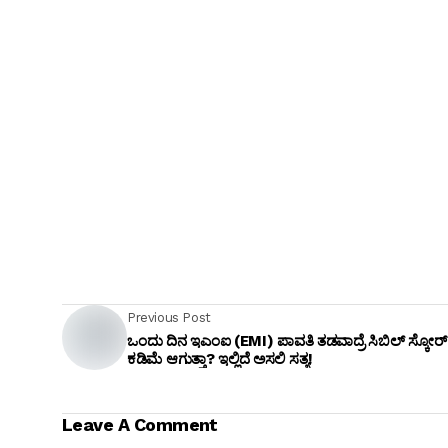
Previous Post
ಒಂದು ದಿನ ಇಎಂಐ (EMI) ಪಾವತಿ ತಡವಾದ್ರೆ ಸಿಬಿಲ್ ಸ್ಕೋರ್
ಕಡಿಮೆ ಆಗುತ್ತಾ? ಇಲ್ಲಿದೆ ಅಸಲಿ ಸತ್ಯ!
Leave A Comment