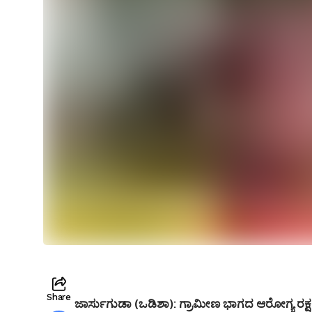
Share
ಜಾರ್ಸುಗುಡಾ (ಒಡಿಶಾ):
ಗ್ರಾಮೀಣ ಭಾಗದ ಆರೋಗ್ಯ ರಕ್ಷ