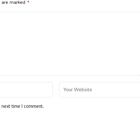
s are marked
*
e next time I comment.