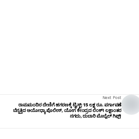
Next Post
ರಾಮಮಂದಿರ ದೇಣಿಗೆ ಹಗರಣಕ್ಕೆ ಟ್ವಿಸ್ಟ್: 15 ಲಕ್ಷ ರೂ. ವರ್ಗಾವಣೆ
ಬೆನ್ನತ್ತಿದ ಅಯೋಧ್ಯಾ ಪೊಲೀಸ್, ಯೋಗ ಕೇಂದ್ರದ ಲಿಂಕ್! ಲಕ್ಷಾಂತರ
ನಗದು, ದುಬಾರಿ ಮೊಬೈಲ್ ಗಿಫ್ಟ್!