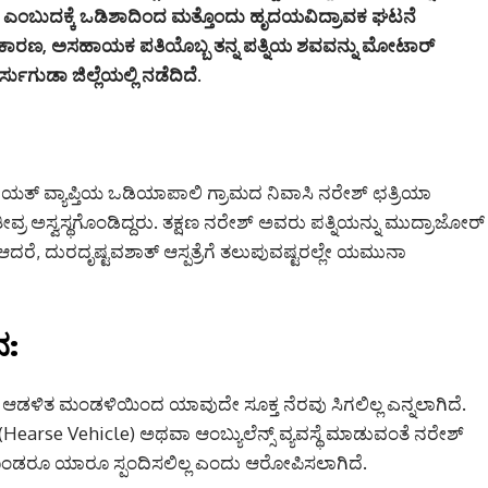
ಿದೆ ಎಂಬುದಕ್ಕೆ ಒಡಿಶಾದಿಂದ ಮತ್ತೊಂದು ಹೃದಯವಿದ್ರಾವಕ ಘಟನೆ
 ಕಾರಣ, ಅಸಹಾಯಕ ಪತಿಯೊಬ್ಬ ತನ್ನ ಪತ್ನಿಯ ಶವವನ್ನು ಮೋಟಾರ್
ುಗುಡಾ ಜಿಲ್ಲೆಯಲ್ಲಿ ನಡೆದಿದೆ
.
ಚಾಯತ್ ವ್ಯಾಪ್ತಿಯ ಒಡಿಯಾಪಾಲಿ ಗ್ರಾಮದ ನಿವಾಸಿ ನರೇಶ್ ಛತ್ರಿಯಾ
ವ್ರ ಅಸ್ವಸ್ಥಗೊಂಡಿದ್ದರು. ತಕ್ಷಣ ನರೇಶ್ ಅವರು ಪತ್ನಿಯನ್ನು ಮುದ್ರಾಜೋರ್
ಆದರೆ, ದುರದೃಷ್ಟವಶಾತ್ ಆಸ್ಪತ್ರೆಗೆ ತಲುಪುವಷ್ಟರಲ್ಲೇ ಯಮುನಾ
ನ:
ೆಯ ಆಡಳಿತ ಮಂಡಳಿಯಿಂದ ಯಾವುದೇ ಸೂಕ್ತ ನೆರವು ಸಿಗಲಿಲ್ಲ ಎನ್ನಲಾಗಿದೆ.
Hearse Vehicle) ಅಥವಾ ಆಂಬ್ಯುಲೆನ್ಸ್ ವ್ಯವಸ್ಥೆ ಮಾಡುವಂತೆ ನರೇಶ್
ಕೊಂಡರೂ ಯಾರೂ ಸ್ಪಂದಿಸಲಿಲ್ಲ ಎಂದು ಆರೋಪಿಸಲಾಗಿದೆ.