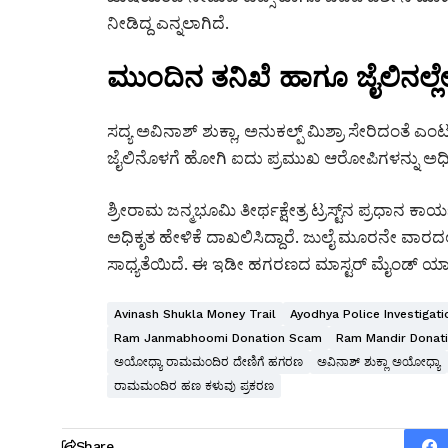
ನೀಡಿದ್ದ ಎನ್ನಲಾಗಿದೆ.
ಮುಂದಿನ ತನಿಖೆ ಹಾಗೂ ಜೈಲಿನಲ್ಲೇ
ಸದ್ಯ ಅವಿನಾಶ್ ಶುಕ್ಲಾ, ಅನುಕಲ್ಪ್ ಮಿಶ್ರಾ ಸೇರಿದಂತೆ
ಜೈಲಿನೊಳಗೆ ಹೋಗಿ ಐದು ಪ್ರಮುಖ ಆರೋಪಿಗಳನ್ನು ಅಧಿ
ಶ್ರೀರಾಮ ಜನ್ಮಭೂಮಿ ತೀರ್ಥಕ್ಷೇತ್ರ ಟ್ರಸ್ಟ್‌ನ ಪ್ರಧಾನ
ಅಧಿಕೃತ ಹೇಳಿಕೆ ದಾಖಲಿಸಿದ್ದಾರೆ. ಜುಲೈ ಮೂರನೇ ವಾರದಲ
ಸಾಧ್ಯತೆಯಿದೆ. ಈ ಇಡೀ ಹಗರಣದ ಮಾಸ್ಟರ್ ಮೈಂಡ್ ಯಾರು
Avinash Shukla Money Trail
Ayodhya Police Investigati
Ram Janmabhoomi Donation Scam
Ram Mandir Donat
ಅಯೋಧ್ಯಾ ರಾಮಮಂದಿರ ದೇಣಿಗೆ ಹಗರಣ
ಅವಿನಾಶ್ ಶುಕ್ಲಾ ಅಯೋಧ್ಯಾ
ರಾಮಮಂದಿರ ಹಣ ಕಳುವು ಪ್ರಕರಣ
Share