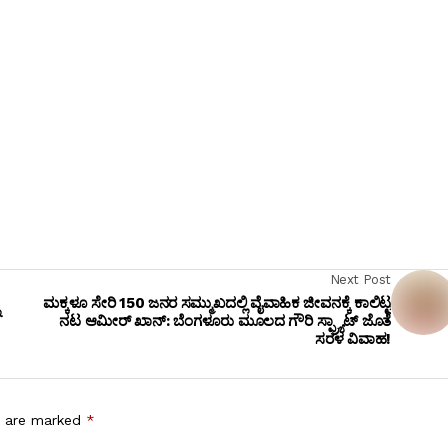
Next Post
ಮಕ್ಕಳೂ ಸೇರಿ 150 ಜನರ ಸಮ್ಮುಖದಲ್ಲಿ ವೈವಾಹಿಕ ಜೀವನಕ್ಕೆ ಕಾಲಿಟ್ಟ
ು
ನಟ ಆಮೀರ್ ಖಾನ್: ಬೆಂಗಳೂರು ಮೂಲದ ಗೌರಿ ಸ್ಪ್ರ್ಯಾಟ್ ಜೊತೆ
ಸರಳ ವಿವಾಹ!
s are marked
*