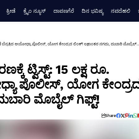
ಕ್ರೀಡೆ
ಕ್ರೈಂ ನ್ಯೂಸ್
ದಾವಣಗೆರೆ
ದಿನ ಭವಿಷ್ಯ
ನವದೆಹಲಿ
ಾವಣೆ ಬೆನ್ನತ್ತಿದ ಅಯೋಧ್ಯಾ ಪೊಲೀಸ್, ಯೋಗ ಕೇಂದ್ರದ ಲಿಂಕ್! ಲಕ್ಷಾಂತರ ನಗದು, ದುಬಾರಿ ಮೊಬೈಲ್
 ಟ್ವಿಸ್ಟ್: 15 ಲಕ್ಷ ರೂ.
ಯೋಧ್ಯಾ ಪೊಲೀಸ್, ಯೋಗ ಕೇಂದ್ರ
ುಬಾರಿ ಮೊಬೈಲ್ ಗಿಫ್ಟ್!
Share