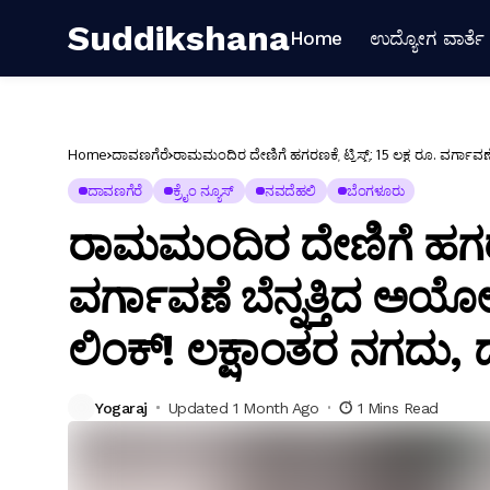
Suddikshana
Home
ಉದ್ಯೋಗ ವಾರ್ತೆ
Home
ದಾವಣಗೆರೆ
ರಾಮಮಂದಿರ ದೇಣಿಗೆ ಹಗರಣಕ್ಕೆ ಟ್ವಿಸ್ಟ್: 15 ಲಕ್ಷ ರೂ. ವರ್ಗ
ಗಿಫ್ಟ್!
ದಾವಣಗೆರೆ
ಕ್ರೈಂ ನ್ಯೂಸ್
ನವದೆಹಲಿ
ಬೆಂಗಳೂರು
ರಾಮಮಂದಿರ ದೇಣಿಗೆ ಹಗರಣಕ್ಕೆ
ವರ್ಗಾವಣೆ ಬೆನ್ನತ್ತಿದ ಅ
ಲಿಂಕ್! ಲಕ್ಷಾಂತರ ನಗದು, ದ
Yogaraj
Updated 1 Month Ago
1 Mins Read