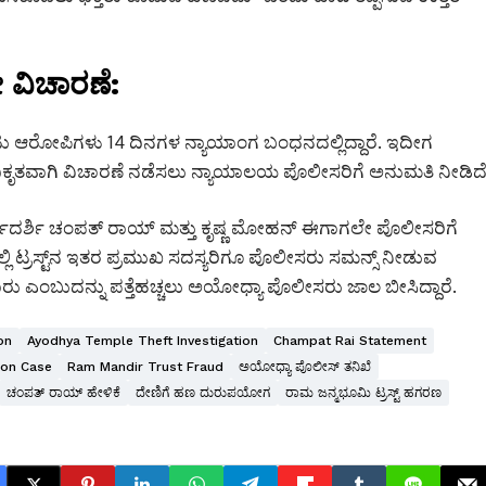
 ವಿಚಾರಣೆ:
 ಎಂಟು ಆರೋಪಿಗಳು 14 ದಿನಗಳ ನ್ಯಾಯಾಂಗ ಬಂಧನದಲ್ಲಿದ್ದಾರೆ. ಇದೀಗ
ಕೃತವಾಗಿ ವಿಚಾರಣೆ ನಡೆಸಲು ನ್ಯಾಯಾಲಯ ಪೊಲೀಸರಿಗೆ ಅನುಮತಿ ನೀಡಿದೆ
 ಕಾರ್ಯದರ್ಶಿ ಚಂಪತ್ ರಾಯ್ ಮತ್ತು ಕೃಷ್ಣ ಮೋಹನ್ ಈಗಾಗಲೇ ಪೊಲೀಸರಿಗೆ
್ಲಿ ಟ್ರಸ್ಟ್‌ನ ಇತರ ಪ್ರಮುಖ ಸದಸ್ಯರಿಗೂ ಪೊಲೀಸರು ಸಮನ್ಸ್ ನೀಡುವ
 ಎಂಬುದನ್ನು ಪತ್ತೆಹಚ್ಚಲು ಅಯೋಧ್ಯಾ ಪೊಲೀಸರು ಜಾಲ ಬೀಸಿದ್ದಾರೆ.
on
Ayodhya Temple Theft Investigation
Champat Rai Statement
ion Case
Ram Mandir Trust Fraud
ಅಯೋಧ್ಯಾ ಪೊಲೀಸ್ ತನಿಖೆ
ಚಂಪತ್ ರಾಯ್ ಹೇಳಿಕೆ
ದೇಣಿಗೆ ಹಣ ದುರುಪಯೋಗ
ರಾಮ ಜನ್ಮಭೂಮಿ ಟ್ರಸ್ಟ್ ಹಗರಣ