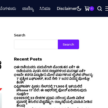
ಬೆಂಗಳೂರು
ವಾಣಿಜ್ಯ
ಸಿನಿಮಾ
Disclaimer
0
Search
Search
Recent Posts
ದ
ಈ ರಾಶಿಯವರು ಮದುವೆಗಾಗಿ ಮೊಂಡುತನ ಏಕೆ? ಈ
ರಾಶಿಯವರು ಪ್ರೀತಿಸಿ ಸರಸ ಸಲ್ಲಾಪಗಳಿಂದ ಮನಸ್ತಾಪ ಏಕೆ?
10ನೇ ತರಗತಿ ವಿದ್ಯಾರ್ಥಿನಿ ಮೇಲೆ ವರ್ಷಗಳಿಂದ ಲೈಂಗಿಕ ದೌರ್ಜನ್ಯ:
7 ಪ್ರತ್ಯೇಕ ಎಫ್ಐಆರ್, ತಂದೆ ಸೇರಿ 7 ಜನರ ವಿರುದ್ಧ ಪೋಕ್ಸೋ
ಕೇಸ್!
ಫ್ಲಿಪ್‌ಕಾರ್ಟ್ ಫ್ರೀಡಂ ಸೇಲ್‌ನಲ್ಲಿ ₹71,900 ಕ್ಕೆ ಇಳಿಯಲಿದೆ
iPhone 17 ಬೆಲೆ: ಈ ಆಫರ್‌ನಲ್ಲಿ ಫೋನ್ ಖರೀದಿಸುವುದು
ಸೂಕ್ತವೇ?
2025ರಲ್ಲಿ 23 ದೇಶಗಳ ಪ್ರಧಾನಿ ನರೇಂದ್ರ ಮೋದಿ ವಿದೇಶ
ಪ್ರವಾಸಕ್ಕೆ ತಗುಲಿದ ವೆಚ್ಚವೆಷ್ಟು?: ರಾಜ್ಯಸಭೆಯಲ್ಲಿ ಮಾಹಿತಿ ನೀಡಿದ
ಕೇಂದ್ರ!