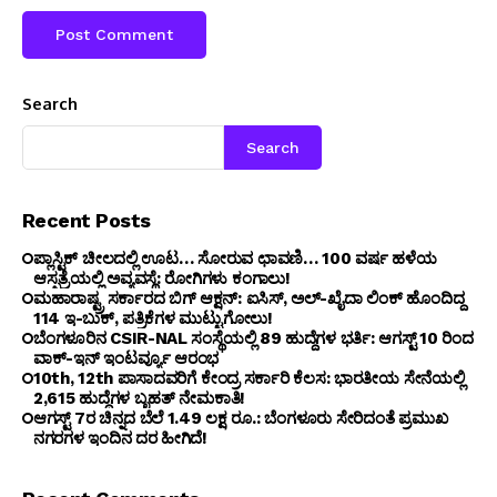
Search
Search
Recent Posts
ಪ್ಲಾಸ್ಟಿಕ್ ಚೀಲದಲ್ಲಿ ಊಟ… ಸೋರುವ ಛಾವಣಿ… 100 ವರ್ಷ ಹಳೆಯ
ಆಸ್ಪತ್ರೆಯಲ್ಲಿ ಅವ್ಯವಸ್ಥೆ: ರೋಗಿಗಳು ಕಂಗಾಲು!
ಮಹಾರಾಷ್ಟ್ರ ಸರ್ಕಾರದ ಬಿಗ್ ಆಕ್ಷನ್: ಐಸಿಸ್, ಅಲ್-ಖೈದಾ ಲಿಂಕ್ ಹೊಂದಿದ್ದ
114 ಇ-ಬುಕ್, ಪತ್ರಿಕೆಗಳ ಮುಟ್ಟುಗೋಲು!
ಬೆಂಗ‌ಳೂರಿನ CSIR-NAL ಸಂಸ್ಥೆಯಲ್ಲಿ 89 ಹುದ್ದೆಗಳ ಭರ್ತಿ: ಆಗಸ್ಟ್ 10 ರಿಂದ
ವಾಕ್-ಇನ್ ಇಂಟರ್ವ್ಯೂ ಆರಂಭ
10th, 12th ಪಾಸಾದವರಿಗೆ ಕೇಂದ್ರ ಸರ್ಕಾರಿ ಕೆಲಸ: ಭಾರತೀಯ ಸೇನೆಯಲ್ಲಿ
2,615 ಹುದ್ದೆಗಳ ಬೃಹತ್ ನೇಮಕಾತಿ!
ಆಗಸ್ಟ್ 7ರ ಚಿನ್ನದ ಬೆಲೆ 1.49 ಲಕ್ಷ ರೂ.: ಬೆಂಗಳೂರು ಸೇರಿದಂತೆ ಪ್ರಮುಖ
ನಗರಗಳ ಇಂದಿನ ದರ ಹೀಗಿದೆ!