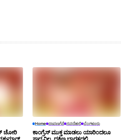
Home
ದಾವಣಗೆರೆ
ನವದೆಹಲಿ
ಬೆಂಗಳೂರು
ಟ್ ಚೋರಿ
ಕಾಂಗ್ರೆಸ್ ಮುಕ್ತ ಮಾಡಲು ಯಾರಿಂದಲೂ
ಶಿವಕುಮಾರ್
ಸಾಧ್ಯವಿಲ್ಲ. ದಕ್ಷಿಣ ಭಾರತದಲ್ಲಿ