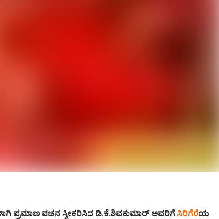
ಗಿ ಪ್ರಮಾಣ ವಚನ ಸ್ವೀಕರಿಸಿದ ಡಿ.ಕೆ.ಶಿವಕುಮಾರ್ ಅವರಿಗೆ
ಸಿರಿಗೆರೆ
ಯ