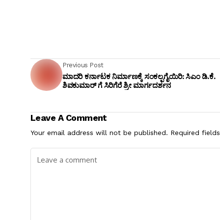
Previous Post
ಮಾದರಿ ಕರ್ನಾಟಕ ನಿರ್ಮಾಣಕ್ಕೆ ಸಂಕಲ್ಪಗೈಯಿರಿ: ಸಿಎಂ ಡಿ.ಕೆ.
ಶಿವಕುಮಾರ್ ಗೆ ಸಿರಿಗೆರೆ ಶ್ರೀ ಮಾರ್ಗದರ್ಶನ
Leave A Comment
Your email address will not be published.
Required field