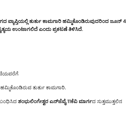
ವ್ಯಾಪ್ತಿಯಲ್ಲಿ ತುರ್ತು ಕಾಮಗಾರಿ ಹಮ್ಮಿಕೊಂಡಿರುವುದರಿಂದ ಜೂನ್ 4
್ಯತ್ಯಯ ಉಂಟಾಗಲಿದೆ ಎಂದು ಪ್ರಕಟಣೆ ತಿಳಿಸಿದೆ.
ಂಟೆಯವರೆಗೆ
 ಹಮ್ಮಿಕೊಂಡಿರುವ ತುರ್ತು ಕಾಮಗಾರಿ.
ಸಂಬಂಧಿಸಿದ
ಶಂಭುಲಿಂಗೇಶ್ವರ ಎನ್‌ಜೆವೈ 11ಕೆವಿ ಮಾರ್ಗ
ದ ಸುತ್ತಮುತ್ತಲಿನ