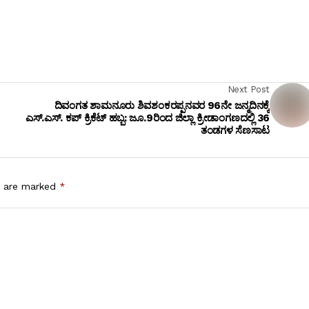
Next Post
ದಿವಂಗತ ಶಾಮನೂರು ಶಿವಶಂಕರಪ್ಪನವರ 96ನೇ ಜನ್ಮದಿನಕ್ಕೆ
ಎಸ್.ಎಸ್. ಕಪ್ ಕ್ರಿಕೆಟ್ ಹಬ್ಬ: ಜೂ.9ರಿಂದ ಜಿಲ್ಲಾ ಕ್ರೀಡಾಂಗಣದಲ್ಲಿ 36
ತಂಡಗಳ ಸೆಣಸಾಟ
s are marked
*