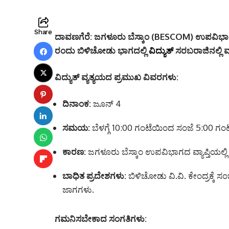
Share
ದಾವಣಗೆರೆ:
ಜಗಳೂರು ಬೆಸ್ಕಾಂ (BESCOM) ಉಪವಿಭಾಗದ 
ರಂದು ಬಿಳಿಚೋಡು ಭಾಗದಲ್ಲಿ
ವಿದ್ಯುತ್
ಸರಬರಾಜಿನಲ್ಲಿ ವ
ವಿದ್ಯುತ್ ವ್ಯತ್ಯಯದ ಪ್ರಮುಖ ವಿವರಗಳು:
ದಿನಾಂಕ:
ಜೂನ್ 4
ಸಮಯ:
ಬೆಳಗ್ಗೆ 10:00 ಗಂಟೆಯಿಂದ ಸಂಜೆ 5:00 ಗ
ಕಾರಣ:
ಜಗಳೂರು ಬೆಸ್ಕಾಂ ಉಪವಿಭಾಗದ ವ್ಯಾಪ್ತಿಯಲ್ಲಿ
ಬಾಧಿತ ಪ್ರದೇಶಗಳು:
ಬಿಳಿಚೋಡು ವಿ.ವಿ. ಕೇಂದ್ರಕ್ಕೆ 
ಜಾಗಗಳು.
ಗಮನಿಸಬೇಕಾದ ಸಂಗತಿಗಳು: