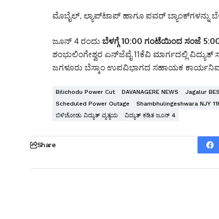
ಮೊಬೈಲ್, ಲ್ಯಾಪ್‌ಟಾಪ್ ಹಾಗೂ ಪವರ್ ಬ್ಯಾಂಕ್‌ಗಳನ್ನು ಬೆಳ
ಜೂನ್ 4 ರಂದು
ಬೆಳಗ್ಗೆ 10:00 ಗಂಟೆಯಿಂದ ಸಂಜೆ 5:
ಶಂಭುಲಿಂಗೇಶ್ವರ ಎನ್‌ಜೆವೈ 11ಕೆವಿ ಮಾರ್ಗದಲ್ಲಿ ವಿದ್ಯ
ಜಗಳೂರು ಬೆಸ್ಕಾಂ ಉಪವಿಭಾಗದ ಸಹಾಯಕ ಕಾರ್ಯನಿರ್ವಾ
Bilichodu Power Cut
DAVANAGERE NEWS
Jagalur B
Scheduled Power Outage
Shambhulingeshwara NJY 11
ಬಿಳಿಚೋಡು ವಿದ್ಯುತ್ ವ್ಯತ್ಯಯ
ವಿದ್ಯುತ್ ಕಡಿತ ಜೂನ್ 4
Share