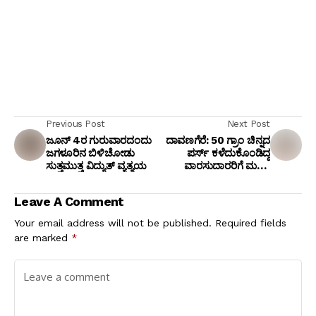
Previous Post
Next Post
ಜೂನ್ 4ರ ಗುರುವಾರದಂದು
ದಾವಣಗೆರೆ: 50 ಗ್ರಾಂ ಚಿನ್ನದ
ಜಗಳೂರಿನ ಬಿಳಿಚೋಡು
ಪರ್ಸ್ ಕಳೆದುಕೊಂಡಿದ್ದ
ಸುತ್ತಮುತ್ತ ವಿದ್ಯುತ್ ವ್ಯತ್ಯಯ
ವಾರಸುದಾರರಿಗೆ ಮರಳಿ
ಒಪ್ಪಿಸಿದ ಬಸವನಗರ
ಪೊಲೀಸರು!
Leave A Comment
Your email address will not be published.
Required fields
are marked
*