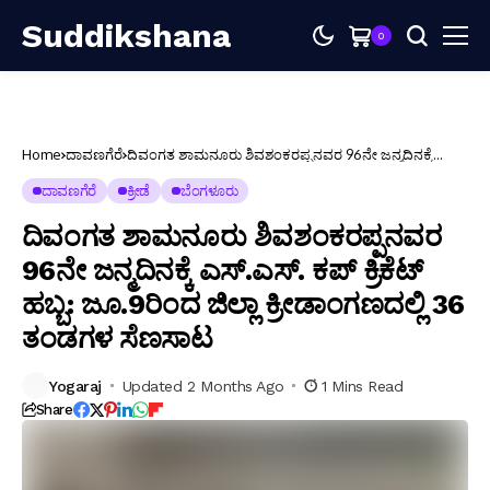
Suddikshana
0
Home
ದಾವಣಗೆರೆ
ದಿವಂಗತ ಶಾಮನೂರು ಶಿವಶಂಕರಪ್ಪನವರ 96ನೇ ಜನ್ಮದಿನಕ್ಕೆ
ಎಸ್.ಎಸ್. ಕಪ್ ಕ್ರಿಕೆಟ್ ಹಬ್ಬ: ಜೂ.9ರಿಂದ ಜಿಲ್ಲಾ ಕ್ರೀಡಾಂಗಣದಲ್ಲಿ 36
ತಂಡಗಳ ಸೆಣಸಾಟ
ದಾವಣಗೆರೆ
ಕ್ರೀಡೆ
ಬೆಂಗಳೂರು
ದಿವಂಗತ ಶಾಮನೂರು ಶಿವಶಂಕರಪ್ಪನವರ
96ನೇ ಜನ್ಮದಿನಕ್ಕೆ ಎಸ್.ಎಸ್. ಕಪ್ ಕ್ರಿಕೆಟ್
ಹಬ್ಬ: ಜೂ.9ರಿಂದ ಜಿಲ್ಲಾ ಕ್ರೀಡಾಂಗಣದಲ್ಲಿ 36
ತಂಡಗಳ ಸೆಣಸಾಟ
Yogaraj
Updated 2 Months Ago
1 Mins Read
Share