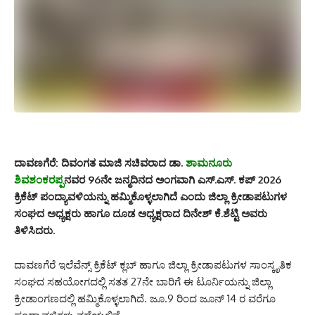
ದಾವಣಗೆರೆ: ದಿವಂಗತ ಮಾಜಿ ಸಚಿವರಾದ ಡಾ.
ಶಾಮನೂರು
ಶಿವಶಂಕರಪ್ಪ
ನವರ 96ನೇ ಜನ್ಮದಿನದ ಅಂಗವಾಗಿ ಎಸ್.ಎಸ್. ಕಪ್ 2026
ಕ್ರಿಕೆಟ್ ಪಂದ್ಯಾವಳಿಯನ್ನು ಹಮ್ಮಿಕೊಳ್ಳಲಾಗಿದೆ ಎಂದು ಜಿಲ್ಲಾ ಕ್ರೀಡಾಪಟುಗಳ
ಸಂಘದ ಅಧ್ಯಕ್ಷರು ಹಾಗೂ ದೂಡ ಅಧ್ಯಕ್ಷರಾದ ದಿನೇಶ್ ಕೆ.ಶೆಟ್ಟಿ ಅವರು
ತಿಳಿಸಿದರು.
ದಾವಣಗೆರೆ ಇಲೆವೆನ್ಸ್ ಕ್ರಿಕೆಟ್ ಕ್ಲಬ್ ಹಾಗೂ ಜಿಲ್ಲಾ ಕ್ರೀಡಾಪಟುಗಳ ಸಾಂಸ್ಕೃತಿಕ
ಸಂಘದ ಸಹಯೋಗದಲ್ಲಿ ಸತತ 27ನೇ ಬಾರಿಗೆ ಈ ಟೂರ್ನಿಯನ್ನು ಜಿಲ್ಲಾ
ಕ್ರೀಡಾಂಗಣದಲ್ಲಿ ಹಮ್ಮಿಕೊಳ್ಳಲಾಗಿದೆ. ಜೂ.9 ರಿಂದ ಜೂನ್ 14 ರ ವರೆಗೂ