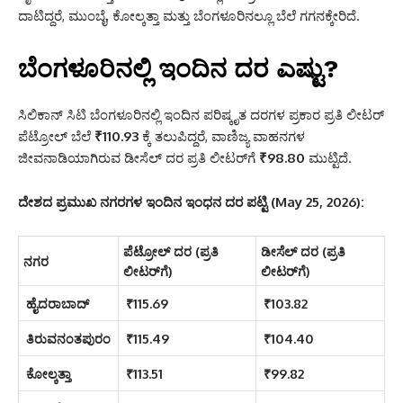
ದಾಟಿದ್ದರೆ, ಮುಂಬೈ, ಕೋಲ್ಕತ್ತಾ ಮತ್ತು ಬೆಂಗಳೂರಿನಲ್ಲೂ ಬೆಲೆ ಗಗನಕ್ಕೇರಿದೆ.
ಬೆಂಗಳೂರಿನಲ್ಲಿ ಇಂದಿನ ದರ ಎಷ್ಟು?
ಸಿಲಿಕಾನ್ ಸಿಟಿ ಬೆಂಗಳೂರಿನಲ್ಲಿ ಇಂದಿನ ಪರಿಷ್ಕೃತ ದರಗಳ ಪ್ರಕಾರ ಪ್ರತಿ ಲೀಟರ್
ಪೆಟ್ರೋಲ್ ಬೆಲೆ
₹110.93
ಕ್ಕೆ ತಲುಪಿದ್ದರೆ, ವಾಣಿಜ್ಯ ವಾಹನಗಳ
ಜೀವನಾಡಿಯಾಗಿರುವ ಡೀಸೆಲ್ ದರ ಪ್ರತಿ ಲೀಟರ್‌ಗೆ
₹98.80
ಮುಟ್ಟಿದೆ.
ದೇಶದ ಪ್ರಮುಖ ನಗರಗಳ ಇಂದಿನ ಇಂಧನ ದರ ಪಟ್ಟಿ (May 25, 2026):
ಪೆಟ್ರೋಲ್ ದರ (ಪ್ರತಿ
ಡೀಸೆಲ್ ದರ (ಪ್ರತಿ
ನಗರ
ಲೀಟರ್‌ಗೆ)
ಲೀಟರ್‌ಗೆ)
ಹೈದರಾಬಾದ್
₹115.69
₹103.82
ತಿರುವನಂತಪುರಂ
₹115.49
₹104.40
ಕೋಲ್ಕತ್ತಾ
₹113.51
₹99.82