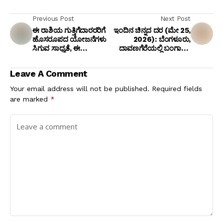
Previous Post
Next Post
ಈ ರಾಶಿಯ ಗುತ್ತಿಗೆದಾರರರಿಗೆ
ಇಂದಿನ ಚಿನ್ನದ ದರ (ಮೇ 25,
ಹೊಸರೂಪದ ಯೋಜನೆಗಳು
2026): ಬೆಂಗಳೂರು,
ಸಿಗುವ ಸಾಧ್ಯತೆ, ಈ
ದಾವಣಗೆರೆಯಲ್ಲಿ ಬಂಗಾರದ
ರಾಶಿಯವರ ಮದುವೆ ಯೋಗ
ಬೆಲೆ ಏರಿಕೆ! ಇಲ್ಲಿದೆ ಕಂಪ್ಲೀಟ್
ಡಿಟೇಲ್ಸ್
Leave A Comment
Your email address will not be published.
Required fields
are marked
*