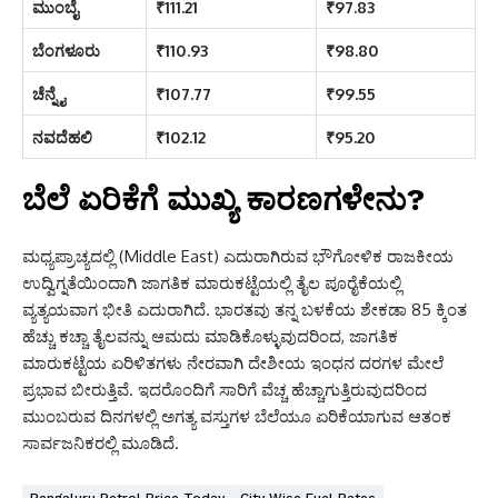
ಮುಂಬೈ
₹111.21
₹97.83
ಬೆಂಗಳೂರು
₹110.93
₹98.80
ಚೆನ್ನೈ
₹107.77
₹99.55
ನವದೆಹಲಿ
₹102.12
₹95.20
ಬೆಲೆ ಏರಿಕೆಗೆ ಮುಖ್ಯ ಕಾರಣಗಳೇನು?
ಮಧ್ಯಪ್ರಾಚ್ಯದಲ್ಲಿ (Middle East) ಎದುರಾಗಿರುವ ಭೌಗೋಳಿಕ ರಾಜಕೀಯ
ಉದ್ವಿಗ್ನತೆಯಿಂದಾಗಿ ಜಾಗತಿಕ ಮಾರುಕಟ್ಟೆಯಲ್ಲಿ ತೈಲ ಪೂರೈಕೆಯಲ್ಲಿ
ವ್ಯತ್ಯಯವಾಗ ಭೀತಿ ಎದುರಾಗಿದೆ. ಭಾರತವು ತನ್ನ ಬಳಕೆಯ ಶೇಕಡಾ 85 ಕ್ಕಿಂತ
ಹೆಚ್ಚು ಕಚ್ಚಾ ತೈಲವನ್ನು ಆಮದು ಮಾಡಿಕೊಳ್ಳುವುದರಿಂದ, ಜಾಗತಿಕ
ಮಾರುಕಟ್ಟೆಯ ಏರಿಳಿತಗಳು ನೇರವಾಗಿ ದೇಶೀಯ ಇಂಧನ ದರಗಳ ಮೇಲೆ
ಪ್ರಭಾವ ಬೀರುತ್ತಿವೆ. ಇದರೊಂದಿಗೆ ಸಾರಿಗೆ ವೆಚ್ಚ ಹೆಚ್ಚಾಗುತ್ತಿರುವುದರಿಂದ
ಮುಂಬರುವ ದಿನಗಳಲ್ಲಿ ಅಗತ್ಯ ವಸ್ತುಗಳ ಬೆಲೆಯೂ ಏರಿಕೆಯಾಗುವ ಆತಂಕ
ಸಾರ್ವಜನಿಕರಲ್ಲಿ ಮೂಡಿದೆ.