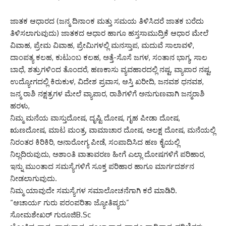
ಜಾತಕ ಆಧಾರದ (ಜನ್ಮ ದಿನಾಂಕ ಮತ್ತು ಸಮಯ ತಿಳಿಸಿದರೆ ಜಾತಕ ಬರೆದು
ತಿಳಿಸಲಾಗುವುದು) ಜಾತಕದ ಆಧಾರ ಹಾಗೂ ಹಸ್ತಸಾಮುದ್ರಿಕೆ ಆಧಾರ ಮೇಲೆ
ವಿವಾಹ, ಪ್ರೇಮ ವಿವಾಹ, ಪ್ರೇಮಿಗಳಲ್ಲಿ ಮನಸ್ತಾಪ, ಮದುವೆ ಸಾಲಾವಳಿ,
ದಾಂಪತ್ಯ ಕಲಹ, ಕುಟುಂಬ ಕಲಹ, ಅತ್ತೆ-ಸೊಸೆ ಜಗಳ, ಸಂತಾನ ಭಾಗ್ಯ, ಸಾಲ
ಬಾಧೆ, ಶತ್ರುಗಳಿಂದ ತೊಂದರೆ, ಹಣಕಾಸು ವ್ಯವಹಾರದಲ್ಲಿ ನಷ್ಟ, ವ್ಯಾಪಾರ ನಷ್ಟ,
ಉದ್ಯೋಗದಲ್ಲಿ ಕಿರುಕುಳ, ವಿದೇಶ ಪ್ರವಾಸ, ಆಸ್ತಿ ಖರೀದಿ, ಜನವಶ ಧನವಶ,
ಜನ್ಮ ರಾಶಿ ನಕ್ಷತ್ರಗಳ ಮೇಲೆ ವ್ಯಾಪಾರ, ರಾಶಿಗಳಿಗೆ ಅನುಗುಣವಾಗಿ ಜನ್ಮರಾಶಿ
ಹರಳು,
ನಿಮ್ಮ ಮನೆಯ ವಾಸ್ತುದೋಷ, ದೃಷ್ಟಿ ದೋಷ, ಗೃಹ ಪೀಡಾ ದೋಷ,
ಋಣದೋಷ, ಮಾಟ ಮಂತ್ರ, ವಾಮಾಚಾರ ದೋಷ, ಅಲಕ್ಷ ದೋಷ, ಮನೆಯಲ್ಲಿ
ನಿರಂತರ ಕಿರಿಕಿರಿ, ಅನಾರೋಗ್ಯ ಪೀಡೆ, ಸಂಪಾದಿಸಿದ ಹಣ ಕೈಯಲ್ಲಿ
ನಿಲ್ಲದಿರುವುದು, ಅಶಾಂತಿ ವಾತಾವರಣ ಹೀಗೆ ಎಲ್ಲಾ ದೋಷಗಳಿಗೆ ಪರಿಹಾರ,
ಇನ್ನು ಮುಂತಾದ ಸಮಸ್ಯೆಗಳಿಗೆ ಸೂಕ್ತ ಪರಿಹಾರ ಹಾಗೂ ಮಾರ್ಗದರ್ಶನ
ನೀಡಲಾಗುವುದು.
ನಿಮ್ಮ ಯಾವುದೇ ಸಮಸ್ಯೆಗಳ ಸಮಾಲೋಚನೆಗಾಗಿ ಕರೆ ಮಾಡಿರಿ.
“ಆಚಾರ್ಯ ಗುರು ಪರಂಪರಿತಾ ಜ್ಯೋತಿಷ್ಯರು”
ಸೋಮಶೇಖರ್ ಗುರೂಜಿB.Sc