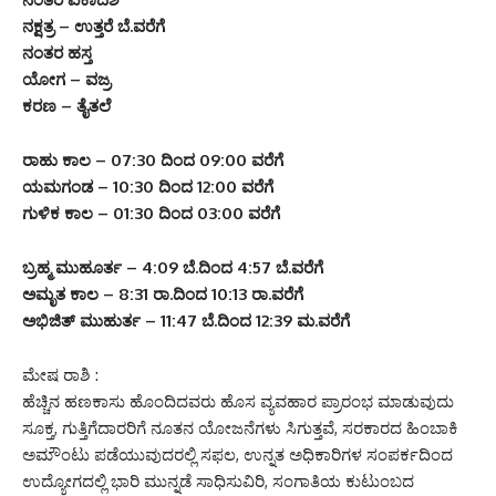
ನಕ್ಷತ್ರ – ಉತ್ತರೆ ಬೆ.ವರೆಗೆ
ನಂತರ ಹಸ್ತ
ಯೋಗ – ವಜ್ರ
ಕರಣ – ತೈತಲೆ
ರಾಹು ಕಾಲ – 07:30 ದಿಂದ 09:00 ವರೆಗೆ
ಯಮಗಂಡ – 10:30 ದಿಂದ 12:00 ವರೆಗೆ
ಗುಳಿಕ ಕಾಲ – 01:30 ದಿಂದ 03:00 ವರೆಗೆ
ಬ್ರಹ್ಮ ಮುಹೂರ್ತ – 4:09 ಬೆ.ದಿಂದ 4:57 ಬೆ.ವರೆಗೆ
ಅಮೃತ ಕಾಲ – 8:31 ರಾ.ದಿಂದ 10:13 ರಾ.ವರೆಗೆ
ಅಭಿಜಿತ್ ಮುಹುರ್ತ – 11:47 ಬೆ.ದಿಂದ 12:39 ಮ.ವರೆಗೆ
ಮೇಷ ರಾಶಿ :
ಹೆಚ್ಚಿನ ಹಣಕಾಸು ಹೊಂದಿದವರು ಹೊಸ ವ್ಯವಹಾರ ಪ್ರಾರಂಭ ಮಾಡುವುದು
ಸೂಕ್ತ, ಗುತ್ತಿಗೆದಾರರಿಗೆ ನೂತನ ಯೋಜನೆಗಳು ಸಿಗುತ್ತವೆ, ಸರಕಾರದ ಹಿಂಬಾಕಿ
ಅಮೌಂಟು ಪಡೆಯುವುದರಲ್ಲಿ ಸಫಲ, ಉನ್ನತ ಅಧಿಕಾರಿಗಳ ಸಂಪರ್ಕದಿಂದ
ಉದ್ಯೋಗದಲ್ಲಿ ಭಾರಿ ಮುನ್ನಡೆ ಸಾಧಿಸುವಿರಿ, ಸಂಗಾತಿಯ ಕುಟುಂಬದ