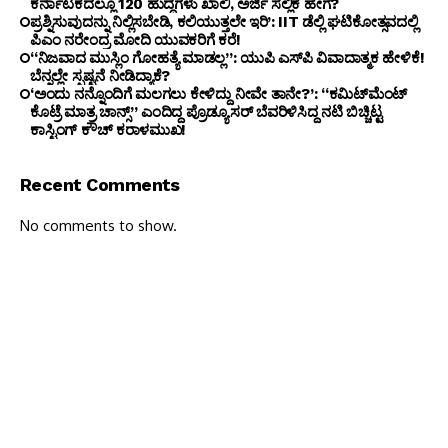
ಕರ್ನಾಟಕದಲ್ಲೂ 120 ಹುದ್ದೆಗಳು ಖಾಲಿ, ಅರ್ಜಿ ಸಲ್ಲಿಕೆ ಹೇಗೆ?
ಪ್ರಶ್ನಿಸುವುದನ್ನು ನಿಲ್ಲಿಸಬೇಡಿ, ಕಲಿಯುತ್ತಲೇ ಇರಿ’: IIT ಡೆಲ್ಲಿ ಘಟಿಕೋತ್ಸವದಲ್ಲಿ
ಪಿಎಂ ನರೇಂದ್ರ ಮೋದಿ ಯುವಕರಿಗೆ ಕರೆ!
“ನಿಜವಾದ ಮುಸ್ಲಿಂ ಗೋಹತ್ಯೆ ಮಾಡಲ್ಲ”: ಯುಪಿ ಎಸ್‌ಪಿ ವಿವಾದಾತ್ಮಕ ಹೇಳಿಕೆ!
ಬೆನ್ನಲ್ಲೇ ಸ್ಪಷ್ಟನೆ ನೀಡಿದ್ಯಾಕೆ?
‘ಅಂದು ನನ್ನೊಂದಿಗೆ ಮಲಗಲು ಕೇಳಿದ್ದು ನೀವೇ ತಾನೇ?’: “ಕಮಿಟ್‌ಮೆಂಟ್
ಕೊಟ್ರೆ ಮಾತ್ರ ಚಾನ್ಸ್” ಎಂದಿದ್ದ ಪ್ರೊಡ್ಯೂಸರ್ ಬೆವರಿಳಿಸಿದ್ದ ನಟಿ ಬಿಚ್ಚಿಟ್ಟ
ಕಾಸ್ಟಿಂಗ್ ಕೌಚ್ ಕರಾಳಮುಖ!
Recent Comments
No comments to show.