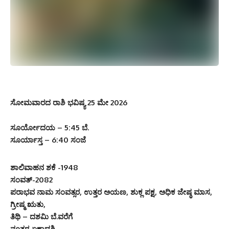
ಸೋಮವಾರದ ರಾಶಿ ಭವಿಷ್ಯ 25 ಮೇ 2026
ಸೂರ್ಯೋದಯ – 5:45 ಬೆ.
ಸೂರ್ಯಾಸ್ತ – 6:40 ಸಂಜೆ
ಶಾಲಿವಾಹನ ಶಕೆ -1948
ಸಂವತ್-2082
ಪರಾಭವ ನಾಮ ಸಂವತ್ಸರ, ಉತ್ತರ ಅಯಣ, ಶುಕ್ಲ ಪಕ್ಷ, ಅಧಿಕ ಜೇಷ್ಠ ಮಾಸ,
ಗ್ರೀಷ್ಮ ಋತು,
ತಿಥಿ – ದಶಮಿ ಬೆ.ವರೆಗೆ
ನಂತರ ಏಕಾದಶಿ