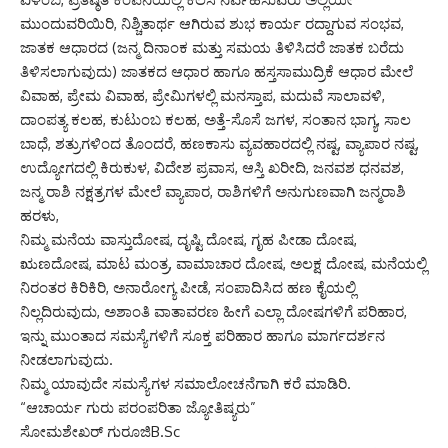
ಮುಂದುವರಿಯಿರಿ, ನಿಶ್ಚಿತಾರ್ಥ ಆಗಿರುವ ಶುಭ ಕಾರ್ಯ ರದ್ದಾಗುವ ಸಂಭವ,
ಜಾತಕ ಆಧಾರದ (ಜನ್ಮ ದಿನಾಂಕ ಮತ್ತು ಸಮಯ ತಿಳಿಸಿದರೆ ಜಾತಕ ಬರೆದು
ತಿಳಿಸಲಾಗುವುದು) ಜಾತಕದ ಆಧಾರ ಹಾಗೂ ಹಸ್ತಸಾಮುದ್ರಿಕೆ ಆಧಾರ ಮೇಲೆ
ವಿವಾಹ, ಪ್ರೇಮ ವಿವಾಹ, ಪ್ರೇಮಿಗಳಲ್ಲಿ ಮನಸ್ತಾಪ, ಮದುವೆ ಸಾಲಾವಳಿ,
ದಾಂಪತ್ಯ ಕಲಹ, ಕುಟುಂಬ ಕಲಹ, ಅತ್ತೆ-ಸೊಸೆ ಜಗಳ, ಸಂತಾನ ಭಾಗ್ಯ, ಸಾಲ
ಬಾಧೆ, ಶತ್ರುಗಳಿಂದ ತೊಂದರೆ, ಹಣಕಾಸು ವ್ಯವಹಾರದಲ್ಲಿ ನಷ್ಟ, ವ್ಯಾಪಾರ ನಷ್ಟ,
ಉದ್ಯೋಗದಲ್ಲಿ ಕಿರುಕುಳ, ವಿದೇಶ ಪ್ರವಾಸ, ಆಸ್ತಿ ಖರೀದಿ, ಜನವಶ ಧನವಶ,
ಜನ್ಮ ರಾಶಿ ನಕ್ಷತ್ರಗಳ ಮೇಲೆ ವ್ಯಾಪಾರ, ರಾಶಿಗಳಿಗೆ ಅನುಗುಣವಾಗಿ ಜನ್ಮರಾಶಿ
ಹರಳು,
ನಿಮ್ಮ ಮನೆಯ ವಾಸ್ತುದೋಷ, ದೃಷ್ಟಿ ದೋಷ, ಗೃಹ ಪೀಡಾ ದೋಷ,
ಋಣದೋಷ, ಮಾಟ ಮಂತ್ರ, ವಾಮಾಚಾರ ದೋಷ, ಅಲಕ್ಷ ದೋಷ, ಮನೆಯಲ್ಲಿ
ನಿರಂತರ ಕಿರಿಕಿರಿ, ಅನಾರೋಗ್ಯ ಪೀಡೆ, ಸಂಪಾದಿಸಿದ ಹಣ ಕೈಯಲ್ಲಿ
ನಿಲ್ಲದಿರುವುದು, ಅಶಾಂತಿ ವಾತಾವರಣ ಹೀಗೆ ಎಲ್ಲಾ ದೋಷಗಳಿಗೆ ಪರಿಹಾರ,
ಇನ್ನು ಮುಂತಾದ ಸಮಸ್ಯೆಗಳಿಗೆ ಸೂಕ್ತ ಪರಿಹಾರ ಹಾಗೂ ಮಾರ್ಗದರ್ಶನ
ನೀಡಲಾಗುವುದು.
ನಿಮ್ಮ ಯಾವುದೇ ಸಮಸ್ಯೆಗಳ ಸಮಾಲೋಚನೆಗಾಗಿ ಕರೆ ಮಾಡಿರಿ.
“ಆಚಾರ್ಯ ಗುರು ಪರಂಪರಿತಾ ಜ್ಯೋತಿಷ್ಯರು”
ಸೋಮಶೇಖರ್ ಗುರೂಜಿB.Sc