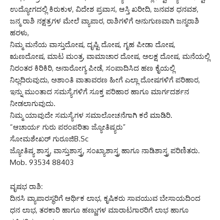
ಉದ್ಯೋಗದಲ್ಲಿ ಕಿರುಕುಳ, ವಿದೇಶ ಪ್ರವಾಸ, ಆಸ್ತಿ ಖರೀದಿ, ಜನವಶ ಧನವಶ,
ಜನ್ಮ ರಾಶಿ ನಕ್ಷತ್ರಗಳ ಮೇಲೆ ವ್ಯಾಪಾರ, ರಾಶಿಗಳಿಗೆ ಅನುಗುಣವಾಗಿ ಜನ್ಮರಾಶಿ
ಹರಳು,
ನಿಮ್ಮ ಮನೆಯ ವಾಸ್ತುದೋಷ, ದೃಷ್ಟಿ ದೋಷ, ಗೃಹ ಪೀಡಾ ದೋಷ,
ಋಣದೋಷ, ಮಾಟ ಮಂತ್ರ, ವಾಮಾಚಾರ ದೋಷ, ಅಲಕ್ಷ ದೋಷ, ಮನೆಯಲ್ಲಿ
ನಿರಂತರ ಕಿರಿಕಿರಿ, ಅನಾರೋಗ್ಯ ಪೀಡೆ, ಸಂಪಾದಿಸಿದ ಹಣ ಕೈಯಲ್ಲಿ
ನಿಲ್ಲದಿರುವುದು, ಅಶಾಂತಿ ವಾತಾವರಣ ಹೀಗೆ ಎಲ್ಲಾ ದೋಷಗಳಿಗೆ ಪರಿಹಾರ,
ಇನ್ನು ಮುಂತಾದ ಸಮಸ್ಯೆಗಳಿಗೆ ಸೂಕ್ತ ಪರಿಹಾರ ಹಾಗೂ ಮಾರ್ಗದರ್ಶನ
ನೀಡಲಾಗುವುದು.
ನಿಮ್ಮ ಯಾವುದೇ ಸಮಸ್ಯೆಗಳ ಸಮಾಲೋಚನೆಗಾಗಿ ಕರೆ ಮಾಡಿರಿ.
“ಆಚಾರ್ಯ ಗುರು ಪರಂಪರಿತಾ ಜ್ಯೋತಿಷ್ಯರು”
ಸೋಮಶೇಖರ್ ಗುರೂಜಿB.Sc
ಜ್ಯೋತಿಷ್ಯ ಶಾಸ್ತ್ರ, ವಾಸ್ತುಶಾಸ್ತ್ರ, ಸಂಖ್ಯಾಶಾಸ್ತ್ರ ಹಾಗೂ ನಾಡಿಶಾಸ್ತ್ರ ಪರಿಣಿತರು.
Mob. 93534 88403
ವೃಷಭ ರಾಶಿ:
ದಿನಸಿ ವ್ಯಾಪಾರಸ್ಥರಿಗೆ ಆರ್ಥಿಕ ಲಾಭ, ಕೃಷಿಕರು ಸಾವಯುವ ಬೇಸಾಯದಿಂದ
ಧನ ಲಾಭ, ತರಕಾರಿ ಹಾಗೂ ಹಣ್ಣುಗಳ ಮಾರಾಟಗಾರರಿಗೆ ಲಾಭ ಹಾಗೂ