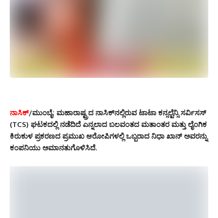
ನಾಸಿಕ್
/ಮುಂಬೈ: ಮಹಾರಾಷ್ಟ್ರದ ನಾಸಿಕ್‌ನಲ್ಲಿರುವ ಟಾಟಾ ಕನ್ಸಲ್ಟೆನ್ಸಿ ಸರ್ವಿಸಸ್
(TCS) ಘಟಕದಲ್ಲಿ ನಡೆದಿದೆ ಎನ್ನಲಾದ ಬಲವಂತದ ಮತಾಂತರ ಮತ್ತು ಲೈಂಗಿಕ
ಕಿರುಕುಳ ಪ್ರಕರಣದ ಪ್ರಮುಖ ಆರೋಪಿಗಳಲ್ಲಿ ಒಬ್ಬರಾದ ನಿಧಾ ಖಾನ್ ಅವರನ್ನು
ಕಂಪನಿಯು ಅಮಾನತುಗೊಳಿಸಿದೆ.