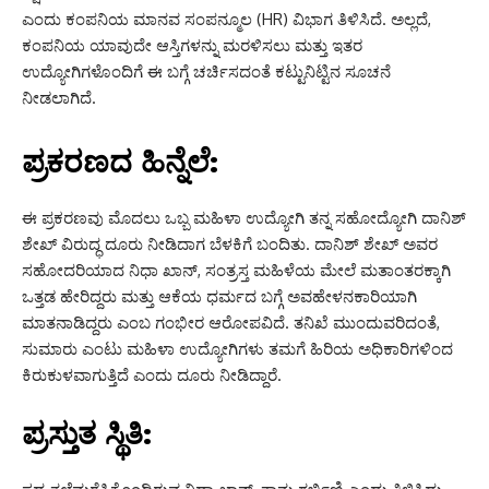
ಎಂದು ಕಂಪನಿಯ ಮಾನವ ಸಂಪನ್ಮೂಲ (HR) ವಿಭಾಗ ತಿಳಿಸಿದೆ. ಅಲ್ಲದೆ,
ಕಂಪನಿಯ ಯಾವುದೇ ಆಸ್ತಿಗಳನ್ನು ಮರಳಿಸಲು ಮತ್ತು ಇತರ
ಉದ್ಯೋಗಿಗಳೊಂದಿಗೆ ಈ ಬಗ್ಗೆ ಚರ್ಚಿಸದಂತೆ ಕಟ್ಟುನಿಟ್ಟಿನ ಸೂಚನೆ
ನೀಡಲಾಗಿದೆ.
ಪ್ರಕರಣದ ಹಿನ್ನೆಲೆ:
ಈ ಪ್ರಕರಣವು ಮೊದಲು ಒಬ್ಬ ಮಹಿಳಾ ಉದ್ಯೋಗಿ ತನ್ನ ಸಹೋದ್ಯೋಗಿ ದಾನಿಶ್
ಶೇಖ್ ವಿರುದ್ಧ ದೂರು ನೀಡಿದಾಗ ಬೆಳಕಿಗೆ ಬಂದಿತು. ದಾನಿಶ್ ಶೇಖ್ ಅವರ
ಸಹೋದರಿಯಾದ ನಿಧಾ ಖಾನ್, ಸಂತ್ರಸ್ತ ಮಹಿಳೆಯ ಮೇಲೆ ಮತಾಂತರಕ್ಕಾಗಿ
ಒತ್ತಡ ಹೇರಿದ್ದರು ಮತ್ತು ಆಕೆಯ ಧರ್ಮದ ಬಗ್ಗೆ ಅವಹೇಳನಕಾರಿಯಾಗಿ
ಮಾತನಾಡಿದ್ದರು ಎಂಬ ಗಂಭೀರ ಆರೋಪವಿದೆ. ತನಿಖೆ ಮುಂದುವರಿದಂತೆ,
ಸುಮಾರು ಎಂಟು ಮಹಿಳಾ ಉದ್ಯೋಗಿಗಳು ತಮಗೆ ಹಿರಿಯ ಅಧಿಕಾರಿಗಳಿಂದ
ಕಿರುಕುಳವಾಗುತ್ತಿದೆ ಎಂದು ದೂರು ನೀಡಿದ್ದಾರೆ.
ಪ್ರಸ್ತುತ ಸ್ಥಿತಿ: