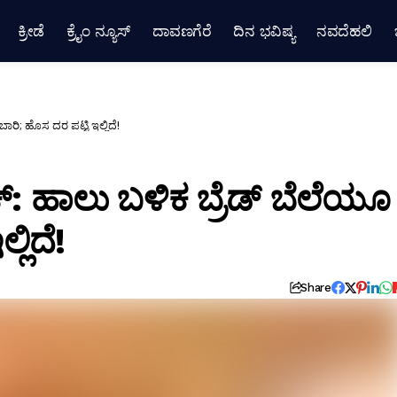
ಕ್ರೀಡೆ
ಕ್ರೈಂ ನ್ಯೂಸ್
ದಾವಣಗೆರೆ
ದಿನ ಭವಿಷ್ಯ
ನವದೆಹಲಿ
ಾರಿ; ಹೊಸ ದರ ಪಟ್ಟಿ ಇಲ್ಲಿದೆ!
ಕ್: ಹಾಲು ಬಳಿಕ ಬ್ರೆಡ್ ಬೆಲೆಯೂ
ಲಿದೆ!
Share