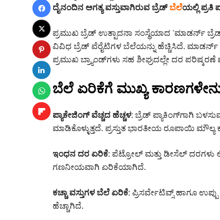
ದೈನಂದಿನ ಅಗತ್ಯ ವಸ್ತುವಾಗಿರುವ ಬ್ರೆಡ್
ಬೆಲೆ
ಯಲ್ಲಿ ಪ್ರತಿ
ಪ್ರಮುಖ ಬ್ರೆಡ್ ಉತ್ಪಾದನಾ ಸಂಸ್ಥೆಯಾದ ‘ಮಾಡರ್ನ್ ಬ್ರೆಡ್
ವಿವಿಧ ಬ್ರೆಡ್ ವೆರೈಟಿಗಳ ಬೆಲೆಯನ್ನು ಹೆಚ್ಚಿಸಿದೆ. ಮಾಡರ್ನ್
ಪ್ರಮುಖ ಬ್ರ್ಯಾಂಡ್‌ಗಳು ಸಹ ಶೀಘ್ರದಲ್ಲೇ ದರ ಪರಿಷ್ಕರಣೆ 
ಬೆಲೆ ಏರಿಕೆಗೆ ಮುಖ್ಯ ಕಾರಣಗಳೇನ
ಪ್ಯಾಕೇಜಿಂಗ್ ವೆಚ್ಚದ ಹೆಚ್ಚಳ:
ಬ್ರೆಡ್ ಪ್ಯಾಕಿಂಗ್‌ಗಾಗಿ ಬಳಸು
ಮಾಡಿಕೊಳ್ಳುತ್ತದೆ. ಪ್ರಸ್ತುತ ಭಾರತೀಯ ರೂಪಾಯಿ ಮೌಲ್ಯ
ಇಂಧನ ದರ ಏರಿಕೆ:
ಪೆಟ್ರೋಲ್ ಮತ್ತು ಡೀಸೆಲ್ ದರಗಳು ಲೀ
ಗಣನೀಯವಾಗಿ ಏರಿಕೆಯಾಗಿದೆ.
ಕಚ್ಚಾ ವಸ್ತುಗಳ ಬೆಲೆ ಏರಿಕೆ:
ಪ್ರಿಸರ್ವೇಟಿವ್ಸ್ ಹಾಗೂ ಉಪ್
ಹೆಚ್ಚಾಗಿದೆ.