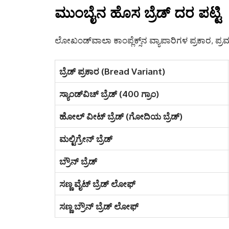
ಮುಂಬೈನ ಹೊಸ ಬ್ರೆಡ್ ದರ ಪಟ್ಟಿ
ಲೋಖಂಡ್‌ವಾಲಾ ಕಾಂಪ್ಲೆಕ್ಸ್‌ನ ವ್ಯಾಪಾರಿಗಳ ಪ್ರಕಾರ, ಪ
ಬ್ರೆಡ್ ಪ್ರಕಾರ (Bread Variant)
ಸ್ಯಾಂಡ್‌ವಿಚ್ ಬ್ರೆಡ್ (400 ಗ್ರಾಂ)
ಹೋಲ್ ವೀಟ್ ಬ್ರೆಡ್ (ಗೋದಿಯ ಬ್ರೆಡ್)
ಮಲ್ಟಿಗ್ರೇನ್ ಬ್ರೆಡ್
ಬ್ರೌನ್ ಬ್ರೆಡ್
ಸಣ್ಣ ವೈಟ್ ಬ್ರೆಡ್ ಲೋಫ್
ಸಣ್ಣ ಬ್ರೌನ್ ಬ್ರೆಡ್ ಲೋಫ್