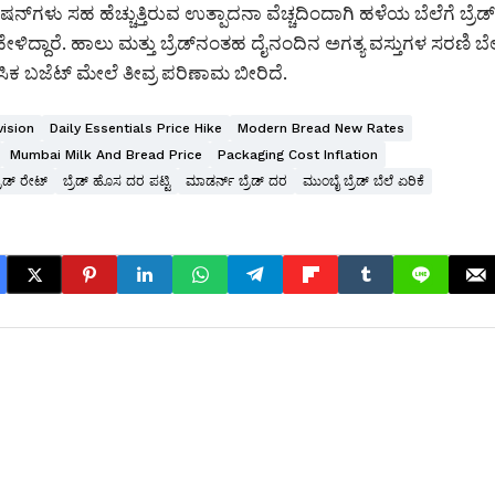
ಳು ಸಹ ಹೆಚ್ಚುತ್ತಿರುವ ಉತ್ಪಾದನಾ ವೆಚ್ಚದಿಂದಾಗಿ ಹಳೆಯ ಬೆಲೆಗೆ ಬ್ರೆಡ್
ದ್ದಾರೆ. ಹಾಲು ಮತ್ತು ಬ್ರೆಡ್‌ನಂತಹ ದೈನಂದಿನ ಅಗತ್ಯ ವಸ್ತುಗಳ ಸರಣಿ ಬೆ
ಕ ಬಜೆಟ್ ಮೇಲೆ ತೀವ್ರ ಪರಿಣಾಮ ಬೀರಿದೆ.
vision
Daily Essentials Price Hike
Modern Bread New Rates
Mumbai Milk And Bread Price
Packaging Cost Inflation
ರೆಡ್ ರೇಟ್
ಬ್ರೆಡ್ ಹೊಸ ದರ ಪಟ್ಟಿ
ಮಾಡರ್ನ್ ಬ್ರೆಡ್ ದರ
ಮುಂಬೈ ಬ್ರೆಡ್ ಬೆಲೆ ಏರಿಕೆ