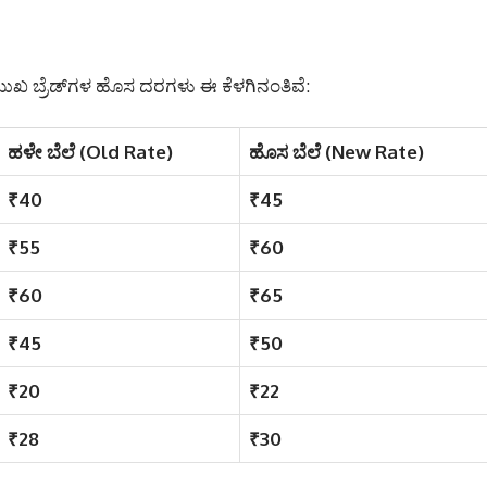
್ರಮುಖ ಬ್ರೆಡ್‌ಗಳ ಹೊಸ ದರಗಳು ಈ ಕೆಳಗಿನಂತಿವೆ:
ಹಳೇ ಬೆಲೆ (Old Rate)
ಹೊಸ ಬೆಲೆ (New Rate)
₹40
₹45
₹55
₹60
₹60
₹65
₹45
₹50
₹20
₹22
₹28
₹30