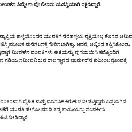
್‌ನ ಸಿಮ್ದೇಗಾ ಪೊಲೀಸರು ಯಶಸ್ವಿಯಾಗಿ ರಕ್ಷಿಸಿದ್ದಾರೆ.
 ವ್ಯಾಪ್ತಿಯ ಹಳ್ಳಿಯೊಂದರ ಯುವತಿಗೆ ನೆರೆಹಳ್ಳಿಯ ವ್ಯಕ್ತಿಯೊಬ್ಬ ಕೆಲಸದ ಆಮಿ
ಏಜೆನ್ಸಿ ಮೂಲಕ ಮನೆಗೆಲಸಕ್ಕೆ ಸೇರಿಸಲಾಗಿತ್ತು. ಆದರೆ, ಅಲ್ಲಿಂದ ತಪ್ಪಿಸಿಕೊಂಡು
ತಿದ್ದಾಗ ಮೀರತ್‌ನ ದಂಪತಿಗಳು ಈಕೆಯನ್ನು ಪುಸಲಾಯಿಸಿ ತಮ್ಮೊಂದಿಗೆ
್ತಾನ ಗಡಿಯ ಸಮೀಪವಿರುವ ರಾಜಸ್ಥಾನದ ಬಾರ್ಮರ್‌ನ ಕುಟುಂಬವೊಂದಕ್ಕೆ
ವಾಗಿ ದೈಹಿಕ ಮತ್ತು ಮಾನಸಿಕ ಕಿರುಕುಳ ನೀಡುತ್ತಿದ್ದರು ಎನ್ನಲಾಗಿದೆ.
್ತೀಚೆಗೆ ಯುವತಿ ಹೇಗೋ ಮಾಡಿ ತನ್ನ ತಾಯಿಯನ್ನು ಸಂಪರ್ಕಿಸಿ
ತಿ ನೀಡಿದ್ದಾಳೆ.