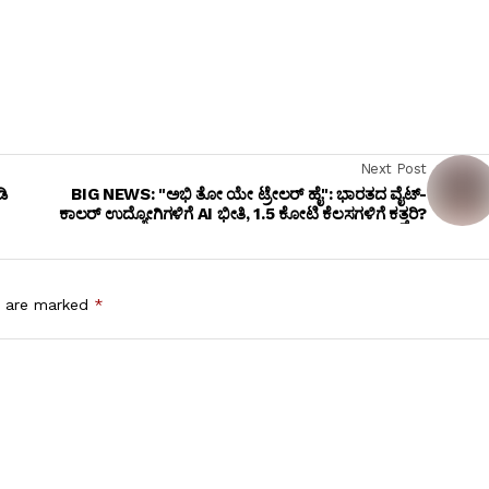
Next Post
ಡಿ
BIG NEWS: "ಅಭಿ ತೋ ಯೇ ಟ್ರೇಲರ್ ಹೈ": ಭಾರತದ ವೈಟ್-
ಕಾಲರ್ ಉದ್ಯೋಗಿಗಳಿಗೆ AI ಭೀತಿ, 1.5 ಕೋಟಿ ಕೆಲಸಗಳಿಗೆ ಕತ್ತರಿ?
s are marked
*