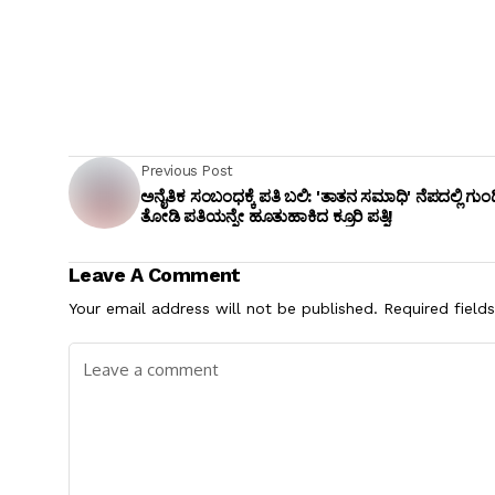
Previous Post
ಅನೈತಿಕ ಸಂಬಂಧಕ್ಕೆ ಪತಿ ಬಲಿ: 'ತಾತನ ಸಮಾಧಿ' ನೆಪದಲ್ಲಿ ಗುಂ
ತೋಡಿ ಪತಿಯನ್ನೇ ಹೂತುಹಾಕಿದ ಕ್ರೂರಿ ಪತ್ನಿ!
Leave A Comment
Your email address will not be published.
Required field