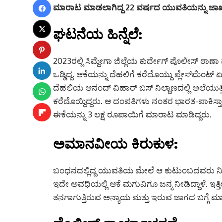
ಮಾರಾಟ ಮಾಡಲಾಗಿದ್ದ 22 ವರ್ಷದ ಯುವತಿಯನ್ನು ಜಾರ್ಖಂಡ
ಘಟನೆಯ ಹಿನ್ನೆಲೆ:
2023ರಲ್ಲಿ ಸಿಮ್ದೇಗಾ ಜಿಲ್ಲೆಯ ಕುರ್ದೇಗ್ ಪೊಲೀಸ್ ಠಾಣಾ
ಒಡ್ಡಿದ್ದ. ಆಕೆಯನ್ನು ದೆಹಲಿಗೆ ಕರೆದೊಯ್ದು ಪ್ಲೇಸ್‌ಮೆಂಟ್ 
ದೆಹಲಿಯ ಆನಂದ್ ವಿಹಾರ್ ಬಸ್ ನಿಲ್ದಾಣದಲ್ಲಿ ಅಲೆಯುತ್
ಕರೆದೊಯ್ದಿದ್ದರು. ಆ ದಂಪತಿಗಳು ನಂತರ ಭಾರತ-ಪಾಕಿಸ
ಈಕೆಯನ್ನು 3 ಲಕ್ಷ ರೂಪಾಯಿಗೆ ಮಾರಾಟ ಮಾಡಿದ್ದರು.
ಅಮಾನವೀಯ ಕಿರುಕುಳ:
ಬಂಧನದಲ್ಲಿದ್ದ ಯುವತಿಯ ಮೇಲೆ ಆ ಕುಟುಂಬದವರು ನಿರಂತರ
ಇದೇ ಅವಧಿಯಲ್ಲಿ ಆಕೆ ಮಗುವಿಗೂ ಜನ್ಮ ನೀಡಿದ್ದಾಳೆ. ಇತ
ತನಗಾಗುತ್ತಿರುವ ಅನ್ಯಾಯ ಮತ್ತು ಇರುವ ಜಾಗದ ಬಗ್ಗೆ ಮಾಹಿ