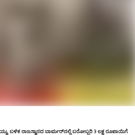
್ದು, ಬಳಿಕ ರಾಜಸ್ಥಾನದ ಬಾರ್ಮರ್‌ನಲ್ಲಿ ಬರೋಬ್ಬರಿ 3 ಲಕ್ಷ ರೂಪಾಯಿಗೆ