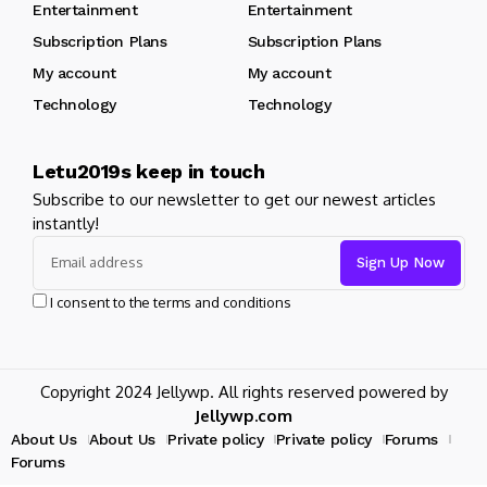
Entertainment
Entertainment
Subscription Plans
Subscription Plans
My account
My account
Technology
Technology
Letu2019s keep in touch
Subscribe to our newsletter to get our newest articles
instantly!
I consent to the terms and conditions
Copyright 2024 Jellywp. All rights reserved powered by
Jellywp.com
About Us
About Us
Private policy
Private policy
Forums
Forums