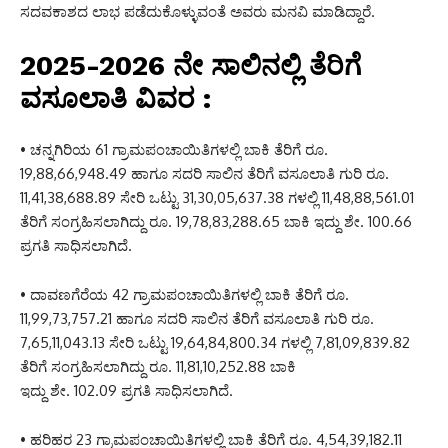
ಸದವಕಾಶದ ಲಾಭ ಪಡೆದುಕೊಳ್ಳುವಂತೆ ಅವರು ಮನವಿ ಮಾಡಿದ್ದಾರೆ.
2025-2026 ನೇ ಸಾಲಿನಲ್ಲಿ ತೆರಿಗೆ
ವಸೂಲಾತಿ ವಿವರ :
• ಚನ್ನಗಿರಿಯ 61 ಗ್ರಾಮಪಂಚಾಯಿತಿಗಳಲ್ಲಿ ಬಾಕಿ ತೆರಿಗೆ ರೂ.
19,88,66,948.49 ಹಾಗೂ ಸದರಿ ಸಾಲಿನ ತೆರಿಗೆ ವಸೂಲಾತಿ ಗುರಿ ರೂ.
11,41,38,688.89 ಸೇರಿ ಒಟ್ಟು 31,30,05,637.38 ಗಳಲ್ಲಿ 11,48,88,561.01
ತೆರಿಗೆ ಸಂಗ್ರಹಿಸಲಾಗಿದ್ದು ರೂ. 19,78,83,288.65 ಬಾಕಿ ಇದ್ದು ಶೇ. 100.66
ಪ್ರಗತಿ ಸಾಧಿಸಲಾಗಿದೆ.
• ದಾವಣಗೆರೆಯ 42 ಗ್ರಾಮಪಂಚಾಯಿತಿಗಳಲ್ಲಿ ಬಾಕಿ ತೆರಿಗೆ ರೂ.
11,99,73,757.21 ಹಾಗೂ ಸದರಿ ಸಾಲಿನ ತೆರಿಗೆ ವಸೂಲಾತಿ ಗುರಿ ರೂ.
7,65,11,043.13 ಸೇರಿ ಒಟ್ಟು 19,64,84,800.34 ಗಳಲ್ಲಿ 7,81,09,839.82
ತೆರಿಗೆ ಸಂಗ್ರಹಿಸಲಾಗಿದ್ದು ರೂ. 11,81,10,252.88 ಬಾಕಿ
ಇದ್ದು ಶೇ. 102.09 ಪ್ರಗತಿ ಸಾಧಿಸಲಾಗಿದೆ.
• ಹರಿಹರ 23 ಗ್ರಾಮಪಂಚಾಯಿತಿಗಳಲ್ಲಿ ಬಾಕಿ ತೆರಿಗೆ ರೂ. 4,54,39,182.11