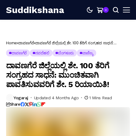
Suddikshana
0
Home
ದಾವಣಗೆರೆ
ದಾವಣಗೆರೆ ಜಿಲ್ಲೆಯಲ್ಲಿ ಶೇ. 100 ತೆರಿಗೆ ಸಂಗ್ರಹದ ಸಾಧನೆ:
ಮುಂಚಿತವಾಗಿ ಪಾವತಿಸುವವರಿಗೆ ಶೇ. 5 ರಿಯಾಯಿತಿ!
ದಾವಣಗೆರೆ
ನವದೆಹಲಿ
ಬೆಂಗಳೂರು
ವಾಣಿಜ್ಯ
ದಾವಣಗೆರೆ ಜಿಲ್ಲೆಯಲ್ಲಿ ಶೇ. 100 ತೆರಿಗೆ
ಸಂಗ್ರಹದ ಸಾಧನೆ: ಮುಂಚಿತವಾಗಿ
ಪಾವತಿಸುವವರಿಗೆ ಶೇ. 5 ರಿಯಾಯಿತಿ!
Yogaraj
Updated 4 Months Ago
1 Mins Read
Share