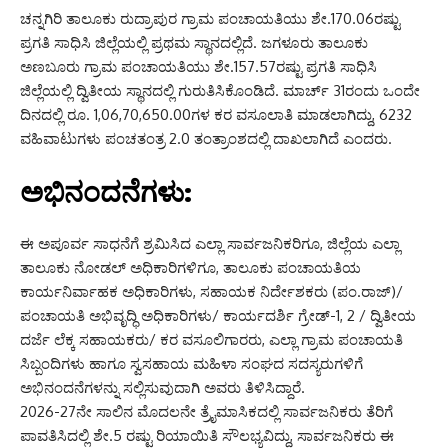
ಚನ್ನಗಿರಿ ತಾಲೂಕು ರುದ್ರಾಪುರ ಗ್ರಾಮ ಪಂಚಾಯತಿಯು ಶೇ.170.06ರಷ್ಟು
ಪ್ರಗತಿ ಸಾಧಿಸಿ ಜಿಲ್ಲೆಯಲ್ಲಿ ಪ್ರಥಮ ಸ್ಥಾನದಲ್ಲಿದೆ. ಜಗಳೂರು ತಾಲೂಕು
ಅಣಬೂರು ಗ್ರಾಮ ಪಂಚಾಯತಿಯು ಶೇ.157.57ರಷ್ಟು ಪ್ರಗತಿ ಸಾಧಿಸಿ
ಜಿಲ್ಲೆಯಲ್ಲಿ ದ್ವಿತೀಯ ಸ್ಥಾನದಲ್ಲಿ ಗುರುತಿಸಿಕೊಂಡಿದೆ. ಮಾರ್ಚ್ 31ರಂದು ಒಂದೇ
ದಿನದಲ್ಲಿ ರೂ. 1,06,70,650.00ಗಳ ಕರ ವಸೂಲಾತಿ ಮಾಡಲಾಗಿದ್ದು, 6232
ವಹಿವಾಟುಗಳು ಪಂಚತಂತ್ರ 2.0 ತಂತ್ರಾಂಶದಲ್ಲಿ ದಾಖಲಾಗಿದೆ ಎಂದರು.
ಅಭಿನಂದನೆಗಳು:
ಈ ಅಪೂರ್ವ ಸಾಧನೆಗೆ ಶ್ರಮಿಸಿದ ಎಲ್ಲಾ ಸಾರ್ವಜನಿಕರಿಗೂ, ಜಿಲ್ಲೆಯ ಎಲ್ಲಾ
ತಾಲೂಕು ನೋಡಲ್ ಅಧಿಕಾರಿಗಳಿಗೂ, ತಾಲೂಕು ಪಂಚಾಯತಿಯ
ಕಾರ್ಯನಿರ್ವಾಹಕ ಅಧಿಕಾರಿಗಳು, ಸಹಾಯಕ ನಿರ್ದೇಶಕರು (ಪಂ.ರಾಜ್)/
ಪಂಚಾಯತಿ ಅಭಿವೃದ್ಧಿ ಅಧಿಕಾರಿಗಳು/ ಕಾರ್ಯದರ್ಶಿ ಗ್ರೇಡ್-1, 2 / ದ್ವಿತೀಯ
ದರ್ಜೆ ಲೆಕ್ಕ ಸಹಾಯಕರು/ ಕರ ವಸೂಲಿಗಾರರು, ಎಲ್ಲಾ ಗ್ರಾಮ ಪಂಚಾಯತಿ
ಸಿಬ್ಬಂದಿಗಳು ಹಾಗೂ ಸ್ವಸಹಾಯ ಮಹಿಳಾ ಸಂಘದ ಸದಸ್ಯರುಗಳಿಗೆ
ಅಭಿನಂದನೆಗಳನ್ನು ಸಲ್ಲಿಸುವುದಾಗಿ ಅವರು ತಿಳಿಸಿದ್ದಾರೆ.
2026-27ನೇ ಸಾಲಿನ ಮೊದಲನೇ ತ್ರೈಮಾಸಿಕದಲ್ಲಿ ಸಾರ್ವಜನಿಕರು ತೆರಿಗೆ
ಪಾವತಿಸಿದಲ್ಲಿ ಶೇ.5 ರಷ್ಟು ರಿಯಾಯಿತಿ ಸೌಲಭ್ಯವಿದ್ದು, ಸಾರ್ವಜನಿಕರು ಈ