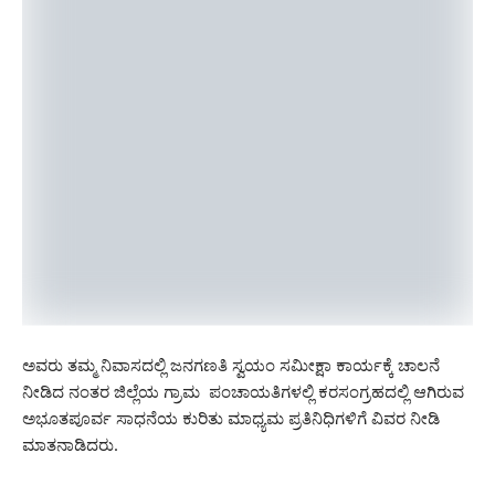
ಅವರು ತಮ್ಮ ನಿವಾಸದಲ್ಲಿ ಜನಗಣತಿ ಸ್ವಯಂ ಸಮೀಕ್ಷಾ ಕಾರ್ಯಕ್ಕೆ ಚಾಲನೆ
ನೀಡಿದ ನಂತರ ಜಿಲ್ಲೆಯ ಗ್ರಾಮ ಪಂಚಾಯತಿಗಳಲ್ಲಿ ಕರಸಂಗ್ರಹದಲ್ಲಿ ಆಗಿರುವ
ಅಭೂತಪೂರ್ವ ಸಾಧನೆಯ ಕುರಿತು ಮಾಧ್ಯಮ ಪ್ರತಿನಿಧಿಗಳಿಗೆ ವಿವರ ನೀಡಿ
ಮಾತನಾಡಿದರು.