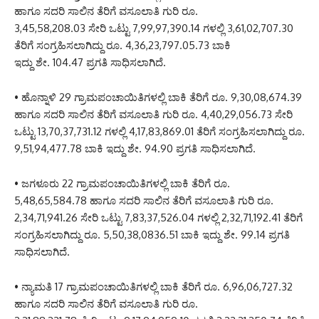
ಹಾಗೂ ಸದರಿ ಸಾಲಿನ ತೆರಿಗೆ ವಸೂಲಾತಿ ಗುರಿ ರೂ.
3,45,58,208.03 ಸೇರಿ ಒಟ್ಟು 7,99,97,390.14 ಗಳಲ್ಲಿ 3,61,02,707.30
ತೆರಿಗೆ ಸಂಗ್ರಹಿಸಲಾಗಿದ್ದು ರೂ. 4,36,23,797.05.73 ಬಾಕಿ
ಇದ್ದು ಶೇ. 104.47 ಪ್ರಗತಿ ಸಾಧಿಸಲಾಗಿದೆ.
• ಹೊನ್ನಾಳಿ 29 ಗ್ರಾಮಪಂಚಾಯಿತಿಗಳಲ್ಲಿ ಬಾಕಿ ತೆರಿಗೆ ರೂ. 9,30,08,674.39
ಹಾಗೂ ಸದರಿ ಸಾಲಿನ ತೆರಿಗೆ ವಸೂಲಾತಿ ಗುರಿ ರೂ. 4,40,29,056.73 ಸೇರಿ
ಒಟ್ಟು 13,70,37,731.12 ಗಳಲ್ಲಿ 4,17,83,869.01 ತೆರಿಗೆ ಸಂಗ್ರಹಿಸಲಾಗಿದ್ದು ರೂ.
9,51,94,477.78 ಬಾಕಿ ಇದ್ದು ಶೇ. 94.90 ಪ್ರಗತಿ ಸಾಧಿಸಲಾಗಿದೆ.
• ಜಗಳೂರು 22 ಗ್ರಾಮಪಂಚಾಯಿತಿಗಳಲ್ಲಿ ಬಾಕಿ ತೆರಿಗೆ ರೂ.
5,48,65,584.78 ಹಾಗೂ ಸದರಿ ಸಾಲಿನ ತೆರಿಗೆ ವಸೂಲಾತಿ ಗುರಿ ರೂ.
2,34,71,941.26 ಸೇರಿ ಒಟ್ಟು 7,83,37,526.04 ಗಳಲ್ಲಿ 2,32,71,192.41 ತೆರಿಗೆ
ಸಂಗ್ರಹಿಸಲಾಗಿದ್ದು ರೂ. 5,50,38,0836.51 ಬಾಕಿ ಇದ್ದು ಶೇ. 99.14 ಪ್ರಗತಿ
ಸಾಧಿಸಲಾಗಿದೆ.
• ನ್ಯಾಮತಿ 17 ಗ್ರಾಮಪಂಚಾಯಿತಿಗಳಲ್ಲಿ ಬಾಕಿ ತೆರಿಗೆ ರೂ. 6,96,06,727.32
ಹಾಗೂ ಸದರಿ ಸಾಲಿನ ತೆರಿಗೆ ವಸೂಲಾತಿ ಗುರಿ ರೂ.