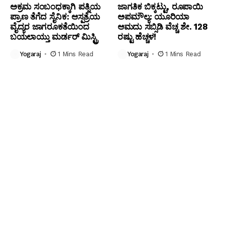
ಅಕ್ರಮ ಸಂಬಂಧಕ್ಕಾಗಿ ಪತ್ನಿಯ
ಜಾಗತಿಕ ಬಿಕ್ಕಟ್ಟು, ರೂಪಾಯಿ
ಪ್ರಾಣ ತೆಗೆದ ಸೈನಿಕ: ಆಸ್ಪತ್ರೆಯ
ಅಪಮೌಲ್ಯ: ಯೂರಿಯಾ
ವೈದ್ಯರ ಜಾಗರೂಕತೆಯಿಂದ
ಆಮದು ಸಬ್ಸಿಡಿ ವೆಚ್ಚ ಶೇ. 128
ಬಯಲಾಯ್ತು ಮರ್ಡರ್ ಮಿಸ್ಟ್ರಿ
ರಷ್ಟು ಹೆಚ್ಚಳ!
Yogaraj
1 Mins Read
Yogaraj
1 Mins Read