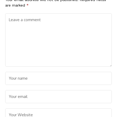
are marked
*