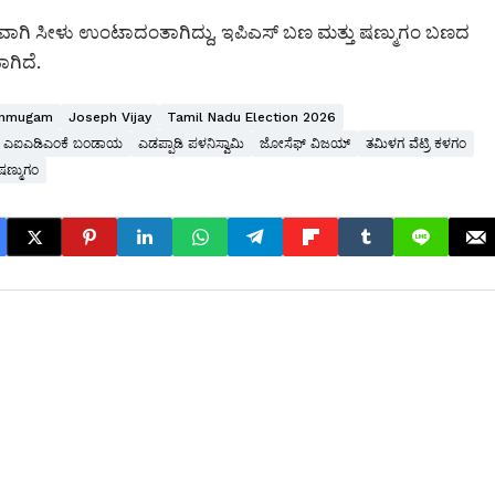
ತವಾಗಿ ಸೀಳು ಉಂಟಾದಂತಾಗಿದ್ದು, ಇಪಿಎಸ್ ಬಣ ಮತ್ತು ಷಣ್ಮುಗಂ ಬಣದ
ಗಿದೆ.
anmugam
Joseph Vijay
Tamil Nadu Election 2026
ಎಐಎಡಿಎಂಕೆ ಬಂಡಾಯ
ಎಡಪ್ಪಾಡಿ ಪಳನಿಸ್ವಾಮಿ
ಜೋಸೆಫ್ ವಿಜಯ್
ತಮಿಳಗ ವೆಟ್ರಿ ಕಳಗಂ
 ಷಣ್ಮುಗಂ