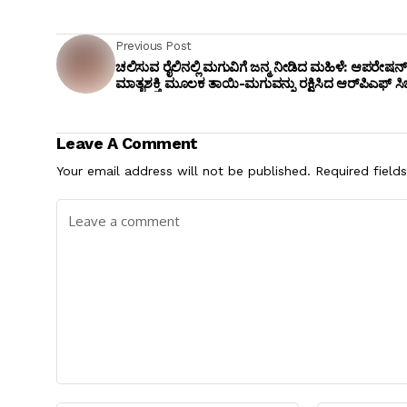
Previous Post
ಚಲಿಸುವ ರೈಲಿನಲ್ಲಿ ಮಗುವಿಗೆ ಜನ್ಮ ನೀಡಿದ ಮಹಿಳೆ: ಆಪರೇಷನ್
ಮಾತೃಶಕ್ತಿ ಮೂಲಕ ತಾಯಿ-ಮಗುವನ್ನು ರಕ್ಷಿಸಿದ ಆರ್‌ಪಿಎಫ್ ಸಿಬ
Leave A Comment
Your email address will not be published.
Required field