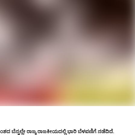
ಬೆನ್ನಲ್ಲೇ ರಾಜ್ಯ ರಾಜಕೀಯದಲ್ಲಿ ಭಾರಿ ಬೆಳವಣಿಗೆ ನಡೆದಿದೆ.