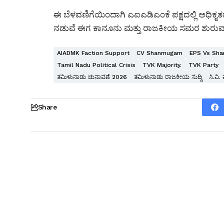
ಈ ಬೆಳವಣಿಗೆಯಿಂದಾಗಿ ಎಐಎಡಿಎಂಕೆ ಪಕ್ಷದಲ್ಲಿ ಅಧಿಕೃ
ನಡುವೆ ಈಗ ಕಾನೂನು ಮತ್ತು ರಾಜಕೀಯ ಸಮರ ಶುರುವಾ
AIADMK Faction Support
CV Shanmugam
EPS Vs Sh
Tamil Nadu Political Crisis
TVK Majority.
TVK Party
ತಮಿಳುನಾಡು ಚುನಾವಣೆ 2026
ತಮಿಳುನಾಡು ರಾಜಕೀಯ ಸುದ್ದಿ
ಸಿ.ವಿ.
Share