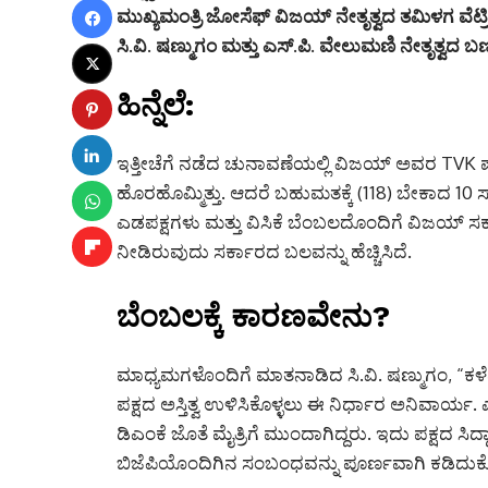
ಮುಖ್ಯಮಂತ್ರಿ ಜೋಸೆಫ್ ವಿಜಯ್ ನೇತೃತ್ವದ ತಮಿಳಗ ವೆ
ಸಿ.ವಿ. ಷಣ್ಮುಗಂ ಮತ್ತು ಎಸ್.ಪಿ. ವೇಲುಮಣಿ ನೇತೃತ್ವದ
ಹಿನ್ನೆಲೆ:
ಇತ್ತೀಚೆಗೆ ನಡೆದ ಚುನಾವಣೆಯಲ್ಲಿ ವಿಜಯ್ ಅವರ TVK ಪಕ್ಷ
ಹೊರಹೊಮ್ಮಿತ್ತು. ಆದರೆ ಬಹುಮತಕ್ಕೆ (118) ಬೇಕಾದ 10 ಸ್
ಎಡಪಕ್ಷಗಳು ಮತ್ತು ವಿಸಿಕೆ ಬೆಂಬಲದೊಂದಿಗೆ ವಿಜಯ
ನೀಡಿರುವುದು ಸರ್ಕಾರದ ಬಲವನ್ನು ಹೆಚ್ಚಿಸಿದೆ.
ಬೆಂಬಲಕ್ಕೆ ಕಾರಣವೇನು?
ಮಾಧ್ಯಮಗಳೊಂದಿಗೆ ಮಾತನಾಡಿದ ಸಿ.ವಿ. ಷಣ್ಮುಗಂ, “ಕಳ
ಪಕ್ಷದ ಅಸ್ತಿತ್ವ ಉಳಿಸಿಕೊಳ್ಳಲು ಈ ನಿರ್ಧಾರ ಅನಿವಾರ್
ಡಿಎಂಕೆ ಜೊತೆ ಮೈತ್ರಿಗೆ ಮುಂದಾಗಿದ್ದರು. ಇದು ಪಕ್ಷದ ಸಿದ
ಬಿಜೆಪಿಯೊಂದಿಗಿನ ಸಂಬಂಧವನ್ನು ಪೂರ್ಣವಾಗಿ ಕಡಿದುಕ