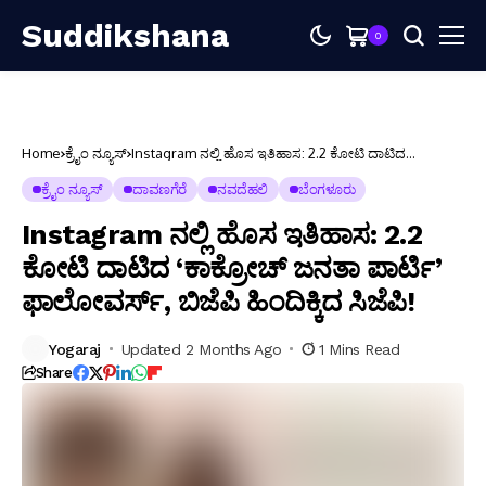
Suddikshana
0
Home
ಕ್ರೈಂ ನ್ಯೂಸ್
Instagram ನಲ್ಲಿ ಹೊಸ ಇತಿಹಾಸ: 2.2 ಕೋಟಿ ದಾಟಿದ
‘ಕಾಕ್ರೋಚ್ ಜನತಾ ಪಾರ್ಟಿ’ ಫಾಲೋವರ್ಸ್, ಬಿಜೆಪಿ ಹಿಂದಿಕ್ಕಿದ
ಸಿಜೆಪಿ!
ಕ್ರೈಂ ನ್ಯೂಸ್
ದಾವಣಗೆರೆ
ನವದೆಹಲಿ
ಬೆಂಗಳೂರು
Instagram ನಲ್ಲಿ ಹೊಸ ಇತಿಹಾಸ: 2.2
ಕೋಟಿ ದಾಟಿದ ‘ಕಾಕ್ರೋಚ್ ಜನತಾ ಪಾರ್ಟಿ’
ಫಾಲೋವರ್ಸ್, ಬಿಜೆಪಿ ಹಿಂದಿಕ್ಕಿದ ಸಿಜೆಪಿ!
Yogaraj
Updated 2 Months Ago
1 Mins Read
Share