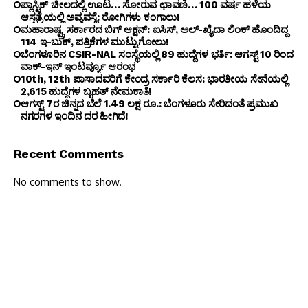
ಪ್ಲಾಸ್ಟಿಕ್ ಚೀಲದಲ್ಲಿ ಊಟ… ಸೋರುವ ಛಾವಣಿ… 100 ವರ್ಷ ಹಳೆಯ
ಆಸ್ಪತ್ರೆಯಲ್ಲಿ ಅವ್ಯವಸ್ಥೆ: ರೋಗಿಗಳು ಕಂಗಾಲು!
ಮಹಾರಾಷ್ಟ್ರ ಸರ್ಕಾರದ ಬಿಗ್ ಆಕ್ಷನ್: ಐಸಿಸ್, ಅಲ್-ಖೈದಾ ಲಿಂಕ್ ಹೊಂದಿದ್ದ
114 ಇ-ಬುಕ್, ಪತ್ರಿಕೆಗಳ ಮುಟ್ಟುಗೋಲು!
ಬೆಂಗ‌ಳೂರಿನ CSIR-NAL ಸಂಸ್ಥೆಯಲ್ಲಿ 89 ಹುದ್ದೆಗಳ ಭರ್ತಿ: ಆಗಸ್ಟ್ 10 ರಿಂದ
ವಾಕ್-ಇನ್ ಇಂಟರ್ವ್ಯೂ ಆರಂಭ
10th, 12th ಪಾಸಾದವರಿಗೆ ಕೇಂದ್ರ ಸರ್ಕಾರಿ ಕೆಲಸ: ಭಾರತೀಯ ಸೇನೆಯಲ್ಲಿ
2,615 ಹುದ್ದೆಗಳ ಬೃಹತ್ ನೇಮಕಾತಿ!
ಆಗಸ್ಟ್ 7ರ ಚಿನ್ನದ ಬೆಲೆ 1.49 ಲಕ್ಷ ರೂ.: ಬೆಂಗಳೂರು ಸೇರಿದಂತೆ ಪ್ರಮುಖ
ನಗರಗಳ ಇಂದಿನ ದರ ಹೀಗಿದೆ!
Recent Comments
No comments to show.