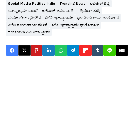
Social Media Politics India
Trending News
ಅಭಿಜೀತ್ ದಿಪ್ಕೆ
ಇನ್‌ಸ್ಟಾಗ್ರಾಮ್ ದಾಖಲೆ
ಕಾಕ್ರೋಚ್ ಜನತಾ ಪಾರ್ಟಿ
ಟ್ರೆಂಡಿಂಗ್ ಸುದ್ದಿ
ಪೇಪರ್ ಲೀಕ್ ಪ್ರತಿಭಟನೆ
ಬಿಜೆಪಿ ಇನ್‌ಸ್ಟಾಗ್ರಾಮ್
ಭಾರತೀಯ ಯುವ ಆಂದೋಲನ
ಸಿಜೆಐ ಸೂರ್ಯಕಾಂತ್ ಹೇಳಿಕೆ
ಸಿಜೆಪಿ ಇನ್‌ಸ್ಟಾಗ್ರಾಮ್ ಫಾಲೋವರ್ಸ್
ಸೋಶಿಯಲ್ ಮೀಡಿಯಾ ಟ್ರೆಂಡ್