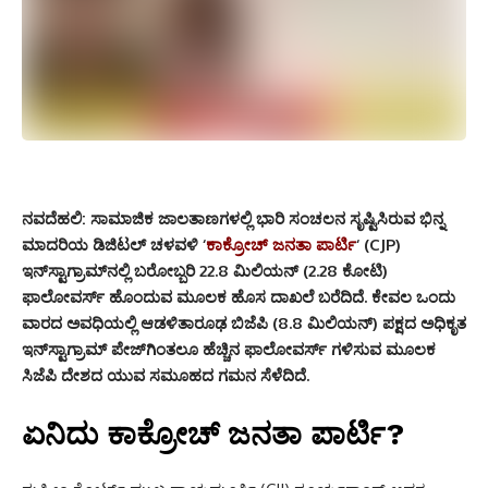
ನವದೆಹಲಿ:
ಸಾಮಾಜಿಕ ಜಾಲತಾಣಗಳಲ್ಲಿ ಭಾರಿ ಸಂಚಲನ ಸೃಷ್ಟಿಸಿರುವ ಭಿನ್ನ
ಮಾದರಿಯ ಡಿಜಿಟಲ್ ಚಳವಳಿ ‘
ಕಾಕ್ರೋಚ್ ಜನತಾ ಪಾರ್ಟಿ
‘ (CJP)
ಇನ್‌ಸ್ಟಾಗ್ರಾಮ್‌ನಲ್ಲಿ ಬರೋಬ್ಬರಿ 22.8 ಮಿಲಿಯನ್ (2.28 ಕೋಟಿ)
ಫಾಲೋವರ್ಸ್ ಹೊಂದುವ ಮೂಲಕ ಹೊಸ ದಾಖಲೆ ಬರೆದಿದೆ. ಕೇವಲ ಒಂದು
ವಾರದ ಅವಧಿಯಲ್ಲಿ ಆಡಳಿತಾರೂಢ ಬಿಜೆಪಿ (8.8 ಮಿಲಿಯನ್) ಪಕ್ಷದ ಅಧಿಕೃತ
ಇನ್‌ಸ್ಟಾಗ್ರಾಮ್ ಪೇಜ್‌ಗಿಂತಲೂ ಹೆಚ್ಚಿನ ಫಾಲೋವರ್ಸ್ ಗಳಿಸುವ ಮೂಲಕ
ಸಿಜೆಪಿ ದೇಶದ ಯುವ ಸಮೂಹದ ಗಮನ ಸೆಳೆದಿದೆ.
ಏನಿದು ಕಾಕ್ರೋಚ್ ಜನತಾ ಪಾರ್ಟಿ?