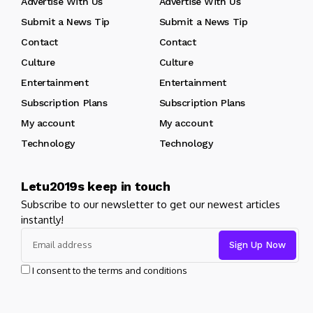
Advertise With Us
Advertise With Us
Submit a News Tip
Submit a News Tip
Contact
Contact
Culture
Culture
Entertainment
Entertainment
Subscription Plans
Subscription Plans
My account
My account
Technology
Technology
Letu2019s keep in touch
Subscribe to our newsletter to get our newest articles
instantly!
I consent to the terms and conditions