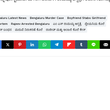
aluru Latest News
Bengaluru Murder Case
Boyfriend Stabs Girlfriend
ortem
Rajeev Arrested Bengaluru
ಎಂ ಎಸ್ ರಾಮಯ್ಯ ಆಸ್ಪತ್ರೆ
ಪ್ರೇಯಸಿಯ ಕೊಲೆ
ೀಸ್ ಬಂಧನ
ಮದುವೆ ನಿರಾಕರಣೆ ಕೊಲೆ
ರಾಜೀವ್ ಮತ್ತು ಅಂಜಲಿ ಕೊಲೆ ಕೇಸ್