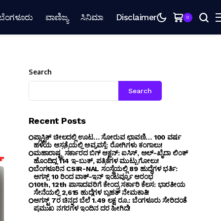
ಬೆಂಗಳೂರು
ವಾಣಿಜ್ಯ
ಸಿನಿಮಾ
Disclaimer
0
Search
Search
Recent Posts
ಪ್ಲಾಸ್ಟಿಕ್ ಚೀಲದಲ್ಲಿ ಊಟ… ಸೋರುವ ಛಾವಣಿ… 100 ವರ್ಷ
ಹಳೆಯ ಆಸ್ಪತ್ರೆಯಲ್ಲಿ ಅವ್ಯವಸ್ಥೆ: ರೋಗಿಗಳು ಕಂಗಾಲು!
ಮಹಾರಾಷ್ಟ್ರ ಸರ್ಕಾರದ ಬಿಗ್ ಆಕ್ಷನ್: ಐಸಿಸ್, ಅಲ್-ಖೈದಾ ಲಿಂಕ್
ಹೊಂದಿದ್ದ 114 ಇ-ಬುಕ್, ಪತ್ರಿಕೆಗಳ ಮುಟ್ಟುಗೋಲು!
ಬೆಂಗ‌ಳೂರಿನ CSIR-NAL ಸಂಸ್ಥೆಯಲ್ಲಿ 89 ಹುದ್ದೆಗಳ ಭರ್ತಿ:
ಆಗಸ್ಟ್ 10 ರಿಂದ ವಾಕ್-ಇನ್ ಇಂಟರ್ವ್ಯೂ ಆರಂಭ
10th, 12th ಪಾಸಾದವರಿಗೆ ಕೇಂದ್ರ ಸರ್ಕಾರಿ ಕೆಲಸ: ಭಾರತೀಯ
ಸೇನೆಯಲ್ಲಿ 2,615 ಹುದ್ದೆಗಳ ಬೃಹತ್ ನೇಮಕಾತಿ!
ಆಗಸ್ಟ್ 7ರ ಚಿನ್ನದ ಬೆಲೆ 1.49 ಲಕ್ಷ ರೂ.: ಬೆಂಗಳೂರು ಸೇರಿದಂತೆ
ಪ್ರಮುಖ ನಗರಗಳ ಇಂದಿನ ದರ ಹೀಗಿದೆ!