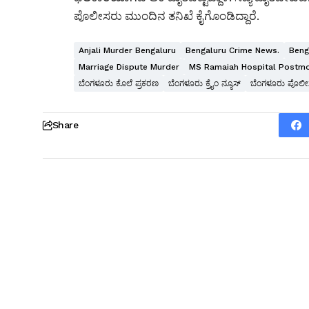
ಪೊಲೀಸರು ಮುಂದಿನ ತನಿಖೆ ಕೈಗೊಂಡಿದ್ದಾರೆ.
Anjali Murder Bengaluru
Bengaluru Crime News.
Beng
Marriage Dispute Murder
MS Ramaiah Hospital Postm
ಬೆಂಗಳೂರು ಕೊಲೆ ಪ್ರಕರಣ
ಬೆಂಗಳೂರು ಕ್ರೈಂ ನ್ಯೂಸ್
ಬೆಂಗಳೂರು ಪೊಲ
Share