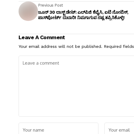
Previous Post
ಜೂನ್ 30 ಲಾಸ್ಟ್ ಡೇಟ್: ಎಲ್‌ಪಿಜಿ ಕೆವೈಸಿ, ಐಟಿ ನೋಟಿಸ್,
ಪಾಸ್‌ಪೋರ್ಟ್ ದುಬಾರಿ! ನಿಮಗಾಗುವ ನಷ್ಟ ತಪ್ಪಿಸಿಕೊಳ್ಳಿ!
Leave A Comment
Your email address will not be published.
Required field