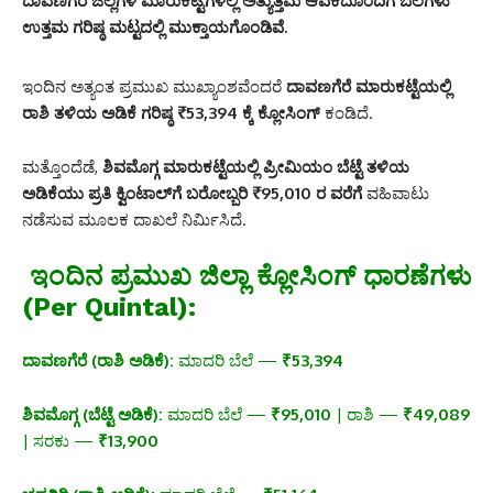
ದಾವಣಗೆರೆ ಜಿಲ್ಲೆಗಳ ಮಾರುಕಟ್ಟೆಗಳಲ್ಲಿ ಅತ್ಯುತ್ತಮ ಆವಕದೊಂದಿಗೆ ಬೆಲೆಗಳು
ಉತ್ತಮ ಗರಿಷ್ಠ ಮಟ್ಟದಲ್ಲಿ ಮುಕ್ತಾಯಗೊಂಡಿವೆ.
ಇಂದಿನ ಅತ್ಯಂತ ಪ್ರಮುಖ ಮುಖ್ಯಾಂಶವೆಂದರೆ
ದಾವಣಗೆರೆ ಮಾರುಕಟ್ಟೆಯಲ್ಲಿ
ರಾಶಿ ತಳಿಯ ಅಡಿಕೆ ಗರಿಷ್ಠ ₹53,394 ಕ್ಕೆ ಕ್ಲೋಸಿಂಗ್
ಕಂಡಿದೆ.
ಮತ್ತೊಂದೆಡೆ,
ಶಿವಮೊಗ್ಗ ಮಾರುಕಟ್ಟೆಯಲ್ಲಿ ಪ್ರೀಮಿಯಂ ಬೆಟ್ಟೆ ತಳಿಯ
ಅಡಿಕೆಯು ಪ್ರತಿ ಕ್ವಿಂಟಾಲ್‌ಗೆ ಬರೋಬ್ಬರಿ ₹95,010 ರ ವರೆಗೆ
ವಹಿವಾಟು
ನಡೆಸುವ ಮೂಲಕ ದಾಖಲೆ ನಿರ್ಮಿಸಿದೆ.
ಇಂದಿನ ಪ್ರಮುಖ ಜಿಲ್ಲಾ ಕ್ಲೋಸಿಂಗ್ ಧಾರಣೆಗಳು
(Per Quintal):
ದಾವಣಗೆರೆ (ರಾಶಿ ಅಡಿಕೆ):
ಮಾದರಿ ಬೆಲೆ —
₹53,394
ಶಿವಮೊಗ್ಗ (ಬೆಟ್ಟೆ ಅಡಿಕೆ):
ಮಾದರಿ ಬೆಲೆ —
₹95,010
| ರಾಶಿ —
₹49,089
| ಸರಕು —
₹13,900