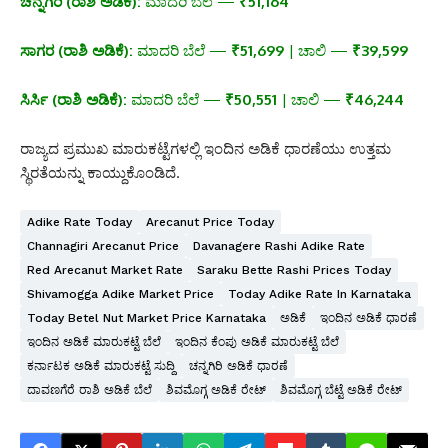
ಚನ್ನಗಿರಿ (ರಾಶಿ ಅಡಿಕೆ):
ಮಾದರಿ ಬೆಲೆ —
₹51,164
ಸಾಗರ (ರಾಶಿ ಅಡಿಕೆ):
ಮಾದರಿ ಬೆಲೆ —
₹51,699
| ಚಾಲಿ —
₹39,599
ಸಿರ್ಸಿ (ರಾಶಿ ಅಡಿಕೆ):
ಮಾದರಿ ಬೆಲೆ —
₹50,551
| ಚಾಲಿ —
₹46,244
ರಾಜ್ಯದ ಪ್ರಮುಖ ಮಾರುಕಟ್ಟೆಗಳಲ್ಲಿ ಇಂದಿನ ಅಡಿಕೆ ಧಾರಣೆಯು ಉತ್ತಮ
ಸ್ಥಿರತೆಯನ್ನು ಕಾಯ್ದುಕೊಂಡಿದೆ.
Adike Rate Today
Arecanut Price Today
Channagiri Arecanut Price
Davanagere Rashi Adike Rate
Red Arecanut Market Rate
Saraku Bette Rashi Prices Today
Shivamogga Adike Market Price
Today Adike Rate In Karnataka
Today Betel Nut Market Price Karnataka
ಅಡಿಕೆ
ಇಂದಿನ ಅಡಿಕೆ ಧಾರಣೆ
ಇಂದಿನ ಅಡಿಕೆ ಮಾರುಕಟ್ಟೆ ಬೆಲೆ
ಇಂದಿನ ಕೆಂಪು ಅಡಿಕೆ ಮಾರುಕಟ್ಟೆ ಬೆಲೆ
ಕರ್ನಾಟಕ ಅಡಿಕೆ ಮಾರುಕಟ್ಟೆ ಸುದ್ದಿ
ಚನ್ನಗಿರಿ ಅಡಿಕೆ ಧಾರಣೆ
ದಾವಣಗೆರೆ ರಾಶಿ ಅಡಿಕೆ ಬೆಲೆ
ಶಿವಮೊಗ್ಗ ಅಡಿಕೆ ರೇಟ್
ಶಿವಮೊಗ್ಗ ಬೆಟ್ಟೆ ಅಡಿಕೆ ರೇಟ್