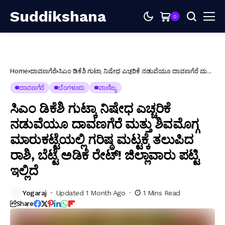
Suddikshana
0
Home
ದಾವಣಗೆರೆ
ಸಿಎಂ ಡಿಕೆಶಿ ಗುಟ್ಕಾ ನಿಷೇಧ ಎಚ್ಚರಿಕೆ ನಡುವೆಯೂ ದಾವಣಗೆರೆ ಮತ್ತು
ಶಿವಮೊಗ್ಗ ಮಾರುಕಟ್ಟೆಯಲ್ಲಿ ಗರಿಷ್ಠ ಮಟ್ಟಕ್ಕೆ ತಲುಪಿದ ರಾಶಿ, ಬೆಟ್ಟೆ ಅಡಿಕೆ
ರೇಟ್! ಜಿಲ್ಲಾವಾರು ಪಟ್ಟಿ ಇಲ್ಲಿದೆ
ದಾವಣಗೆರೆ
ಬೆಂಗಳೂರು
ವಾಣಿಜ್ಯ
ಸಿಎಂ ಡಿಕೆಶಿ ಗುಟ್ಕಾ ನಿಷೇಧ ಎಚ್ಚರಿಕೆ
ನಡುವೆಯೂ ದಾವಣಗೆರೆ ಮತ್ತು ಶಿವಮೊಗ್ಗ
ಮಾರುಕಟ್ಟೆಯಲ್ಲಿ ಗರಿಷ್ಠ ಮಟ್ಟಕ್ಕೆ ತಲುಪಿದ
ರಾಶಿ, ಬೆಟ್ಟೆ ಅಡಿಕೆ ರೇಟ್! ಜಿಲ್ಲಾವಾರು ಪಟ್ಟಿ
ಇಲ್ಲಿದೆ
Yogaraj
Updated 1 Month Ago
1 Mins Read
Share