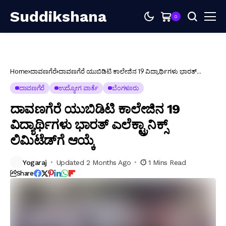
Suddikshana
0
Home
ದಾವಣಗೆರೆ
ದಾವಣಗೆರೆ ಯುಬಿಡಿಟಿ ಕಾಲೇಜಿನ 19 ವಿದ್ಯಾರ್ಥಿಗಳು ಭಾರತ್
ಎಲೆಕ್ಟ್ರಾನಿಕ್ಸ್ ಲಿಮಿಟೆಡ್‌ಗೆ ಆಯ್ಕೆ
ದಾವಣಗೆರೆ
ಉದ್ಯೋಗ ವಾರ್ತೆ
ಬೆಂಗಳೂರು
ದಾವಣಗೆರೆ ಯುಬಿಡಿಟಿ ಕಾಲೇಜಿನ 19
ವಿದ್ಯಾರ್ಥಿಗಳು ಭಾರತ್ ಎಲೆಕ್ಟ್ರಾನಿಕ್ಸ್
ಲಿಮಿಟೆಡ್‌ಗೆ ಆಯ್ಕೆ
Yogaraj
Updated 2 Months Ago
1 Mins Read
Share