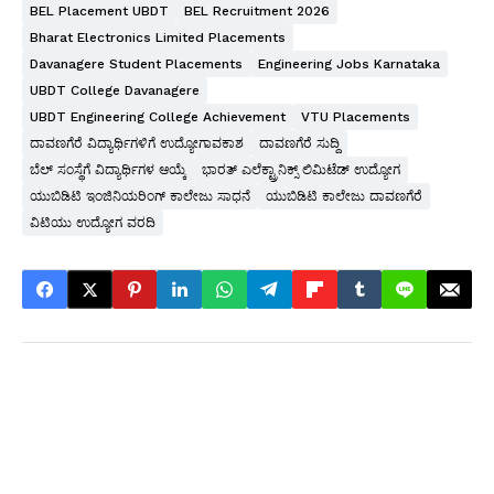
BEL Placement UBDT
BEL Recruitment 2026
Bharat Electronics Limited Placements
Davanagere Student Placements
Engineering Jobs Karnataka
UBDT College Davanagere
UBDT Engineering College Achievement
VTU Placements
ದಾವಣಗೆರೆ ವಿದ್ಯಾರ್ಥಿಗಳಿಗೆ ಉದ್ಯೋಗಾವಕಾಶ
ದಾವಣಗೆರೆ ಸುದ್ದಿ
ಬೆಲ್ ಸಂಸ್ಥೆಗೆ ವಿದ್ಯಾರ್ಥಿಗಳ ಆಯ್ಕೆ
ಭಾರತ್ ಎಲೆಕ್ಟ್ರಾನಿಕ್ಸ್ ಲಿಮಿಟೆಡ್ ಉದ್ಯೋಗ
ಯುಬಿಡಿಟಿ ಇಂಜಿನಿಯರಿಂಗ್ ಕಾಲೇಜು ಸಾಧನೆ
ಯುಬಿಡಿಟಿ ಕಾಲೇಜು ದಾವಣಗೆರೆ
ವಿಟಿಯು ಉದ್ಯೋಗ ವರದಿ