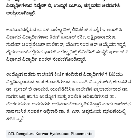
ವಿದ್ಯಾರ್ಥಿಗಳಾದ ಸಿದ್ದೇಶ್ ಬಿ, ಉಲ್ಲಾಸ ಎಚ್.ಎ, ಚನ್ನಬಸವ ಅವರುಗಳು
ಆಯ್ಕೆಯಾಗಿದ್ದಾರೆ.
ಕಾರವಾರದಲ್ಲಿರುವ ಭಾರತ್ ಎಲೆಕ್ಟ್ರಾನಿಕ್ಸ್ ಲಿಮಿಟೆಡ್ ಸಂಸ್ಥೆಗೆ ಇ ಅಂಡ್ ಸಿ
ವಿಭಾಗದ ವಿದ್ಯಾರ್ಥಿಗಳಾದ ಕಿರಣ್ ಕುಮಾರ್ ಕರ್ಕಿ, ಲಕ್ಷ್ಮೀನಾರಾಯಣ,
ಸುದೇಪ್ ಚಂದ್ರಶೇಖರ್ ವಾಲಿಕಾರ್, ಯೋಗಾನಂದ ಆರ್ ಆಯ್ಕೆಯಾಗಿದ್ದರೆ,
ಹೈದರಾಬಾದ್‌ನಲ್ಲಿರುವ ಭಾರತ್ ಎಲೆಕ್ಟ್ರಾನಿಕ್ಸ್ ಲಿಮಿಟೆಡ್ ಸಂಸ್ಥೆಗೆ ಇ ಅಂಡ್ ಸಿ
ವಿಭಾಗದ ವಿದ್ಯಾರ್ಥಿ ಶಂಕರ್ ನೇಮಕಗೊಂಡಿದ್ದಾರೆ.
ಉದ್ಯೋಗ ಪಡೆದು ಕಾಲೇಜಿಗೆ ಕೀರ್ತಿ ತಂದಿರುವ ವಿದ್ಯಾರ್ಥಿಗಳಿಗೆ ವಿಟಿಯು
ವಿಶ್ವವಿದ್ಯಾಲಯದ ಉಪ ಕುಲಪತಿಗಳಾದ ಡಾ. ಎಸ್. ವಿದ್ಯಾಶಂಕರ್, ಕುಲಸಚಿವ
ಡಾ. ಪ್ರಸಾದ್ ಬಿ ರಾಂಪುರೆ, ಯುಬಿಡಿಟಿಸಿಇ ಕಾಲೇಜಿನ ಪ್ರಾಚಾರ್ಯರಾದ ಡಾ.
ನಾಗರಾಜಪ್ಪ ಹಾಗೂ ಉದ್ಯೋಗ ಮತ್ತು ತರಬೇತಿ ಅಧಿಕಾರಿಗಳಾದ ಡಾ.
ವೆಂಕಟರಮಣ ಅವರುಗಳು ಅಭಿನಂದನೆಗಳನ್ನು ತಿಳಿಸಿದ್ದಾರೆ ಎಂದು ಕಾಲೇಜಿನ
ಸಾರ್ವಜನಿಕ ಸಂಪರ್ಕ ಅಧಿಕಾರಿ ಡಾ. ಕೆ. ಎಸ್. ಅಪ್ರಮೇಯ ಪ್ರಕಟಣೆಯಲ್ಲಿ
ತಿಳಿಸಿದ್ದಾರೆ.
BEL Bengaluru Karwar Hyderabad Placements