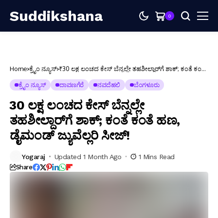
Suddikshana
0
Home
ಕ್ರೈಂ ನ್ಯೂಸ್
₹30 ಲಕ್ಷ ಲಂಚದ ಕೇಸ್ ಬೆನ್ನಲ್ಲೇ ತಹಶೀಲ್ದಾರ್‌ಗೆ ಶಾಕ್; ಕಂತೆ ಕಂತೆ
ಹಣ, ಡೈಮಂಡ್ ಜ್ಯುವೆಲ್ಲರಿ ಸೀಜ್!
ಕ್ರೈಂ ನ್ಯೂಸ್
ದಾವಣಗೆರೆ
ನವದೆಹಲಿ
ಬೆಂಗಳೂರು
₹30 ಲಕ್ಷ ಲಂಚದ ಕೇಸ್ ಬೆನ್ನಲ್ಲೇ
ತಹಶೀಲ್ದಾರ್‌ಗೆ ಶಾಕ್; ಕಂತೆ ಕಂತೆ ಹಣ,
ಡೈಮಂಡ್ ಜ್ಯುವೆಲ್ಲರಿ ಸೀಜ್!
Yogaraj
Updated 1 Month Ago
1 Mins Read
Share