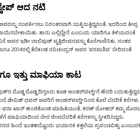
ಕೇಪ್ ಆದ ನಟಿ
ವರನ್ನು ಸಂಪರ್ಕಿಸಲು ನಿರಂತರವಾಗಿ ಯತ್ನಿಸುತ್ತಿದ್ದನಂತೆ. ಇದರಿಂದ ತೀವ್ರ
ಯಿಸಬೇಕಾಯಿತು. ತಾನು ಎಲ್ಲಿದ್ದೇನೆ ಎಂಬುದು ಯಾರಿಗೂ ತಿಳಿಯದಂತೆ
ವರ ಇಡೀ ಬಾಲಿವುಡ್ ವೃತ್ತಿಜೀವನವನ್ನು ಕೊನೆಗಾಣಿಸಿತು.
ನಂತರ
ಾಗೂ 2014ರಲ್ಲಿ ತೆರೆಕಂಡ ರವಿಚಂದ್ರನ್ ಅವರ ‘ಪರಮಶಿವ’ ಸೇರಿದಂತೆ
ಗೂ ಇತ್ತು ಮಾಫಿಯಾ ಕಾಟ
್‌ನ ದೊಡ್ಡ ದೊಡ್ಡ ದಿಗ್ಗಜರು ಕೂಡ ಅಂಡರ್‌ವರ್ಲ್ಡ್‌ಗೆ ಹೆದರಿ ಬದುಕುತ್ತಿದ್ದರ
ದೆ ಡೇವಿಡ್ ಧವನ್ ಅವರಿಗೆ ಅಂಡರ್‌ವರ್ಲ್ಡ್‌ನಿಂದ ಕೊಲೆ ಬೆದರಿಕೆ ಕರೆಗಳು
ೇಶಕಿ ಫರಾ ಖಾನ್ ಹಂಚಿಕೊಂಡ ಮಾಹಿತಿಯಂತೆ, ಕರಣ್ ಜೋಹರ್ ತಮ್ಮ ಮೊದ
ೆ ಮಾಫಿಯಾದಿಂದ ನೇರ ಜೀವಬೆದರಿಕೆ ಕರೆಗಳನ್ನು ಸ್ವೀಕರಿಸಿದ್ದರು.
ಜೀವನದ ಹಿಂದೆ ಇಂತಹದ್ದೊಂದು ಭಯಾನಕ ಕತ್ತಲೆಯ ಪ್ರಪಂಚವಿತ್ತು ಎಂಬುದಕ್ಕ