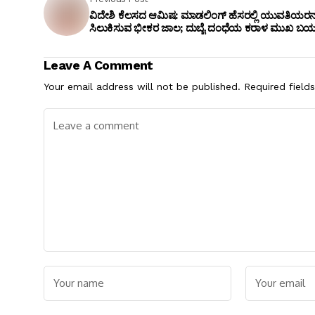
ವಿದೇಶಿ ಕೆಲಸದ ಆಮಿಷ: ಮಾಡಲಿಂಗ್ ಹೆಸರಲ್ಲಿ ಯುವತಿಯರನ್
ಸಿಲುಕಿಸುವ ಭೀಕರ ಜಾಲ; ದುಬೈ ದಂಧೆಯ ಕರಾಳ ಮುಖ ಬಯ
Leave A Comment
Your email address will not be published.
Required field