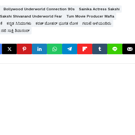
Bollywood Underworld Connection 90s
Sainika Actress Sakshi
Sakshi Shivanand Underworld Fear
Tum Movie Producer Mafia
ಕೆ
ಕನ್ನಡ ಸಿನಿಮಾಗಳು
ಕರಣ್ ಜೋಹರ್ ಭೂಗತ ಲೋಕ
ಗಲಾಟೆ ಅಳಿಯಂದಿರು
 ನಟಿ ಸಾಕ್ಷಿ ಶಿವಾನಂದ್