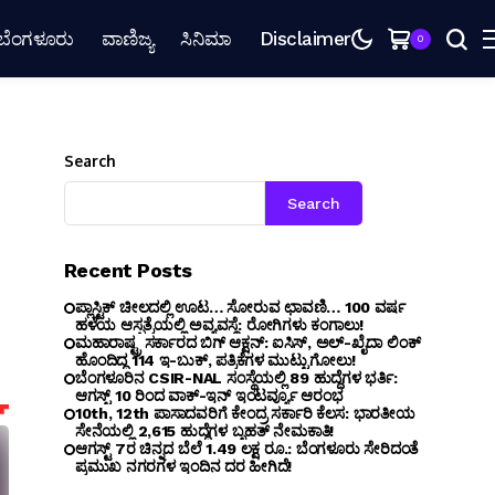
ಬೆಂಗಳೂರು
ವಾಣಿಜ್ಯ
ಸಿನಿಮಾ
Disclaimer
0
Search
Search
Recent Posts
ಪ್ಲಾಸ್ಟಿಕ್ ಚೀಲದಲ್ಲಿ ಊಟ… ಸೋರುವ ಛಾವಣಿ… 100 ವರ್ಷ
ಹಳೆಯ ಆಸ್ಪತ್ರೆಯಲ್ಲಿ ಅವ್ಯವಸ್ಥೆ: ರೋಗಿಗಳು ಕಂಗಾಲು!
ಮಹಾರಾಷ್ಟ್ರ ಸರ್ಕಾರದ ಬಿಗ್ ಆಕ್ಷನ್: ಐಸಿಸ್, ಅಲ್-ಖೈದಾ ಲಿಂಕ್
ಹೊಂದಿದ್ದ 114 ಇ-ಬುಕ್, ಪತ್ರಿಕೆಗಳ ಮುಟ್ಟುಗೋಲು!
ಬೆಂಗ‌ಳೂರಿನ CSIR-NAL ಸಂಸ್ಥೆಯಲ್ಲಿ 89 ಹುದ್ದೆಗಳ ಭರ್ತಿ:
ಆಗಸ್ಟ್ 10 ರಿಂದ ವಾಕ್-ಇನ್ ಇಂಟರ್ವ್ಯೂ ಆರಂಭ
10th, 12th ಪಾಸಾದವರಿಗೆ ಕೇಂದ್ರ ಸರ್ಕಾರಿ ಕೆಲಸ: ಭಾರತೀಯ
ಸೇನೆಯಲ್ಲಿ 2,615 ಹುದ್ದೆಗಳ ಬೃಹತ್ ನೇಮಕಾತಿ!
ಆಗಸ್ಟ್ 7ರ ಚಿನ್ನದ ಬೆಲೆ 1.49 ಲಕ್ಷ ರೂ.: ಬೆಂಗಳೂರು ಸೇರಿದಂತೆ
ಪ್ರಮುಖ ನಗರಗಳ ಇಂದಿನ ದರ ಹೀಗಿದೆ!