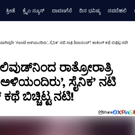
ಕ್ರೀಡೆ
ಕ್ರೈಂ ನ್ಯೂಸ್
ದಾವಣಗೆರೆ
ದಿನ ಭವಿಷ್ಯ
ನವದೆಹಲಿ
ೆಯಾಗಿದ್ದರೇ ‘ಗಲಾಟೆ ಅಳಿಯಂದಿರು’, ಸೈನಿಕ’ ನಟಿ ಸಾಕ್ಷಿ ಶಿವಾನಂದ್? ಶಾಕಿಂಗ್ ಕಥೆ ಬಿಚ್ಚಿಟ್ಟ ನಟಿ!
ಲಿವುಡ್‌ನಿಂದ ರಾತ್ರೋರಾತ್ರಿ
 ಅಳಿಯಂದಿರು’, ಸೈನಿಕ’ ನಟಿ
ಥೆ ಬಿಚ್ಚಿಟ್ಟ ನಟಿ!
Share