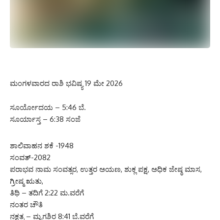
ಮಂಗಳವಾರದ ರಾಶಿ ಭವಿಷ್ಯ 19 ಮೇ 2026
ಸೂರ್ಯೋದಯ – 5:46 ಬೆ.
ಸೂರ್ಯಾಸ್ತ – 6:38 ಸಂಜೆ
ಶಾಲಿವಾಹನ ಶಕೆ -1948
ಸಂವತ್-2082
ಪರಾಭವ ನಾಮ ಸಂವತ್ಸರ, ಉತ್ತರ ಅಯಣ, ಶುಕ್ಲ ಪಕ್ಷ, ಅಧಿಕ ಜೇಷ್ಠ ಮಾಸ,
ಗ್ರೀಷ್ಮ ಋತು,
ತಿಥಿ – ತದಿಗೆ 2:22 ಮ.ವರೆಗೆ
ನಂತರ ಚೌತಿ
ನಕ್ಷತ್ರ – ಮೃಗಶಿರ 8:41 ಬೆ.ವರೆಗೆ