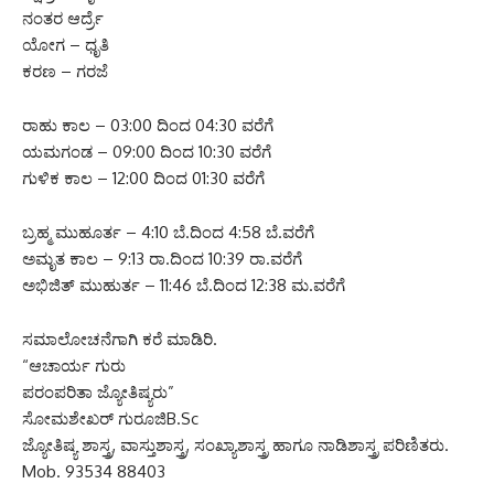
ನಂತರ ಆರ್ದ್ರೆ
ಯೋಗ – ಧೃತಿ
ಕರಣ – ಗರಜೆ
ರಾಹು ಕಾಲ – 03:00 ದಿಂದ 04:30 ವರೆಗೆ
ಯಮಗಂಡ – 09:00 ದಿಂದ 10:30 ವರೆಗೆ
ಗುಳಿಕ ಕಾಲ – 12:00 ದಿಂದ 01:30 ವರೆಗೆ
ಬ್ರಹ್ಮ ಮುಹೂರ್ತ – 4:10 ಬೆ.ದಿಂದ 4:58 ಬೆ.ವರೆಗೆ
ಅಮೃತ ಕಾಲ – 9:13 ರಾ.ದಿಂದ 10:39 ರಾ.ವರೆಗೆ
ಅಭಿಜಿತ್ ಮುಹುರ್ತ – 11:46 ಬೆ.ದಿಂದ 12:38 ಮ.ವರೆಗೆ
ಸಮಾಲೋಚನೆಗಾಗಿ ಕರೆ ಮಾಡಿರಿ.
“ಆಚಾರ್ಯ ಗುರು
ಪರಂಪರಿತಾ ಜ್ಯೋತಿಷ್ಯರು”
ಸೋಮಶೇಖರ್ ಗುರೂಜಿB.Sc
ಜ್ಯೋತಿಷ್ಯ ಶಾಸ್ತ್ರ, ವಾಸ್ತುಶಾಸ್ತ್ರ, ಸಂಖ್ಯಾಶಾಸ್ತ್ರ ಹಾಗೂ ನಾಡಿಶಾಸ್ತ್ರ ಪರಿಣಿತರು.
Mob. 93534 88403