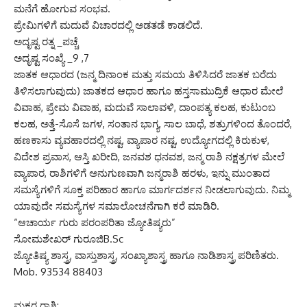
ಮನೆಗೆ ಹೋಗುವ ಸಂಭವ.
ಪ್ರೇಮಿಗಳಿಗೆ ಮದುವೆ ವಿಚಾರದಲ್ಲಿ ಅಡತಡೆ ಕಾಡಲಿದೆ.
ಅದೃಷ್ಟ ರತ್ನ _ಪಚ್ಚೆ
ಅದೃಷ್ಟ ಸಂಖ್ಯೆ _9 ,7
ಜಾತಕ ಆಧಾರದ (ಜನ್ಮ ದಿನಾಂಕ ಮತ್ತು ಸಮಯ ತಿಳಿಸಿದರೆ ಜಾತಕ ಬರೆದು
ತಿಳಿಸಲಾಗುವುದು) ಜಾತಕದ ಆಧಾರ ಹಾಗೂ ಹಸ್ತಸಾಮುದ್ರಿಕೆ ಆಧಾರ ಮೇಲೆ
ವಿವಾಹ, ಪ್ರೇಮ ವಿವಾಹ, ಮದುವೆ ಸಾಲಾವಳಿ, ದಾಂಪತ್ಯ ಕಲಹ, ಕುಟುಂಬ
ಕಲಹ, ಅತ್ತೆ-ಸೊಸೆ ಜಗಳ, ಸಂತಾನ ಭಾಗ್ಯ, ಸಾಲ ಬಾಧೆ, ಶತ್ರುಗಳಿಂದ ತೊಂದರೆ,
ಹಣಕಾಸು ವ್ಯವಹಾರದಲ್ಲಿ ನಷ್ಟ, ವ್ಯಾಪಾರ ನಷ್ಟ, ಉದ್ಯೋಗದಲ್ಲಿ ಕಿರುಕುಳ,
ವಿದೇಶ ಪ್ರವಾಸ, ಆಸ್ತಿ ಖರೀದಿ, ಜನವಶ ಧನವಶ, ಜನ್ಮ ರಾಶಿ ನಕ್ಷತ್ರಗಳ ಮೇಲೆ
ವ್ಯಾಪಾರ, ರಾಶಿಗಳಿಗೆ ಅನುಗುಣವಾಗಿ ಜನ್ಮರಾಶಿ ಹರಳು, ಇನ್ನು ಮುಂತಾದ
ಸಮಸ್ಯೆಗಳಿಗೆ ಸೂಕ್ತ ಪರಿಹಾರ ಹಾಗೂ ಮಾರ್ಗದರ್ಶನ ನೀಡಲಾಗುವುದು. ನಿಮ್ಮ
ಯಾವುದೇ ಸಮಸ್ಯೆಗಳ ಸಮಾಲೋಚನೆಗಾಗಿ ಕರೆ ಮಾಡಿರಿ.
“ಆಚಾರ್ಯ ಗುರು ಪರಂಪರಿತಾ ಜ್ಯೋತಿಷ್ಯರು”
ಸೋಮಶೇಖರ್ ಗುರೂಜಿB.Sc
ಜ್ಯೋತಿಷ್ಯ ಶಾಸ್ತ್ರ, ವಾಸ್ತುಶಾಸ್ತ್ರ, ಸಂಖ್ಯಾಶಾಸ್ತ್ರ ಹಾಗೂ ನಾಡಿಶಾಸ್ತ್ರ ಪರಿಣಿತರು.
Mob. 93534 88403
ಮಕರ ರಾಶಿ: