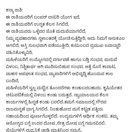
ಕನ್ಯಾ ರಾಶಿ:
ಈ ರಾಶಿಯವರಿಗೆ ಬಂಪರ್ ಲಾಟರಿ ಯೋಗ ಇದೆ,
ಈ ರಾಶಿಯವರಿಗೆ ಉನ್ನತ ಕೆಲಸ ಸಿಗಲಿದೆ,
ಈ ರಾಶಿಯವರು ಒಳ್ಳೆವರ ಜೊತೆ ಮದುವೆಯಾಗಲಿದೆ,
ನಿಮ್ಮ ವ್ಯವಹಾರಗಳು ಸ್ಥಳಾಂತರಕ್ಕೆ ಯೋಚಿಸುತ್ತಿದ್ದೀರಿ, ಅದು ನಿಮಗೆ ಅನುಕೂಲ
ಆಗಲಿದೆ, ಆಸ್ತಿ ಸುಲಭವಾಗಿ ಪಡೆಯುತ್ತೀರಿ, ಕುಟುಂಬದ ಪ್ರಮುಖ ಜವಾಬ್ದಾರಿ
ವಹಿಸಿಕೊಳ್ಳುವಿರಿ,
ಮಹಿಳೆಯರಿಗೆ ಉದ್ಯೋಗದಲ್ಲಿ ವರ್ಗಾವಣೆ ಹಾಗೂ ಬಡ್ತಿ ಸಂಭವ, ಮದುವೆ
ವಿಳಂಬ, ನಿಶ್ಚಿತಾರ್ಥ ಆಗಿ ಮುರಿದುಬಿಡುವ ಸಂಭವ, ಅತ್ತೆ ಸೊಸೆ ಕಾದಾಟ,
ವಾಹನ ಅಪಘಾತ ಸಂಭವ, ವ್ಯಾಪಾರಿಗಳಿಗೆ ಅಭಿವೃದ್ಧಿ ಹೊಂದುವ ಕಾಲ
ಬಂದಿದೆ,
ಮಹಿಳೆಯರಿಗೆ ಸ್ವಲ್ಪ ಮಟ್ಟಿನ ತೊಂದರೆಗಳು ಕಂಡುಬರಬಹುದು. ಕೃಷಿಯೇತರ
ಚಟುವಟಿಕೆಯಲ್ಲಿ ವಿಳಂಬ ಕಂಡು ಬರುತ್ತದೆ. ನ್ಯಾಯಾಲಯದ ಕೆಲಸ
ಕಾರ್ಯಗಳಲ್ಲಿ ಹಿನ್ನಡೆ ಕಂಡು ಬರಲಿದೆ.ತಮಗೆ ಸಮಾಜದಲ್ಲಿ ಗೌರವ
ರಾಜಮನ್ನಣೆ ಭಾಗ್ಯ ಸಿಗಲಿದೆ. ನಿಂತುಹೋದ ಮನೆ ಕಟ್ಟಡ ಪತ್ನಿಯ
ಸಹಾಯದಿಂದ ಪೂರ್ಣಗೊಳ್ಳಲಿದೆ. ಉದ್ಯಮಗಳಿಗೆ ಆರ್ಥಿಕ ಸಂಕಟ. ತಮ್ಮ
ಆರೋಗ್ಯದ ಬಗ್ಗೆ ಉದರ ದೋಷ ,ನೇತ್ರ ದೋಷ ಬಗ್ಗೆ ಗಮನವಿರಲಿ.
ಪ್ರೇಮಿಗಳಿಗೆ ಮಧ್ಯಸ್ತಿಕೆ ಚಾಡಿ ಮಾತಿನಿಂದ ಸಮಸ್ಯೆ.