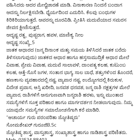
ವಹಿಸಿದರು ಅದರ ಮೇಲ್ವಿಚಾರಣೆ ಮಾಡಿ. ವಿನಾಕಾರಣ ನಿಂದನೆ ಬಂದಾಗ
ಅದನ್ನು ನಿರ್ಲಕ್ಷಿಸಬೇಡಿ. ಧೈರ್ಯದಿಂದ ಎದುರಿಸಿ. ಕೆಲವು ಬಂಧುಗಳ
ಕಿರಿಕಿರಿಯಾಗುತ್ತದೆ. ಅವರನ್ನು ದೂರವಿಡಿ. ಪ್ರೀತಿಸಿ ಮದುವೆಯಾದ ಸಮರಸ
ಜೀವನ ಕ್ಷೀಣಿಸುತ್ತದೆ.
ಅದೃಷ್ಟ ರತ್ನ_ ಪುಷ್ಪರಾಗ, ಹವಳ, ಮಾಣಿಕ್ಯ, ನೀಲ
ಅದೃಷ್ಟ ಸಂಖ್ಯೆ_5
ಜಾತಕ ಆಧಾರದ (ಜನ್ಮ ದಿನಾಂಕ ಮತ್ತು ಸಮಯ ತಿಳಿಸಿದರೆ ಜಾತಕ ಬರೆದು
ತಿಳಿಸಲಾಗುವುದು) ಜಾತಕದ ಆಧಾರ ಹಾಗೂ ಹಸ್ತಸಾಮುದ್ರಿಕೆ ಆಧಾರ ಮೇಲೆ
ವಿವಾಹ, ಪ್ರೇಮ ವಿವಾಹ, ಮದುವೆ ಸಾಲಾವಳಿ, ದಾಂಪತ್ಯ ಕಲಹ, ಕುಟುಂಬ
ಕಲಹ, ಅತ್ತೆ-ಸೊಸೆ ಜಗಳ, ಸಂತಾನ ಭಾಗ್ಯ, ಸಾಲ ಬಾಧೆ, ಶತ್ರುಗಳಿಂದ ತೊಂದರೆ,
ಹಣಕಾಸು ವ್ಯವಹಾರದಲ್ಲಿ ನಷ್ಟ, ವ್ಯಾಪಾರ ನಷ್ಟ, ಉದ್ಯೋಗದಲ್ಲಿ ಕಿರುಕುಳ,
ವಿದೇಶ ಪ್ರವಾಸ, ಆಸ್ತಿ ಖರೀದಿ, ಜನವಶ ಧನವಶ, ಜನ್ಮ ರಾಶಿ ನಕ್ಷತ್ರಗಳ ಮೇಲೆ
ವ್ಯಾಪಾರ, ರಾಶಿಗಳಿಗೆ ಅನುಗುಣವಾಗಿ ಜನ್ಮರಾಶಿ ಹರಳು, ಇನ್ನು ಮುಂತಾದ
ಸಮಸ್ಯೆಗಳಿಗೆ ಸೂಕ್ತ ಪರಿಹಾರ ಹಾಗೂ ಮಾರ್ಗದರ್ಶನ ನೀಡಲಾಗುವುದು. ನಿಮ್ಮ
ಯಾವುದೇ ಸಮಸ್ಯೆಗಳ ಸಮಾಲೋಚನೆಗಾಗಿ ಕರೆ ಮಾಡಿರಿ.
“ಆಚಾರ್ಯ ಗುರು ಪರಂಪರಿತಾ ಜ್ಯೋತಿಷ್ಯರು”
ಸೋಮಶೇಖರ್ ಗುರೂಜಿB.Sc
ಜ್ಯೋತಿಷ್ಯ ಶಾಸ್ತ್ರ, ವಾಸ್ತುಶಾಸ್ತ್ರ, ಸಂಖ್ಯಾಶಾಸ್ತ್ರ ಹಾಗೂ ನಾಡಿಶಾಸ್ತ್ರ ಪರಿಣಿತರು.
Mob. 93534 88403