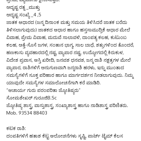
ಅದೃಷ್ಟ ರತ್ನ _ಮುತ್ತು
ಅದೃಷ್ಟ ಸಂಖ್ಯೆ _4 ,5
ಜಾತಕ ಆಧಾರದ (ಜನ್ಮ ದಿನಾಂಕ ಮತ್ತು ಸಮಯ ತಿಳಿಸಿದರೆ ಜಾತಕ ಬರೆದು
ತಿಳಿಸಲಾಗುವುದು) ಜಾತಕದ ಆಧಾರ ಹಾಗೂ ಹಸ್ತಸಾಮುದ್ರಿಕೆ ಆಧಾರ ಮೇಲೆ
ವಿವಾಹ, ಪ್ರೇಮ ವಿವಾಹ, ಮದುವೆ ಸಾಲಾವಳಿ, ದಾಂಪತ್ಯ ಕಲಹ, ಕುಟುಂಬ
ಕಲಹ, ಅತ್ತೆ-ಸೊಸೆ ಜಗಳ, ಸಂತಾನ ಭಾಗ್ಯ, ಸಾಲ ಬಾಧೆ, ಶತ್ರುಗಳಿಂದ ತೊಂದರೆ,
ಹಣಕಾಸು ವ್ಯವಹಾರದಲ್ಲಿ ನಷ್ಟ, ವ್ಯಾಪಾರ ನಷ್ಟ, ಉದ್ಯೋಗದಲ್ಲಿ ಕಿರುಕುಳ,
ವಿದೇಶ ಪ್ರವಾಸ, ಆಸ್ತಿ ಖರೀದಿ, ಜನವಶ ಧನವಶ, ಜನ್ಮ ರಾಶಿ ನಕ್ಷತ್ರಗಳ ಮೇಲೆ
ವ್ಯಾಪಾರ, ರಾಶಿಗಳಿಗೆ ಅನುಗುಣವಾಗಿ ಜನ್ಮರಾಶಿ ಹರಳು, ಇನ್ನು ಮುಂತಾದ
ಸಮಸ್ಯೆಗಳಿಗೆ ಸೂಕ್ತ ಪರಿಹಾರ ಹಾಗೂ ಮಾರ್ಗದರ್ಶನ ನೀಡಲಾಗುವುದು. ನಿಮ್ಮ
ಯಾವುದೇ ಸಮಸ್ಯೆಗಳ ಸಮಾಲೋಚನೆಗಾಗಿ ಕರೆ ಮಾಡಿರಿ.
“ಆಚಾರ್ಯ ಗುರು ಪರಂಪರಿತಾ ಜ್ಯೋತಿಷ್ಯರು”
ಸೋಮಶೇಖರ್ ಗುರೂಜಿB.Sc
ಜ್ಯೋತಿಷ್ಯ ಶಾಸ್ತ್ರ, ವಾಸ್ತುಶಾಸ್ತ್ರ, ಸಂಖ್ಯಾಶಾಸ್ತ್ರ ಹಾಗೂ ನಾಡಿಶಾಸ್ತ್ರ ಪರಿಣಿತರು.
Mob. 93534 88403
ಕಟಕ ರಾಶಿ:
ದಂಪತಿಗಳಿಗೆ ಹತಾಶ ಕೆಟ್ಟ ಆಲೋಚನೆಗಳು ಸೃಷ್ಟಿ, ಪಾರ್ಟ್ ಟೈಮ್ ಕೆಲಸ