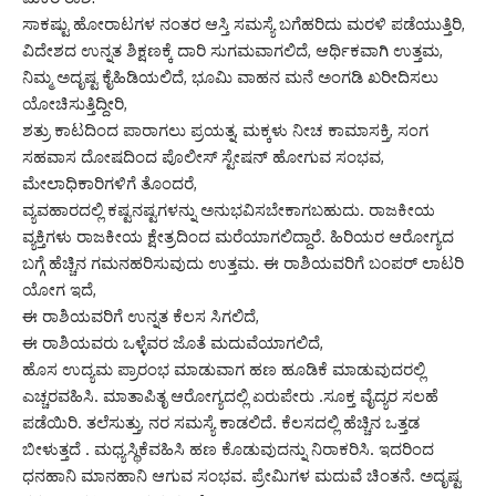
ಸಾಕಷ್ಟು ಹೋರಾಟಗಳ ನಂತರ ಆಸ್ತಿ ಸಮಸ್ಯೆ ಬಗೆಹರಿದು ಮರಳಿ ಪಡೆಯುತ್ತಿರಿ,
ವಿದೇಶದ ಉನ್ನತ ಶಿಕ್ಷಣಕ್ಕೆ ದಾರಿ ಸುಗಮವಾಗಲಿದೆ, ಆರ್ಥಿಕವಾಗಿ ಉತ್ತಮ,
ನಿಮ್ಮ ಅದೃಷ್ಟ ಕೈಹಿಡಿಯಲಿದೆ, ಭೂಮಿ ವಾಹನ ಮನೆ ಅಂಗಡಿ ಖರೀದಿಸಲು
ಯೋಚಿಸುತ್ತಿದ್ದೀರಿ,
ಶತ್ರು ಕಾಟದಿಂದ ಪಾರಾಗಲು ಪ್ರಯತ್ನ, ಮಕ್ಕಳು ನೀಚ ಕಾಮಾಸಕ್ತಿ, ಸಂಗ
ಸಹವಾಸ ದೋಷದಿಂದ ಪೊಲೀಸ್ ಸ್ಟೇಷನ್ ಹೋಗುವ ಸಂಭವ,
ಮೇಲಾಧಿಕಾರಿಗಳಿಗೆ ತೊಂದರೆ,
ವ್ಯವಹಾರದಲ್ಲಿ ಕಷ್ಟನಷ್ಟಗಳನ್ನು ಅನುಭವಿಸಬೇಕಾಗಬಹುದು. ರಾಜಕೀಯ
ವ್ಯಕ್ತಿಗಳು ರಾಜಕೀಯ ಕ್ಷೇತ್ರದಿಂದ ಮರೆಯಾಗಲಿದ್ದಾರೆ. ಹಿರಿಯರ ಆರೋಗ್ಯದ
ಬಗ್ಗೆ ಹೆಚ್ಚಿನ ಗಮನಹರಿಸುವುದು ಉತ್ತಮ. ಈ ರಾಶಿಯವರಿಗೆ ಬಂಪರ್ ಲಾಟರಿ
ಯೋಗ ಇದೆ,
ಈ ರಾಶಿಯವರಿಗೆ ಉನ್ನತ ಕೆಲಸ ಸಿಗಲಿದೆ,
ಈ ರಾಶಿಯವರು ಒಳ್ಳೆವರ ಜೊತೆ ಮದುವೆಯಾಗಲಿದೆ,
ಹೊಸ ಉದ್ಯಮ ಪ್ರಾರಂಭ ಮಾಡುವಾಗ ಹಣ ಹೂಡಿಕೆ ಮಾಡುವುದರಲ್ಲಿ
ಎಚ್ಚರವಹಿಸಿ. ಮಾತಾಪಿತೃ ಆರೋಗ್ಯದಲ್ಲಿ ಏರುಪೇರು .ಸೂಕ್ತ ವೈದ್ಯರ ಸಲಹೆ
ಪಡೆಯಿರಿ. ತಲೆಸುತ್ತು, ನರ ಸಮಸ್ಯೆ ಕಾಡಲಿದೆ. ಕೆಲಸದಲ್ಲಿ ಹೆಚ್ಚಿನ ಒತ್ತಡ
ಬೀಳುತ್ತದೆ . ಮಧ್ಯಸ್ಥಿಕೆವಹಿಸಿ ಹಣ ಕೊಡುವುದನ್ನು ನಿರಾಕರಿಸಿ. ಇದರಿಂದ
ಧನಹಾನಿ ಮಾನಹಾನಿ ಆಗುವ ಸಂಭವ. ಪ್ರೇಮಿಗಳ ಮದುವೆ ಚಿಂತನೆ. ಅದೃಷ್ಟ