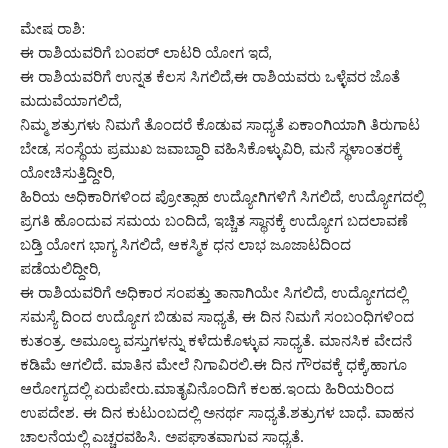
ಮೇಷ ರಾಶಿ:
ಈ ರಾಶಿಯವರಿಗೆ ಬಂಪರ್ ಲಾಟರಿ ಯೋಗ ಇದೆ,
ಈ ರಾಶಿಯವರಿಗೆ ಉನ್ನತ ಕೆಲಸ ಸಿಗಲಿದೆ,ಈ ರಾಶಿಯವರು ಒಳ್ಳೆವರ ಜೊತೆ
ಮದುವೆಯಾಗಲಿದೆ,
ನಿಮ್ಮ ಶತ್ರುಗಳು ನಿಮಗೆ ತೊಂದರೆ ಕೊಡುವ ಸಾಧ್ಯತೆ ಏಕಾಂಗಿಯಾಗಿ ತಿರುಗಾಟ
ಬೇಡ, ಸಂಸ್ಥೆಯ ಪ್ರಮುಖ ಜವಾಬ್ದಾರಿ ವಹಿಸಿಕೊಳ್ಳುವಿರಿ, ಮನೆ ಸ್ಥಳಾಂತರಕ್ಕೆ
ಯೋಚಿಸುತ್ತಿದ್ದೀರಿ,
ಹಿರಿಯ ಅಧಿಕಾರಿಗಳಿಂದ ಪ್ರೋತ್ಸಾಹ ಉದ್ಯೋಗಿಗಳಿಗೆ ಸಿಗಲಿದೆ, ಉದ್ಯೋಗದಲ್ಲಿ
ಪ್ರಗತಿ ಹೊಂದುವ ಸಮಯ ಬಂದಿದೆ, ಇಚ್ಚಿತ ಸ್ಥಾನಕ್ಕೆ ಉದ್ಯೋಗ ಬದಲಾವಣೆ
ಬಡ್ತಿ ಯೋಗ ಭಾಗ್ಯ ಸಿಗಲಿದೆ, ಆಕಸ್ಮಿಕ ಧನ ಲಾಭ ಜೂಜಾಟದಿಂದ
ಪಡೆಯಲಿದ್ದೀರಿ,
ಈ ರಾಶಿಯವರಿಗೆ ಅಧಿಕಾರ ಸಂಪತ್ತು ತಾನಾಗಿಯೇ ಸಿಗಲಿದೆ, ಉದ್ಯೋಗದಲ್ಲಿ
ಸಮಸ್ಯೆ ದಿಂದ ಉದ್ಯೋಗ ಬಿಡುವ ಸಾಧ್ಯತೆ, ಈ ದಿನ ನಿಮಗೆ ಸಂಬಂಧಿಗಳಿಂದ
ಕುತಂತ್ರ. ಅಮೂಲ್ಯ ವಸ್ತುಗಳನ್ನು ಕಳೆದುಕೊಳ್ಳುವ ಸಾಧ್ಯತೆ. ಮಾನಸಿಕ ವೇದನೆ
ಕಡಿಮೆ ಆಗಲಿದೆ. ಮಾತಿನ ಮೇಲೆ ನಿಗಾವಿರಲಿ.ಈ ದಿನ ಗೌರವಕ್ಕೆ ಧಕ್ಕೆ,ಹಾಗೂ
ಆರೋಗ್ಯದಲ್ಲಿ ಏರುಪೇರು.ಮಾತೃವಿನೊಂದಿಗೆ ಕಲಹ.ಇಂದು ಹಿರಿಯರಿಂದ
ಉಪದೇಶ. ಈ ದಿನ ಕುಟುಂಬದಲ್ಲಿ ಅನರ್ಥ ಸಾಧ್ಯತೆ.ಶತ್ರುಗಳ ಬಾಧೆ. ವಾಹನ
ಚಾಲನೆಯಲ್ಲಿ ಎಚ್ಚರವಹಿಸಿ. ಅಪಘಾತವಾಗುವ ಸಾಧ್ಯತೆ.