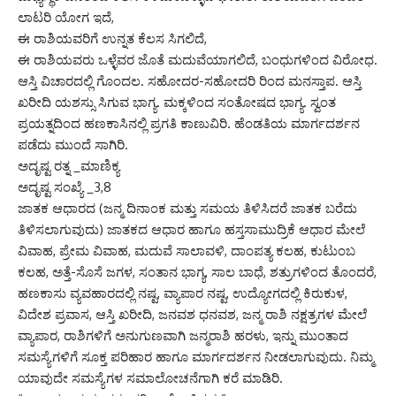
ಲಾಟರಿ ಯೋಗ ಇದೆ,
ಈ ರಾಶಿಯವರಿಗೆ ಉನ್ನತ ಕೆಲಸ ಸಿಗಲಿದೆ,
ಈ ರಾಶಿಯವರು ಒಳ್ಳೆವರ ಜೊತೆ ಮದುವೆಯಾಗಲಿದೆ, ಬಂಧುಗಳಿಂದ ವಿರೋಧ.
ಆಸ್ತಿ ವಿಚಾರದಲ್ಲಿ ಗೊಂದಲ. ಸಹೋದರ-ಸಹೋದರಿ ರಿಂದ ಮನಸ್ತಾಪ. ಆಸ್ತಿ
ಖರೀದಿ ಯಶಸ್ಸು ಸಿಗುವ ಭಾಗ್ಯ. ಮಕ್ಕಳಿಂದ ಸಂತೋಷದ ಭಾಗ್ಯ. ಸ್ವಂತ
ಪ್ರಯತ್ನದಿಂದ ಹಣಕಾಸಿನಲ್ಲಿ ಪ್ರಗತಿ ಕಾಣುವಿರಿ. ಹೆಂಡತಿಯ ಮಾರ್ಗದರ್ಶನ
ಪಡೆದು ಮುಂದೆ ಸಾಗಿರಿ.
ಅದೃಷ್ಟ ರತ್ನ _ಮಾಣಿಕ್ಯ
ಅದೃಷ್ಟ ಸಂಖ್ಯೆ _3,8
ಜಾತಕ ಆಧಾರದ (ಜನ್ಮ ದಿನಾಂಕ ಮತ್ತು ಸಮಯ ತಿಳಿಸಿದರೆ ಜಾತಕ ಬರೆದು
ತಿಳಿಸಲಾಗುವುದು) ಜಾತಕದ ಆಧಾರ ಹಾಗೂ ಹಸ್ತಸಾಮುದ್ರಿಕೆ ಆಧಾರ ಮೇಲೆ
ವಿವಾಹ, ಪ್ರೇಮ ವಿವಾಹ, ಮದುವೆ ಸಾಲಾವಳಿ, ದಾಂಪತ್ಯ ಕಲಹ, ಕುಟುಂಬ
ಕಲಹ, ಅತ್ತೆ-ಸೊಸೆ ಜಗಳ, ಸಂತಾನ ಭಾಗ್ಯ, ಸಾಲ ಬಾಧೆ, ಶತ್ರುಗಳಿಂದ ತೊಂದರೆ,
ಹಣಕಾಸು ವ್ಯವಹಾರದಲ್ಲಿ ನಷ್ಟ, ವ್ಯಾಪಾರ ನಷ್ಟ, ಉದ್ಯೋಗದಲ್ಲಿ ಕಿರುಕುಳ,
ವಿದೇಶ ಪ್ರವಾಸ, ಆಸ್ತಿ ಖರೀದಿ, ಜನವಶ ಧನವಶ, ಜನ್ಮ ರಾಶಿ ನಕ್ಷತ್ರಗಳ ಮೇಲೆ
ವ್ಯಾಪಾರ, ರಾಶಿಗಳಿಗೆ ಅನುಗುಣವಾಗಿ ಜನ್ಮರಾಶಿ ಹರಳು, ಇನ್ನು ಮುಂತಾದ
ಸಮಸ್ಯೆಗಳಿಗೆ ಸೂಕ್ತ ಪರಿಹಾರ ಹಾಗೂ ಮಾರ್ಗದರ್ಶನ ನೀಡಲಾಗುವುದು. ನಿಮ್ಮ
ಯಾವುದೇ ಸಮಸ್ಯೆಗಳ ಸಮಾಲೋಚನೆಗಾಗಿ ಕರೆ ಮಾಡಿರಿ.