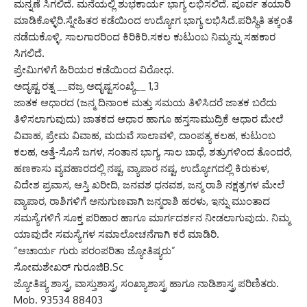
ಮನ್ನಣೆ ಸಿಗಲಿದೆ. ಮನೆಯಲ್ಲಿ ಶುಭಕಾರ್ಯ ಭಾಗ್ಯ ಲಭಿಸಲಿದೆ. ಪೂರ್ವ ತಯಾರಿ
ಮಾಡಿಕೊಳ್ಳಿರಿ.ಸ್ನೇಹಿತರ ಕಡೆಯಿಂದ ಉದ್ಯೋಗ ಭಾಗ್ಯ ಲಭಿಸಿದೆ.ಪರಿಸ್ಥಿತಿ ತಕ್ಕಂತೆ
ನಡೆದುಕೊಳ್ಳಿ. ಸಾಲಗಾರರಿಂದ ಕಿರಿಕಿರಿ.ಸಕಲ ಕುಟುಂಬ ನಿಮ್ಮನ್ನು ಸಹಕಾರ
ಸಿಗಲಿದೆ.
ಪ್ರೇಮಿಗಳಿಗೆ ಹಿರಿಯರ ಕಡೆಯಿಂದ ವಿರೋಧ.
ಅದೃಷ್ಟ ರತ್ನ __ವಜ್ರ ಅದೃಷ್ಟಸಂಖ್ಯೆ__ 1,3
ಜಾತಕ ಆಧಾರದ (ಜನ್ಮ ದಿನಾಂಕ ಮತ್ತು ಸಮಯ ತಿಳಿಸಿದರೆ ಜಾತಕ ಬರೆದು
ತಿಳಿಸಲಾಗುವುದು) ಜಾತಕದ ಆಧಾರ ಹಾಗೂ ಹಸ್ತಸಾಮುದ್ರಿಕೆ ಆಧಾರ ಮೇಲೆ
ವಿವಾಹ, ಪ್ರೇಮ ವಿವಾಹ, ಮದುವೆ ಸಾಲಾವಳಿ, ದಾಂಪತ್ಯ ಕಲಹ, ಕುಟುಂಬ
ಕಲಹ, ಅತ್ತೆ-ಸೊಸೆ ಜಗಳ, ಸಂತಾನ ಭಾಗ್ಯ, ಸಾಲ ಬಾಧೆ, ಶತ್ರುಗಳಿಂದ ತೊಂದರೆ,
ಹಣಕಾಸು ವ್ಯವಹಾರದಲ್ಲಿ ನಷ್ಟ, ವ್ಯಾಪಾರ ನಷ್ಟ, ಉದ್ಯೋಗದಲ್ಲಿ ಕಿರುಕುಳ,
ವಿದೇಶ ಪ್ರವಾಸ, ಆಸ್ತಿ ಖರೀದಿ, ಜನವಶ ಧನವಶ, ಜನ್ಮ ರಾಶಿ ನಕ್ಷತ್ರಗಳ ಮೇಲೆ
ವ್ಯಾಪಾರ, ರಾಶಿಗಳಿಗೆ ಅನುಗುಣವಾಗಿ ಜನ್ಮರಾಶಿ ಹರಳು, ಇನ್ನು ಮುಂತಾದ
ಸಮಸ್ಯೆಗಳಿಗೆ ಸೂಕ್ತ ಪರಿಹಾರ ಹಾಗೂ ಮಾರ್ಗದರ್ಶನ ನೀಡಲಾಗುವುದು. ನಿಮ್ಮ
ಯಾವುದೇ ಸಮಸ್ಯೆಗಳ ಸಮಾಲೋಚನೆಗಾಗಿ ಕರೆ ಮಾಡಿರಿ.
“ಆಚಾರ್ಯ ಗುರು ಪರಂಪರಿತಾ ಜ್ಯೋತಿಷ್ಯರು”
ಸೋಮಶೇಖರ್ ಗುರೂಜಿB.Sc
ಜ್ಯೋತಿಷ್ಯ ಶಾಸ್ತ್ರ, ವಾಸ್ತುಶಾಸ್ತ್ರ, ಸಂಖ್ಯಾಶಾಸ್ತ್ರ ಹಾಗೂ ನಾಡಿಶಾಸ್ತ್ರ ಪರಿಣಿತರು.
Mob. 93534 88403