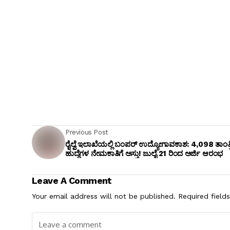
Previous Post
ರೈಲ್ವೆ ಇಲಾಖೆಯಲ್ಲಿ ಬಂಪರ್ ಉದ್ಯೋಗಾವಕಾಶ: 4,098 ತಾಂತ್ರ
ಹುದ್ದೆಗಳ ನೇಮಕಾತಿಗೆ ಅಸ್ತು! ಜುಲೈ 21 ರಿಂದ ಅರ್ಜಿ ಆರಂಭ
Leave A Comment
Your email address will not be published.
Required field