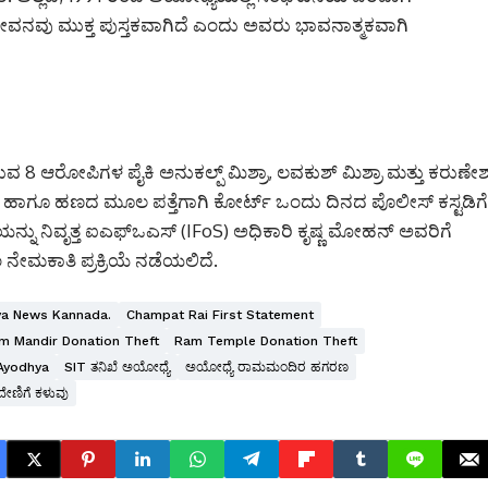
ಳ ಜೀವನವು ಮುಕ್ತ ಪುಸ್ತಕವಾಗಿದೆ ಎಂದು ಅವರು ಭಾವನಾತ್ಮಕವಾಗಿ
ುವ 8 ಆರೋಪಿಗಳ ಪೈಕಿ ಅನುಕಲ್ಪ್ ಮಿಶ್ರಾ, ಲವಕುಶ್ ಮಿಶ್ರಾ ಮತ್ತು ಕರುಣೇಶ
 ಹಾಗೂ ಹಣದ ಮೂಲ ಪತ್ತೆಗಾಗಿ ಕೋರ್ಟ್ ಒಂದು ದಿನದ ಪೊಲೀಸ್ ಕಸ್ಟಡಿಗೆ
ದಾರಿಯನ್ನು ನಿವೃತ್ತ ಐಎಫ್‌ಒಎಸ್ (IFoS) ಅಧಿಕಾರಿ ಕೃಷ್ಣ ಮೋಹನ್ ಅವರಿಗೆ
ನೇಮಕಾತಿ ಪ್ರಕ್ರಿಯೆ ನಡೆಯಲಿದೆ.
a News Kannada.
Champat Rai First Statement
m Mandir Donation Theft
Ram Temple Donation Theft
 Ayodhya
SIT ತನಿಖೆ ಅಯೋಧ್ಯೆ
ಅಯೋಧ್ಯೆ ರಾಮಮಂದಿರ ಹಗರಣ
ೇಣಿಗೆ ಕಳುವು