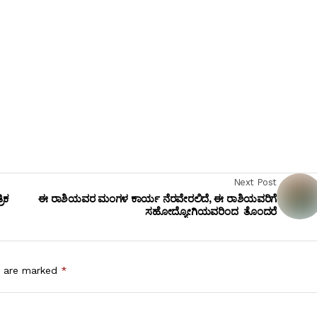
Next Post
ಿಕ
ಈ ರಾಶಿಯವರ ಮಂಗಳ ಕಾರ್ಯ ನೆರವೇರಲಿದೆ, ಈ ರಾಶಿಯವರಿಗೆ
ಸಹೋದ್ಯೋಗಿಯವರಿಂದ ತೊಂದರೆ
s are marked
*