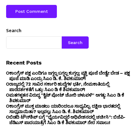
Search
Search
Recent Posts
ಕಾಂಗ್ರೆಸ್ ಪಕ್ಷ ಎಂದಿಗೂ ಜಗ್ಗಲ್ಲ ಬಗ್ಗಲ್ಲ ಕುಗ್ಗಲ್ಲ: ವ್ಯಕ್ತಿ ಪೂಜೆ ಬೇಡ್ವೇ ಬೇಡ – ಪಕ್ಷ
ಪೂಜೆ ಮಾಡಿ ಎಂದ್ರು ಸಿಎಂ ಡಿ. ಕೆ. ಶಿವಕುಮಾರ್!
ರಾಜ್ಯದಲ್ಲಿ 72 ಸಾವಿರ ಸರ್ಕಾರಿ ಹುದ್ದೆಗಳ ಭರ್ತಿ, ನೇಮಕಾತಿಯಲ್ಲಿ
ಪಾರದರ್ಶಕತೆಗೆ ಒತ್ತು: ಸಿಎಂ ಡಿ ಕೆ ಶಿವಕುಮಾರ್!
ಮತಗಳ್ಳತನ ವಿರುದ್ಧ “ಕ್ವಿಟ್ ವೋಟ್ ಚೋರಿ ಚಳುವಳಿ” ಅಗತ್ಯ: ಸಿಎಂ ಡಿ ಕೆ
ಶಿವಕುಮಾರ್
ಕಾಂಗ್ರೆಸ್ ಮುಕ್ತ ಮಾಡಲು ಯಾರಿಂದಲೂ ಸಾಧ್ಯವಿಲ್ಲ. ದಕ್ಷಿಣ ಭಾರತದಲ್ಲಿ
ಸಾಧ್ಯವಾಯಿತಾ? ಇಲ್ಲವಲ್ವ: ಸಿಎಂ ಡಿ. ಕೆ. ಶಿವಕುಮಾರ್
ಬಿಡದಿ ಟೌನ್‌ಶಿಪ್ ಬಗ್ಗೆ “ಧೈರ್ಯವಿದ್ದರೆ ಅಧಿವೇಶನದಲ್ಲಿ ಚರ್ಚಿಸಿ”: ಬಿಜೆಪಿ-
ಜೆಡಿಎಸ್ ಪಾದಯಾತ್ರೆಗೆ ಸಿಎಂ ಡಿ ಕೆ ಶಿವಕುಮಾರ್ ನೇರ ಸವಾಲು!