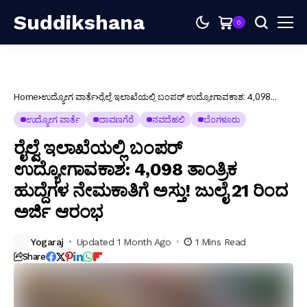
Suddikshana
0
Home
ಉದ್ಯೋಗ ವಾರ್ತೆ
ರೈಲ್ವೆ ಇಲಾಖೆಯಲ್ಲಿ ಬಂಪರ್ ಉದ್ಯೋಗಾವಕಾಶ: 4,098
ತಾಂತ್ರಿಕ ಹುದ್ದೆಗಳ ನೇಮಕಾತಿಗೆ ಅಸ್ತು! ಜುಲೈ 21 ರಿಂದ ಅರ್ಜಿ
ಆರಂಭ
ಉದ್ಯೋಗ ವಾರ್ತೆ
ದಾವಣಗೆರೆ
ನವದೆಹಲಿ
ಬೆಂಗಳೂರು
ರೈಲ್ವೆ ಇಲಾಖೆಯಲ್ಲಿ ಬಂಪರ್
ಉದ್ಯೋಗಾವಕಾಶ: 4,098 ತಾಂತ್ರಿಕ
ಹುದ್ದೆಗಳ ನೇಮಕಾತಿಗೆ ಅಸ್ತು! ಜುಲೈ 21 ರಿಂದ
ಅರ್ಜಿ ಆರಂಭ
Yogaraj
Updated 1 Month Ago
1 Mins Read
Share