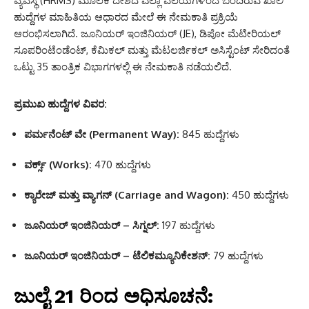
ವ್ಯವಸ್ಥೆ (HRMS) ಮೂಲಕ ದೇಶದ ಎಲ್ಲಾ ವಲಯಗಳಿಂದ ಬಂದಿರುವ ಖಾಲಿ
ಹುದ್ದೆಗಳ ಮಾಹಿತಿಯ ಆಧಾರದ ಮೇಲೆ ಈ ನೇಮಕಾತಿ ಪ್ರಕ್ರಿಯೆ
ಆರಂಭಿಸಲಾಗಿದೆ. ಜೂನಿಯರ್ ಇಂಜಿನಿಯರ್ (JE), ಡಿಪೋ ಮೆಟೀರಿಯಲ್
ಸೂಪರಿಂಟೆಂಡೆಂಟ್, ಕೆಮಿಕಲ್ ಮತ್ತು ಮೆಟಲರ್ಜಿಕಲ್ ಅಸಿಸ್ಟೆಂಟ್ ಸೇರಿದಂತೆ
ಒಟ್ಟು 35 ತಾಂತ್ರಿಕ ವಿಭಾಗಗಳಲ್ಲಿ ಈ ನೇಮಕಾತಿ ನಡೆಯಲಿದೆ.
ಪ್ರಮುಖ ಹುದ್ದೆಗಳ ವಿವರ:
ಪರ್ಮನೆಂಟ್ ವೇ (Permanent Way):
845 ಹುದ್ದೆಗಳು
ವರ್ಕ್ಸ್ (Works):
470 ಹುದ್ದೆಗಳು
ಕ್ಯಾರೇಜ್ ಮತ್ತು ವ್ಯಾಗನ್ (Carriage and Wagon):
450 ಹುದ್ದೆಗಳು
ಜೂನಿಯರ್ ಇಂಜಿನಿಯರ್ – ಸಿಗ್ನಲ್:
197 ಹುದ್ದೆಗಳು
ಜೂನಿಯರ್ ಇಂಜಿನಿಯರ್ – ಟೆಲಿಕಮ್ಯೂನಿಕೇಶನ್:
79 ಹುದ್ದೆಗಳು
ಜುಲೈ 21 ರಿಂದ ಅಧಿಸೂಚನೆ: