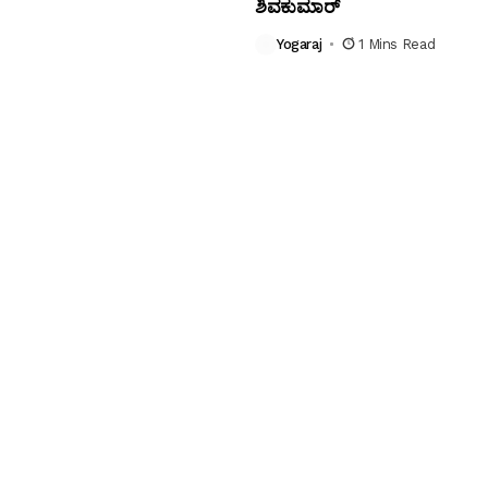
ಶಿವಕುಮಾರ್
Yogaraj
1 Mins Read