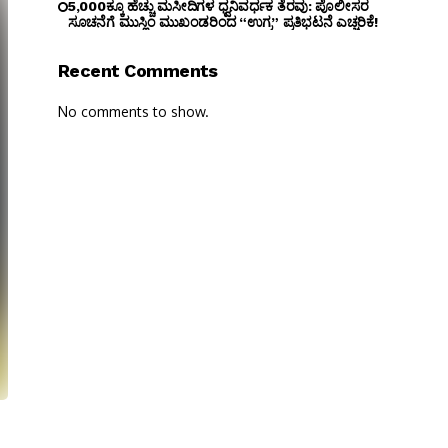
5,000ಕ್ಕೂ ಹೆಚ್ಚು ಮಸೀದಿಗಳ ಧ್ವನಿವರ್ಧಕ ತೆರವು: ಪೊಲೀಸರ
ಸೂಚನೆಗೆ ಮುಸ್ಲಿಂ ಮುಖಂಡರಿಂದ “ಉಗ್ರ” ಪ್ರತಿಭಟನೆ ಎಚ್ಚರಿಕೆ!
Recent Comments
No comments to show.