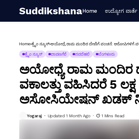
Suddikshana
Home
ಉದ್ಯೋಗ ವಾರ್ತೆ
Home
ಕ್ರೈಂ ನ್ಯೂಸ್
ಅಯೋಧ್ಯೆ ರಾಮ ಮಂದಿರ ದೇಣಿಗೆ ವಂಚನೆ: ಆರೋಪಿಗಳಿಗೆ ವಕಾ
ಕ್ರೈಂ ನ್ಯೂಸ್
ದಾವಣಗೆರೆ
ನವದೆಹಲಿ
ಬೆಂಗಳೂರು
ಅಯೋಧ್ಯೆ ರಾಮ ಮಂದಿರ ದ
ವಕಾಲತ್ತು ವಹಿಸಿದರೆ 5 ಲಕ
ಅಸೋಸಿಯೇಷನ್ ಖಡಕ್ ನಿ
Yogaraj
Updated 1 Month Ago
1 Mins Read