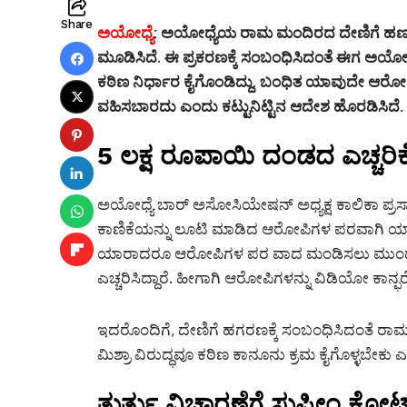
Share
ಅಯೋಧ್ಯೆ
:
ಅಯೋಧ್ಯೆಯ ರಾಮ ಮಂದಿರದ ದೇಣಿಗೆ ಹಣ 
ಮೂಡಿಸಿದೆ. ಈ ಪ್ರಕರಣಕ್ಕೆ ಸಂಬಂಧಿಸಿದಂತೆ ಈಗ ಅಯ
ಕಠಿಣ ನಿರ್ಧಾರ ಕೈಗೊಂಡಿದ್ದು, ಬಂಧಿತ ಯಾವುದೇ ಆರೋ
ವಹಿಸಬಾರದು ಎಂದು ಕಟ್ಟುನಿಟ್ಟಿನ ಆದೇಶ ಹೊರಡಿಸಿದೆ.
5 ಲಕ್ಷ ರೂಪಾಯಿ ದಂಡದ ಎಚ್ಚರಿಕ
ಅಯೋಧ್ಯೆ ಬಾರ್ ಅಸೋಸಿಯೇಷನ್ ಅಧ್ಯಕ್ಷ ಕಾಲಿಕಾ ಪ್ರಸ
ಕಾಣಿಕೆಯನ್ನು ಲೂಟಿ ಮಾಡಿದ ಆರೋಪಿಗಳ ಪರವಾಗಿ ಯ
ಯಾರಾದರೂ ಆರೋಪಿಗಳ ಪರ ವಾದ ಮಂಡಿಸಲು ಮುಂದಾದರೆ
ಎಚ್ಚರಿಸಿದ್ದಾರೆ. ಹೀಗಾಗಿ ಆರೋಪಿಗಳನ್ನು ವಿಡಿಯೋ ಕಾನ್
ಇದರೊಂದಿಗೆ, ದೇಣಿಗೆ ಹಗರಣಕ್ಕೆ ಸಂಬಂಧಿಸಿದಂತೆ ರಾಮಮಂ
ಮಿಶ್ರಾ ವಿರುದ್ಧವೂ ಕಠಿಣ ಕಾನೂನು ಕ್ರಮ ಕೈಗೊಳ್ಳಬೇಕು
ತುರ್ತು ವಿಚಾರಣೆಗೆ ಸುಪ್ರೀಂ ಕೋರ್