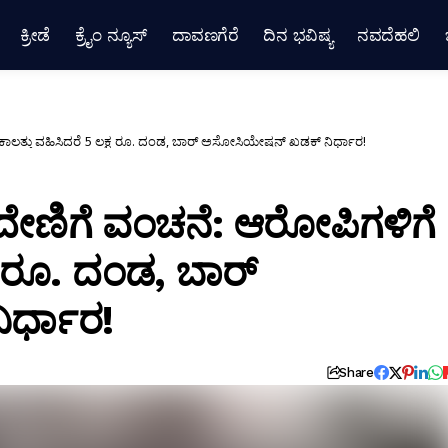
ಕ್ರೀಡೆ
ಕ್ರೈಂ ನ್ಯೂಸ್
ದಾವಣಗೆರೆ
ದಿನ ಭವಿಷ್ಯ
ನವದೆಹಲಿ
ಲತ್ತು ವಹಿಸಿದರೆ 5 ಲಕ್ಷ ರೂ. ದಂಡ, ಬಾರ್ ಅಸೋಸಿಯೇಷನ್ ಖಡಕ್ ನಿರ್ಧಾರ!
ೇಣಿಗೆ ವಂಚನೆ: ಆರೋಪಿಗಳಿಗೆ
್ಷ ರೂ. ದಂಡ, ಬಾರ್
ರ್ಧಾರ!
Share