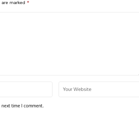
s are marked
*
e next time I comment.