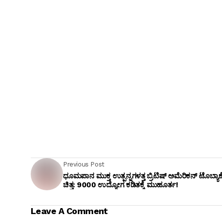
Previous Post
ಧೂಮಪಾನ ಮುಕ್ತ ಉತ್ಪನ್ನಗಳತ್ತ ಬ್ರಿಟಿಷ್ ಅಮೆರಿಕನ್ ಟೊಬ್ಯಾ
ಚಿತ್ತ: 9000 ಉದ್ಯೋಗ ಕಡಿತಕ್ಕೆ ಮುಹೂರ್ತ!
Leave A Comment