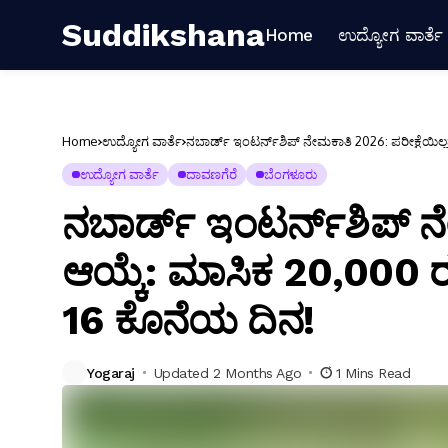
Suddikshana
Home
ಉದ್ಯೋಗ ವಾರ್ತೆ
Home
ಉದ್ಯೋಗ ವಾರ್ತೆ
ನಬಾರ್ಡ್ ಇಂಟರ್ನ್‌ಶಿಪ್ ನೇಮಕಾತಿ 2026: ಪರೀಕ್ಷೆಯಿಲ
ಉದ್ಯೋಗ ವಾರ್ತೆ
ದಾವಣಗೆರೆ
ಬೆಂಗಳೂರು
ನಬಾರ್ಡ್ ಇಂಟರ್ನ್‌ಶಿಪ್ ನ
ಆಯ್ಕೆ: ಮಾಸಿಕ 20,000 
16 ಕೊನೆಯ ದಿನ!
Yogaraj
Updated 2 Months Ago
1 Mins Read