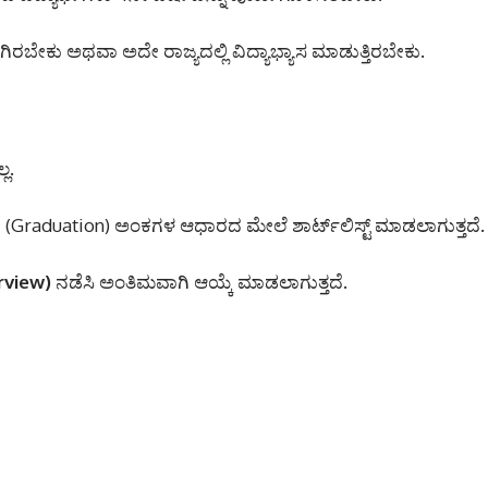
ಗಿರಬೇಕು ಅಥವಾ ಅದೇ ರಾಜ್ಯದಲ್ಲಿ ವಿದ್ಯಾಭ್ಯಾಸ ಮಾಡುತ್ತಿರಬೇಕು.
ಲ.
ವಿ (Graduation) ಅಂಕಗಳ ಆಧಾರದ ಮೇಲೆ ಶಾರ್ಟ್‌ಲಿಸ್ಟ್ ಮಾಡಲಾಗುತ್ತದೆ.
rview)
ನಡೆಸಿ ಅಂತಿಮವಾಗಿ ಆಯ್ಕೆ ಮಾಡಲಾಗುತ್ತದೆ.