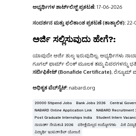
ಅಭ್ಯರ್ಥಿಗಳ ಶಾರ್ಟ್‌ಲಿಸ್ಟ್ ಪ್ರಕಟಣೆ:
17-06-2026
ಸಂದರ್ಶನ ಮತ್ತು ಫಲಿತಾಂಶ ಪ್ರಕಟಣೆ (ತಾತ್ಕಾಲಿಕ):
22-
ಅರ್ಜಿ ಸಲ್ಲಿಸುವುದು ಹೇಗೆ?:
ಯಾವುದೇ ಅರ್ಜಿ ಶುಲ್ಕ ಇರುವುದಿಲ್ಲ. ಅಭ್ಯರ್ಥಿಗಳು ನಾಬಾರ
ಗೂಗಲ್ ಫಾರ್ಮ್ ಲಿಂಕ್ ಮೂಲಕ ತಮ್ಮ ವಿವರಗಳನ್ನು ಭರ್
ಸರ್ಟಿಫಿಕೇಟ್ (Bonafide Certificate)
, ರೆಸ್ಯೂಮ್ ಮ
ಅಧಿಕೃತ ವೆಬ್‌ಸೈಟ್:
nabard.org
20000 Stipend Jobs
Bank Jobs 2026
Central Gover
NABARD Online Application Link
NABARD Recruitment 
Post Graduate Internships India
Student Intern Vacanc
ನಾಬಾರ್ಡ್ ನೇಮಕಾತಿ 2026
ಪರೀಕ್ಷೆಯಿಲ್ಲದ ಉದ್ಯೋಗಗಳು
ಪಿಜಿ ವಿದ್ಯಾ
ವಿದ್ಯಾರ್ಥಿ ಇಂಟರ್ನ್‌ಶಿಪ್ ಯೋಜನೆ