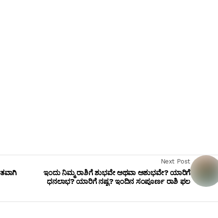
Next Post
ಿತವಾಗಿ
ಇಂದು ನಿಮ್ಮ ರಾಶಿಗೆ ಶುಭವೇ ಅಥವಾ ಅಶುಭವೇ? ಯಾರಿಗೆ
ಧನಲಾಭ? ಯಾರಿಗೆ ನಷ್ಟ? ಇಂದಿನ ಸಂಪೂರ್ಣ ರಾಶಿ ಫಲ