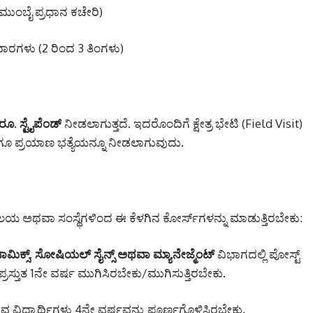
 ಮುಂಬೈ ಪ್ರಧಾನ ಕಚೇರಿ)
 ವಾರಗಳು (2 ರಿಂದ 3 ತಿಂಗಳು)
ೂ. ಸ್ಟೈಪೆಂಡ್
ನೀಡಲಾಗುತ್ತದೆ. ಇದರೊಂದಿಗೆ ಕ್ಷೇತ್ರ ಭೇಟಿ (Field Visit)
ಯೆ ಹಾಗೂ ಪ್ರಯಾಣ ಭತ್ಯೆಯನ್ನೂ ನೀಡಲಾಗುವುದು.
ದ್ಯಾಲಯ ಅಥವಾ ಸಂಸ್ಥೆಗಳಿಂದ ಈ ಕೆಳಗಿನ ಕೋರ್ಸ್‌ಗಳನ್ನು ಮಾಡುತ್ತಿರಬೇಕು:
ಕನಾಮಿಕ್ಸ್, ಸೋಷಿಯಲ್ ಸೈನ್ಸ್ ಅಥವಾ ಮ್ಯಾನೇಜ್ಮೆಂಟ್
ವಿಭಾಗದಲ್ಲಿ ಪೋಸ್ಟ್
ರಸ್ತುತ 1ನೇ ವರ್ಷ ಮುಗಿಸಿರಬೇಕು/ಮುಗಿಸುತ್ತಿರಬೇಕು.
ುವ ವಿದ್ಯಾರ್ಥಿಗಳು 4ನೇ ವರ್ಷವನ್ನು ಪೂರ್ಣಗೊಳಿಸಿರಬೇಕು.