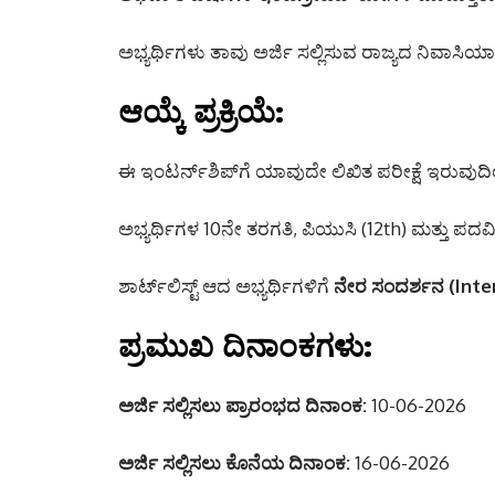
ಅಭ್ಯರ್ಥಿಗಳು ತಾವು ಅರ್ಜಿ ಸಲ್ಲಿಸುವ ರಾಜ್ಯದ ನಿವಾಸಿಯಾ
ಆಯ್ಕೆ ಪ್ರಕ್ರಿಯೆ:
ಈ ಇಂಟರ್ನ್‌ಶಿಪ್‌ಗೆ ಯಾವುದೇ ಲಿಖಿತ ಪರೀಕ್ಷೆ ಇರುವುದಿಲ್
ಅಭ್ಯರ್ಥಿಗಳ 10ನೇ ತರಗತಿ, ಪಿಯುಸಿ (12th) ಮತ್ತು ಪದ
ಶಾರ್ಟ್‌ಲಿಸ್ಟ್ ಆದ ಅಭ್ಯರ್ಥಿಗಳಿಗೆ
ನೇರ ಸಂದರ್ಶನ (Inte
ಪ್ರಮುಖ ದಿನಾಂಕಗಳು:
ಅರ್ಜಿ ಸಲ್ಲಿಸಲು ಪ್ರಾರಂಭದ ದಿನಾಂಕ:
10-06-2026
ಅರ್ಜಿ ಸಲ್ಲಿಸಲು ಕೊನೆಯ ದಿನಾಂಕ:
16-06-2026