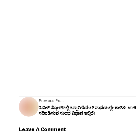
Previous Post
ಸಿಬಿಲ್ ಸ್ಕೋರ್‌ನಲ್ಲಿ ತಪ್ಪಾಗಿದೆಯೇ? ಮನೆಯಲ್ಲೇ ಕುಳಿತು ಉಚ
ಸರಿಪಡಿಸುವ ಸುಲಭ ವಿಧಾನ ಇಲ್ಲಿದೆ!
Leave A Comment