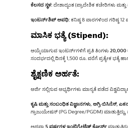
ಕೆಲಸದ ಸ್ಥಳ:
ದೇಶಾದ್ಯಂತ (ಪ್ರಾದೇಶಿಕ ಕಚೇರಿಗಳು ಮತ್ತು
ಇಂಟರ್ನ್‌ಶಿಪ್ ಅವಧಿ:
ಕನಿಷ್ಠ 8 ವಾರಗಳಿಂದ ಗರಿಷ್ಠ 12
ಮಾಸಿಕ ಭತ್ಯೆ (Stipend):
ಆಯ್ಕೆಯಾಗುವ ಇಂಟರ್ನ್‌ಗಳಿಗೆ ಪ್ರತಿ ತಿಂಗಳು
20,000 ರ
ಸಂದರ್ಭದಲ್ಲಿ ದಿನಕ್ಕೆ 1,500 ರೂ. ವರೆಗೆ ಪ್ರತ್ಯೇಕ ಭತ್
ಶೈಕ್ಷಣಿಕ ಅರ್ಹತೆ:
ಅರ್ಜಿ ಸಲ್ಲಿಸುವ ಅಭ್ಯರ್ಥಿಗಳು ಮಾನ್ಯತೆ ಪಡೆದ ವಿಶ್ವವಿ
ಕೃಷಿ ಮತ್ತು ಸಂಬಂಧಿತ ವಿಜ್ಞಾನಗಳು, ಅಗ್ರಿ-ಬಿಸಿನೆಸ್, ಎ
ಗ್ರಾಜುಯೇಷನ್ (PG Degree/PGDM) ಮಾಡುತ್ತಿದ್ದು, ಪ್
ಅಥವಾ
5 ವರ್ಷಗಳ ಇಂಟಿಗ್ರೇಟೆಡ್ ಕೋರ್ಸ್
ಮಾಡುತ್ತಿರ