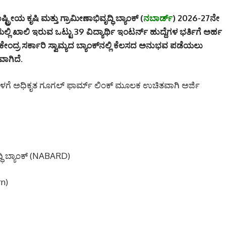
್ಟ್ರೀಯ ಕೃಷಿ ಮತ್ತು ಗ್ರಾಮೀಣಾಭಿವೃದ್ಧಿ ಬ್ಯಾಂಕ್ (
ನಬಾರ್ಡ್
) 2026-27ನೇ
ಲ್ಲಿ ಖಾಲಿ ಇರುವ ಒಟ್ಟು 39 ವಿದ್ಯಾರ್ಥಿ ಇಂಟರ್ನ್ ಹುದ್ದೆಗಳ ಭರ್ತಿಗೆ ಅರ್ಹ
ಕೇಂದ್ರ ಸರ್ಕಾರಿ ಸ್ವಾಮ್ಯದ ಬ್ಯಾಂಕ್‌ನಲ್ಲಿ ಕೆಲಸದ ಅನುಭವ ಪಡೆಯಲು
ಾಗಿದೆ.
ೊಳಗೆ ಅಧಿಕೃತ ಗೂಗಲ್ ಫಾರ್ಮ್ ಲಿಂಕ್ ಮೂಲಕ ಉಚಿತವಾಗಿ ಅರ್ಜಿ
್ಧಿ ಬ್ಯಾಂಕ್ (NABARD)
rn)