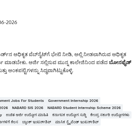
06-2026
್ಡ್‌ನ ಅಧಿಕೃತ ವೆಬ್‌ಸೈಟ್‌ಗೆ ಭೇಟಿ ನೀಡಿ, ಅಲ್ಲಿ ನೀಡಲಾಗಿರುವ ಅಧಿಕೃತ
ತಿ ಮಾಡಬೇಕು. ಅರ್ಜಿ ಸಲ್ಲಿಸುವ ಮುನ್ನ ಕಾಲೇಜಿನಿಂದ ಪಡೆದ
ಬೋನಫೈಡ್
ತ್ತು ಅಂಕಪಟ್ಟಿಗಳನ್ನು ಸಿದ್ಧವಾಗಿಟ್ಟುಕೊಳ್ಳಿ.
nment Jobs For Students
Government Internship 2026
2026
NABARD SIS 2026
NABARD Student Internship Scheme 2026
y
ಉಚಿತ ಅರ್ಜಿ ಉದ್ಯೋಗ ಮಾಹಿತಿ
ಕರ್ನಾಟಕ ಉದ್ಯೋಗ ಸುದ್ದಿ
ಕೇಂದ್ರ ಸರ್ಕಾರಿ ಉದ್ಯೋಗಗಳು
ರ್ಥಿಗಳಿಗೆ ಕೆಲಸ
ಬ್ಯಾಂಕ್ ಇಂಟರ್ನ್‌ಶಿಪ್
ಮಾಸಿಕ ಸ್ಟೈಪೆಂಡ್ ಇಂಟರ್ನ್‌ಶಿಪ್