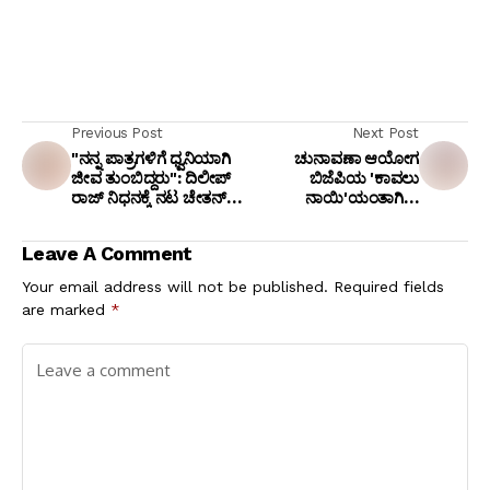
Previous Post
Next Post
"ನನ್ನ ಪಾತ್ರಗಳಿಗೆ ಧ್ವನಿಯಾಗಿ
ಚುನಾವಣಾ ಆಯೋಗ
ಜೀವ ತುಂಬಿದ್ದರು": ದಿಲೀಪ್
ಬಿಜೆಪಿಯ 'ಕಾವಲು
ರಾಜ್ ನಿಧನಕ್ಕೆ ನಟ ಚೇತನ್
ನಾಯಿ'ಯಂತಾಗಿದೆ:
ಅಹಿಂಸಾ ಭಾವುಕ ವಿದಾಯ!
ಅಧಿಕಾರಿಗಳಿಗೆ ನೀಡಿದ
ಬಹುಮಾನಕ್ಕೆ ಬಿ. ಕೆ.
Leave A Comment
ಹರಿಪ್ರಸಾದ್ ವ್ಯಂಗ್ಯ.!
Your email address will not be published.
Required fields
are marked
*