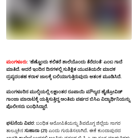
ಮಂಗಳೂರು
:
‘ಹೆಣ್ಣೊಂದು ಕಲಿತರೆ ಶಾಲೆಯೊಂದು ತೆರೆದಂತೆ’ ಎಂಬ ಗಾದೆ
ಮಾತಿದೆ. ಆದರೆ ಇಂದಿನ ದಿನಗಳಲ್ಲಿ ಸುಶಿಕ್ಷಿತ ಯುವತಿಯರೇ ಮಾದಕ
ದ್ರವ್ಯದಂತಹ ಕರಾಳ ಜಾಲಕ್ಕೆ ಬಲಿಯಾಗುತ್ತಿರುವುದು ಆತಂಕ ಮೂಡಿಸಿದೆ.
ಮಂಗಳೂರಿನ ಮುಲ್ಕಿಯಲ್ಲಿ ಲಕ್ಷಾಂತರ ರೂಪಾಯಿ ಮೌಲ್ಯದ ಹೈಡ್ರೋವಿಡ್
ಗಾಂಜಾ ಮಾರಾಟಕ್ಕೆ ಯತ್ನಿಸುತ್ತಿದ್ದ ಅಂತಿಮ ವರ್ಷದ ಬಿಸಿಎ ವಿದ್ಯಾರ್ಥಿನಿಯನ್ನು
ಪೊಲೀಸರು ಬಂಧಿಸಿದ್ದಾರೆ.
ಘಟನೆಯ ವಿವರ:
ಬಂಧಿತ ಆರೋಪಿತೆಯನ್ನು ಶಿವಮೊಗ್ಗ ಜಿಲ್ಲೆಯ ಸಾಗರ
ತಾಲ್ಲೂಕಿನ
ಸುಹಾನಾ (21)
ಎಂದು ಗುರುತಿಸಲಾಗಿದೆ. ಈಕೆ ಕುಂದಾಪುರದ
ಖಾಸಗಿ ಕಾಲೇಜೊಂದರಲ್ಲಿ ಅಂತಿಮ ವರ್ಷದ ಬಿ.ಸಿ.ಎ ವ್ಯಾಸಂಗ ಮಾಡುತ್ತಿದ್ದಳು.