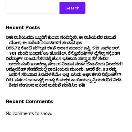
Search
Recent Posts
ಈ ರಾಶಿಯವರು ಒಬ್ಬರಿಗೆ ತುಂಬಾ ನಂಬಿದ್ದೀರಿ, ಈ ರಾಶಿಯವರ ಮದುವೆ
ಯೋಗ, ಈ ರಾಶಿಯ ದಂಪತಿಗಳಿಗೆ ಸಂತಾನ ಫಲ
₹55.72 ಕೋಟಿ ಮೌಲ್ಯದ ಕಳಪೆ ಆಹಾರ ಪದಾರ್ಥ ಜಪ್ತಿ, 519 ಎಫ್‌ಐಆರ್,
701 ಮಂದಿ ಬಂಧನ: 65 ಹೋಟೆಲ್, ರೆಸ್ಟೋರೆಂಟ್‌ಗಳ ಲೈಸೆನ್ಸ್ ಸಸ್ಪೆಂಡ್!
ಡೆನ್ಮಾರ್ಕ್ ರಾಜಮನೆತನದಲ್ಲಿ ಹೊಸ ಇತಿಹಾಸ: ಸಶಸ್ತ್ರ ಪಡೆಗೆ ಸೇರಿದ
ರಾಜಕುಮಾರಿ ಇಸಾಬೆಲ್ಲಾ, ಸರ್ಕಾರ ನೀಡುವ ವೇತನ ಬೇಡವೆಂದು ನಿರಾಕರಣೆ!
ಪ್ರೋಟೀನ್ ಸೇವನೆಯಲ್ಲಿ ಭಾರತೀಯರು ಮುಂದು: ಆದರೆ ಶೇ. 93 ರಷ್ಟು
ಜನರಿಗೆ ಸರಿಯಾದ ತಿಳುವಳಿಕೆಯೇ ಇಲ್ಲ! ಏನಿದು ಆಘಾತಕಾರಿ ರಿಪೋರ್ಟ್?
21 ವರ್ಷದ ದಾಂಪತ್ಯಕ್ಕೆ ಅಂತ್ಯ: 5 ಮಕ್ಕಳ ತಾಯಿಯನ್ನು ಪ್ರಿಯಕರನಿಗೆ ನೀಡಿ
ಶಿವನ ದೇಗುಲದ ಮುಂದೆ ಮದುವೆ ಮಾಡಿಸಿದ ಪತಿ!
Recent Comments
No comments to show.