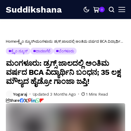
Suddikshana
0
Home
ಕ್ರೈಂ ನ್ಯೂಸ್
ಮಂಗಳೂರು: ಡ್ರಗ್ಸ್ ಜಾಲದಲ್ಲಿ ಅಂತಿಮ ವರ್ಷದ BCA ವಿದ್ಯಾರ್ಥಿನಿ
ಬಂಧನ; 35 ಲಕ್ಷ ಮೌಲ್ಯದ ಹೈಡ್ರೋ ಗಾಂಜಾ ಜಪ್ತಿ!
ಕ್ರೈಂ ನ್ಯೂಸ್
ದಾವಣಗೆರೆ
ಬೆಂಗಳೂರು
ಮಂಗಳೂರು: ಡ್ರಗ್ಸ್ ಜಾಲದಲ್ಲಿ ಅಂತಿಮ
ವರ್ಷದ BCA ವಿದ್ಯಾರ್ಥಿನಿ ಬಂಧನ; 35 ಲಕ್ಷ
ಮೌಲ್ಯದ ಹೈಡ್ರೋ ಗಾಂಜಾ ಜಪ್ತಿ!
Yogaraj
Updated 3 Months Ago
1 Mins Read
Share