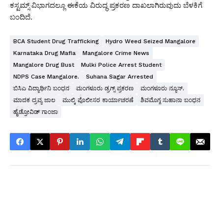
ಕಸ್ಟಮ್ಸ್ ವಿಭಾಗದಲ್ಲೂ ಈಕೆಯ ವಿರುದ್ಧ ಪ್ರಕರಣ ದಾಖಲಾಗಿರುವುದು ಬೆಳಕಿಗೆ
ಬಂದಿದೆ.
BCA Student Drug Trafficking
Hydro Weed Seized Mangalore
Karnataka Drug Mafia
Mangalore Crime News
Mangalore Drug Bust
Mulki Police Arrest Student
NDPS Case Mangalore.
Suhana Sagar Arrested
ಬಿಸಿಎ ವಿದ್ಯಾರ್ಥಿನಿ ಬಂಧನ
ಮಂಗಳೂರು ಡ್ರಗ್ಸ್ ಪ್ರಕರಣ
ಮಂಗಳೂರು ನ್ಯೂಸ್.
ಮಾದಕ ದ್ರವ್ಯ ಜಾಲ
ಮುಲ್ಕಿ ಪೊಲೀಸರ ಕಾರ್ಯಾಚರಣೆ
ಶಿವಮೊಗ್ಗ ಸುಹಾನಾ ಬಂಧನ
ಹೈಡ್ರೋವಿಡ್ ಗಾಂಜಾ