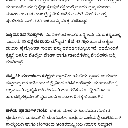
ಮಂಗಳೂರಿನ ಮುಲ್ಕಿ ರೈಲ್ವೇ ಸ್ಟೇಷನ್ ರಸ್ತೆಯಲ್ಲಿ ಮಾದಕ ದ್ರವ್ಯ ಮಾರಾಟ
ಮಾಡಲು ಹೊಂಚು ಹಾಕುತ್ತಿದ್ದ ವೇಳೆ ಖಚಿತ ಮಾಹಿತಿ ಮೇರೆಗೆ ಮುಲ್ಕಿ
ಪೊಲೀಸರು ದಾಳಿ ನಡೆಸಿ ಆಕೆಯನ್ನು ವಶಕ್ಕೆ ಪಡೆದಿದ್ದಾರೆ.
ಜಪ್ತಿ ಮಾಡಿದ ಸೊತ್ತುಗಳು:
ಬಂಧಿತಳಿಂದ ಅಂತರರಾಷ್ಟ್ರೀಯ ಮಾರುಕಟ್ಟೆಯಲ್ಲಿ
ಸುಮಾರು
35 ಲಕ್ಷ ರೂಪಾಯಿ
ಮೌಲ್ಯದ
1 ಕೆ.ಜಿ 42 ಗ್ರಾಂ
ತೂಕದ ಅತ್ಯಂತ
ದುಬಾರಿ ‘ಹೈಡ್ರೋವಿಡ್ ಗಾಂಜಾ’ವನ್ನು ವಶಪಡಿಸಿಕೊಳ್ಳಲಾಗಿದೆ. ಇದರೊಂದಿಗೆ
ಕೃತ್ಯಕ್ಕೆ ಬಳಸಿದ ಮೊಬೈಲ್ ಫೋನ್ ಹಾಗೂ ದಾಖಲೆಗಳನ್ನು ಪೊಲೀಸರು ಜಪ್ತಿ
ಮಾಡಿದ್ದಾರೆ.
ಚೆನ್ನೈ ಟು ಮಂಗಳೂರು ಕನೆಕ್ಷನ್:
ಪ್ರಾಥಮಿಕ ತನಿಖೆಯ ಪ್ರಕಾರ, ಈ ಮಾದಕ
ವಸ್ತುವನ್ನು ಆರೋಪಿತೆಯು ಚೆನ್ನೈನಿಂದ ತರಿಸಿಕೊಂಡಿದ್ದಳು. ಮಂಗಳೂರಿನಲ್ಲಿ
ಅಕ್ರಮವಾಗಿ ಪೂರೈಸಿ ಅತಿ ವೇಗವಾಗಿ ಹಣ ಗಳಿಸುವ ಉದ್ದೇಶದಿಂದ ಈ
ಜಾಲದಲ್ಲಿ ಸಕ್ರಿಯಳಾಗಿದ್ದಳು ಎಂಬ ಆಘಾತಕಾರಿ ಸತ್ಯ ಬಯಲಾಗಿದೆ.
ಹಳೆಯ ಪ್ರಕರಣಗಳ ನಂಟು:
ಈಕೆಯ ಮೇಲೆ ಈ ಹಿಂದೆಯೂ ಗಂಭೀರ
ಪ್ರಕರಣಗಳು ದಾಖಲಾಗಿವೆ. ಮಂಗಳೂರಿನ ಕಾವೂರು ಠಾಣೆಯಲ್ಲಿ ಎನ್‌ಡಿಪಿಎಸ್
ಕಾಯ್ದೆಯಡಿ ಹಾಗೂ ಬೆಂಗಳೂರು ಅಂತರರಾಷ್ಟ್ರೀಯ ವಿಮಾನ ನಿಲ್ದಾಣದ