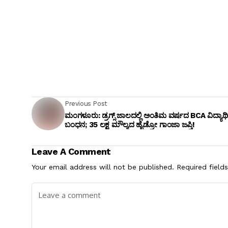
Previous Post
ಮಂಗಳೂರು: ಡ್ರಗ್ಸ್ ಜಾಲದಲ್ಲಿ ಅಂತಿಮ ವರ್ಷದ BCA ವಿದ್ಯಾರ್ಥ
ಬಂಧನ; 35 ಲಕ್ಷ ಮೌಲ್ಯದ ಹೈಡ್ರೋ ಗಾಂಜಾ ಜಪ್ತಿ!
Leave A Comment
Your email address will not be published.
Required field