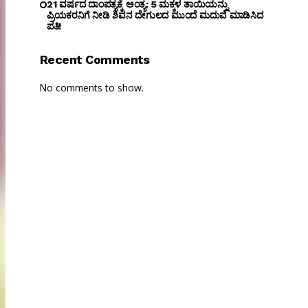
21 ವರ್ಷದ ದಾಂಪತ್ಯಕ್ಕೆ ಅಂತ್ಯ: 5 ಮಕ್ಕಳ ತಾಯಿಯನ್ನು
ಪ್ರಿಯಕರನಿಗೆ ನೀಡಿ ಶಿವನ ದೇಗುಲದ ಮುಂದೆ ಮದುವೆ ಮಾಡಿಸಿದ
ಪತಿ!
Recent Comments
No comments to show.