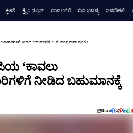
ಕ್ರೀಡೆ
ಕ್ರೈಂ ನ್ಯೂಸ್
ದಾವಣಗೆರೆ
ದಿನ ಭವಿಷ್ಯ
ನವದೆಹಲಿ
ಿಗಳಿಗೆ ನೀಡಿದ ಬಹುಮಾನಕ್ಕೆ ಬಿ. ಕೆ. ಹರಿಪ್ರಸಾದ್ ವ್ಯಂಗ್ಯ.!
ಪಿಯ ‘ಕಾವಲು
ಿಗಳಿಗೆ ನೀಡಿದ ಬಹುಮಾನಕ್ಕೆ
Share