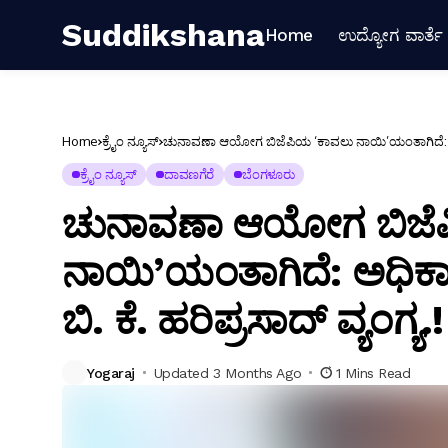
Suddikshana
Home
ಉದ್ಯೋಗ ವಾರ್ತೆ
Home
ಕ್ರೈಂ ನ್ಯೂಸ್
ಚುನಾವಣಾ ಆಯೋಗ ಬಿಜೆಪಿಯ ‘ಕಾವಲು ನಾಯಿ’ಯಂತಾಗಿದೆ: ಅಧಿಕಾರ
ಕ್ರೈಂ ನ್ಯೂಸ್
ದಾವಣಗೆರೆ
ಬೆಂಗಳೂರು
ಚುನಾವಣಾ ಆಯೋಗ ಬಿಜೆ
ನಾಯಿ’ಯಂತಾಗಿದೆ: ಅಧಿಕಾರ
ಬಿ. ಕೆ. ಹರಿಪ್ರಸಾದ್ ವ್ಯಂಗ್ಯ.!
Yogaraj
Updated 3 Months Ago
1 Mins Read