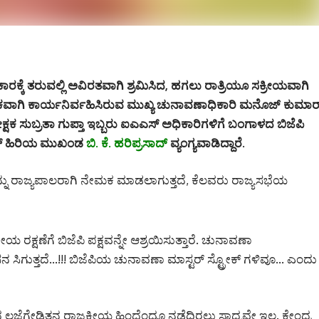
ಿಕಾರಕ್ಕೆ ತರುವಲ್ಲಿ ಅವಿರತವಾಗಿ ಶ್ರಮಿಸಿದ, ಹಗಲು ರಾತ್ರಿಯೂ ಸಕ್ರೀಯವಾಗಿ
ಾಣಿಕವಾಗಿ ಕಾರ್ಯನಿರ್ವಹಿಸಿರುವ ಮುಖ್ಯ ಚುನಾವಣಾಧಿಕಾರಿ ಮನೊಜ್ ಕುಮಾರ
ಷಕ ಸುಬ್ರತಾ ಗುಪ್ತಾ ಇಬ್ಬರು ಐಎಎಸ್ ಅಧಿಕಾರಿಗಳಿಗೆ ಬಂಗಾಳದ ಬಿಜೆಪಿ
ೆಸ್ ಹಿರಿಯ ಮುಖಂಡ
ಬಿ. ಕೆ. ಹರಿಪ್ರಸಾದ್
ವ್ಯಂಗ್ಯವಾಡಿದ್ದಾರೆ.
ನ್ನು ರಾಜ್ಯಪಾಲರಾಗಿ ನೇಮಕ ಮಾಡಲಾಗುತ್ತದೆ, ಕೆಲವರು ರಾಜ್ಯಸಭೆಯ
 ರಕ್ಷಣೆಗೆ ಬಿಜೆಪಿ ಪಕ್ಷವನ್ನೇ ಆಶ್ರಯಿಸುತ್ತಾರೆ. ಚುನಾವಣಾ
ಸಿಗುತ್ತದೆ…!!! ಬಿಜೆಪಿಯ ಚುನಾವಣಾ ಮಾಸ್ಟರ್ ಸ್ಟ್ರೋಕ್ ಗಳಿವೂ… ಎಂದು
್ಜೆಗೇಡಿತನ ರಾಜಕೀಯ ಹಿಂದೆಂದೂ ನಡೆದಿರಲು ಸಾಧ್ಯವೇ ಇಲ್ಲ. ಕೇಂದ್ರ