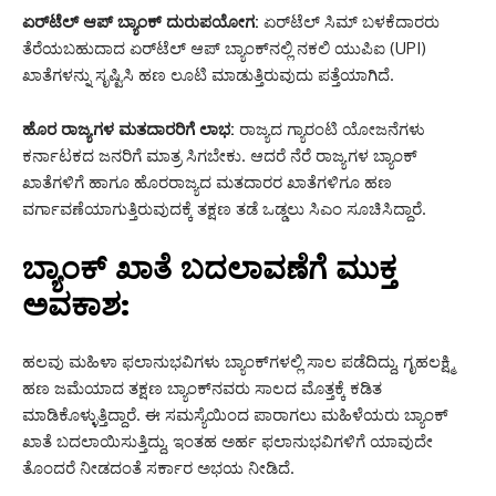
ಏರ್‌ಟೆಲ್ ಆಪ್ ಬ್ಯಾಂಕ್ ದುರುಪಯೋಗ:
ಏರ್‌ಟೆಲ್ ಸಿಮ್ ಬಳಕೆದಾರರು
ತೆರೆಯಬಹುದಾದ ಏರ್‌ಟೆಲ್ ಆಪ್ ಬ್ಯಾಂಕ್‌ನಲ್ಲಿ ನಕಲಿ ಯುಪಿಐ (UPI)
ಖಾತೆಗಳನ್ನು ಸೃಷ್ಟಿಸಿ ಹಣ ಲೂಟಿ ಮಾಡುತ್ತಿರುವುದು ಪತ್ತೆಯಾಗಿದೆ.
ಹೊರ ರಾಜ್ಯಗಳ ಮತದಾರರಿಗೆ ಲಾಭ:
ರಾಜ್ಯದ ಗ್ಯಾರಂಟಿ ಯೋಜನೆಗಳು
ಕರ್ನಾಟಕದ ಜನರಿಗೆ ಮಾತ್ರ ಸಿಗಬೇಕು. ಆದರೆ ನೆರೆ ರಾಜ್ಯಗಳ ಬ್ಯಾಂಕ್
ಖಾತೆಗಳಿಗೆ ಹಾಗೂ ಹೊರರಾಜ್ಯದ ಮತದಾರರ ಖಾತೆಗಳಿಗೂ ಹಣ
ವರ್ಗಾವಣೆಯಾಗುತ್ತಿರುವುದಕ್ಕೆ ತಕ್ಷಣ ತಡೆ ಒಡ್ಡಲು ಸಿಎಂ ಸೂಚಿಸಿದ್ದಾರೆ.
ಬ್ಯಾಂಕ್ ಖಾತೆ ಬದಲಾವಣೆಗೆ ಮುಕ್ತ
ಅವಕಾಶ:
ಹಲವು ಮಹಿಳಾ ಫಲಾನುಭವಿಗಳು ಬ್ಯಾಂಕ್‌ಗಳಲ್ಲಿ ಸಾಲ ಪಡೆದಿದ್ದು, ಗೃಹಲಕ್ಷ್ಮಿ
ಹಣ ಜಮೆಯಾದ ತಕ್ಷಣ ಬ್ಯಾಂಕ್‌ನವರು ಸಾಲದ ಮೊತ್ತಕ್ಕೆ ಕಡಿತ
ಮಾಡಿಕೊಳ್ಳುತ್ತಿದ್ದಾರೆ. ಈ ಸಮಸ್ಯೆಯಿಂದ ಪಾರಾಗಲು ಮಹಿಳೆಯರು ಬ್ಯಾಂಕ್
ಖಾತೆ ಬದಲಾಯಿಸುತ್ತಿದ್ದು, ಇಂತಹ ಅರ್ಹ ಫಲಾನುಭವಿಗಳಿಗೆ ಯಾವುದೇ
ತೊಂದರೆ ನೀಡದಂತೆ ಸರ್ಕಾರ ಅಭಯ ನೀಡಿದೆ.