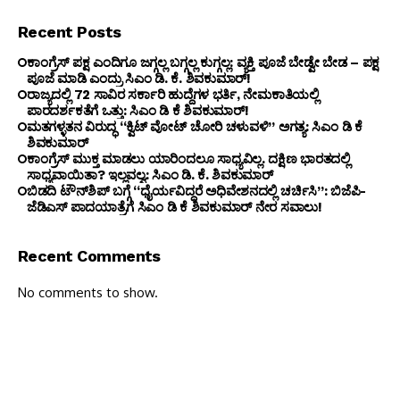
Recent Posts
ಕಾಂಗ್ರೆಸ್ ಪಕ್ಷ ಎಂದಿಗೂ ಜಗ್ಗಲ್ಲ ಬಗ್ಗಲ್ಲ ಕುಗ್ಗಲ್ಲ: ವ್ಯಕ್ತಿ ಪೂಜೆ ಬೇಡ್ವೇ ಬೇಡ – ಪಕ್ಷ
ಪೂಜೆ ಮಾಡಿ ಎಂದ್ರು ಸಿಎಂ ಡಿ. ಕೆ. ಶಿವಕುಮಾರ್!
ರಾಜ್ಯದಲ್ಲಿ 72 ಸಾವಿರ ಸರ್ಕಾರಿ ಹುದ್ದೆಗಳ ಭರ್ತಿ, ನೇಮಕಾತಿಯಲ್ಲಿ
ಪಾರದರ್ಶಕತೆಗೆ ಒತ್ತು: ಸಿಎಂ ಡಿ ಕೆ ಶಿವಕುಮಾರ್!
ಮತಗಳ್ಳತನ ವಿರುದ್ಧ “ಕ್ವಿಟ್ ವೋಟ್ ಚೋರಿ ಚಳುವಳಿ” ಅಗತ್ಯ: ಸಿಎಂ ಡಿ ಕೆ
ಶಿವಕುಮಾರ್
ಕಾಂಗ್ರೆಸ್ ಮುಕ್ತ ಮಾಡಲು ಯಾರಿಂದಲೂ ಸಾಧ್ಯವಿಲ್ಲ. ದಕ್ಷಿಣ ಭಾರತದಲ್ಲಿ
ಸಾಧ್ಯವಾಯಿತಾ? ಇಲ್ಲವಲ್ವ: ಸಿಎಂ ಡಿ. ಕೆ. ಶಿವಕುಮಾರ್
ಬಿಡದಿ ಟೌನ್‌ಶಿಪ್ ಬಗ್ಗೆ “ಧೈರ್ಯವಿದ್ದರೆ ಅಧಿವೇಶನದಲ್ಲಿ ಚರ್ಚಿಸಿ”: ಬಿಜೆಪಿ-
ಜೆಡಿಎಸ್ ಪಾದಯಾತ್ರೆಗೆ ಸಿಎಂ ಡಿ ಕೆ ಶಿವಕುಮಾರ್ ನೇರ ಸವಾಲು!
Recent Comments
No comments to show.