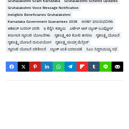
Gruhalakshmi Scam Karnataka
Gruhalakshmi Scheme Updates
Gruhalakshmi Voice Message Notification
Ineligible Beneficiaries Gruhalakshmi
Karnataka Government Guarantees 2026
ಅನರ್ಹ ಫಲಾನುಭವಿಗಳು
ಆಡಿಟರ್ ಜನರಲ್ ವರದಿ
ಇ ಕೆವೈಸಿ ಕಡ್ಡಾಯ
ಏರ್ಟೆಲ್ ಆಪ್ ಬ್ಯಾಂಕ್ ಲೂಪ್ಹೋಲ್
ಕರ್ನಾಟಕ ಗ್ಯಾರಂಟಿ ಯೋಜನೆಗಳು
ಗೃಹಲಕ್ಷ್ಮಿ 60 ಕೋಟಿ ಹಗರಣ
ಗೃಹಲಕ್ಷ್ಮಿ ಯೋಜನೆ
ಗೃಹಲಕ್ಷ್ಮಿ ಯೋಜನೆ ದುರುಪಯೋಗ
ಗೃಹಲಕ್ಷ್ಮಿ ವಾಯ್ಸ್ ಮೆಸ್ಸೇಜ್
ಗ್ಯಾರಂಟಿ ಯೋಜನೆ ಪರಿಶೀಲನೆ
ಬ್ಯಾಂಕ್ ಖಾತೆ ಬದಲಾವಣೆ
ಸಿಎಂ ಸಿದ್ದರಾಮಯ್ಯ ಸಭೆ