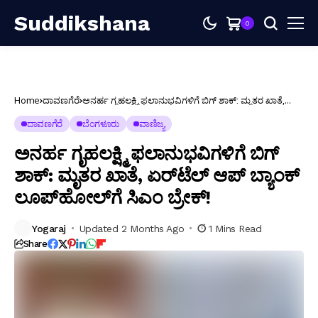
Suddikshana
0
Home
ದಾವಣಗೆರೆ
ಅನರ್ಹ ಗೃಹಲಕ್ಷ್ಮಿ ಫಲಾನುಭವಿಗಳಿಗೆ ಬಿಗ್ ಶಾಕ್: ಮೃತರ ಖಾತೆ,
ಏರ್‌ಟೆಲ್ ಆಪ್ ಬ್ಯಾಂಕ್ ಲೂಪ್‌ಹೋಲ್‌ಗೆ ಸಿಎಂ ಬ್ರೇಕ್!
ದಾವಣಗೆರೆ
ಬೆಂಗಳೂರು
ವಾಣಿಜ್ಯ
ಅನರ್ಹ ಗೃಹಲಕ್ಷ್ಮಿ ಫಲಾನುಭವಿಗಳಿಗೆ ಬಿಗ್
ಶಾಕ್: ಮೃತರ ಖಾತೆ, ಏರ್‌ಟೆಲ್ ಆಪ್ ಬ್ಯಾಂಕ್
ಲೂಪ್‌ಹೋಲ್‌ಗೆ ಸಿಎಂ ಬ್ರೇಕ್!
Yogaraj
Updated 2 Months Ago
1 Mins Read
Share