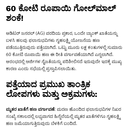
60 ಕೋಟಿ ರೂಪಾಯಿ ಗೋಲ್‌ಮಾಲ್
ಶಂಕೆ!
ಆಡಿಟರ್ ಜನರಲ್ (AG) ವರದಿಯ ಪ್ರಕಾರ, ಒಂದೇ ಬ್ಯಾಂಕ್ ಖಾತೆಯನ್ನು
ಬಳಸಿ ಹಲವು ಫಲಾನುಭವಿಗಳು ಗೃಹಲಕ್ಷ್ಮಿ ಯೋಜನೆಯ ಹಣ
ಪಡೆಯುತ್ತಿರುವುದು ಪತ್ತೆಯಾಗಿದೆ. ಒಟ್ಟು ಮೂರು ಲಕ್ಷ ಕಂತುಗಳಲ್ಲಿ ಸುಮಾರು
60 ಕೋಟಿ ರೂಪಾಯಿ ಹಣ ಈ ರೀತಿ ವರ್ಗಾವಣೆಯಾಗಿದೆ ಎನ್ನಲಾಗಿದೆ.
ಆರಂಭದಲ್ಲಿ ಅರ್ಜಿಗಳ ನೈಜತೆಯನ್ನು ಪರಿಶೀಲಿಸದೆ ಇರುವುದೇ ಇದಕ್ಕೆ ಮುಖ್ಯ
ಕಾರಣ ಎಂದು ಸಭೆಯಲ್ಲಿ ಪ್ರಸ್ತಾಪಿಸಲಾಯಿತು.
ಪತ್ತೆಯಾದ ಪ್ರಮುಖ ತಾಂತ್ರಿಕ
ಲೋಪಗಳು ಮತ್ತು ಅಕ್ರಮಗಳು:
ಮೃತರ ಖಾತೆಗೆ ಹಣ ವರ್ಗಾವಣೆ:
ಮರಣ ಹೊಂದಿದ ಫಲಾನುಭವಿಗಳ ನಿಖರ
ಸಂಖ್ಯೆ ಸಕಾಲದಲ್ಲಿ ಲಭ್ಯವಾಗದ ಹಿನ್ನೆಲೆಯಲ್ಲಿ ಮೃತರ ಖಾತೆಗಳಿಗೂ ಗೃಹಲಕ್ಷ್ಮಿ
ಹಣ ಜಮೆಯಾಗುತ್ತಿರುವುದು ಬೆಳಕಿಗೆ ಬಂದಿದೆ.