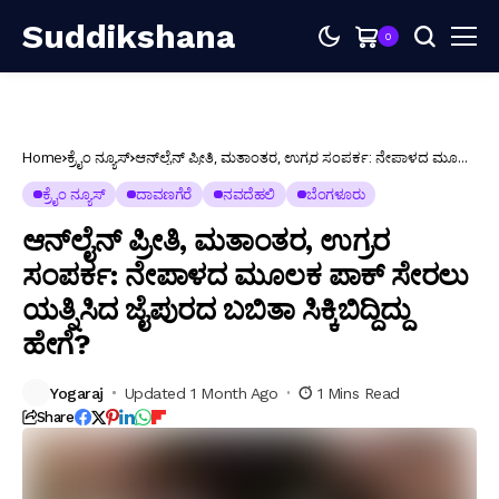
Suddikshana
0
Home
ಕ್ರೈಂ ನ್ಯೂಸ್
ಆನ್‌ಲೈನ್ ಪ್ರೀತಿ, ಮತಾಂತರ, ಉಗ್ರರ ಸಂಪರ್ಕ: ನೇಪಾಳದ ಮೂಲಕ
ಪಾಕ್ ಸೇರಲು ಯತ್ನಿಸಿದ ಜೈಪುರದ ಬಬಿತಾ ಸಿಕ್ಕಿಬಿದ್ದಿದ್ದು ಹೇಗೆ?
ಕ್ರೈಂ ನ್ಯೂಸ್
ದಾವಣಗೆರೆ
ನವದೆಹಲಿ
ಬೆಂಗಳೂರು
ಆನ್‌ಲೈನ್ ಪ್ರೀತಿ, ಮತಾಂತರ, ಉಗ್ರರ
ಸಂಪರ್ಕ: ನೇಪಾಳದ ಮೂಲಕ ಪಾಕ್ ಸೇರಲು
ಯತ್ನಿಸಿದ ಜೈಪುರದ ಬಬಿತಾ ಸಿಕ್ಕಿಬಿದ್ದಿದ್ದು
ಹೇಗೆ?
Yogaraj
Updated 1 Month Ago
1 Mins Read
Share