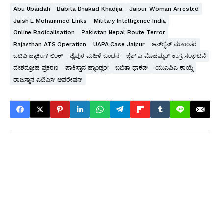
Abu Ubaidah
Babita Dhakad Khadija
Jaipur Woman Arrested
Jaish E Mohammed Links
Military Intelligence India
Online Radicalisation
Pakistan Nepal Route Terror
Rajasthan ATS Operation
UAPA Case Jaipur
ಆನ್‌ಲೈನ್ ಮತಾಂತರ
ಒಟಿಪಿ ಹ್ಯಾಕಿಂಗ್ ಲಿಂಕ್
ಜೈಪುರ ಮಹಿಳೆ ಬಂಧನ
ಜೈಶ್ ಎ ಮೊಹಮ್ಮದ್ ಉಗ್ರ ಸಂಘಟನೆ
ದೇಶದ್ರೋಹ ಪ್ರಕರಣ
ಪಾಕಿಸ್ತಾನ ಹ್ಯಾಂಡ್ಲರ್
ಬಬಿತಾ ಧಾಕಡ್
ಯುಎಪಿಎ ಕಾಯ್ದೆ
ರಾಜಸ್ಥಾನ ಎಟಿಎಸ್ ಆಪರೇಷನ್