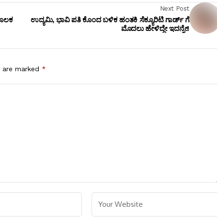
Next Post
ಮೂಲಕ
ಉದ್ಯಮಿ, ಭಾವಿ ಪತಿ ಕೊಂದ ಬಳಿಕ ಹಂತಕಿ ಸೆಕ್ಯೂರಿಟಿ ಗಾರ್ಡ್ ಗೆ
ಮೊದಲು ಹೇಳಿದ್ದೇ ಇದನ್ನೇ!
s are marked
*