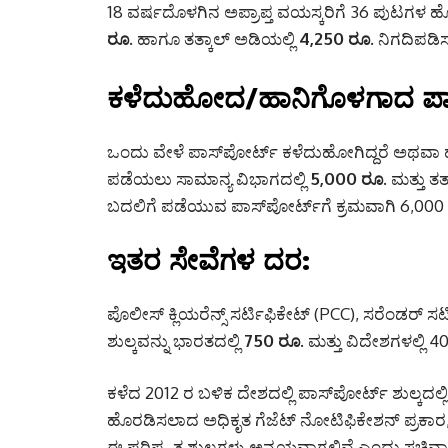
18 ವರ್ಷದೊಳಗಿನ ಅಪ್ರಾಪ್ತ ವಯಸ್ಕರಿಗೆ 36 ಪುಟಗಳ
ರೂ.
ಹಾಗೂ ತತ್ಕಾಲ್ ಅಡಿಯಲ್ಲಿ
4,250 ರೂ.
ನಿಗದಿಪಡಿಸ
ಕಳೆದುಹೋದ/ಹಾನಿಗೊಳಗಾದ ಪಾಸ್
ಒಂದು ವೇಳೆ ಪಾಸ್‌ಪೋರ್ಟ್ ಕಳೆದುಹೋಗಿದ್ದರೆ ಅಥವಾ 
ಪಡೆಯಲು ಸಾಮಾನ್ಯ ವಿಭಾಗದಲ್ಲಿ
5,000 ರೂ.
ಮತ್ತು ತತ್
ಬದಲಿಗೆ ಪಡೆಯುವ ಪಾಸ್‌ಪೋರ್ಟ್‌ಗೆ ಕ್ರಮವಾಗಿ 6,000 
ಇತರ ಸೇವೆಗಳ ದರ:
ಪೊಲೀಸ್ ಕ್ಲಿಯರೆನ್ಸ್ ಸರ್ಟಿಫಿಕೇಟ್ (PCC), ಸರೆಂಡರ್ ಸ
ಶುಲ್ಕವನ್ನು ಭಾರತದಲ್ಲಿ
750 ರೂ.
ಮತ್ತು ವಿದೇಶಗಳಲ್ಲಿ 
ಕಳೆದ 2012 ರ ಬಳಿಕ ದೇಶದಲ್ಲಿ ಪಾಸ್‌ಪೋರ್ಟ್ ಶುಲ್ಕದ
ಹೊರಡಿಸಲಾದ ಅಧಿಕೃತ ಗೆಜೆಟ್ ನೋಟಿಫಿಕೇಶನ್ ಪ್ರಕಾರ,
ಈ ಪರಿಷ್ಕೃತ ಶುಲ್ಕಗಳು ಅನ್ವಯವಾಗಲಿವೆ ಎಂದು ಸಚಿವಾಲ