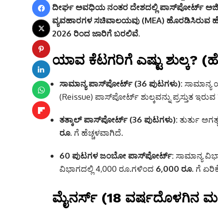
ದೀರ್ಘ ಅವಧಿಯ ನಂತರ ದೇಶದಲ್ಲಿ ಪಾಸ್‌ಪೋರ್ಟ್ ಅರ್ಜ
ವ್ಯವಹಾರಗಳ ಸಚಿವಾಲಯವು (MEA) ಹೊರಡಿಸಿರುವ ಹ
2026 ರಿಂದ
ಜಾರಿಗೆ ಬರಲಿವೆ.
ಯಾವ ಕೆಟಗರಿಗೆ ಎಷ್ಟು ಶುಲ್ಕ? (ಹ
ಸಾಮಾನ್ಯ ಪಾಸ್‌ಪೋರ್ಟ್ (36 ಪುಟಗಳು):
ಸಾಮಾನ್ಯ 
(Reissue) ಪಾಸ್‌ಪೋರ್ಟ್ ಶುಲ್ಕವನ್ನು ಪ್ರಸ್ತುತ ಇರ
ತತ್ಕಾಲ್ ಪಾಸ್‌ಪೋರ್ಟ್ (36 ಪುಟಗಳು):
ತುರ್ತು ಅಗತ
ರೂ.
ಗೆ ಹೆಚ್ಚಳವಾಗಿದೆ.
60 ಪುಟಗಳ ಜಂಬೋ ಪಾಸ್‌ಪೋರ್ಟ್:
ಸಾಮಾನ್ಯ ವಿಭ
ವಿಭಾಗದಲ್ಲಿ 4,000 ರೂ.ಗಳಿಂದ
6,000 ರೂ.
ಗೆ ಏರಿ
ಮೈನರ್ಸ್ (18 ವರ್ಷದೊಳಗಿನ ಮಕ್ಕ