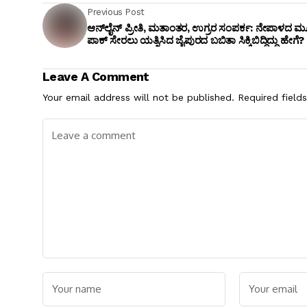
Previous Post
ಆನ್‌ಲೈನ್ ಪ್ರೀತಿ, ಮತಾಂತರ, ಉಗ್ರರ ಸಂಪರ್ಕ: ನೇಪಾಳದ 
ಪಾಕ್ ಸೇರಲು ಯತ್ನಿಸಿದ ಜೈಪುರದ ಬಬಿತಾ ಸಿಕ್ಕಿಬಿದ್ದಿದ್ದು ಹೇಗೆ?
Leave A Comment
Your email address will not be published.
Required field