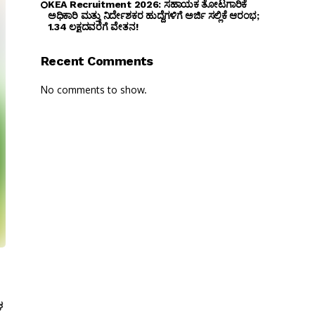
KEA Recruitment 2026: ಸಹಾಯಕ ತೋಟಗಾರಿಕೆ
ಅಧಿಕಾರಿ ಮತ್ತು ನಿರ್ದೇಶಕರ ಹುದ್ದೆಗಳಿಗೆ ಅರ್ಜಿ ಸಲ್ಲಿಕೆ ಆರಂಭ;
₹1.34 ಲಕ್ಷದವರೆಗೆ ವೇತನ!
Recent Comments
No comments to show.
ಳ