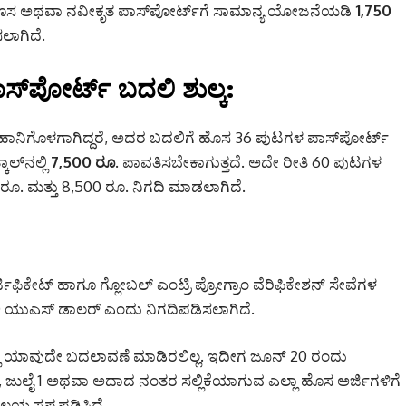
 ಹೊಸ ಅಥವಾ ನವೀಕೃತ ಪಾಸ್‌ಪೋರ್ಟ್‌ಗೆ ಸಾಮಾನ್ಯ ಯೋಜನೆಯಡಿ
1,750
ಲಾಗಿದೆ.
‌ಪೋರ್ಟ್ ಬದಲಿ ಶುಲ್ಕ:
ಹಾನಿಗೊಳಗಾಗಿದ್ದರೆ, ಅದರ ಬದಲಿಗೆ ಹೊಸ 36 ಪುಟಗಳ ಪಾಸ್‌ಪೋರ್ಟ್
ಕಾಲ್‌ನಲ್ಲಿ
7,500 ರೂ.
ಪಾವತಿಸಬೇಕಾಗುತ್ತದೆ. ಅದೇ ರೀತಿ 60 ಪುಟಗಳ
ರೂ. ಮತ್ತು 8,500 ರೂ. ನಿಗದಿ ಮಾಡಲಾಗಿದೆ.
ರ್ಟಿಫಿಕೇಟ್ ಹಾಗೂ ಗ್ಲೋಬಲ್ ಎಂಟ್ರಿ ಪ್ರೋಗ್ರಾಂ ವೆರಿಫಿಕೇಶನ್ ಸೇವೆಗಳ
40 ಯುಎಸ್ ಡಾಲರ್ ಎಂದು ನಿಗದಿಪಡಿಸಲಾಗಿದೆ.
ಲ್ಲಿ ಯಾವುದೇ ಬದಲಾವಣೆ ಮಾಡಿರಲಿಲ್ಲ.
ಇದೀಗ ಜೂನ್ 20 ರಂದು
 ಜುಲೈ 1 ಅಥವಾ ಅದಾದ ನಂತರ ಸಲ್ಲಿಕೆಯಾಗುವ ಎಲ್ಲಾ ಹೊಸ ಅರ್ಜಿಗಳಿಗೆ
ಯ ಸ್ಪಷ್ಟಪಡಿಸಿದೆ.