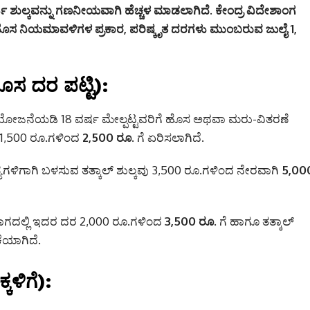
ಿ ಶುಲ್ಕವನ್ನು ಗಣನೀಯವಾಗಿ ಹೆಚ್ಚಳ ಮಾಡಲಾಗಿದೆ.
ಕೇಂದ್ರ ವಿದೇಶಾಂಗ
ೊಸ ನಿಯಮಾವಳಿಗಳ ಪ್ರಕಾರ, ಪರಿಷ್ಕೃತ ದರಗಳು ಮುಂಬರುವ
ಜುಲೈ 1,
ೊಸ ದರ ಪಟ್ಟಿ):
ಯೋಜನೆಯಡಿ 18 ವರ್ಷ ಮೇಲ್ಪಟ್ಟವರಿಗೆ ಹೊಸ ಅಥವಾ ಮರು-ವಿತರಣೆ
ುವ 1,500 ರೂ.ಗಳಿಂದ
2,500 ರೂ.
ಗೆ ಏರಿಸಲಾಗಿದೆ.
್ಯಗಳಿಗಾಗಿ ಬಳಸುವ ತತ್ಕಾಲ್ ಶುಲ್ಕವು 3,500 ರೂ.ಗಳಿಂದ ನೇರವಾಗಿ
5,00
ಾಗದಲ್ಲಿ ಇದರ ದರ 2,000 ರೂ.ಗಳಿಂದ
3,500 ರೂ.
ಗೆ ಹಾಗೂ ತತ್ಕಾಲ್
ಕೆಯಾಗಿದೆ.
ಳಿಗೆ):