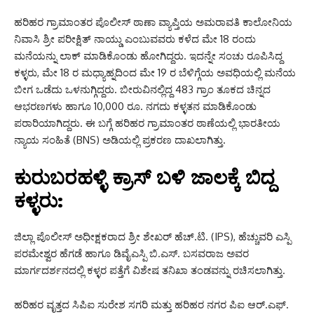
ಹರಿಹರ ಗ್ರಾಮಾಂತರ ಪೊಲೀಸ್ ಠಾಣಾ ವ್ಯಾಪ್ತಿಯ ಅಮರಾವತಿ ಕಾಲೋನಿಯ
ನಿವಾಸಿ ಶ್ರೀ ಪರೀಕ್ಷಿತ್ ನಾಯ್ಡು ಎಂಬುವವರು ಕಳೆದ ಮೇ 18 ರಂದು
ಮನೆಯನ್ನು ಲಾಕ್ ಮಾಡಿಕೊಂಡು ಹೋಗಿದ್ದರು. ಇದನ್ನೇ ಸಂಚು ರೂಪಿಸಿದ್ದ
ಕಳ್ಳರು, ಮೇ 18 ರ ಮಧ್ಯಾಹ್ನದಿಂದ ಮೇ 19 ರ ಬೆಳಿಗ್ಗೆಯ ಅವಧಿಯಲ್ಲಿ ಮನೆಯ
ಬೀಗ ಒಡೆದು ಒಳನುಗ್ಗಿದ್ದರು. ಬೀರುವಿನಲ್ಲಿದ್ದ 483 ಗ್ರಾಂ ತೂಕದ ಚಿನ್ನದ
ಆಭರಣಗಳು ಹಾಗೂ 10,000 ರೂ. ನಗದು ಕಳ್ಳತನ ಮಾಡಿಕೊಂಡು
ಪರಾರಿಯಾಗಿದ್ದರು. ಈ ಬಗ್ಗೆ ಹರಿಹರ ಗ್ರಾಮಾಂತರ ಠಾಣೆಯಲ್ಲಿ ಭಾರತೀಯ
ನ್ಯಾಯ ಸಂಹಿತೆ (BNS) ಅಡಿಯಲ್ಲಿ ಪ್ರಕರಣ ದಾಖಲಾಗಿತ್ತು.
ಕುರುಬರಹಳ್ಳಿ ಕ್ರಾಸ್ ಬಳಿ ಜಾಲಕ್ಕೆ ಬಿದ್ದ
ಕಳ್ಳರು:
ಜಿಲ್ಲಾ ಪೊಲೀಸ್ ಅಧೀಕ್ಷಕರಾದ ಶ್ರೀ ಶೇಖರ್ ಹೆಚ್.ಟಿ. (IPS), ಹೆಚ್ಚುವರಿ ಎಸ್ಪಿ
ಪರಮೇಶ್ವರ ಹೆಗಡೆ ಹಾಗೂ ಡಿವೈಎಸ್ಪಿ ಬಿ.ಎಸ್. ಬಸವರಾಜ ಅವರ
ಮಾರ್ಗದರ್ಶನದಲ್ಲಿ ಕಳ್ಳರ ಪತ್ತೆಗೆ ವಿಶೇಷ ತನಿಖಾ ತಂಡವನ್ನು ರಚಿಸಲಾಗಿತ್ತು.
ಹರಿಹರ ವೃತ್ತದ ಸಿಪಿಐ ಸುರೇಶ ಸಗರಿ ಮತ್ತು ಹರಿಹರ ನಗರ ಪಿಐ ಆರ್.ಎಫ್.