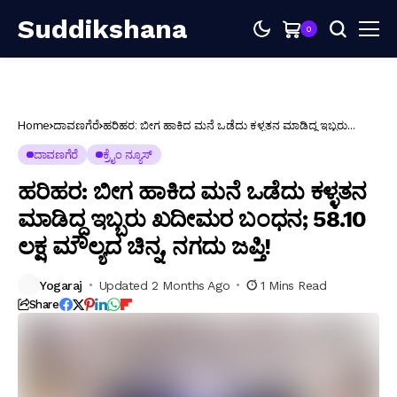
Suddikshana
0
Home
ದಾವಣಗೆರೆ
ಹರಿಹರ: ಬೀಗ ಹಾಕಿದ ಮನೆ ಒಡೆದು ಕಳ್ಳತನ ಮಾಡಿದ್ದ ಇಬ್ಬರು
ಖದೀಮರ ಬಂಧನ; ₹58.10 ಲಕ್ಷ ಮೌಲ್ಯದ ಚಿನ್ನ, ನಗದು ಜಪ್ತಿ!
ದಾವಣಗೆರೆ
ಕ್ರೈಂ ನ್ಯೂಸ್
ಹರಿಹರ: ಬೀಗ ಹಾಕಿದ ಮನೆ ಒಡೆದು ಕಳ್ಳತನ
ಮಾಡಿದ್ದ ಇಬ್ಬರು ಖದೀಮರ ಬಂಧನ; ₹58.10
ಲಕ್ಷ ಮೌಲ್ಯದ ಚಿನ್ನ, ನಗದು ಜಪ್ತಿ!
Yogaraj
Updated 2 Months Ago
1 Mins Read
Share