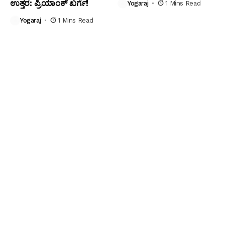
ಉತ್ತರ: ಪ್ರಿಯಾಂಕ್ ಖರ್ಗೆ!
Yogaraj
1 Mins Read
Yogaraj
1 Mins Read