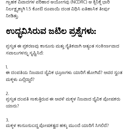
ಗ್ರಾಹಕ ವಿವಾದಗಳ ಪರಿಹಾರ ಆಯೋಗವು (NCDRC) ಆ ಕ್ಲಿನಿಕ್ಗೆ ಭಾರಿ
ನಿರ್ಲಕ್ಷ್ಯಕ್ಕಾಗಿ 1.5 ಕೋಟಿ ರೂಪಾಯಿ ದಂಡ ವಿಧಿಸಿ ಐತಿಹಾಸಿಕ ತೀರ್ಪು
ನೀಡಿತ್ತು.
ಉದ್ಭವಿಸಿರುವ ಜಟಿಲ ಪ್ರಶ್ನೆಗಳು:
ಪ್ರಸ್ತುತ ಈ ಪ್ರಕರಣವು ಕಾನೂನು ಮತ್ತು ನೈತಿಕವಾಗಿ ಅತ್ಯಂತ ಸಂಕೀರ್ಣವಾದ
ಸವಾಲುಗಳನ್ನು ಸೃಷ್ಟಿಸಿದೆ:
ಈ ದಂಪತಿಯ ನಿಜವಾದ ಜೈವಿಕ ಭ್ರೂಣಗಳು ಯಾರಿಗೆ ಹೋಗಿವೆ? ಅವರ ಸ್ವಂತ
ಮಕ್ಕಳು ಎಲ್ಲಿದ್ದಾರೆ?
ಪ್ರಸ್ತುತ ದಂಪತಿ ಸಾಕುತ್ತಿರುವ ಈ ಅವಳಿ ಮಕ್ಕಳ ನಿಜವಾದ ಜೈವಿಕ ಪೋಷಕರು
ಯಾರು?
ಮಕ್ಕಳ ಕಾನೂನುಬದ್ಧ ಪೋಷಕತ್ವದ ಹಕ್ಕು ಮುಂದೆ ಯಾರಿಗೆ ಸಿಗಲಿದೆ?