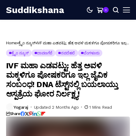
Suddikshana
0
Home
ಕ್ರೈಂ ನ್ಯೂಸ್
IVF ಮಹಾ ಎಡವಟ್ಟು: ಹೆತ್ತ ಅವಳಿ ಮಕ್ಕಳಿಗೂ ಪೋಷಕರಿಗೂ ಇಲ್ಲ
ಜೈವಿಕ ಸಂಬಂಧ! DNA ಟೆಸ್ಟ್‌ನಲ್ಲಿ ಬಯಲಾಯ್ತು ಆಸ್ಪತ್ರೆಯ ಘೋರ
ನಿರ್ಲಕ್ಷ್ಯ!
ಕ್ರೈಂ ನ್ಯೂಸ್
ದಾವಣಗೆರೆ
ನವದೆಹಲಿ
ಬೆಂಗಳೂರು
IVF ಮಹಾ ಎಡವಟ್ಟು: ಹೆತ್ತ ಅವಳಿ
ಮಕ್ಕಳಿಗೂ ಪೋಷಕರಿಗೂ ಇಲ್ಲ ಜೈವಿಕ
ಸಂಬಂಧ! DNA ಟೆಸ್ಟ್‌ನಲ್ಲಿ ಬಯಲಾಯ್ತು
ಆಸ್ಪತ್ರೆಯ ಘೋರ ನಿರ್ಲಕ್ಷ್ಯ!
Yogaraj
Updated 2 Months Ago
1 Mins Read
Share