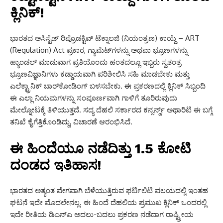
ಕ್ಲಿನಿಕ್!
ಭಾರತದ ಅಸಿಸ್ಟೆಡ್ ರಿಪ್ರೊಡಕ್ಟಿವ್ ಟೆಕ್ನಾಲಜಿ (ನಿಯಂತ್ರಣ) ಕಾಯ್ದೆ – ART
(Regulation) Act ಪ್ರಕಾರ, ಗ್ಯಾಮೆಟ್‌ಗಳನ್ನು ಅಥವಾ ಭ್ರೂಣಗಳನ್ನು
ಹ್ಯಾಂಡಲ್ ಮಾಡುವಾಗ ಪ್ರತಿಯೊಂದು ಹಂತದಲ್ಲೂ ಇಬ್ಬರು ಸ್ವತಂತ್ರ
ಭ್ರೂಣವಿಜ್ಞಾನಿಗಳು ಕಡ್ಡಾಯವಾಗಿ ಪರಿಶೀಲಿಸಿ ಸಹಿ ಮಾಡಬೇಕು ಮತ್ತು
ಎಲೆಕ್ಟ್ರಾನಿಕ್ ಬಾರ್‌ಕೋಡಿಂಗ್ ಬಳಸಬೇಕು. ಈ ಪ್ರಕರಣದಲ್ಲಿ ಕ್ಲಿನಿಕ್ ಸಿಬ್ಬಂದಿ
ಈ ಎಲ್ಲಾ ನಿಯಮಗಳನ್ನು ಸಂಪೂರ್ಣವಾಗಿ ಗಾಳಿಗೆ ತೂರಿರುವುದು
ಮೇಲ್ನೋಟಕ್ಕೆ ತಿಳಿಯುತ್ತದೆ. ಸದ್ಯ ದೆಹಲಿ ಸರ್ಕಾರದ ಕನ್ಸರ್ನ್ಡ್ ಅಥಾರಿಟಿ ಈ ಬಗ್ಗೆ
ತನಿಖೆ ಕೈಗೆತ್ತಿಕೊಂಡಿದ್ದು, ವಿಚಾರಣೆ ಆರಂಭಿಸಿದೆ.
ಈ ಹಿಂದೆಯೂ ನಡೆದಿತ್ತು ₹1.5 ಕೋಟಿ
ದಂಡದ ಇತಿಹಾಸ!
ಭಾರತದ ಅತ್ಯಂತ ವೇಗವಾಗಿ ಬೆಳೆಯುತ್ತಿರುವ ಫರ್ಟಿಲಿಟಿ ವಲಯದಲ್ಲಿ ಇಂತಹ
ಘಟನೆ ಇದೇ ಮೊದಲೇನಲ್ಲ.
ಈ ಹಿಂದೆ ದೆಹಲಿಯ ಪ್ರಮುಖ ಕ್ಲಿನಿಕ್ ಒಂದರಲ್ಲಿ
ಇದೇ ರೀತಿಯ ಡಿಎನ್‌ಎ ಅದಲು-ಬದಲು ಪ್ರಕರಣ ನಡೆದಾಗ ರಾಷ್ಟ್ರೀಯ