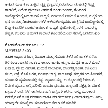
ಆಗುವ ಸೂಚನೆ ಕಾಣುತ್ತಿದೆ, ವೃತ್ತಿ ಕ್ಷೇತ್ರದಲ್ಲಿ ಏರುಪೇರು, ದೇಹದಲ್ಲಿ ನಿಶ್ಯಕ್ತಿ
ಕಾಡಲಿದೆ, ವಿದೇಶ ಪ್ರಯಾಣ ಅಡಚಣೆ ಕಂಡುಬಂದಿತು, ಕೆಲವರಿಗೆ
ಉದ್ಯೋಗದಲ್ಲಿ ಬದಲಾವಣೆ ಸಾಧ್ಯತೆ, ವರ್ಗಾವಣೆ ಅಡಚಣೆ ಸಂಭವ, ಮಕ್ಕಳಿಂದ
ಧನ ಸಂಪತ್ತು ನೀಚಕಾರ್ಯಗಳಿಗೆ ಕಳೆದುಕೊಳ್ಳುವರು, ಯತ್ನಿಸಿದ ಉದ್ಯೋಗದಲ್ಲಿ
ವಿಘ್ನ, ಕೆಲವರಿಗೆ ವಾಹನ ಅಪಘಾತ ಸಾಧ್ಯತೆ, ಪ್ರೇಮಿಗಳಲ್ಲಿ ಸರಸ ಸಾಮರಸ್ಯ
ಹೆಚ್ಚಳ, ಕೆಲವರು ಚರ್ಮದ ಕಾಯಿಲೆ ತೊಂದರೆಯಿಂದ ಸಮಸ್ಯೆ ಎದುರಿಸುವಿರಿ.
ಸೋಮಶೇಖರ್ ಗುರೂಜಿ B.Sc
M.935348 8403
ಜಾತಕ ಆಧಾರದ (ಜನ್ಮ ದಿನಾಂಕ ಮತ್ತು ಸಮಯ ತಿಳಿಸಿದರೆ ಜಾತಕ ಬರೆದು
ತಿಳಿಸಲಾಗುವುದು) ಜಾತಕದ ಆಧಾರ ಹಾಗೂ ಹಸ್ತಸಾಮುದ್ರಿಕೆ ಆಧಾರ ಮೇಲೆ
ವಿವಾಹ, ಪ್ರೇಮ ವಿವಾಹ, ಮದುವೆ ಸಾಲಾವಳಿ, ದಾಂಪತ್ಯ ಕಲಹ, ಕುಟುಂಬ
ಕಲಹ, ಅತ್ತೆ-ಸೊಸೆ ಜಗಳ, ಸಂತಾನ ಭಾಗ್ಯ, ಸಾಲ ಬಾಧೆ, ಶತ್ರುಗಳಿಂದ ತೊಂದರೆ,
ಹಣಕಾಸು ವ್ಯವಹಾರದಲ್ಲಿ ನಷ್ಟ, ವ್ಯಾಪಾರ ನಷ್ಟ, ಉದ್ಯೋಗದಲ್ಲಿ ಕಿರುಕುಳ,
ವಿದೇಶ ಪ್ರವಾಸ, ಆಸ್ತಿ ಖರೀದಿ, ಜನವಶ ಧನವಶ, ಜನ್ಮ ರಾಶಿ ನಕ್ಷತ್ರಗಳ ಮೇಲೆ
ವ್ಯಾಪಾರ, ರಾಶಿಗಳಿಗೆ ಅನುಗುಣವಾಗಿ ಜನ್ಮರಾಶಿ ಹರಳು, ಇನ್ನು ಮುಂತಾದ
ಸಮಸ್ಯೆಗಳಿಗೆ ಸೂಕ್ತ ಪರಿಹಾರ ಹಾಗೂ ಮಾರ್ಗದರ್ಶನ ನೀಡಲಾಗುವುದು. ನಿಮ್ಮ
ಯಾವುದೇ ಸಮಸ್ಯೆಗಳ ಸಮಾಲೋಚನೆಗಾಗಿ ಕರೆ ಮಾಡಿರಿ.