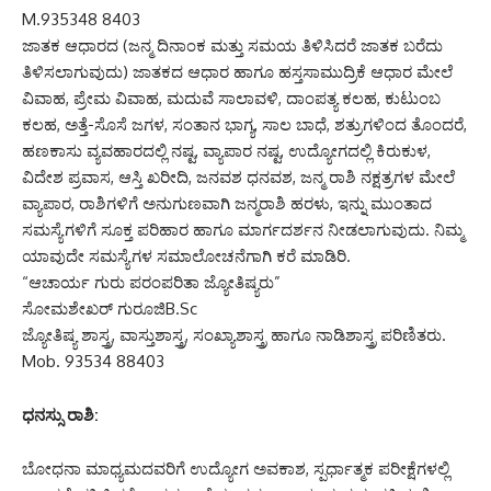
M.935348 8403
ಜಾತಕ ಆಧಾರದ (ಜನ್ಮ ದಿನಾಂಕ ಮತ್ತು ಸಮಯ ತಿಳಿಸಿದರೆ ಜಾತಕ ಬರೆದು
ತಿಳಿಸಲಾಗುವುದು) ಜಾತಕದ ಆಧಾರ ಹಾಗೂ ಹಸ್ತಸಾಮುದ್ರಿಕೆ ಆಧಾರ ಮೇಲೆ
ವಿವಾಹ, ಪ್ರೇಮ ವಿವಾಹ, ಮದುವೆ ಸಾಲಾವಳಿ, ದಾಂಪತ್ಯ ಕಲಹ, ಕುಟುಂಬ
ಕಲಹ, ಅತ್ತೆ-ಸೊಸೆ ಜಗಳ, ಸಂತಾನ ಭಾಗ್ಯ, ಸಾಲ ಬಾಧೆ, ಶತ್ರುಗಳಿಂದ ತೊಂದರೆ,
ಹಣಕಾಸು ವ್ಯವಹಾರದಲ್ಲಿ ನಷ್ಟ, ವ್ಯಾಪಾರ ನಷ್ಟ, ಉದ್ಯೋಗದಲ್ಲಿ ಕಿರುಕುಳ,
ವಿದೇಶ ಪ್ರವಾಸ, ಆಸ್ತಿ ಖರೀದಿ, ಜನವಶ ಧನವಶ, ಜನ್ಮ ರಾಶಿ ನಕ್ಷತ್ರಗಳ ಮೇಲೆ
ವ್ಯಾಪಾರ, ರಾಶಿಗಳಿಗೆ ಅನುಗುಣವಾಗಿ ಜನ್ಮರಾಶಿ ಹರಳು, ಇನ್ನು ಮುಂತಾದ
ಸಮಸ್ಯೆಗಳಿಗೆ ಸೂಕ್ತ ಪರಿಹಾರ ಹಾಗೂ ಮಾರ್ಗದರ್ಶನ ನೀಡಲಾಗುವುದು. ನಿಮ್ಮ
ಯಾವುದೇ ಸಮಸ್ಯೆಗಳ ಸಮಾಲೋಚನೆಗಾಗಿ ಕರೆ ಮಾಡಿರಿ.
“ಆಚಾರ್ಯ ಗುರು ಪರಂಪರಿತಾ ಜ್ಯೋತಿಷ್ಯರು”
ಸೋಮಶೇಖರ್ ಗುರೂಜಿB.Sc
ಜ್ಯೋತಿಷ್ಯ ಶಾಸ್ತ್ರ, ವಾಸ್ತುಶಾಸ್ತ್ರ, ಸಂಖ್ಯಾಶಾಸ್ತ್ರ ಹಾಗೂ ನಾಡಿಶಾಸ್ತ್ರ ಪರಿಣಿತರು.
Mob. 93534 88403
ಧನಸ್ಸು ರಾಶಿ:
ಬೋಧನಾ ಮಾಧ್ಯಮದವರಿಗೆ ಉದ್ಯೋಗ ಅವಕಾಶ, ಸ್ಪರ್ಧಾತ್ಮಕ ಪರೀಕ್ಷೆಗಳಲ್ಲಿ