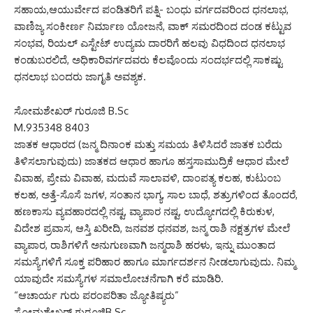
ಸಹಾಯ,ಆಯುರ್ವೇದ ಪಂಡಿತರಿಗೆ ಪತ್ನಿ- ಬಂಧು ವರ್ಗದವರಿಂದ ಧನಲಾಭ,
ವಾಣಿಜ್ಯ ಸಂಕೀರ್ಣ ನಿರ್ಮಾಣ ಯೋಜನೆ, ವಾಕ್ ಸಮರದಿಂದ ದಂಡ ಕಟ್ಟುವ
ಸಂಭವ, ರಿಯಲ್ ಎಸ್ಟೇಟ್ ಉದ್ಯಮ ದಾರರಿಗೆ ಹಲವು ವಿಧದಿಂದ ಧನಲಾಭ
ಕಂಡುಬರಲಿದೆ, ಅಧಿಕಾರಿವರ್ಗದವರು ಕೆಲವೊಂದು ಸಂದರ್ಭದಲ್ಲಿ ಸಾಕಷ್ಟು
ಧನಲಾಭ ಬಂದರು ಜಾಗೃತಿ ಅವಶ್ಯಕ.
ಸೋಮಶೇಖರ್ ಗುರೂಜಿ B.Sc
M.935348 8403
ಜಾತಕ ಆಧಾರದ (ಜನ್ಮ ದಿನಾಂಕ ಮತ್ತು ಸಮಯ ತಿಳಿಸಿದರೆ ಜಾತಕ ಬರೆದು
ತಿಳಿಸಲಾಗುವುದು) ಜಾತಕದ ಆಧಾರ ಹಾಗೂ ಹಸ್ತಸಾಮುದ್ರಿಕೆ ಆಧಾರ ಮೇಲೆ
ವಿವಾಹ, ಪ್ರೇಮ ವಿವಾಹ, ಮದುವೆ ಸಾಲಾವಳಿ, ದಾಂಪತ್ಯ ಕಲಹ, ಕುಟುಂಬ
ಕಲಹ, ಅತ್ತೆ-ಸೊಸೆ ಜಗಳ, ಸಂತಾನ ಭಾಗ್ಯ, ಸಾಲ ಬಾಧೆ, ಶತ್ರುಗಳಿಂದ ತೊಂದರೆ,
ಹಣಕಾಸು ವ್ಯವಹಾರದಲ್ಲಿ ನಷ್ಟ, ವ್ಯಾಪಾರ ನಷ್ಟ, ಉದ್ಯೋಗದಲ್ಲಿ ಕಿರುಕುಳ,
ವಿದೇಶ ಪ್ರವಾಸ, ಆಸ್ತಿ ಖರೀದಿ, ಜನವಶ ಧನವಶ, ಜನ್ಮ ರಾಶಿ ನಕ್ಷತ್ರಗಳ ಮೇಲೆ
ವ್ಯಾಪಾರ, ರಾಶಿಗಳಿಗೆ ಅನುಗುಣವಾಗಿ ಜನ್ಮರಾಶಿ ಹರಳು, ಇನ್ನು ಮುಂತಾದ
ಸಮಸ್ಯೆಗಳಿಗೆ ಸೂಕ್ತ ಪರಿಹಾರ ಹಾಗೂ ಮಾರ್ಗದರ್ಶನ ನೀಡಲಾಗುವುದು. ನಿಮ್ಮ
ಯಾವುದೇ ಸಮಸ್ಯೆಗಳ ಸಮಾಲೋಚನೆಗಾಗಿ ಕರೆ ಮಾಡಿರಿ.
“ಆಚಾರ್ಯ ಗುರು ಪರಂಪರಿತಾ ಜ್ಯೋತಿಷ್ಯರು”
ಸೋಮಶೇಖರ್ ಗುರೂಜಿB.Sc