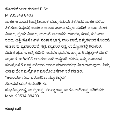
ಸೋಮಶೇಖರ್ ಗುರೂಜಿ B.Sc
M.935348 8403
ಜಾತಕ ಆಧಾರದ (ಜನ್ಮ ದಿನಾಂಕ ಮತ್ತು ಸಮಯ ತಿಳಿಸಿದರೆ ಜಾತಕ ಬರೆದು
ತಿಳಿಸಲಾಗುವುದು) ಜಾತಕದ ಆಧಾರ ಹಾಗೂ ಹಸ್ತಸಾಮುದ್ರಿಕೆ ಆಧಾರ ಮೇಲೆ
ವಿವಾಹ, ಪ್ರೇಮ ವಿವಾಹ, ಮದುವೆ ಸಾಲಾವಳಿ, ದಾಂಪತ್ಯ ಕಲಹ, ಕುಟುಂಬ
ಕಲಹ, ಅತ್ತೆ-ಸೊಸೆ ಜಗಳ, ಸಂತಾನ ಭಾಗ್ಯ, ಸಾಲ ಬಾಧೆ, ಶತ್ರುಗಳಿಂದ ತೊಂದರೆ,
ಹಣಕಾಸು ವ್ಯವಹಾರದಲ್ಲಿ ನಷ್ಟ, ವ್ಯಾಪಾರ ನಷ್ಟ, ಉದ್ಯೋಗದಲ್ಲಿ ಕಿರುಕುಳ,
ವಿದೇಶ ಪ್ರವಾಸ, ಆಸ್ತಿ ಖರೀದಿ, ಜನವಶ ಧನವಶ, ಜನ್ಮ ರಾಶಿ ನಕ್ಷತ್ರಗಳ ಮೇಲೆ
ವ್ಯಾಪಾರ, ರಾಶಿಗಳಿಗೆ ಅನುಗುಣವಾಗಿ ಜನ್ಮರಾಶಿ ಹರಳು, ಇನ್ನು ಮುಂತಾದ
ಸಮಸ್ಯೆಗಳಿಗೆ ಸೂಕ್ತ ಪರಿಹಾರ ಹಾಗೂ ಮಾರ್ಗದರ್ಶನ ನೀಡಲಾಗುವುದು. ನಿಮ್ಮ
ಯಾವುದೇ ಸಮಸ್ಯೆಗಳ ಸಮಾಲೋಚನೆಗಾಗಿ ಕರೆ ಮಾಡಿರಿ.
“ಆಚಾರ್ಯ ಗುರು ಪರಂಪರಿತಾ ಜ್ಯೋತಿಷ್ಯರು”
ಸೋಮಶೇಖರ್ ಗುರೂಜಿB.Sc
ಜ್ಯೋತಿಷ್ಯ ಶಾಸ್ತ್ರ, ವಾಸ್ತುಶಾಸ್ತ್ರ, ಸಂಖ್ಯಾಶಾಸ್ತ್ರ ಹಾಗೂ ನಾಡಿಶಾಸ್ತ್ರ ಪರಿಣಿತರು.
Mob. 93534 88403
ಕುಂಭ ರಾಶಿ: