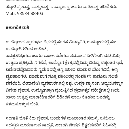
ಜ್ಯೋತಿಷ್ಯ ಶಾಸ್ತ್ರ, ವಾಸ್ತುಶಾಸ್ತ್ರ, ಸಂಖ್ಯಾಶಾಸ್ತ್ರ ಹಾಗೂ ನಾಡಿಶಾಸ್ತ್ರ ಪರಿಣಿತರು.
Mob. 93534 88403
ಕರ್ಕಾಟಕ ರಾಶಿ:
ಉದ್ಯೋಗದ ಪ್ರಾರಂಭದ ದಿನದಲ್ಲಿ ಸಂತಸ ಗೊಳ್ಳುವಿರಿ, ಉದ್ಯೋಗದಲ್ಲಿ ಸಹ
ಉದ್ಯೋಗಿಗಳಿಂದ ಅಡೆತಡೆ ,
ಜನಪ್ರತಿನಿಧಿಗಳು ಹಾಗೂ ರಾಜಕಾರಣಿಗಳು ಸಮಾಜದ ಏಳಿಗೆಗಾಗಿ ದುಡಿಯಿರಿ,
ಉತ್ತಮ ಪ್ರತಿಕ್ರಿಯೆ ಸಿಗಲಿದೆ, ಉದ್ಯೋಗ ಕ್ಷೇತ್ರದಲ್ಲಿ ನಿಮ್ಮ ವಿರುದ್ಧ ಷಡ್ಯಂತರ ಇವೆ,
ವಿದೇಶದಲ್ಲಿರುವವರು ಸ್ವದೇಶದಲ್ಲಿ ಆಸ್ತಿ ಖರೀದಿ ಮಾಡುವ ಯೋಗವಿದೆ, ಆಸ್ತಿ
ವ್ಯವಹಾರಗಳು ಮಾಡುವಾಗ ಸೂಕ್ತ ವಕೀಲರನ್ನ ಸಂಪರ್ಕಿಸಿ ಕಾನೂನು ಸಲಹೆ
ಪಡೆಯಿರಿ, ಲೇವಾದೇವಿ ವ್ಯವಹಾರಗಳಲ್ಲಿ ನಷ್ಟ, ಉನ್ನತ ವ್ಯಾಸಂಗ ಅಧ್ಯಯನಕ್ಕಾಗಿ
ವಿದೇಶ ಪ್ರವಾಸ, ಉದ್ಯೋಗಕ್ಕಾಗಿ ಪ್ರಯತ್ನಿಸಿದ ಸ್ಪರ್ಧಾತ್ಮಕ ಪರೀಕ್ಷೆಗಳಲ್ಲಿ ಜಯ,
ಹಾಲು ಉತ್ಪನ್ನ ಮಾರಾಟಗಾರರಿಗೆ ದಿಡೀರನೆ ಹಾಲು ಕೊಡುವ ಜನರನ್ನು
ಕಳೆದುಕೊಳ್ಳುವ ಭೀತಿ.
ಸಂಗಾತಿ ಜೊತೆ ಕಿರು ಪ್ರವಾಸ, ಬಂಧುಗಳ ಮುಖಾಂತರ ಸಮಸ್ಯೆ, ಕುಟುಂಬ
ಸದಸ್ಯರು ದೂರವಾಗುವ ಸಾಧ್ಯತೆ, ಏಕಾಂಗಿ ಜೀವನ, ಶಿಕ್ಷಕದವರಿಗೆ ಸಿಹಿಸುದ್ದಿ