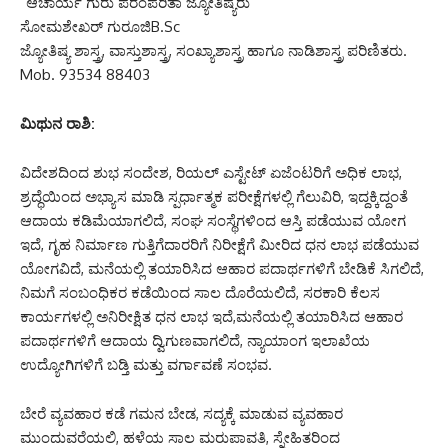
“ಆಚಾರ್ಯ ಗುರು ಪರಂಪರಿತಾ ಜ್ಯೋತಿಷ್ಯರು”
ಸೋಮಶೇಖರ್ ಗುರೂಜಿB.Sc
ಜ್ಯೋತಿಷ್ಯ ಶಾಸ್ತ್ರ, ವಾಸ್ತುಶಾಸ್ತ್ರ, ಸಂಖ್ಯಾಶಾಸ್ತ್ರ ಹಾಗೂ ನಾಡಿಶಾಸ್ತ್ರ ಪರಿಣಿತರು.
Mob. 93534 88403
ಮಿಥುನ ರಾಶಿ:
ವಿದೇಶದಿಂದ ಶುಭ ಸಂದೇಶ, ರಿಯಲ್ ಎಸ್ಟೇಟ್ ಏಜೆಂಟರಿಗೆ ಅಧಿಕ ಲಾಭ,
ಶ್ರದ್ಧೆಯಿಂದ ಅಭ್ಯಾಸ ಮಾಡಿ ಸ್ಪರ್ಧಾತ್ಮಕ ಪರೀಕ್ಷೆಗಳಲ್ಲಿ ಗೆಲುವಿರಿ, ಇದ್ದಕ್ಕಿದ್ದಂತೆ
ಆದಾಯ ಕಡಿಮೆಯಾಗಲಿದೆ, ಸಂಘ ಸಂಸ್ಥೆಗಳಿಂದ ಆಸ್ತಿ ಪಡೆಯುವ ಯೋಗ
ಇದೆ, ಗೃಹ ನಿರ್ಮಾಣ ಗುತ್ತಿಗೆದಾರರಿಗೆ ನಿರೀಕ್ಷೆಗೆ ಮೀರಿದ ಧನ ಲಾಭ ಪಡೆಯುವ
ಯೋಗವಿದೆ, ಮನೆಯಲ್ಲಿ ತಯಾರಿಸಿದ ಆಹಾರ ಪದಾರ್ಥಗಳಿಗೆ ಬೇಡಿಕೆ ಸಿಗಲಿದೆ,
ನಿಮಗೆ ಸಂಬಂಧಿಕರ ಕಡೆಯಿಂದ ಸಾಲ ದೊರೆಯಲಿದೆ, ಸರಕಾರಿ ಕೆಲಸ
ಕಾರ್ಯಗಳಲ್ಲಿ ಅನಿರೀಕ್ಷಿತ ಧನ ಲಾಭ ಇದೆ,ಮನೆಯಲ್ಲಿ ತಯಾರಿಸಿದ ಆಹಾರ
ಪದಾರ್ಥಗಳಿಗೆ ಆದಾಯ ದ್ವಿಗುಣವಾಗಲಿದೆ, ನ್ಯಾಯಾಂಗ ಇಲಾಖೆಯ
ಉದ್ಯೋಗಿಗಳಿಗೆ ಬಡ್ತಿ ಮತ್ತು ವರ್ಗಾವಣೆ ಸಂಭವ.
ಬೇರೆ ವ್ಯವಹಾರ ಕಡೆ ಗಮನ ಬೇಡ, ಸದ್ಯಕ್ಕೆ ಮಾಡುವ ವ್ಯವಹಾರ
ಮುಂದುವರೆಯಲಿ, ಹಳೆಯ ಸಾಲ ಮರುಪಾವತಿ, ಸ್ನೇಹಿತರಿಂದ