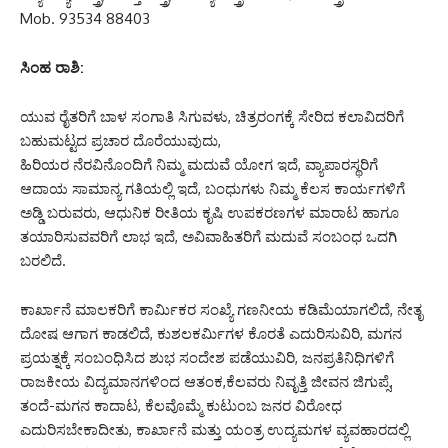
Mob. 93534 88403
ಸಿಂಹ ರಾಶಿ:
ಯುವ ರೈತರಿಗೆ ಬಾಳ ಸಂಗಾತಿ ಸಿಗುವಳು, ಚಿತ್ರರಂಗಕ್ಕೆ ಸೇರಿದ ಕಲಾವಿದರಿಗೆ
ಬಹುಮಟ್ಟದ ಪ್ರಚಾರ ದೊರೆಯುವುದು,
ಹಿರಿಯರ ನೆರವಿನೊಂದಿಗೆ ನಿಮ್ಮ ಮದುವೆ ಯೋಗ ಇದೆ, ವ್ಯಾಪಾರಸ್ಥರಿಗೆ
ಆದಾಯ ಸಾಮಾನ್ಯ ಗತಿಯಲ್ಲಿ ಇದೆ, ಬಂಧುಗಳು ನಿಮ್ಮ ಕೆಲಸ ಕಾರ್ಯಗಳಿಗೆ
ಅಡ್ಡಿ ಬರುವರು, ಆಧುನಿಕ ರೀತಿಯ ಕೃಷಿ ಉಪಕರಣಗಳ ಮಾರಾಟ ಹಾಗೂ
ತಯಾರಿಸುವವರಿಗೆ ಲಾಭ ಇದೆ, ಅವಿವಾಹಿತರಿಗೆ ಮದುವೆ ಸಂಬಂಧ ಒದಗಿ
ಬರಲಿದೆ.
ಕಾರ್ಖಾನೆ ಮಾಲಕರಿಗೆ ಕಾರ್ಮಿಕರ ಸಂಖ್ಯೆ ಗಣನೀಯ ಕಡಿಮೆಯಾಗಲಿದೆ, ನೇತೃ
ದೋಷ ಆಗಾಗ ಕಾಡಲಿದೆ, ಕುಶಲಕರ್ಮಿಗಳ ಕೊರತೆ ಎದುರಿಸುವಿರಿ, ಮಗನ
ಪ್ರಯತ್ನಕ್ಕೆ ಸಂಬಂಧಿಸಿದ ಶುಭ ಸಂದೇಶ ಪಡೆಯುವಿರಿ, ಜನಪ್ರತಿನಿಧಿಗಳಿಗೆ
ರಾಜಕೀಯ ವಿದ್ಯಮಾನಗಳಿಂದ ಆತಂಕ,ಕೆಲವರು ನಿವೃತ್ತಿ ಜೀವನ ಜಿಗುಪ್ಸೆ,
ತಂದೆ-ಮಗನ ಕಾದಾಟ, ಕೆಲವೊಮ್ಮೆ ಕುಟುಂಬ ಜನರ ವಿರೋಧ
ಎದುರಿಸಬೇಕಾದೀತು, ಕಾರ್ಖಾನೆ ಮತ್ತು ಯಂತ್ರ ಉದ್ಯಮಗಳ ವ್ಯವಹಾರದಲ್ಲಿ