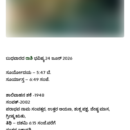
ಬುಧವಾರದ
ರಾಶಿ
ಭವಿಷ್ಯ 24 ಜೂನ್ 2026
ಸೂರ್ಯೋದಯ – 5:47 ಬೆ.
ಸೂರ್ಯಾಸ್ತ – 6:49 ಸಂಜೆ.
ಶಾಲಿವಾಹನ ಶಕೆ -1948
ಸಂವತ್-2082
ಪರಾಭವ ನಾಮ ಸಂವತ್ಸರ, ಉತ್ತರ ಅಯಣ, ಶುಕ್ಲ ಪಕ್ಷ, ಜೇಷ್ಠ ಮಾಸ,
ಗ್ರೀಷ್ಮ ಋತು,
ತಿಥಿ – ದಶಮಿ 6:15 ಸಂಜೆ.ವರೆಗೆ
ನಂತರ ಏಕಾದಶಿ