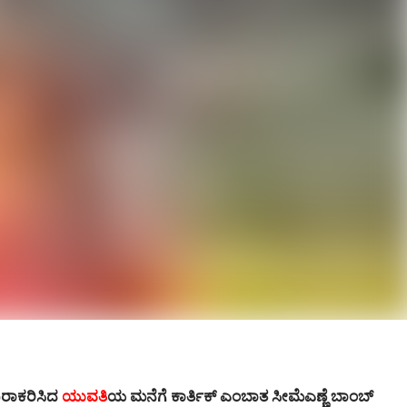
ನಿರಾಕರಿಸಿದ
ಯುವತಿ
ಯ ಮನೆಗೆ ಕಾರ್ತಿಕ್ ಎಂಬಾತ ಸೀಮೆಎಣ್ಣೆ ಬಾಂಬ್