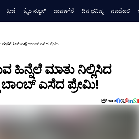
ಕ್ರೀಡೆ
ಕ್ರೈಂ ನ್ಯೂಸ್
ದಾವಣಗೆರೆ
ದಿನ ಭವಿಷ್ಯ
ನವದೆಹಲಿ
ಿ: ಮನೆಗೆ ಸೀಮೆಎಣ್ಣೆ ಬಾಂಬ್ ಎಸೆದ ಪ್ರೇಮಿ!
 ಹಿನ್ನೆಲೆ ಮಾತು ನಿಲ್ಲಿಸಿದ
 ಬಾಂಬ್ ಎಸೆದ ಪ್ರೇಮಿ!
Share