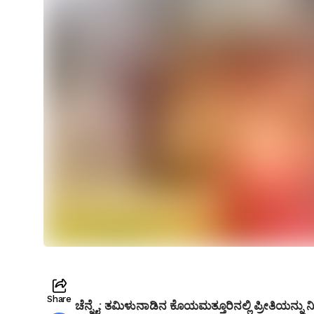
Share
ಚೆನ್ನೈ: ತಮಿಳುನಾಡಿನ ಕೊಯಮತ್ತೂರಿನಲ್ಲಿ ಪ್ರೀತಿಯನ್ನು 