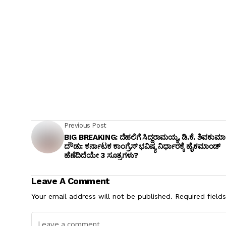
Previous Post
BIG BREAKING: ದೆಹಲಿಗೆ ಸಿದ್ದರಾಮಯ್ಯ, ಡಿ.ಕೆ. ಶಿವಕುಮಾ
ದೌಡು: ಕರ್ನಾಟಕ ಕಾಂಗ್ರೆಸ್ ಭವಿಷ್ಯ ನಿರ್ಧಾರಕ್ಕೆ ಹೈಕಮಾಂಡ್
ಹೆಣೆದಿದೆಯೇ 3 ಸೂತ್ರಗಳು?
Leave A Comment
Your email address will not be published.
Required field