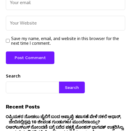
Save my name, email, and website in this browser for the
next time I comment.
Search
Search
Recent Posts
ಪ್ರಿಯಕರ ನೋಡಲು ಜೈಲಿಗೆ ಬಂದ ಅಪ್ರಾಪ್ತೆ: ತಪಾಸಣೆ ವೇಳೆ ನಕಲಿ ಆಧಾರ್,
ಜೇಬಿನಲ್ಲಿದ್ದವು 10 ಜೀವಂತ ಗುಂಡುಗಳು! ಮುಂದೇನಾಯ್ತು?
ಆರ್‌ಎಸ್‌ಎಸ್‌ ನೋಂದಣಿ ಬಗ್ಗೆ ಬರೆದ ಪತ್ರಕ್ಕೆ ಮೋಹನ್ ಭಾಗವತ್ ಉತ್ತರಿಸಿಲ್ಲ,