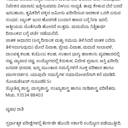
ನಿವೇಶನ ಮಾರಾಟ ಇಚ್ಚಿಸುವವರು ವಿಳಂಬ ಸಾಧ್ಯತೆ, ತಾವು ಕೇಳುವ ಬೆಲೆ ಬರದೆ
ಇರಬಹುದು. ಕೃಷಿಕರಿಗೆ ಪಕ್ಕದ ಜಮೀನು ಖರೀದಿಸುವ ಅವಕಾಶ ಒದಗಿ ಬರುವ
ಸಂಭವ. ಬ್ಯಾಂಕ್ ಇಂದ ಹೊರಗಡೆ ಬಂದಾಗ ಹಣದ ಬಗ್ಗೆ ನಿಗಾ ಇರಲಿ,
ಆತ್ಮೀಯರು ಜೊತೆಗೂಡಿ ಹೋದರೆ ಉತ್ತಮ. ಮದುವೆಯ ನಿಶ್ಚಿತಾರ್ಥ
ದಿನಾಂಕದ ಬಗ್ಗೆ ಚರ್ಚೆ ನಡೆಯಲಿದೆ.
ಜಾತಕ ಆಧಾರದ (ಜನ್ಮ ದಿನಾಂಕ ಮತ್ತು ಸಮಯ ತಿಳಿಸಿದರೆ ಜಾತಕ ಬರೆದು
ತಿಳಿಸಲಾಗುವುದು) ಮೇಲೆ ವಿವಾಹ, ಪ್ರೇಮ ವಿವಾಹ, ಮದುವೆ ಸಾಲಾವಳಿ,
ದಾಂಪತ್ಯ ಕಲಹ, ಕುಟುಂಬ ಕಲಹ, ಸಂತಾನ ಭಾಗ್ಯ, ಹಣಕಾಸು ವ್ಯವಹಾರದಲ್ಲಿ
ನಷ್ಟ, ವ್ಯಾಪಾರ ನಷ್ಟ, ಉದ್ಯೋಗದಲ್ಲಿ ಕಿರುಕುಳ, ವಿದೇಶ ಪ್ರವಾಸ, ಆಸ್ತಿ ಖರೀದಿ,
ಜನವಶ ಧನವಶ, ಇನ್ನು ಮುಂತಾದ ಸಮಸ್ಯೆಗಳಿಗೆ ಸೂಕ್ತ ಪರಿಹಾರ ಹಾಗೂ
ಮಾರ್ಗದರ್ಶನ. ಯಾವುದೇ ಸಮಸ್ಯೆಗಳ ಸಮಾಲೋಚನೆಗಾಗಿ ಕರೆ ಮಾಡಿರಿ.
ಸೋಮಶೇಖರ್ ಗುರೂಜಿB.Sc
ಜ್ಯೋತಿಷ್ಯ ಶಾಸ್ತ್ರ, ವಾಸ್ತುಶಾಸ್ತ್ರ, ಸಂಖ್ಯಾಶಾಸ್ತ್ರ ಹಾಗೂ ನಾಡಿಶಾಸ್ತ್ರ ಪರಿಣಿತರು.
Mob. 93534 88403
ವೃಷಭ ರಾಶಿ
ಸ್ಪರ್ಧಾತ್ಮಕ ಪರೀಕ್ಷೆಗಳಲ್ಲಿ ತೇರ್ಗಡೇ ಹೊಂದಿ ಸರ್ಕಾರಿ ಉದ್ಯೋಗ ಪಡೆಯುತ್ತೀರಿ,