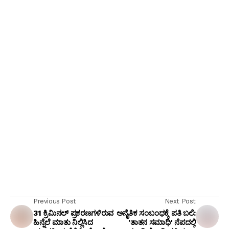
Previous Post
Next Post
31 ಕ್ರಿಮಿನಲ್ ಪ್ರಕರಣಗಳಿರುವ
ಅನೈತಿಕ ಸಂಬಂಧಕ್ಕೆ ಪತಿ ಬಲಿ:
ಹಿನ್ನೆಲೆ ಮಾತು ನಿಲ್ಲಿಸಿದ
'ತಾತನ ಸಮಾಧಿ' ನೆಪದಲ್ಲಿ