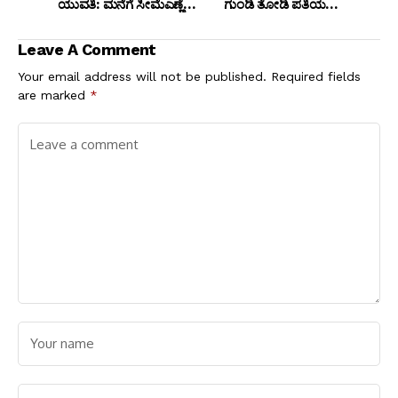
ಯುವತಿ: ಮನೆಗೆ ಸೀಮೆಎಣ್ಣೆ
ಗುಂಡಿ ತೋಡಿ ಪತಿಯನ್ನೇ
ಬಾಂಬ್ ಎಸೆದ ಪ್ರೇಮಿ!
ಹೂತುಹಾಕಿದ ಕ್ರೂರಿ ಪತ್ನಿ!
Leave A Comment
Your email address will not be published.
Required fields
are marked
*