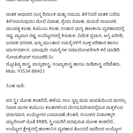
ಜಾತಕ ಆಧಾರದ (ಜನ್ಮ ದಿನಾಂಕ ಮತ್ತು ಸಮಯ ತಿಳಿಸಿದರೆ ಜಾತಕ ಬರೆದು
ತಿಳಿಸಲಾಗುವುದು) ಮೇಲೆ ವಿವಾಹ, ಪ್ರೇಮ ವಿವಾಹ, ಮದುವೆ ಸಾಲಾವಳಿ,
ದಾಂಪತ್ಯ ಕಲಹ, ಕುಟುಂಬ ಕಲಹ, ಸಂತಾನ ಭಾಗ್ಯ, ಹಣಕಾಸು ವ್ಯವಹಾರದಲ್ಲಿ
ನಷ್ಟ, ವ್ಯಾಪಾರ ನಷ್ಟ, ಉದ್ಯೋಗದಲ್ಲಿ ಕಿರುಕುಳ, ವಿದೇಶ ಪ್ರವಾಸ, ಆಸ್ತಿ ಖರೀದಿ,
ಜನವಶ ಧನವಶ, ಇನ್ನು ಮುಂತಾದ ಸಮಸ್ಯೆಗಳಿಗೆ ಸೂಕ್ತ ಪರಿಹಾರ ಹಾಗೂ
ಮಾರ್ಗದರ್ಶನ. ಯಾವುದೇ ಸಮಸ್ಯೆಗಳ ಸಮಾಲೋಚನೆಗಾಗಿ ಕರೆ ಮಾಡಿರಿ.
ಸೋಮಶೇಖರ್ ಗುರೂಜಿB.Sc
ಜ್ಯೋತಿಷ್ಯ ಶಾಸ್ತ್ರ, ವಾಸ್ತುಶಾಸ್ತ್ರ, ಸಂಖ್ಯಾಶಾಸ್ತ್ರ ಹಾಗೂ ನಾಡಿಶಾಸ್ತ್ರ ಪರಿಣಿತರು.
Mob. 93534 88403
ಸಿಂಹ ರಾಶಿ:
ಪರ ಸ್ತ್ರೀ ಮೋಹ ಕಾಡಲಿದೆ, ಹಳೆಯ ಸಾಲ ಸ್ವಲ್ಪ ಮರು ಪಾವತಿಯಿಂದ ಮನಸ್ಸು
ನಿರಾಳ ಮಗಳ ಕುಟುಂಬ ಕಲಹಗಳಿಂದ ಬೇಸರ,ವಿದೇಶದಲ್ಲಿರುವ ಮಕ್ಕಳಿಂದ
ಧನಾಗಮನ, ಉದ್ಯೋಗದ ಬದಲಾವಣೆ ಚಿಂತನೆ, ಸಂಬಳದ ವಿಚಾರಕ್ಕಾಗಿ
ಮ್ಯಾನೇಜರ್ ಜೊತೆ ಕಿರಿಕಿರಿ, ಸ್ತ್ರೀಯರಿಗೆ ಪರಪುರುಷ ಮೋಹ ಕಾಡಲಿದೆ ,
ಉದ್ಯೋಗ ಕ್ಷೇತ್ರದಲ್ಲಿ ಹಣಕಾಸಿನ ವ್ಯವಹಾರ ತೊಂದರೆ ಇದರಿಂದ ಉದ್ಯೋಗ