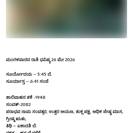
ಮಂಗಳವಾರದ ರಾಶಿ ಭವಿಷ್ಯ 26 ಮೇ 2026
ಸೂರ್ಯೋದಯ – 5:45 ಬೆ.
ಸೂರ್ಯಾಸ್ತ – 6:41 ಸಂಜೆ
ಶಾಲಿವಾಹನ ಶಕೆ -1948
ಸಂವತ್-2082
ಪರಾಭವ ನಾಮ ಸಂವತ್ಸರ, ಉತ್ತರ ಅಯಣ, ಶುಕ್ಲ ಪಕ್ಷ, ಅಧಿಕ ಜೇಷ್ಠ ಮಾಸ,
ಗ್ರೀಷ್ಮ ಋತು,
ತಿಥಿ – ಏಕಾದಶಿ ಬೆ.
ನಕ್ಷತ್ರ – ಹಸ್ತ ಬೆ.ವರೆಗೆ