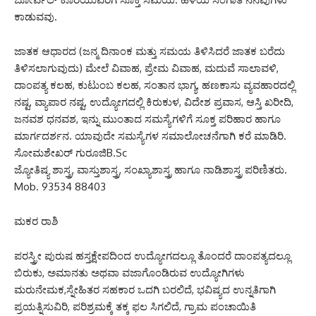
ಕಾಡುವವು.
ಜಾತಕ ಆಧಾರದ (ಜನ್ಮ ದಿನಾಂಕ ಮತ್ತು ಸಮಯ ತಿಳಿಸಿದರೆ ಜಾತಕ ಬರೆದು
ತಿಳಿಸಲಾಗುವುದು) ಮೇಲೆ ವಿವಾಹ, ಪ್ರೇಮ ವಿವಾಹ, ಮದುವೆ ಸಾಲಾವಳಿ,
ದಾಂಪತ್ಯ ಕಲಹ, ಕುಟುಂಬ ಕಲಹ, ಸಂತಾನ ಭಾಗ್ಯ, ಹಣಕಾಸು ವ್ಯವಹಾರದಲ್ಲಿ
ನಷ್ಟ, ವ್ಯಾಪಾರ ನಷ್ಟ, ಉದ್ಯೋಗದಲ್ಲಿ ಕಿರುಕುಳ, ವಿದೇಶ ಪ್ರವಾಸ, ಆಸ್ತಿ ಖರೀದಿ,
ಜನವಶ ಧನವಶ, ಇನ್ನು ಮುಂತಾದ ಸಮಸ್ಯೆಗಳಿಗೆ ಸೂಕ್ತ ಪರಿಹಾರ ಹಾಗೂ
ಮಾರ್ಗದರ್ಶನ. ಯಾವುದೇ ಸಮಸ್ಯೆಗಳ ಸಮಾಲೋಚನೆಗಾಗಿ ಕರೆ ಮಾಡಿರಿ.
ಸೋಮಶೇಖರ್ ಗುರೂಜಿB.Sc
ಜ್ಯೋತಿಷ್ಯ ಶಾಸ್ತ್ರ, ವಾಸ್ತುಶಾಸ್ತ್ರ, ಸಂಖ್ಯಾಶಾಸ್ತ್ರ ಹಾಗೂ ನಾಡಿಶಾಸ್ತ್ರ ಪರಿಣಿತರು.
Mob. 93534 88403
ಮಕರ ರಾಶಿ
ಪರಸ್ತ್ರೀ ಪುರುಷ ಹಸ್ತಕ್ಷೇಪದಿಂದ ಉದ್ಯೋಗದಲ್ಲೂ ತೊಂದರೆ ದಾಂಪತ್ಯದಲ್ಲೂ
ಬಿರುಕು, ಅಮಾನತು ಅಥವಾ ವಜಾಗೊಂಡಿರುವ ಉದ್ಯೋಗಿಗಳು
ಮರುನೇಮಕ,ಸ್ನೇಹಿತರ ಸಹಕಾರ ಒದಗಿ ಬರಲಿದೆ, ಭವಿಷ್ಯದ ಉನ್ನತಿಗಾಗಿ
ಪ್ರಯತ್ನಿಸುವಿರಿ, ಪರಿಶ್ರಮಕ್ಕೆ ತಕ್ಕ ಫಲ ಸಿಗಲಿದೆ, ಗ್ರಾಮ ಪಂಚಾಯಿತಿ