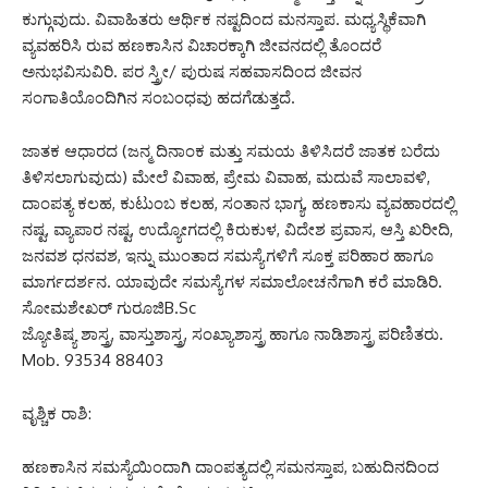
ಕುಗ್ಗುವುದು. ವಿವಾಹಿತರು ಆರ್ಥಿಕ ನಷ್ಟದಿಂದ ಮನಸ್ತಾಪ. ಮಧ್ಯಸ್ಥಿಕೆವಾಗಿ
ವ್ಯವಹರಿಸಿ ರುವ ಹಣಕಾಸಿನ ವಿಚಾರಕ್ಕಾಗಿ ಜೀವನದಲ್ಲಿ ತೊಂದರೆ
ಅನುಭವಿಸುವಿರಿ. ಪರ ಸ್ತ್ರೀ/ ಪುರುಷ ಸಹವಾಸದಿಂದ ಜೀವನ
ಸಂಗಾತಿಯೊಂದಿಗಿನ ಸಂಬಂಧವು ಹದಗೆಡುತ್ತದೆ.
ಜಾತಕ ಆಧಾರದ (ಜನ್ಮ ದಿನಾಂಕ ಮತ್ತು ಸಮಯ ತಿಳಿಸಿದರೆ ಜಾತಕ ಬರೆದು
ತಿಳಿಸಲಾಗುವುದು) ಮೇಲೆ ವಿವಾಹ, ಪ್ರೇಮ ವಿವಾಹ, ಮದುವೆ ಸಾಲಾವಳಿ,
ದಾಂಪತ್ಯ ಕಲಹ, ಕುಟುಂಬ ಕಲಹ, ಸಂತಾನ ಭಾಗ್ಯ, ಹಣಕಾಸು ವ್ಯವಹಾರದಲ್ಲಿ
ನಷ್ಟ, ವ್ಯಾಪಾರ ನಷ್ಟ, ಉದ್ಯೋಗದಲ್ಲಿ ಕಿರುಕುಳ, ವಿದೇಶ ಪ್ರವಾಸ, ಆಸ್ತಿ ಖರೀದಿ,
ಜನವಶ ಧನವಶ, ಇನ್ನು ಮುಂತಾದ ಸಮಸ್ಯೆಗಳಿಗೆ ಸೂಕ್ತ ಪರಿಹಾರ ಹಾಗೂ
ಮಾರ್ಗದರ್ಶನ. ಯಾವುದೇ ಸಮಸ್ಯೆಗಳ ಸಮಾಲೋಚನೆಗಾಗಿ ಕರೆ ಮಾಡಿರಿ.
ಸೋಮಶೇಖರ್ ಗುರೂಜಿB.Sc
ಜ್ಯೋತಿಷ್ಯ ಶಾಸ್ತ್ರ, ವಾಸ್ತುಶಾಸ್ತ್ರ, ಸಂಖ್ಯಾಶಾಸ್ತ್ರ ಹಾಗೂ ನಾಡಿಶಾಸ್ತ್ರ ಪರಿಣಿತರು.
Mob. 93534 88403
ವೃಶ್ಚಿಕ ರಾಶಿ:
ಹಣಕಾಸಿನ ಸಮಸ್ಯೆಯಿಂದಾಗಿ ದಾಂಪತ್ಯದಲ್ಲಿ ಸಮನಸ್ತಾಪ, ಬಹುದಿನದಿಂದ