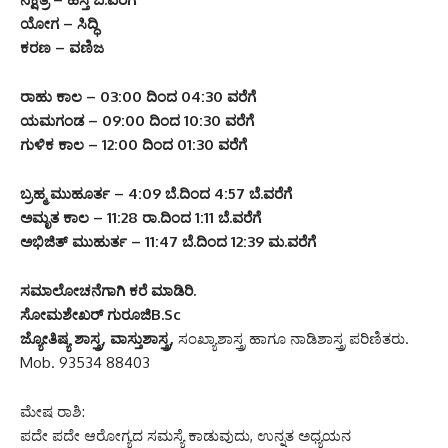
ಯೋಗ – ಸಿದ್ಧಿ
ಕರಣ – ವಣಿಜ
ರಾಹು ಕಾಲ – 03:00 ದಿಂದ 04:30 ವರೆಗೆ
ಯಮಗಂಡ – 09:00 ದಿಂದ 10:30 ವರೆಗೆ
ಗುಳಿಕ ಕಾಲ – 12:00 ದಿಂದ 01:30 ವರೆಗೆ
ಬ್ರಹ್ಮ ಮುಹೂರ್ತ – 4:09 ಬೆ.ದಿಂದ 4:57 ಬೆ.ವರೆಗೆ
ಅಮೃತ ಕಾಲ – 11:28 ರಾ.ದಿಂದ 1:11 ಬೆ.ವರೆಗೆ
ಅಭಿಜಿತ್ ಮುಹುರ್ತ – 11:47 ಬೆ.ದಿಂದ 12:39 ಮ.ವರೆಗೆ
ಸಮಾಲೋಚನೆಗಾಗಿ ಕರೆ ಮಾಡಿರಿ.
ಸೋಮಶೇಖರ್ ಗುರೂಜಿB.Sc
ಜ್ಯೋತಿಷ್ಯ ಶಾಸ್ತ್ರ, ವಾಸ್ತುಶಾಸ್ತ್ರ,
ಸಂಖ್ಯಾಶಾಸ್ತ್ರ ಹಾಗೂ ನಾಡಿಶಾಸ್ತ್ರ ಪರಿಣಿತರು.
Mob. 93534 88403
ಮೇಷ ರಾಶಿ:
ಪದೇ ಪದೇ ಆರೋಗ್ಯದ ಸಮಸ್ಯೆ ಕಾಡುವುದು, ಉನ್ನತ ಅಧ್ಯಯನ