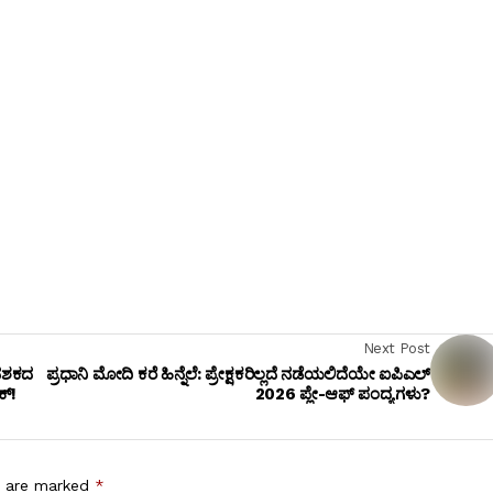
Next Post
 ದಶಕದ
ಪ್ರಧಾನಿ ಮೋದಿ ಕರೆ ಹಿನ್ನೆಲೆ: ಪ್ರೇಕ್ಷಕರಿಲ್ಲದೆ ನಡೆಯಲಿದೆಯೇ ಐಪಿಎಲ್
ಕ್!
2026 ಪ್ಲೇ-ಆಫ್ ಪಂದ್ಯಗಳು?
s are marked
*