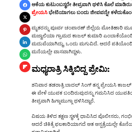
ಆಕೆಯ ಕುಟುಂಬಸ್ಥರೇ ತೀವ್ರವಾಗಿ ಥಳಿಸಿ ಕೊಲೆ ಮಾಡಿರು
ಪ್ರೇಯಸಿ
ಭೇಟಿಯಾಗಲು ಬಂದು ಜೀವವನ್ನೇ ಕಳೆದುಕೊಂಡಿದ
ಮೃತರನ್ನು ಪೂರ್ವ ಚಂಪಾರಣ್ ಜಿಲ್ಲೆಯ ಮೋತಿಹಾರಿ ಮ
ಮಜ್ವಾಲಿಯಾ ಗ್ರಾಮದ ಕಾಜಲ್ ಕುಮಾರಿ ಎಂಬಾಕೆಯೊಂದಿಗೆ 
ಮದುವೆಯಾಗಿದ್ದು, ಒಂದು ಮಗುವಿದೆ. ಆದರೆ ಪತಿಯೊಂದ
ಮನೆಯಲ್ಲೇ ವಾಸವಾಗಿದ್ದಳು.
ಮಧ್ಯರಾತ್ರಿ ಸಿಕ್ಕಿಬಿದ್ದ ಪ್ರೇಮಿ:
ಶನಿವಾರ ತಡರಾತ್ರಿ ಬಾದಲ್ ಸಿಂಗ್ ತನ್ನ ಪ್ರೇಯಸಿ ಕಾಜ
ಈ ವೇಳೆ ಯುವಕ ಬಂದಿರುವುದನ್ನು ಗಮನಿಸಿದ ಯುವತಿಯ ಕುಟ
ತೀವ್ರವಾಗಿ ಹಿಗ್ಗಾಮುಗ್ಗಾ ಥಳಿಸಿದ್ದಾರೆ.
ವಿಷಯ ತಿಳಿದ ತಕ್ಷಣ ಸ್ಥಳಕ್ಕೆ ಧಾವಿಸಿದ ಪೊಲೀಸರು, ಗಂಭೀರವ
ಆದರೆ ಚಿಕಿತ್ಸೆ ಫಲಕಾರಿಯಾಗದೆ ಆತ ಆಸ್ಪತ್ರೆಯಲ್ಲೇ ಕೊನೆಯ
ರವಾನಿಸಲಾಗಿದೆ.