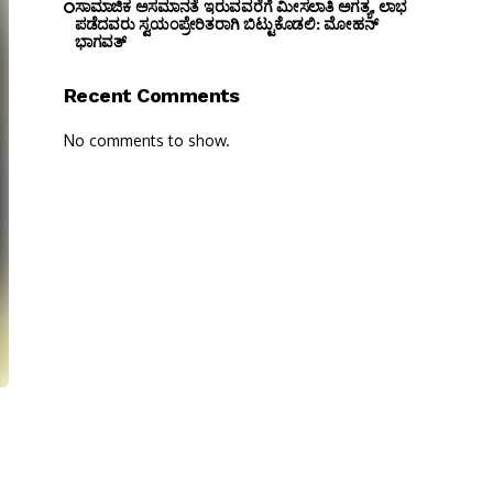
ಸಾಮಾಜಿಕ ಅಸಮಾನತೆ ಇರುವವರೆಗೆ ಮೀಸಲಾತಿ ಅಗತ್ಯ, ಲಾಭ
ಪಡೆದವರು ಸ್ವಯಂಪ್ರೇರಿತರಾಗಿ ಬಿಟ್ಟುಕೊಡಲಿ: ಮೋಹನ್
ಭಾಗವತ್
Recent Comments
No comments to show.