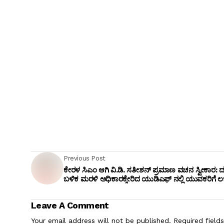
Previous Post
ಕೇರಳ ಸಿಎಂ ಆಗಿ ವಿ.ಡಿ. ಸತೀಶನ್ ಪ್ರಮಾಣ ವಚನ ಸ್ವೀಕಾರ:
ಬಳಿಕ ಮರಳಿ ಅಧಿಕಾರಕ್ಕೇರಿದ ಯುಡಿಎಫ್ ನಲ್ಲಿ ಯುವಕರಿಗೆ ಲ
Leave A Comment
Your email address will not be published.
Required field