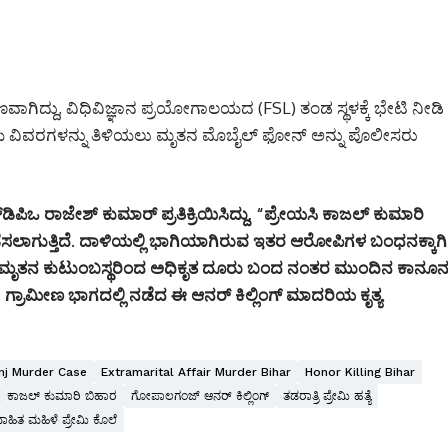
ವಾಗಿದ್ದು, ವಿಧಿವಿಜ್ಞಾನ ಪ್ರಯೋಗಾಲಯದ (FSL) ತಂಡ ಸ್ಥಳಕ್ಕೆ ಭೇಟಿ ನೀಡಿ
ಷಣೆಯ ವಿವರಗಳನ್ನು ತಿಳಿಯಲು ಮೃತನ ಮೊಬೈಲ್ ಫೋನ್ ಅನ್ನು ಪೊಲೀಸರು
ಪಿಒ ರಾಜೇಶ್ ಕುಮಾರ್ ಪ್ರತಿಕ್ರಿಯಿಸಿದ್ದು, “ಪ್ರೇಯಸಿ ಕಾಜಲ್ ಕುಮಾರಿ
ೆಸಲಾಗುತ್ತಿದೆ. ದಾಳಿಯಲ್ಲಿ ಭಾಗಿಯಾಗಿರುವ ಇತರ ಆರೋಪಿಗಳ ಬಂಧನಕ್ಕಾಗಿ
ದಾರೆ. ಮೃತನ ಕುಟುಂಬಸ್ಥರಿಂದ ಅಧಿಕೃತ ದೂರು ಬಂದ ನಂತರ ಮುಂದಿನ ಕಾನೂನ
. ಗ್ರಾಮೀಣ ಭಾಗದಲ್ಲಿ ನಡೆದ ಈ ಆನರ್ ಕಿಲ್ಲಿಂಗ್ ಮಾದರಿಯ ಕೃತ್ಯ
nj Murder Case
Extramarital Affair Murder Bihar
Honor Killing Bihar
ಕಾಜಲ್ ಕುಮಾರಿ ಬಿಹಾರ
ಗೋಪಾಲಗಂಜ್ ಆನರ್ ಕಿಲ್ಲಿಂಗ್
ತಡರಾತ್ರಿ ಪ್ರೇಮಿ ಹತ್ಯೆ
ವಾಹಿತ ಮಹಿಳೆ ಪ್ರೇಮಿ ಕೊಲೆ