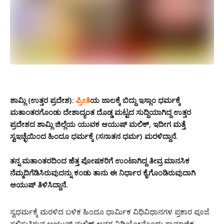
ಶಾಮ್ಲಿ (ಉತ್ತರ ಪ್ರದೇಶ):
ಪ್ರೀತಿ
ಯ ಜಾಲಕ್ಕೆ ಬಿದ್ದು ಇಸ್ಲಾಂ ಧರ್ಮಕ್ಕೆ
ಮತಾಂತರಗೊಂಡು ದೇಶಾದ್ಯಂತ ದೊಡ್ಡ ಮಟ್ಟದ ಸುದ್ದಿಯಾಗಿದ್ದ ಉತ್ತರ
ಪ್ರದೇಶದ ಶಾಮ್ಲಿ ಜಿಲ್ಲೆಯ ಯುವಕ ಆಯುಷ್ ಮಲಿಕ್, ಇದೀಗ ಮತ್ತೆ
ಸ್ವಇಚ್ಛೆಯಿಂದ ಹಿಂದೂ ಧರ್ಮಕ್ಕೆ (ಸನಾತನ ಧರ್ಮ) ಮರಳಿದ್ದಾನೆ.
ತನ್ನ ಮತಾಂತರದಿಂದ ಹೆತ್ತ ಪೋಷಕರಿಗೆ ಉಂಟಾಗಿದ್ದ ತೀವ್ರ ಮಾನಸಿಕ
ನೆಮ್ಮದಿಗೆಡಿಸಿರುವುದನ್ನು ಕಂಡು ತಾನು ಈ ನಿರ್ಧಾರ ಕೈಗೊಂಡಿರುವುದಾಗಿ
ಆಯುಷ್ ತಿಳಿಸಿದ್ದಾನೆ.
ಸ್ವಧರ್ಮಕ್ಕೆ ಮರಳಿದ ಬಳಿಕ ಹಿಂದೂ ಧಾರ್ಮಿಕ ವಿಧಿವಿಧಾನಗಳ ಪ್ರಕಾರ ಪೂಜೆ
ಸಲ್ಲಿಸುತ್ತಿರುವ ಆಯುಷ್ ಮಲಿಕ್ ಅವರ ವಿಡಿಯೋವೊಂದು ಸಾಮಾಜಿಕ