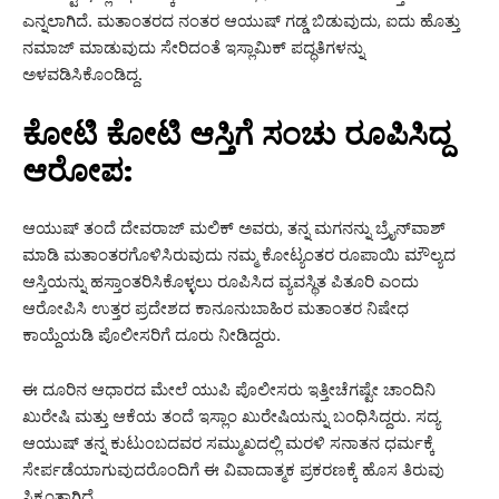
ಎನ್ನಲಾಗಿದೆ. ಮತಾಂತರದ ನಂತರ ಆಯುಷ್ ಗಡ್ಡ ಬಿಡುವುದು, ಐದು ಹೊತ್ತು
ನಮಾಜ್ ಮಾಡುವುದು ಸೇರಿದಂತೆ ಇಸ್ಲಾಮಿಕ್ ಪದ್ಧತಿಗಳನ್ನು
ಅಳವಡಿಸಿಕೊಂಡಿದ್ದ.
ಕೋಟಿ ಕೋಟಿ ಆಸ್ತಿಗೆ ಸಂಚು ರೂಪಿಸಿದ್ದ
ಆರೋಪ:
ಆಯುಷ್ ತಂದೆ ದೇವರಾಜ್ ಮಲಿಕ್ ಅವರು, ತನ್ನ ಮಗನನ್ನು ಬ್ರೈನ್‌ವಾಶ್
ಮಾಡಿ ಮತಾಂತರಗೊಳಿಸಿರುವುದು ನಮ್ಮ ಕೋಟ್ಯಂತರ ರೂಪಾಯಿ ಮೌಲ್ಯದ
ಆಸ್ತಿಯನ್ನು ಹಸ್ತಾಂತರಿಸಿಕೊಳ್ಳಲು ರೂಪಿಸಿದ ವ್ಯವಸ್ಥಿತ ಪಿತೂರಿ ಎಂದು
ಆರೋಪಿಸಿ ಉತ್ತರ ಪ್ರದೇಶದ ಕಾನೂನುಬಾಹಿರ ಮತಾಂತರ ನಿಷೇಧ
ಕಾಯ್ದೆಯಡಿ ಪೊಲೀಸರಿಗೆ ದೂರು ನೀಡಿದ್ದರು.
ಈ ದೂರಿನ ಆಧಾರದ ಮೇಲೆ ಯುಪಿ ಪೊಲೀಸರು ಇತ್ತೀಚೆಗಷ್ಟೇ ಚಾಂದಿನಿ
ಖುರೇಷಿ ಮತ್ತು ಆಕೆಯ ತಂದೆ ಇಸ್ಲಾಂ ಖುರೇಷಿಯನ್ನು ಬಂಧಿಸಿದ್ದರು. ಸದ್ಯ
ಆಯುಷ್ ತನ್ನ ಕುಟುಂಬದವರ ಸಮ್ಮುಖದಲ್ಲಿ ಮರಳಿ ಸನಾತನ ಧರ್ಮಕ್ಕೆ
ಸೇರ್ಪಡೆಯಾಗುವುದರೊಂದಿಗೆ ಈ ವಿವಾದಾತ್ಮಕ ಪ್ರಕರಣಕ್ಕೆ ಹೊಸ ತಿರುವು
ಸಿಕ್ಕಂತಾಗಿದೆ.