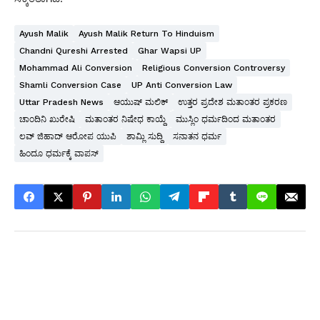
Ayush Malik
Ayush Malik Return To Hinduism
Chandni Qureshi Arrested
Ghar Wapsi UP
Mohammad Ali Conversion
Religious Conversion Controversy
Shamli Conversion Case
UP Anti Conversion Law
Uttar Pradesh News
ಆಯುಷ್ ಮಲಿಕ್
ಉತ್ತರ ಪ್ರದೇಶ ಮತಾಂತರ ಪ್ರಕರಣ
ಚಾಂದಿನಿ ಖುರೇಷಿ
ಮತಾಂತರ ನಿಷೇಧ ಕಾಯ್ದೆ
ಮುಸ್ಲಿಂ ಧರ್ಮದಿಂದ ಮತಾಂತರ
ಲವ್ ಜಿಹಾದ್ ಆರೋಪ ಯುಪಿ
ಶಾಮ್ಲಿ ಸುದ್ದಿ
ಸನಾತನ ಧರ್ಮ
ಹಿಂದೂ ಧರ್ಮಕ್ಕೆ ವಾಪಸ್