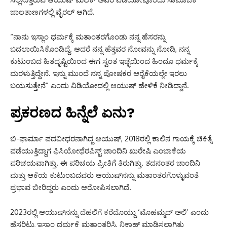
ಜಾಲತಾಣಗಳಲ್ಲಿ ವೈರಲ್ ಆಗಿದೆ.
“ನಾನು ಇಸ್ಲಾಂ ಧರ್ಮಕ್ಕೆ ಮತಾಂತರಗೊಂಡು ನನ್ನ ಹೆಸರನ್ನು
ಬದಲಾಯಿಸಿಕೊಂಡಿದ್ದೆ. ಆದರೆ ನನ್ನ ಹೆತ್ತವರ ನೋವನ್ನು ನೋಡಿ, ನನ್ನ
ಕುಟುಂಬದ ಹಿತದೃಷ್ಟಿಯಿಂದ ಈಗ ಸ್ವಂತ ಇಚ್ಛೆಯಿಂದ ಹಿಂದೂ ಧರ್ಮಕ್ಕೆ
ಮರಳುತ್ತಿದ್ದೇನೆ. ಇನ್ನು ಮುಂದೆ ನನ್ನ ಪೋಷಕರ ಆರೈಕೆಯಲ್ಲೇ ಇರಲು
ಬಯಸುತ್ತೇನೆ” ಎಂದು ವಿಡಿಯೋದಲ್ಲಿ ಆಯುಷ್ ಹೇಳಿಕೆ ನೀಡಿದ್ದಾನೆ.
ಪ್ರಕರಣದ ಹಿನ್ನೆಲೆ ಏನು?
ಬಿ-ಫಾರ್ಮಾ ಪದವೀಧರನಾಗಿದ್ದ ಆಯುಷ್, 2018ರಲ್ಲಿ ಕಾಲಿನ ಗಾಯಕ್ಕೆ ಚಿಕಿತ್ಸೆ
ಪಡೆಯುತ್ತಿದ್ದಾಗ ಫಿಸಿಯೋಥೆರಪಿಸ್ಟ್ ಚಾಂದಿನಿ ಖುರೇಷಿ ಎಂಬಾಕೆಯ
ಪರಿಚಯವಾಗಿತ್ತು. ಈ ಪರಿಚಯ ಪ್ರೀತಿಗೆ ತಿರುಗಿತ್ತು. ತದನಂತರ ಚಾಂದಿನಿ
ಮತ್ತು ಆಕೆಯ ಕುಟುಂಬದವರು ಆಯುಷ್‌ನನ್ನು ಮತಾಂತರಗೊಳ್ಳುವಂತೆ
ಪ್ರಭಾವ ಬೀರಿದ್ದರು ಎಂದು ಆರೋಪಿಸಲಾಗಿದೆ.
2023ರಲ್ಲಿ ಆಯುಷ್‌ನನ್ನು ದೆಹಲಿಗೆ ಕರೆದೊಯ್ದು ‘ಮೊಹಮ್ಮದ್ ಅಲಿ’ ಎಂದು
ಹೆಸರಿಟ್ಟು ಇಸ್ಲಾಂ ಧರ್ಮಕ್ಕೆ ಮತಾಂತರಿಸಿ, ನಿಕಾಹ್ ಮಾಡಿಸಲಾಗಿತ್ತು