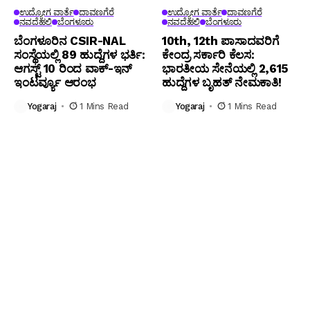
ಉದ್ಯೋಗ ವಾರ್ತೆ
ದಾವಣಗೆರೆ
ಉದ್ಯೋಗ ವಾರ್ತೆ
ದಾವಣಗೆರೆ
ನವದೆಹಲಿ
ಬೆಂಗಳೂರು
ನವದೆಹಲಿ
ಬೆಂಗಳೂರು
ಬೆಂಗ‌ಳೂರಿನ CSIR-NAL
10th, 12th ಪಾಸಾದವರಿಗೆ
ಸಂಸ್ಥೆಯಲ್ಲಿ 89 ಹುದ್ದೆಗಳ ಭರ್ತಿ:
ಕೇಂದ್ರ ಸರ್ಕಾರಿ ಕೆಲಸ:
ಆಗಸ್ಟ್ 10 ರಿಂದ ವಾಕ್-ಇನ್
ಭಾರತೀಯ ಸೇನೆಯಲ್ಲಿ 2,615
ಇಂಟರ್ವ್ಯೂ ಆರಂಭ
ಹುದ್ದೆಗಳ ಬೃಹತ್ ನೇಮಕಾತಿ!
Yogaraj
1 Mins Read
Yogaraj
1 Mins Read