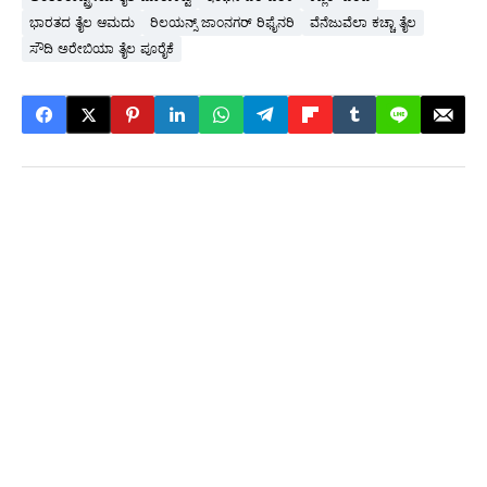
ಭಾರತದ ತೈಲ ಆಮದು
ರಿಲಯನ್ಸ್ ಜಾಂನಗರ್ ರಿಫೈನರಿ
ವೆನೆಜುವೆಲಾ ಕಚ್ಚಾ ತೈಲ
ಸೌದಿ ಅರೇಬಿಯಾ ತೈಲ ಪೂರೈಕೆ