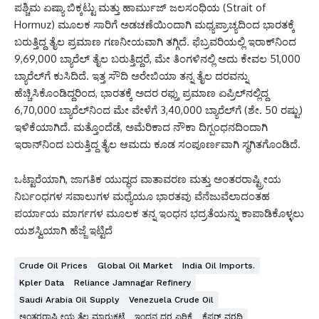
ಪಶ್ಚಿಮ ಏಷ್ಯಾ ಬಿಕ್ಕಟ್ಟು ಮತ್ತು ಹಾರ್ಮುಜ್ ಜಲಸಂಧಿಯ (Strait of
Hormuz) ಮೂಲಕ ಸಾರಿಗೆ ಅಡಚಣೆಯಿಂದಾಗಿ ಮಧ್ಯಪ್ರಾಚ್ಯದಿಂದ ಭಾರತಕ್ಕೆ
ಬರುತ್ತಿದ್ದ ತೈಲ ಪ್ರಮಾಣ ಗಣನೀಯವಾಗಿ ತಗ್ಗಿದೆ.
ಫೆಬ್ರವರಿಯಲ್ಲಿ ಇರಾಕ್‌ನಿಂದ
9,69,000 ಬ್ಯಾರೆಲ್ ತೈಲ ಬರುತ್ತಿದ್ದರೆ, ಮೇ ತಿಂಗಳಿನಲ್ಲಿ ಅದು ಕೇವಲ 51,000
ಬ್ಯಾರೆಲ್‌ಗೆ ಕುಸಿದಿದೆ.
ಇತ್ತ ಸೌದಿ ಅರೇಬಿಯಾ ತನ್ನ ತೈಲ ದರವನ್ನು
ಹೆಚ್ಚಿಸಿಕೊಂಡಿದ್ದರಿಂದ, ಭಾರತಕ್ಕೆ ಅದರ ರಫ್ತು ಪ್ರಮಾಣ ಏಪ್ರಿಲ್‌ನಲ್ಲಿದ್ದ
6,70,000 ಬ್ಯಾರೆಲ್‌ನಿಂದ ಮೇ ವೇಳೆಗೆ 3,40,000 ಬ್ಯಾರೆಲ್‌ಗೆ (ಶೇ. 50 ರಷ್ಟು)
ಇಳಿಕೆಯಾಗಿದೆ. ಮತ್ತೊಂದೆಡೆ, ಅಮೆರಿಕಾದ ನೌಕಾ ದಿಗ್ಬಂಧನದಿಂದಾಗಿ
ಇರಾನ್‌ನಿಂದ ಬರುತ್ತಿದ್ದ ತೈಲ ಆಮದು ಕೂಡ ಸಂಪೂರ್ಣವಾಗಿ ಸ್ಥಗಿತಗೊಂಡಿದೆ.
ಒಟ್ಟಾರೆಯಾಗಿ, ಜಾಗತಿಕ ಯುದ್ಧದ ವಾತಾವರಣ ಮತ್ತು ಅಂತರರಾಷ್ಟ್ರೀಯ
ನಿರ್ಬಂಧಗಳ ಸವಾಲುಗಳ ಮಧ್ಯೆಯೂ ಭಾರತವು ವೆನೆಜುವೆಲಾದಂತಹ
ಪರ್ಯಾಯ ಮಾರ್ಗಗಳ ಮೂಲಕ ತನ್ನ ಇಂಧನ ಭದ್ರತೆಯನ್ನು ಕಾಪಾಡಿಕೊಳ್ಳಲು
ಯಶಸ್ವಿಯಾಗಿ ಹೆಜ್ಜೆ ಇಟ್ಟಿದೆ
Crude Oil Prices
Global Oil Market
India Oil Imports.
Kpler Data
Reliance Jamnagar Refinery
Saudi Arabia Oil Supply
Venezuela Crude Oil
ಅಂತರರಾಷ್ಟ್ರೀಯ ತೈಲ ಮಾರುಕಟ್ಟೆ
ಇಂಧನ ದರ ಏರಿಕೆ
ಕೆಪ್ಲರ್ ವರದಿ