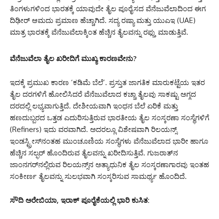
ತಿಂಗಳುಗಳಿಂದ ಭಾರತಕ್ಕೆ ಯಾವುದೇ ತೈಲ ಪೂರೈಸದ ವೆನೆಜುವೆಲಾದಿಂದ ಈಗ
ದಿಢೀರ್ ಆಮದು ಪ್ರಮಾಣ ಹೆಚ್ಚಾಗಿದೆ.
ಸದ್ಯ ರಷ್ಯಾ ಮತ್ತು ಯುಎಇ (UAE)
ಮಾತ್ರ ಭಾರತಕ್ಕೆ ವೆನೆಜುವೆಲಾಕ್ಕಿಂತ ಹೆಚ್ಚಿನ ತೈಲವನ್ನು ರಫ್ತು ಮಾಡುತ್ತಿವೆ.
ವೆನೆಜುವೆಲಾ ತೈಲ ಖರೀದಿಗೆ ಮುಖ್ಯ ಕಾರಣವೇನು?
ಇದಕ್ಕೆ ಪ್ರಮುಖ ಕಾರಣ ‘ಕಡಿಮೆ ಬೆಲೆ’. ಪ್ರಸ್ತುತ ಜಾಗತಿಕ ಮಾರುಕಟ್ಟೆಯ ಇತರ
ತೈಲ ದರಗಳಿಗೆ ಹೋಲಿಸಿದರೆ ವೆನೆಜುವೆಲಾದ ಕಚ್ಚಾ ತೈಲವು ಸಾಕಷ್ಟು ಅಗ್ಗದ
ದರದಲ್ಲಿ ಲಭ್ಯವಾಗುತ್ತಿದೆ.
ದೇಶೀಯವಾಗಿ ಇಂಧನ ಬೆಲೆ ಏರಿಕೆ ಮತ್ತು
ಹಣದುಬ್ಬರದ ಒತ್ತಡ ಎದುರಿಸುತ್ತಿರುವ ಭಾರತೀಯ ತೈಲ ಸಂಸ್ಕರಣಾ ಸಂಸ್ಥೆಗಳಿಗೆ
(Refiners) ಇದು ವರವಾಗಿದೆ.
ಅದರಲ್ಲೂ ವಿಶೇಷವಾಗಿ ರಿಲಯನ್ಸ್
ಇಂಡಸ್ಟ್ರೀಸ್‌ನಂತಹ ಮುಂಚೂಣಿಯ ಸಂಸ್ಥೆಗಳು ವೆನೆಜುವೆಲಾದ ಭಾರೀ ಹಾಗೂ
ಹೆಚ್ಚಿನ ಸಲ್ಫರ್ ಹೊಂದಿರುವ ತೈಲವನ್ನು ಖರೀದಿಸುತ್ತಿವೆ. ಗುಜರಾತ್‌ನ
ಜಾಂನಗರ್‌ನಲ್ಲಿರುವ ರಿಲಯನ್ಸ್‌ನ ಅತ್ಯಾಧುನಿಕ ತೈಲ ಸಂಸ್ಕರಣಾಗಾರವು ಇಂತಹ
ಸಂಕೀರ್ಣ ತೈಲವನ್ನು ಸುಲಭವಾಗಿ ಸಂಸ್ಕರಿಸುವ ಸಾಮರ್ಥ್ಯ ಹೊಂದಿದೆ.
ಸೌದಿ ಅರೇಬಿಯಾ, ಇರಾಕ್ ಪೂರೈಕೆಯಲ್ಲಿ ಭಾರಿ ಕುಸಿತ: