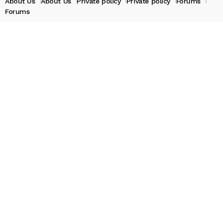
About Us
About Us
Private policy
Private policy
Forums
Forums