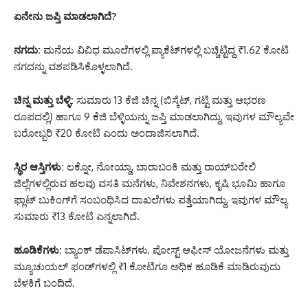
ಏನೇನು ಜಪ್ತಿ ಮಾಡಲಾಗಿದೆ?
ನಗದು:
ಮನೆಯ ವಿವಿಧ ಮೂಲೆಗಳಲ್ಲಿ ಪ್ಯಾಕೆಟ್‌ಗಳಲ್ಲಿ ಬಚ್ಚಿಟ್ಟಿದ್ದ ₹1.62 ಕೋಟಿ
ನಗದನ್ನು ವಶಪಡಿಸಿಕೊಳ್ಳಲಾಗಿದೆ.
ಚಿನ್ನ ಮತ್ತು ಬೆಳ್ಳಿ:
ಸುಮಾರು 13 ಕೆಜಿ ಚಿನ್ನ (ಬಿಸ್ಕೆಟ್, ಗಟ್ಟಿ ಮತ್ತು ಆಭರಣ
ರೂಪದಲ್ಲಿ) ಹಾಗೂ 9 ಕೆಜಿ ಬೆಳ್ಳಿಯನ್ನು ಜಪ್ತಿ ಮಾಡಲಾಗಿದ್ದು, ಇವುಗಳ ಮೌಲ್ಯವೇ
ಬರೋಬ್ಬರಿ ₹20 ಕೋಟಿ ಎಂದು ಅಂದಾಜಿಸಲಾಗಿದೆ.
ಸ್ಥಿರ ಆಸ್ತಿಗಳು:
ಲಕ್ನೋ, ನೋಯ್ಡಾ, ಬಾರಾಬಂಕಿ ಮತ್ತು ರಾಯ್‌ಬರೇಲಿ
ಜಿಲ್ಲೆಗಳಲ್ಲಿರುವ ಹಲವು ವಸತಿ ಮನೆಗಳು, ನಿವೇಶನಗಳು, ಕೃಷಿ ಭೂಮಿ ಹಾಗೂ
ಫ್ಲಾಟ್‌ ಬುಕಿಂಗ್‌ಗೆ ಸಂಬಂಧಿಸಿದ ದಾಖಲೆಗಳು ಪತ್ತೆಯಾಗಿದ್ದು, ಇವುಗಳ ಮೌಲ್ಯ
ಸುಮಾರು ₹13 ಕೋಟಿ ಎನ್ನಲಾಗಿದೆ.
ಹೂಡಿಕೆಗಳು:
ಬ್ಯಾಂಕ್ ಡೆಪಾಸಿಟ್‌ಗಳು, ಪೋಸ್ಟ್ ಆಫೀಸ್ ಯೋಜನೆಗಳು ಮತ್ತು
ಮ್ಯೂಚುಯಲ್ ಫಂಡ್‌ಗಳಲ್ಲಿ ₹1 ಕೋಟಿಗೂ ಅಧಿಕ ಹೂಡಿಕೆ ಮಾಡಿರುವುದು
ಬೆಳಕಿಗೆ ಬಂದಿದೆ.