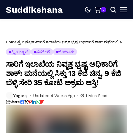
Suddikshana
0
Home
ಕ್ರೈಂ ನ್ಯೂಸ್
ಸಾರಿಗೆ ಇಲಾಖೆಯ ನಿವೃತ್ತ ಭ್ರಷ್ಟ ಅಧಿಕಾರಿಗೆ ಶಾಕ್: ಮನೆಯಲ್ಲಿ ಸಿಕ್ತು
13 ಕೆಜಿ ಚಿನ್ನ, 9 ಕೆಜಿ ಬೆಳ್ಳಿ ಸೇರಿ 35 ಕೋಟಿ ಅಕ್ರಮ ಆಸ್ತಿ!
ಕ್ರೈಂ ನ್ಯೂಸ್
ನವದೆಹಲಿ
ಬೆಂಗಳೂರು
ಸಾರಿಗೆ ಇಲಾಖೆಯ ನಿವೃತ್ತ ಭ್ರಷ್ಟ ಅಧಿಕಾರಿಗೆ
ಶಾಕ್: ಮನೆಯಲ್ಲಿ ಸಿಕ್ತು 13 ಕೆಜಿ ಚಿನ್ನ, 9 ಕೆಜಿ
ಬೆಳ್ಳಿ ಸೇರಿ 35 ಕೋಟಿ ಅಕ್ರಮ ಆಸ್ತಿ!
Yogaraj
Updated 4 Weeks Ago
1 Mins Read
Share