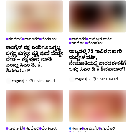
ನವದೆಹಲಿ
ದಾವಣಗೆರೆ
ಬೆಂಗಳೂರು
ದಾವಣಗೆರೆ
ಉದ್ಯೋಗ ವಾರ್ತೆ
ನವದೆಹಲಿ
ಬೆಂಗಳೂರು
ಕಾಂಗ್ರೆಸ್ ಪಕ್ಷ ಎಂದಿಗೂ ಜಗ್ಗಲ್ಲ
ರಾಜ್ಯದಲ್ಲಿ 72 ಸಾವಿರ ಸರ್ಕಾರಿ
ಬಗ್ಗಲ್ಲ ಕುಗ್ಗಲ್ಲ: ವ್ಯಕ್ತಿ ಪೂಜೆ ಬೇಡ್ವೇ
ಹುದ್ದೆಗಳ ಭರ್ತಿ,
ಬೇಡ – ಪಕ್ಷ ಪೂಜೆ ಮಾಡಿ
ನೇಮಕಾತಿಯಲ್ಲಿ ಪಾರದರ್ಶಕತೆಗೆ
ಎಂದ್ರು ಸಿಎಂ ಡಿ. ಕೆ.
ಒತ್ತು: ಸಿಎಂ ಡಿ ಕೆ ಶಿವಕುಮಾರ್!
ಶಿವಕುಮಾರ್!
Yogaraj
1 Mins Read
Yogaraj
1 Mins Read
ದಾವಣಗೆರೆ
ನವದೆಹಲಿ
ಬೆಂಗಳೂರು
Home
ದಾವಣಗೆರೆ
ನವದೆಹಲಿ