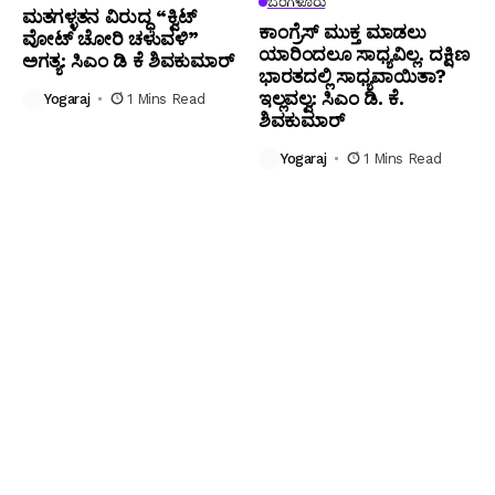
ಬೆಂಗಳೂರು
ಮತಗಳ್ಳತನ ವಿರುದ್ಧ “ಕ್ವಿಟ್
ಕಾಂಗ್ರೆಸ್ ಮುಕ್ತ ಮಾಡಲು
ವೋಟ್ ಚೋರಿ ಚಳುವಳಿ”
ಯಾರಿಂದಲೂ ಸಾಧ್ಯವಿಲ್ಲ. ದಕ್ಷಿಣ
ಅಗತ್ಯ: ಸಿಎಂ ಡಿ ಕೆ ಶಿವಕುಮಾರ್
ಭಾರತದಲ್ಲಿ ಸಾಧ್ಯವಾಯಿತಾ?
ಇಲ್ಲವಲ್ವ: ಸಿಎಂ ಡಿ. ಕೆ.
Yogaraj
1 Mins Read
ಶಿವಕುಮಾರ್
Yogaraj
1 Mins Read