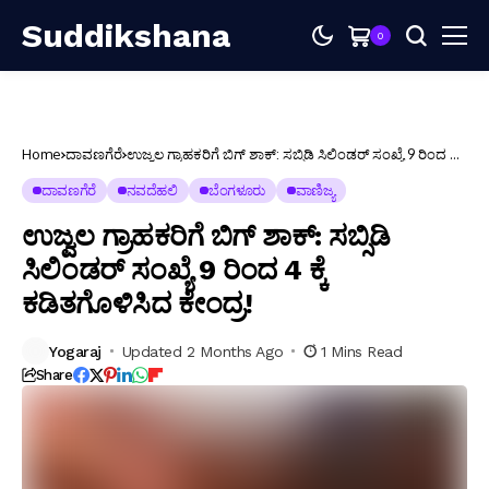
Suddikshana
0
Home
ದಾವಣಗೆರೆ
ಉಜ್ವಲ ಗ್ರಾಹಕರಿಗೆ ಬಿಗ್ ಶಾಕ್: ಸಬ್ಸಿಡಿ ಸಿಲಿಂಡರ್ ಸಂಖ್ಯೆ 9 ರಿಂದ 4
ಕ್ಕೆ ಕಡಿತಗೊಳಿಸಿದ ಕೇಂದ್ರ!
ದಾವಣಗೆರೆ
ನವದೆಹಲಿ
ಬೆಂಗಳೂರು
ವಾಣಿಜ್ಯ
ಉಜ್ವಲ ಗ್ರಾಹಕರಿಗೆ ಬಿಗ್ ಶಾಕ್: ಸಬ್ಸಿಡಿ
ಸಿಲಿಂಡರ್ ಸಂಖ್ಯೆ 9 ರಿಂದ 4 ಕ್ಕೆ
ಕಡಿತಗೊಳಿಸಿದ ಕೇಂದ್ರ!
Yogaraj
Updated 2 Months Ago
1 Mins Read
Share