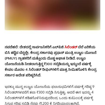
ನವದೆಹಲಿ:
ದೇಶದಲ್ಲಿ ಸಾರ್ವಜನಿಕರಿಗೆ ಎಲ್‌ಪಿಜಿ
ಸಿಲಿಂಡರ್
ಬೆಲೆ ಏರಿಕೆಯ
ಬಿಸಿ ತಟ್ಟಿದ ಬೆನ್ನಲ್ಲೇ, ಕೇಂದ್ರ ಸರ್ಕಾರವು ಪ್ರಧಾನ್ ಮಂತ್ರಿ ಉಜ್ವಲ ಯೋಜನೆ
(PMUY) ಗ್ರಾಹಕರಿಗೆ ಮತ್ತೊಂದು ದೊಡ್ಡ ಆಘಾತ ನೀಡಿದೆ.
ಉಜ್ವಲ
ಯೋಜನೆಯಡಿ ನೀಡಲಾಗುತ್ತಿದ್ದ ₹300 ಸಬ್ಸಿಡಿಯನ್ನು ಇನ್ಮುಂದೆ ವರ್ಷಕ್ಕೆ
ಕೇವಲ ಮೊದಲ
4 ಸಿಲಿಂಡರ್‌ ರೀಫಿಲ್‌ಗಳಿಗೆ
ಮಾತ್ರ ಸೀಮಿತಗೊಳಿಸಿ ಕೇಂದ್ರ
ಸರ್ಕಾರ ಆದೇಶ ಪರಿಷ್ಕರಿಸಿದೆ.
ಇದಕ್ಕೂ ಮುನ್ನ ಉಜ್ವಲ ಯೋಜನೆಯ ಫಲಾನುಭವಿಗಳಿಗೆ ವರ್ಷಕ್ಕೆ ಗರಿಷ್ಠ 9
ಸಿಲಿಂಡರ್‌ಗಳವರೆಗೆ ತಲಾ ₹300 ಸಬ್ಸಿಡಿ ಸಿಗುತ್ತಿತ್ತು.
ಆದರೆ ಈಗ ಇದನ್ನು 4
ಸಿಲಿಂಡರ್‌ಗಳಿಗೆ ಕಡಿತಗೊಳಿಸಿರುವುದರಿಂದ, ಒಂದು ಕುಟುಂಬಕ್ಕೆ ವರ್ಷಕ್ಕೆ
ಸಿಗುವ ಗರಿಷ್ಠ ಸಬ್ಸಿಡಿ ನೆರವು ₹1,200 ಕ್ಕೆ ನಿಗದಿಯಾದಂತಾಗಿದೆ.