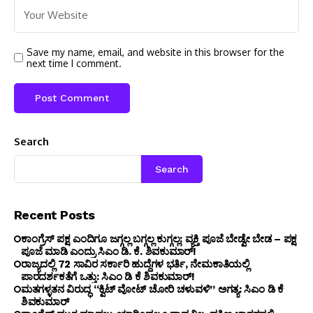
Save my name, email, and website in this browser for the
next time I comment.
Search
Search
Recent Posts
ಕಾಂಗ್ರೆಸ್ ಪಕ್ಷ ಎಂದಿಗೂ ಜಗ್ಗಲ್ಲ ಬಗ್ಗಲ್ಲ ಕುಗ್ಗಲ್ಲ: ವ್ಯಕ್ತಿ ಪೂಜೆ ಬೇಡ್ವೇ ಬೇಡ – ಪಕ್ಷ
ಪೂಜೆ ಮಾಡಿ ಎಂದ್ರು ಸಿಎಂ ಡಿ. ಕೆ. ಶಿವಕುಮಾರ್!
ರಾಜ್ಯದಲ್ಲಿ 72 ಸಾವಿರ ಸರ್ಕಾರಿ ಹುದ್ದೆಗಳ ಭರ್ತಿ, ನೇಮಕಾತಿಯಲ್ಲಿ
ಪಾರದರ್ಶಕತೆಗೆ ಒತ್ತು: ಸಿಎಂ ಡಿ ಕೆ ಶಿವಕುಮಾರ್!
ಮತಗಳ್ಳತನ ವಿರುದ್ಧ “ಕ್ವಿಟ್ ವೋಟ್ ಚೋರಿ ಚಳುವಳಿ” ಅಗತ್ಯ: ಸಿಎಂ ಡಿ ಕೆ
ಶಿವಕುಮಾರ್