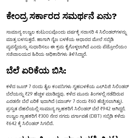
ಕೇಂದ್ರ ಸರ್ಕಾರದ ಸಮರ್ಥನೆ ಏನು?
ಸಾಮಾನ್ಯ ಉಜ್ವಲ ಕುಟುಂಬವೊಂದು ವರ್ಷಕ್ಕೆ ಸರಾಸರಿ 4 ಸಿಲಿಂಡರ್‌ಗಳನ್ನು
ಮಾತ್ರ ಬಳಸುತ್ತದೆ. ಹಾಗಾಗಿ ನೈಜ ಬಳಕೆಯ ಆಧಾರದ ಮೇಲೆ ಸಬ್ಸಿಡಿ
ವ್ಯವಸ್ಥೆಯನ್ನು ಸುಧಾರಿಸಲು ಈ ಕ್ರಮ ಕೈಗೊಳ್ಳಲಾಗಿದೆ ಎಂದು ಪೆಟ್ರೋಲಿಯಂ
ಸಚಿವಾಲಯದ ಹಿರಿಯ ಅಧಿಕಾರಿಗಳು ತಿಳಿಸಿದ್ದಾರೆ.
ಬೆಲೆ ಏರಿಕೆಯ ಬಿಸಿ:
ಕಳೆದ ಜೂನ್ 7 ರಂದು ತೈಲ ಕಂಪನಿಗಳು ಗೃಹಬಳಕೆಯ ಎಲ್‌ಪಿಜಿ ಸಿಲಿಂಡರ್
ಬೆಲೆಯನ್ನು ₹29 ಹೆಚ್ಚಳ ಮಾಡಿದ್ದವು.
ಕಳೆದ ಮೂರು ತಿಂಗಳಲ್ಲಿ ನಡೆದಿರುವ
ಎರಡನೇ ಬೆಲೆ ಏರಿಕೆ ಇದಾಗಿದೆ (ಮಾರ್ಚ್ 7 ರಂದು ₹60 ಹೆಚ್ಚಿಸಲಾಗಿತ್ತು).
ಪ್ರಸ್ತುತ ದೆಹಲಿಯಲ್ಲಿ ಸಾಮಾನ್ಯ ಗ್ರಾಹಕರಿಗೆ ಸಿಲಿಂಡರ್ ಬೆಲೆ ₹942 ಆಗಿದ್ದರೆ,
ಉಜ್ವಲ ಗ್ರಾಹಕರಿಗೆ ₹300 ನೇರ ನಗದು ವರ್ಗಾವಣೆ (DBT) ಸಬ್ಸಿಡಿ ಕಳೆದು
₹642 ಕ್ಕೆ ಸಿಲಿಂಡರ್ ಸಿಗಲಿದೆ.