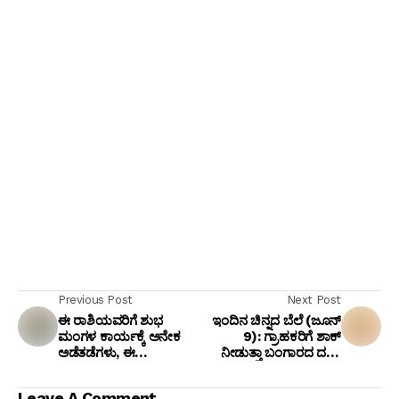
Previous Post
Next Post
ಈ ರಾಶಿಯವರಿಗೆ ಶುಭ
ಇಂದಿನ ಚಿನ್ನದ ಬೆಲೆ (ಜೂನ್
ಮಂಗಳ ಕಾರ್ಯಕ್ಕೆ ಅನೇಕ
9): ಗ್ರಾಹಕರಿಗೆ ಶಾಕ್
ಅಡೆತಡೆಗಳು, ಈ
ನೀಡುತ್ತಾ ಬಂಗಾರದ ದರ?
ರಾಶಿಯವರಿಗೆ ಶತ್ರುಗಳ
ಇಂದಿನ ಮಾರುಕಟ್ಟೆ ಸ್ಥಿತಿ
ಒಳಸಂಚು ಅಧಿಕ
ಹೀಗಿದೆ
Leave A Comment