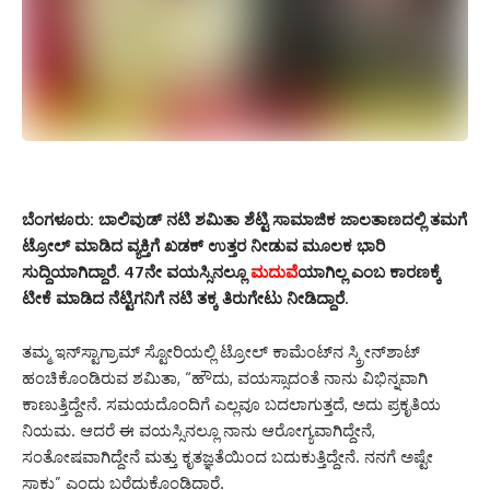
ಬೆಂಗಳೂರು:
ಬಾಲಿವುಡ್ ನಟಿ ಶಮಿತಾ ಶೆಟ್ಟಿ ಸಾಮಾಜಿಕ ಜಾಲತಾಣದಲ್ಲಿ ತಮಗೆ
ಟ್ರೋಲ್ ಮಾಡಿದ ವ್ಯಕ್ತಿಗೆ ಖಡಕ್ ಉತ್ತರ ನೀಡುವ ಮೂಲಕ ಭಾರಿ
ಸುದ್ದಿಯಾಗಿದ್ದಾರೆ. 47ನೇ ವಯಸ್ಸಿನಲ್ಲೂ
ಮದುವೆ
ಯಾಗಿಲ್ಲ ಎಂಬ ಕಾರಣಕ್ಕೆ
ಟೀಕೆ ಮಾಡಿದ ನೆಟ್ಟಿಗನಿಗೆ ನಟಿ ತಕ್ಕ ತಿರುಗೇಟು ನೀಡಿದ್ದಾರೆ.
ತಮ್ಮ ಇನ್‌ಸ್ಟಾಗ್ರಾಮ್ ಸ್ಟೋರಿಯಲ್ಲಿ ಟ್ರೋಲ್ ಕಾಮೆಂಟ್‌ನ ಸ್ಕ್ರೀನ್‌ಶಾಟ್
ಹಂಚಿಕೊಂಡಿರುವ ಶಮಿತಾ, “ಹೌದು, ವಯಸ್ಸಾದಂತೆ ನಾನು ವಿಭಿನ್ನವಾಗಿ
ಕಾಣುತ್ತಿದ್ದೇನೆ. ಸಮಯದೊಂದಿಗೆ ಎಲ್ಲವೂ ಬದಲಾಗುತ್ತದೆ, ಅದು ಪ್ರಕೃತಿಯ
ನಿಯಮ. ಆದರೆ ಈ ವಯಸ್ಸಿನಲ್ಲೂ ನಾನು ಆರೋಗ್ಯವಾಗಿದ್ದೇನೆ,
ಸಂತೋಷವಾಗಿದ್ದೇನೆ ಮತ್ತು ಕೃತಜ್ಞತೆಯಿಂದ ಬದುಕುತ್ತಿದ್ದೇನೆ. ನನಗೆ ಅಷ್ಟೇ
ಸಾಕು” ಎಂದು ಬರೆದುಕೊಂಡಿದ್ದಾರೆ.