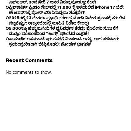
ಎಫ್ಐಆರ್, ತಂದೆ ಸೇರಿ 7 ಜನರ ವಿರುದ್ಧ ಪೋಕ್ಸೋ ಕೇಸ್!
ಫ್ಲಿಪ್‌ಕಾರ್ಟ್ ಫ್ರೀಡಂ ಸೇಲ್‌ನಲ್ಲಿ ₹71,900 ಕ್ಕೆ ಇಳಿಯಲಿದೆ iPhone 17 ಬೆಲೆ:
ಈ ಆಫರ್‌ನಲ್ಲಿ ಫೋನ್ ಖರೀದಿಸುವುದು ಸೂಕ್ತವೇ?
2025ರಲ್ಲಿ 23 ದೇಶಗಳ ಪ್ರಧಾನಿ ನರೇಂದ್ರ ಮೋದಿ ವಿದೇಶ ಪ್ರವಾಸಕ್ಕೆ ತಗುಲಿದ
ವೆಚ್ಚವೆಷ್ಟು?: ರಾಜ್ಯಸಭೆಯಲ್ಲಿ ಮಾಹಿತಿ ನೀಡಿದ ಕೇಂದ್ರ!
5,000ಕ್ಕೂ ಹೆಚ್ಚು ಮಸೀದಿಗಳ ಧ್ವನಿವರ್ಧಕ ತೆರವು: ಪೊಲೀಸರ ಸೂಚನೆಗೆ
ಮುಸ್ಲಿಂ ಮುಖಂಡರಿಂದ “ಉಗ್ರ” ಪ್ರತಿಭಟನೆ ಎಚ್ಚರಿಕೆ!
ಸಾಮಾಜಿಕ ಅಸಮಾನತೆ ಇರುವವರೆಗೆ ಮೀಸಲಾತಿ ಅಗತ್ಯ, ಲಾಭ ಪಡೆದವರು
ಸ್ವಯಂಪ್ರೇರಿತರಾಗಿ ಬಿಟ್ಟುಕೊಡಲಿ: ಮೋಹನ್ ಭಾಗವತ್
Recent Comments
No comments to show.