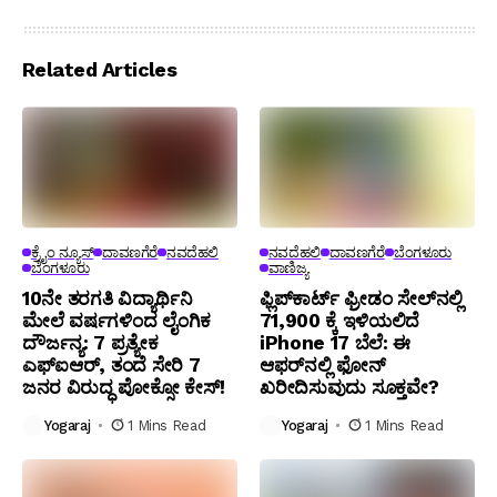
Related Articles
ಕ್ರೈಂ ನ್ಯೂಸ್
ದಾವಣಗೆರೆ
ನವದೆಹಲಿ
ನವದೆಹಲಿ
ದಾವಣಗೆರೆ
ಬೆಂಗಳೂರು
ಬೆಂಗಳೂರು
ವಾಣಿಜ್ಯ
10ನೇ ತರಗತಿ ವಿದ್ಯಾರ್ಥಿನಿ
ಫ್ಲಿಪ್‌ಕಾರ್ಟ್ ಫ್ರೀಡಂ ಸೇಲ್‌ನಲ್ಲಿ
ಮೇಲೆ ವರ್ಷಗಳಿಂದ ಲೈಂಗಿಕ
₹71,900 ಕ್ಕೆ ಇಳಿಯಲಿದೆ
ದೌರ್ಜನ್ಯ: 7 ಪ್ರತ್ಯೇಕ
iPhone 17 ಬೆಲೆ: ಈ
ಎಫ್ಐಆರ್, ತಂದೆ ಸೇರಿ 7
ಆಫರ್‌ನಲ್ಲಿ ಫೋನ್
ಜನರ ವಿರುದ್ಧ ಪೋಕ್ಸೋ ಕೇಸ್!
ಖರೀದಿಸುವುದು ಸೂಕ್ತವೇ?
Yogaraj
1 Mins Read
Yogaraj
1 Mins Read