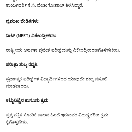
ಕಾರ್ಯದರ್ಶಿ ಕೆ.ಸಿ. ವೇಣುಗೋಪಾಲ್ ತಿಳಿಸಿದ್ದಾರೆ.
ಪ್ರಮುಖ ಬೇಡಿಕೆಗಳು:
ನೀಟ್ (NEET) ವಿಕೇಂದ್ರೀಕರಣ:
ರಾಷ್ಟ್ರೀಯ ಅರ್ಹತಾ ಪ್ರವೇಶ ಪರೀಕ್ಷೆಯನ್ನು ವಿಕೇಂದ್ರೀಕರಣಗೊಳಿಸಬೇಕು.
ಪರೀಕ್ಷಾ ಶುಲ್ಕ ರದ್ದತಿ:
ಸ್ಪರ್ಧಾತ್ಮಕ ಪರೀಕ್ಷೆಗಳ ವಿದ್ಯಾರ್ಥಿಗಳಿಂದ ಯಾವುದೇ ಶುಲ್ಕ ವಸೂಲಿ
ಮಾಡಬಾರದು.
ಕಟ್ಟುನಿಟ್ಟಿನ ಕಾನೂನು ಕ್ರಮ:
ಪ್ರಶ್ನೆ ಪತ್ರಿಕೆ ಸೋರಿಕೆ ಜಾಲದ ಹಿಂದೆ ಇರುವವರ ವಿರುದ್ಧ ಕಠಿಣ ಕ್ರಮ
ಕೈಗೊಳ್ಳಬೇಕು.