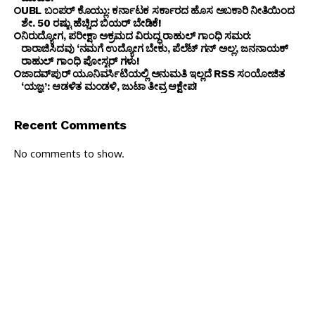
UBL ಬಂಪರ್ ಕೊಯ್ಲು: ಕರ್ನಾಟಕ ಸರ್ಕಾರದ ಹೊಸ ಅಬಕಾರಿ ನೀತಿಯಿಂದ
ಶೇ. 50 ರಷ್ಟು ಹೆಚ್ಚಿದ ಬಿಯರ್ ಬೇಡಿಕೆ!
ನಿರುದ್ಯೋಗ, ಪರೀಕ್ಷಾ ಅಕ್ರಮದ ವಿರುದ್ಧ ರಾಹುಲ್ ಗಾಂಧಿ ಸಮರ:
ರಾರಾಜಿಸಿದವು ‘ನಮಗೆ ಉದ್ಯೋಗ ಬೇಕು, ಪೆಲೆಟ್ ಗನ್ ಅಲ್ಲ’, ಜನನಾಯಕ್
ರಾಹುಲ್ ಗಾಂಧಿ ಪೋಸ್ಟರ್ ಗಳು!
ಜಾದವ್‌ಪುರ್ ಯೂನಿವರ್ಸಿಟಿಯಲ್ಲಿ ಅನುಮತಿ ಇಲ್ಲದೆ RSS ಸಂಯೋಜಿತ
‘ಯಜ್ಞ’: ಆಡಳಿತ ಮಂಡಳಿ, ಜುಟಾ ತೀವ್ರ ಆಕ್ಷೇಪ!
Recent Comments
No comments to show.