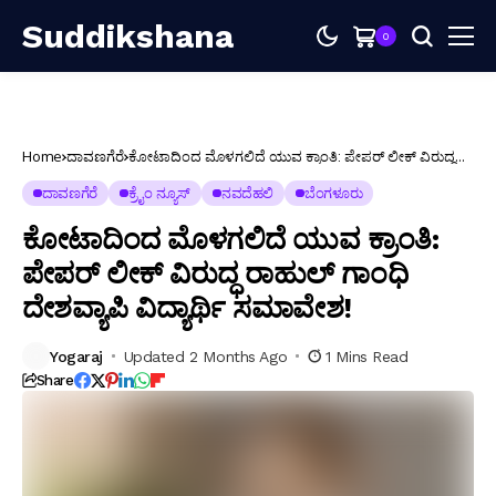
Suddikshana
0
Home
ದಾವಣಗೆರೆ
ಕೋಟಾದಿಂದ ಮೊಳಗಲಿದೆ ಯುವ ಕ್ರಾಂತಿ: ಪೇಪರ್ ಲೀಕ್ ವಿರುದ್ಧ
ರಾಹುಲ್ ಗಾಂಧಿ ದೇಶವ್ಯಾಪಿ ವಿದ್ಯಾರ್ಥಿ ಸಮಾವೇಶ!
ದಾವಣಗೆರೆ
ಕ್ರೈಂ ನ್ಯೂಸ್
ನವದೆಹಲಿ
ಬೆಂಗಳೂರು
ಕೋಟಾದಿಂದ ಮೊಳಗಲಿದೆ ಯುವ ಕ್ರಾಂತಿ:
ಪೇಪರ್ ಲೀಕ್ ವಿರುದ್ಧ ರಾಹುಲ್ ಗಾಂಧಿ
ದೇಶವ್ಯಾಪಿ ವಿದ್ಯಾರ್ಥಿ ಸಮಾವೇಶ!
Yogaraj
Updated 2 Months Ago
1 Mins Read
Share