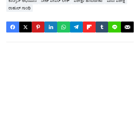
ಕಾಂಗ್ರೆಸ್ ಅಭಿಯಾನ
ನೀಟ್ ಪೇಪರ್ ಲೀಕ್
ಪರೀಕ್ಷಾ ಹಗರಣಗಳು
ಮರು ಪರೀಕ್ಷೆ
ರಾಹುಲ್ ಗಾಂಧಿ