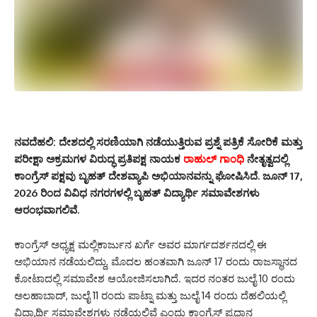
ನವದೆಹಲಿ: ದೇಶದಲ್ಲಿ ಸರಣಿಯಾಗಿ ನಡೆಯುತ್ತಿರುವ ಪ್ರಶ್ನೆ ಪತ್ರಿಕೆ ಸೋರಿಕೆ ಮತ್ತು
ಪರೀಕ್ಷಾ ಅಕ್ರಮಗಳ ವಿರುದ್ಧ ಪ್ರತಿಪಕ್ಷ ನಾಯಕ
ರಾಹುಲ್ ಗಾಂಧಿ
ನೇತೃತ್ವದಲ್ಲಿ
ಕಾಂಗ್ರೆಸ್ ಪಕ್ಷವು ಬೃಹತ್ ದೇಶವ್ಯಾಪಿ ಅಭಿಯಾನವನ್ನು ಘೋಷಿಸಿದೆ. ಜೂನ್ 17,
2026 ರಿಂದ ವಿವಿಧ ನಗರಗಳಲ್ಲಿ ಬೃಹತ್ ವಿದ್ಯಾರ್ಥಿ ಸಮಾವೇಶಗಳು
ಆರಂಭವಾಗಲಿವೆ.
ಕಾಂಗ್ರೆಸ್ ಅಧ್ಯಕ್ಷ ಮಲ್ಲಿಕಾರ್ಜುನ ಖರ್ಗೆ ಅವರ ಮಾರ್ಗದರ್ಶನದಲ್ಲಿ ಈ
ಅಭಿಯಾನ ನಡೆಯಲಿದ್ದು, ಮೊದಲ ಹಂತವಾಗಿ ಜೂನ್ 17 ರಂದು ರಾಜಸ್ಥಾನದ
ಕೋಟಾದಲ್ಲಿ ಸಮಾವೇಶ ಆಯೋಜಿಸಲಾಗಿದೆ. ಇದರ ನಂತರ ಜುಲೈ 10 ರಂದು
ಅಲಹಾಬಾದ್, ಜುಲೈ 11 ರಂದು ಪಾಟ್ನಾ ಮತ್ತು ಜುಲೈ 14 ರಂದು ದೆಹಲಿಯಲ್ಲಿ
ವಿದ್ಯಾರ್ಥಿ ಸಮಾವೇಶಗಳು ನಡೆಯಲಿವೆ ಎಂದು ಕಾಂಗ್ರೆಸ್ ಪ್ರಧಾನ