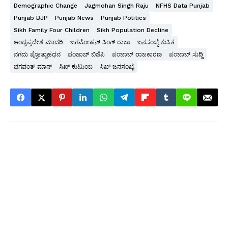
Demographic Change
Jagmohan Singh Raju
NFHS Data Punjab
Punjab BJP
Punjab News
Punjab Politics
Sikh Family Four Children
Sikh Population Decline
ಆಂಧ್ರಪ್ರದೇಶ ಮಾದರಿ
ಜಗಮೋಹನ್ ಸಿಂಗ್ ರಾಜು
ಜನಸಂಖ್ಯೆ ಕುಸಿತ
ನಗದು ಪ್ರೋತ್ಸಾಹಧನ
ಪಂಜಾಬ್ ಬಿಜೆಪಿ
ಪಂಜಾಬ್ ರಾಜಕಾರಣ
ಪಂಜಾಬ್ ಸುದ್ದಿ
ಭಗವಂತ್ ಮಾನ್
ಸಿಖ್ ಕುಟುಂಬ
ಸಿಖ್ ಜನಸಂಖ್ಯೆ