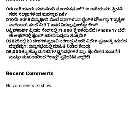
ಈ ರಾಶಿಯವರು ಮದುವೆಗಾಗಿ ಮೊಂಡುತನ ಏಕೆ? ಈ ರಾಶಿಯವರು ಪ್ರೀತಿಸಿ
ಸರಸ ಸಲ್ಲಾಪಗಳಿಂದ ಮನಸ್ತಾಪ ಏಕೆ?
10ನೇ ತರಗತಿ ವಿದ್ಯಾರ್ಥಿನಿ ಮೇಲೆ ವರ್ಷಗಳಿಂದ ಲೈಂಗಿಕ ದೌರ್ಜನ್ಯ: 7 ಪ್ರತ್ಯೇಕ
ಎಫ್ಐಆರ್, ತಂದೆ ಸೇರಿ 7 ಜನರ ವಿರುದ್ಧ ಪೋಕ್ಸೋ ಕೇಸ್!
ಫ್ಲಿಪ್‌ಕಾರ್ಟ್ ಫ್ರೀಡಂ ಸೇಲ್‌ನಲ್ಲಿ ₹71,900 ಕ್ಕೆ ಇಳಿಯಲಿದೆ iPhone 17 ಬೆಲೆ:
ಈ ಆಫರ್‌ನಲ್ಲಿ ಫೋನ್ ಖರೀದಿಸುವುದು ಸೂಕ್ತವೇ?
2025ರಲ್ಲಿ 23 ದೇಶಗಳ ಪ್ರಧಾನಿ ನರೇಂದ್ರ ಮೋದಿ ವಿದೇಶ ಪ್ರವಾಸಕ್ಕೆ ತಗುಲಿದ
ವೆಚ್ಚವೆಷ್ಟು?: ರಾಜ್ಯಸಭೆಯಲ್ಲಿ ಮಾಹಿತಿ ನೀಡಿದ ಕೇಂದ್ರ!
5,000ಕ್ಕೂ ಹೆಚ್ಚು ಮಸೀದಿಗಳ ಧ್ವನಿವರ್ಧಕ ತೆರವು: ಪೊಲೀಸರ ಸೂಚನೆಗೆ
ಮುಸ್ಲಿಂ ಮುಖಂಡರಿಂದ “ಉಗ್ರ” ಪ್ರತಿಭಟನೆ ಎಚ್ಚರಿಕೆ!
Recent Comments
No comments to show.