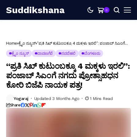
Suddikshana
0
Home
ಕ್ರೈಂ ನ್ಯೂಸ್
“ಪ್ರತಿ ಸಿಖ್ ಕುಟುಂಬಕ್ಕೂ 4 ಮಕ್ಕಳು ಇರಲಿ”: ಪಂಜಾಬ್ ಸಿಎಂಗೆ
ನಗದು ಪ್ರೋತ್ಸಾಹಧನ ಕೋರಿ ಬಿಜೆಪಿ ನಾಯಕ ಪತ್ರ!
ಕ್ರೈಂ ನ್ಯೂಸ್
ದಾವಣಗೆರೆ
ನವದೆಹಲಿ
ಬೆಂಗಳೂರು
“ಪ್ರತಿ ಸಿಖ್ ಕುಟುಂಬಕ್ಕೂ 4 ಮಕ್ಕಳು ಇರಲಿ”:
ಪಂಜಾಬ್ ಸಿಎಂಗೆ ನಗದು ಪ್ರೋತ್ಸಾಹಧನ
ಕೋರಿ ಬಿಜೆಪಿ ನಾಯಕ ಪತ್ರ!
Yogaraj
Updated 3 Months Ago
1 Mins Read
Share