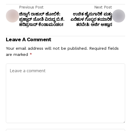
Previous Post
Next Post
ಜಿನ್ನಾಗೆ ರಾಹುಲ್ ಹೋಲಿಕೆ:
ಉಚಿತ ಹೈನುಗಾರಿಕೆ ಮತ್ತು
ಪ್ರಹ್ಲಾದ್ ಜೋಶಿ ವಿರುದ್ಧ ಬಿ.ಕೆ.
ಎರೆಹುಳ ಗೊಬ್ಬರ ತಯಾರಿಕೆ
ಹರಿಪ್ರಸಾದ್ ಕೆಂಡಾಮಂಡಲ!
ತರಬೇತಿ: ಅರ್ಜಿ ಆಹ್ವಾನ
Leave A Comment
Your email address will not be published.
Required fields
are marked
*