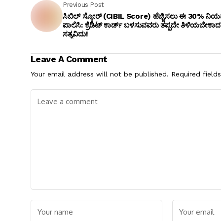
Previous Post
ಸಿಬಿಲ್ ಸ್ಕೋರ್ (CIBIL Score) ಹೆಚ್ಚಿಸಲು ಈ 30% ನಿ
ಪಾಲಿಸಿ: ಕ್ರೆಡಿಟ್ ಕಾರ್ಡ್ ಬಳಸುವವರು ತಪ್ಪದೇ ತಿಳಿಯಬೇಕಾದ
ಸತ್ಯವಿದು!
Leave A Comment
Your email address will not be published.
Required field