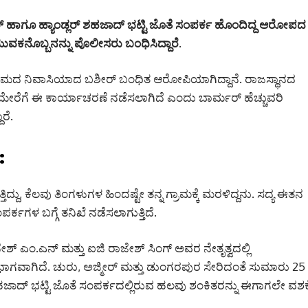
‌ಸ್ಟರ್ ಹಾಗೂ ಹ್ಯಾಂಡ್ಲರ್ ಶಹಜಾದ್ ಭಟ್ಟಿ ಜೊತೆ ಸಂಪರ್ಕ ಹೊಂದಿದ್ದ ಆರೋಪದ
ುವಕನೊಬ್ಬನನ್ನು ಪೊಲೀಸರು ಬಂಧಿಸಿದ್ದಾರೆ.
ಾಮದ ನಿವಾಸಿಯಾದ ಬಶೀರ್ ಬಂಧಿತ ಆರೋಪಿಯಾಗಿದ್ದಾನೆ. ರಾಜಸ್ಥಾನದ
ಿ ಮೇರೆಗೆ ಈ ಕಾರ್ಯಾಚರಣೆ ನಡೆಸಲಾಗಿದೆ ಎಂದು ಬಾರ್ಮರ್ ಹೆಚ್ಚುವರಿ
ರೆ.
:
್ದು, ಕೆಲವು ತಿಂಗಳುಗಳ ಹಿಂದಷ್ಟೇ ತನ್ನ ಗ್ರಾಮಕ್ಕೆ ಮರಳಿದ್ದನು. ಸದ್ಯ ಈತನ
ಳ ಬಗ್ಗೆ ತನಿಖೆ ನಡೆಸಲಾಗುತ್ತಿದೆ.
ಶ್ ಎಂ.ಎನ್ ಮತ್ತು ಐಜಿ ರಾಜೇಶ್ ಸಿಂಗ್ ಅವರ ನೇತೃತ್ವದಲ್ಲಿ
ಭಾಗವಾಗಿದೆ. ಚುರು, ಅಜ್ಮೀರ್ ಮತ್ತು ಡುಂಗರಪುರ ಸೇರಿದಂತೆ ಸುಮಾರು 25
ು, ಶಹಜಾದ್ ಭಟ್ಟಿ ಜೊತೆ ಸಂಪರ್ಕದಲ್ಲಿರುವ ಹಲವು ಶಂಕಿತರನ್ನು ಈಗಾಗಲೇ ವಶಕ್ಕ