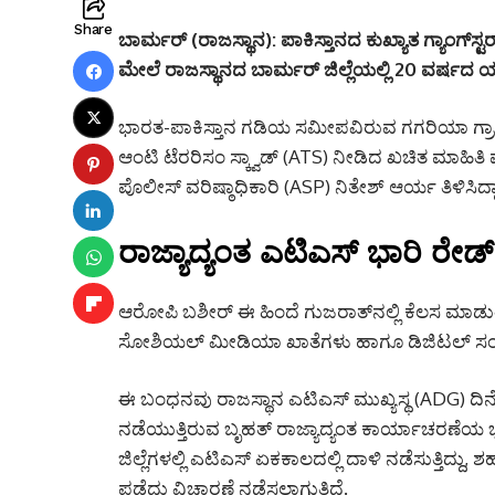
Share
ಬಾರ್ಮರ್ (ರಾಜಸ್ಥಾನ):
ಪಾಕಿಸ್ತಾನದ ಕುಖ್ಯಾತ ಗ್ಯಾಂಗ್
ಮೇಲೆ ರಾಜಸ್ಥಾನದ ಬಾರ್ಮರ್ ಜಿಲ್ಲೆಯಲ್ಲಿ 20 ವರ್ಷದ ಯ
ಭಾರತ-ಪಾಕಿಸ್ತಾನ ಗಡಿಯ ಸಮೀಪವಿರುವ ಗಗರಿಯಾ ಗ್ರ
ಆಂಟಿ ಟೆರರಿಸಂ ಸ್ಕ್ವಾಡ್ (ATS) ನೀಡಿದ ಖಚಿತ ಮಾಹಿತ
ಪೊಲೀಸ್ ವರಿಷ್ಠಾಧಿಕಾರಿ (ASP) ನಿತೇಶ್ ಆರ್ಯ ತಿಳಿಸಿದ್ದಾ
ರಾಜ್ಯಾದ್ಯಂತ ಎಟಿಎಸ್ ಭಾರಿ ರೇಡ್
ಆರೋಪಿ ಬಶೀರ್ ಈ ಹಿಂದೆ ಗುಜರಾತ್‌ನಲ್ಲಿ ಕೆಲಸ ಮಾಡುತ್ತಿದ
ಸೋಶಿಯಲ್ ಮೀಡಿಯಾ ಖಾತೆಗಳು ಹಾಗೂ ಡಿಜಿಟಲ್ ಸಂಪರ್ಕಗ
ಈ ಬಂಧನವು ರಾಜಸ್ಥಾನ ಎಟಿಎಸ್ ಮುಖ್ಯಸ್ಥ (ADG) ದಿನೇ
ನಡೆಯುತ್ತಿರುವ ಬೃಹತ್ ರಾಜ್ಯಾದ್ಯಂತ ಕಾರ್ಯಾಚರಣೆಯ 
ಜಿಲ್ಲೆಗಳಲ್ಲಿ ಎಟಿಎಸ್ ಏಕಕಾಲದಲ್ಲಿ ದಾಳಿ ನಡೆಸುತ್ತಿದ್ದ
ಪಡೆದು ವಿಚಾರಣೆ ನಡೆಸಲಾಗುತ್ತಿದೆ.