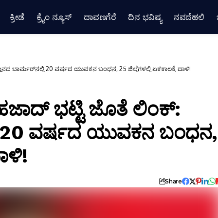
ಕ್ರೀಡೆ
ಕ್ರೈಂ ನ್ಯೂಸ್
ದಾವಣಗೆರೆ
ದಿನ ಭವಿಷ್ಯ
ನವದೆಹಲಿ
ಸ್ಥಾನದ ಬಾರ್ಮರ್‌ನಲ್ಲಿ 20 ವರ್ಷದ ಯುವಕನ ಬಂಧನ, 25 ಜಿಲ್ಲೆಗಳಲ್ಲಿ ಏಕಕಾಲಕ್ಕೆ ದಾಳಿ!
ಶಹಜಾದ್ ಭಟ್ಟಿ ಜೊತೆ ಲಿಂಕ್:
್ಲಿ 20 ವರ್ಷದ ಯುವಕನ ಬಂಧನ,
ಾಳಿ!
Share