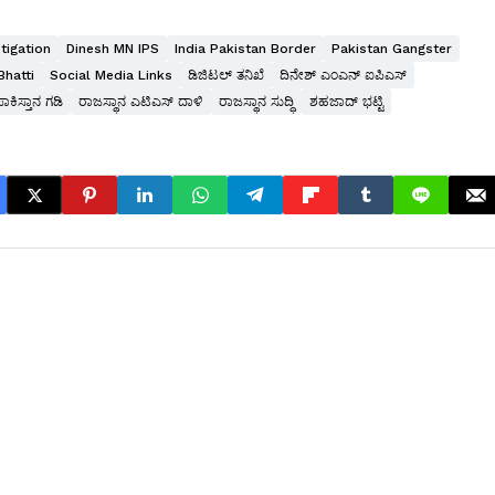
stigation
Dinesh MN IPS
India Pakistan Border
Pakistan Gangster
hatti
Social Media Links
ಡಿಜಿಟಲ್ ತನಿಖೆ
ದಿನೇಶ್ ಎಂಎನ್ ಐಪಿಎಸ್
ಕಿಸ್ತಾನ ಗಡಿ
ರಾಜಸ್ಥಾನ ಎಟಿಎಸ್ ದಾಳಿ
ರಾಜಸ್ಥಾನ ಸುದ್ಧಿ
ಶಹಜಾದ್ ಭಟ್ಟಿ