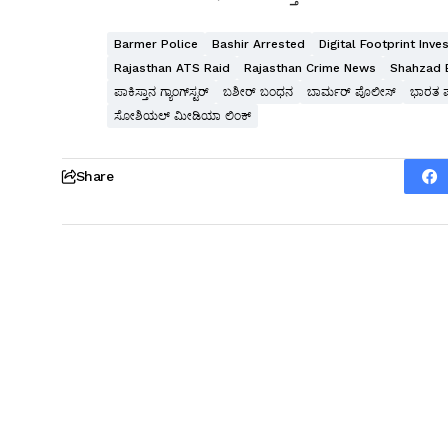
Barmer Police
Bashir Arrested
Digital Footprint Inve
Rajasthan ATS Raid
Rajasthan Crime News
Shahzad B
ಪಾಕಿಸ್ತಾನ ಗ್ಯಾಂಗ್‌ಸ್ಟರ್
ಬಶೀರ್ ಬಂಧನ
ಬಾರ್ಮರ್ ಪೊಲೀಸ್
ಭಾರತ ಪಾ
ಸೋಶಿಯಲ್ ಮೀಡಿಯಾ ಲಿಂಕ್
Share