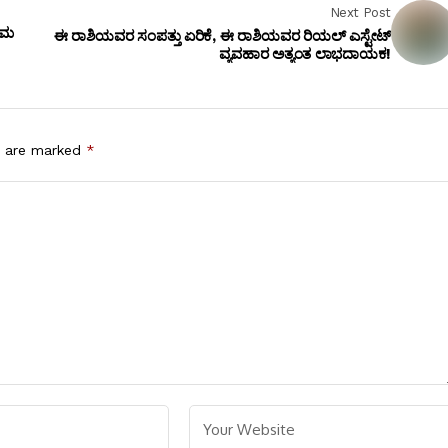
Next Post
ಯಮ
ಈ ರಾಶಿಯವರ ಸಂಪತ್ತು ಏರಿಕೆ, ಈ ರಾಶಿಯವರ ರಿಯಲ್ ಎಸ್ಟೇಟ್
ವ್ಯವಹಾರ ಅತ್ಯಂತ ಲಾಭದಾಯಕ!
s are marked
*