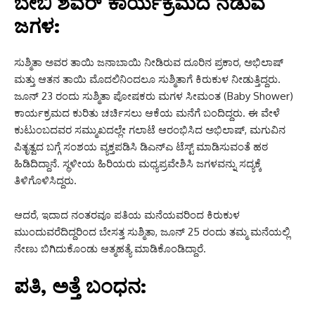
ಬೇಬಿ ಶವರ್ ಕಾರ್ಯಕ್ರಮದ ನಡುವೆ
ಜಗಳ:
ಸುಶ್ಮಿತಾ ಅವರ ತಾಯಿ ಜನಾಬಾಯಿ ನೀಡಿರುವ ದೂರಿನ ಪ್ರಕಾರ, ಅಭಿಲಾಷ್
ಮತ್ತು ಆತನ ತಾಯಿ ಮೊದಲಿನಿಂದಲೂ ಸುಶ್ಮಿತಾಗೆ ಕಿರುಕುಳ ನೀಡುತ್ತಿದ್ದರು.
ಜೂನ್ 23 ರಂದು ಸುಶ್ಮಿತಾ ಪೋಷಕರು ಮಗಳ ಸೀಮಂತ (Baby Shower)
ಕಾರ್ಯಕ್ರಮದ ಕುರಿತು ಚರ್ಚಿಸಲು ಆಕೆಯ ಮನೆಗೆ ಬಂದಿದ್ದರು. ಈ ವೇಳೆ
ಕುಟುಂಬದವರ ಸಮ್ಮುಖದಲ್ಲೇ ಗಲಾಟೆ ಆರಂಭಿಸಿದ ಅಭಿಲಾಷ್, ಮಗುವಿನ
ಪಿತೃತ್ವದ ಬಗ್ಗೆ ಸಂಶಯ ವ್ಯಕ್ತಪಡಿಸಿ ಡಿಎನ್‌ಎ ಟೆಸ್ಟ್ ಮಾಡಿಸುವಂತೆ ಹಠ
ಹಿಡಿದಿದ್ದಾನೆ. ಸ್ಥಳೀಯ ಹಿರಿಯರು ಮಧ್ಯಪ್ರವೇಶಿಸಿ ಜಗಳವನ್ನು ಸದ್ಯಕ್ಕೆ
ತಿಳಿಗೊಳಿಸಿದ್ದರು.
ಆದರೆ, ಇದಾದ ನಂತರವೂ ಪತಿಯ ಮನೆಯವರಿಂದ ಕಿರುಕುಳ
ಮುಂದುವರೆದಿದ್ದರಿಂದ ಬೇಸತ್ತ ಸುಶ್ಮಿತಾ, ಜೂನ್ 25 ರಂದು ತಮ್ಮ ಮನೆಯಲ್ಲಿ
ನೇಣು ಬಿಗಿದುಕೊಂಡು ಆತ್ಮಹತ್ಯೆ ಮಾಡಿಕೊಂಡಿದ್ದಾರೆ.
ಪತಿ, ಅತ್ತೆ ಬಂಧನ: