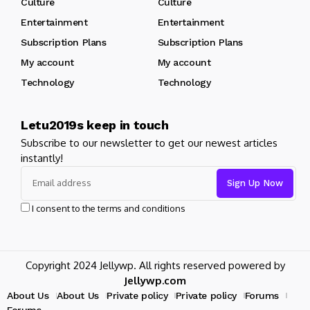
Culture
Culture
Entertainment
Entertainment
Subscription Plans
Subscription Plans
My account
My account
Technology
Technology
Letu2019s keep in touch
Subscribe to our newsletter to get our newest articles
instantly!
I consent to the terms and conditions
Copyright 2024 Jellywp. All rights reserved powered by
Jellywp.com
About Us
About Us
Private policy
Private policy
Forums
Forums