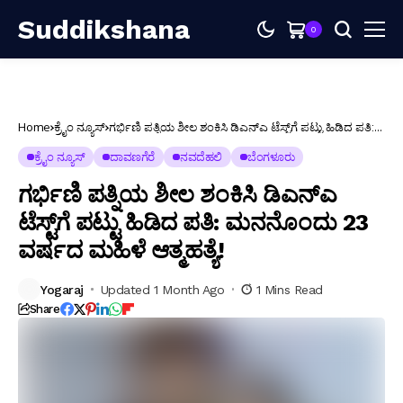
Suddikshana
0
Home
ಕ್ರೈಂ ನ್ಯೂಸ್
ಗರ್ಭಿಣಿ ಪತ್ನಿಯ ಶೀಲ ಶಂಕಿಸಿ ಡಿಎನ್‌ಎ ಟೆಸ್ಟ್‌ಗೆ ಪಟ್ಟು ಹಿಡಿದ ಪತಿ:
ಮನನೊಂದು 23 ವರ್ಷದ ಮಹಿಳೆ ಆತ್ಮಹತ್ಯೆ!
ಕ್ರೈಂ ನ್ಯೂಸ್
ದಾವಣಗೆರೆ
ನವದೆಹಲಿ
ಬೆಂಗಳೂರು
ಗರ್ಭಿಣಿ ಪತ್ನಿಯ ಶೀಲ ಶಂಕಿಸಿ ಡಿಎನ್‌ಎ
ಟೆಸ್ಟ್‌ಗೆ ಪಟ್ಟು ಹಿಡಿದ ಪತಿ: ಮನನೊಂದು 23
ವರ್ಷದ ಮಹಿಳೆ ಆತ್ಮಹತ್ಯೆ!
Yogaraj
Updated 1 Month Ago
1 Mins Read
Share