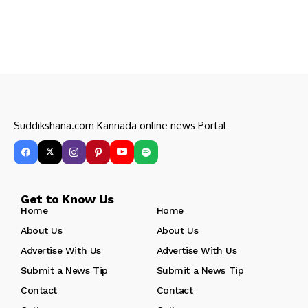
Suddikshana.com Kannada online news Portal
Get to Know Us
Home
Home
About Us
About Us
Advertise With Us
Advertise With Us
Submit a News Tip
Submit a News Tip
Contact
Contact