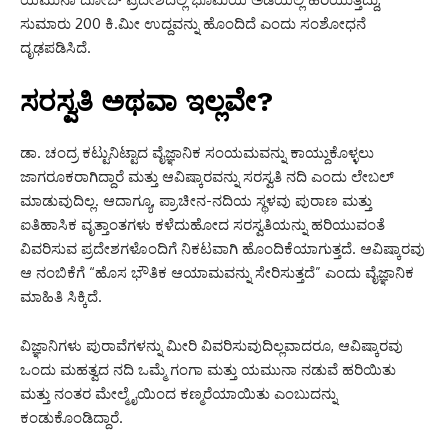
ಸುಮಾರು 200 ಕಿ.ಮೀ ಉದ್ದವನ್ನು ಹೊಂದಿದೆ ಎಂದು ಸಂಶೋಧನೆ
ದೃಢಪಡಿಸಿದೆ.
ಸರಸ್ವತಿ ಅಥವಾ ಇಲ್ಲವೇ?
ಡಾ. ಚಂದ್ರ ಕಟ್ಟುನಿಟ್ಟಾದ ವೈಜ್ಞಾನಿಕ ಸಂಯಮವನ್ನು ಕಾಯ್ದುಕೊಳ್ಳಲು
ಜಾಗರೂಕರಾಗಿದ್ದಾರೆ ಮತ್ತು ಆವಿಷ್ಕಾರವನ್ನು ಸರಸ್ವತಿ ನದಿ ಎಂದು ಲೇಬಲ್
ಮಾಡುವುದಿಲ್ಲ. ಆದಾಗ್ಯೂ, ಪ್ರಾಚೀನ-ನದಿಯ ಸ್ಥಳವು ಪುರಾಣ ಮತ್ತು
ಐತಿಹಾಸಿಕ ವೃತ್ತಾಂತಗಳು ಕಳೆದುಹೋದ ಸರಸ್ವತಿಯನ್ನು ಹರಿಯುವಂತೆ
ವಿವರಿಸುವ ಪ್ರದೇಶಗಳೊಂದಿಗೆ ನಿಕಟವಾಗಿ ಹೊಂದಿಕೆಯಾಗುತ್ತದೆ. ಆವಿಷ್ಕಾರವು
ಆ ನಂಬಿಕೆಗೆ “ಹೊಸ ಭೌತಿಕ ಆಯಾಮವನ್ನು ಸೇರಿಸುತ್ತದೆ” ಎಂದು ವೈಜ್ಞಾನಿಕ
ಮಾಹಿತಿ ಸಿಕ್ಕಿದೆ.
ವಿಜ್ಞಾನಿಗಳು ಪುರಾವೆಗಳನ್ನು ಮೀರಿ ವಿವರಿಸುವುದಿಲ್ಲವಾದರೂ, ಆವಿಷ್ಕಾರವು
ಒಂದು ಮಹತ್ವದ ನದಿ ಒಮ್ಮೆ ಗಂಗಾ ಮತ್ತು ಯಮುನಾ ನಡುವೆ ಹರಿಯಿತು
ಮತ್ತು ನಂತರ ಮೇಲ್ಮೈಯಿಂದ ಕಣ್ಮರೆಯಾಯಿತು ಎಂಬುದನ್ನು
ಕಂಡುಕೊಂಡಿದ್ದಾರೆ.