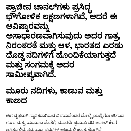
ಪ್ರಾಚೀನ ಚಾನಲ್‌ಗಳು ಪ್ರಸಿದ್ಧ
ಭೌಗೋಳಿಕ ಲಕ್ಷಣಗಳಾಗಿವೆ, ಆದರೆ ಈ
ಆವಿಷ್ಕಾರವನ್ನು
ಅಸಾಧಾರಣವಾಗಿಸುವುದು ಅದರ ಗಾತ್ರ,
ನಿರಂತರತೆ ಮತ್ತು ಆಳ, ಭಾರತದ ಎರಡು
ದೊಡ್ಡ ನದಿಗಳಿಗೆ ಹೊಂದಿಕೆಯಾಗುತ್ತದೆ
ಮತ್ತು ಸಂಗಮಕ್ಕೆ ಅದರ
ಸಾಮೀಪ್ಯವಾಗಿದೆ.
ಮೂರು ನದಿಗಳು, ಕಾಣುವ ಮತ್ತು
ಕಾಣದ
ಈಗ ದೃಢವಾಗಿ ಸ್ಥಾಪಿತವಾಗಿರುವ ವಿಷಯವೆಂದರೆ ಮೇಲ್ಮೈಯಲ್ಲಿ ಗೋಚರಿಸುವ
ಗಂಗಾ ಮತ್ತು ಯಮುನಾ ಜೊತೆಗೆ, ಮೂರನೇ ಪ್ರಮುಖ ನದಿ ಚಾನಲ್ ಕೆಳಗೆ
ಅಸ್ತಿತ್ವದಲ್ಲಿದೆ, ಸಮಯದ ಪದರಗಳ ಅಡಿಯಲ್ಲಿ ಹೂತುಹೋಗಿದೆ.