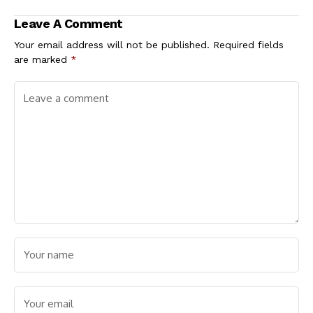
ವಚನ ಸ್ವೀಕಾರ: ದಾಖಲೆಯ
ದಿನಾಂಕ ಫಿಕ್ಸ್
ಗೆಲುವಿನೊಂದಿಗೆ ಇತಿಹಾಸ
Leave A Comment
ನಿರ್ಮಾಣ!
Your email address will not be published.
Required fields
are marked
*