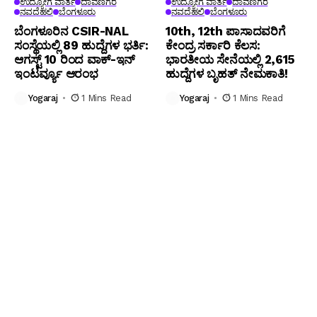
ಉದ್ಯೋಗ ವಾರ್ತೆ
ದಾವಣಗೆರೆ
ಉದ್ಯೋಗ ವಾರ್ತೆ
ದಾವಣಗೆರೆ
ನವದೆಹಲಿ
ಬೆಂಗಳೂರು
ನವದೆಹಲಿ
ಬೆಂಗಳೂರು
ಬೆಂಗ‌ಳೂರಿನ CSIR-NAL
10th, 12th ಪಾಸಾದವರಿಗೆ
ಸಂಸ್ಥೆಯಲ್ಲಿ 89 ಹುದ್ದೆಗಳ ಭರ್ತಿ:
ಕೇಂದ್ರ ಸರ್ಕಾರಿ ಕೆಲಸ:
ಆಗಸ್ಟ್ 10 ರಿಂದ ವಾಕ್-ಇನ್
ಭಾರತೀಯ ಸೇನೆಯಲ್ಲಿ 2,615
ಇಂಟರ್ವ್ಯೂ ಆರಂಭ
ಹುದ್ದೆಗಳ ಬೃಹತ್ ನೇಮಕಾತಿ!
Yogaraj
1 Mins Read
Yogaraj
1 Mins Read