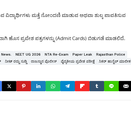
ರುವ ವಿದ್ಯಾರ್ಥಿಗಳು ಮತ್ತೆ ನೋಂದಣಿ ಮಾಡುವ ಅಥವಾ ಶುಲ್ಕ ಪಾವತಿಸುವ
ಾಗಿ ಹೊಸ ಪ್ರವೇಶ ಪತ್ರಗಳನ್ನು (Admit Cards) ಬಿಡುಗಡೆ ಮಾಡಲಿದೆ.
n News.
NEET UG 2026
NTA Re-Exam
Paper Leak
Rajasthan Police
್
ನೀಟ್ ರದ್ದು ಸುದ್ದಿ
ರಾಜಸ್ಥಾನ ಪೊಲೀಸ್
ವೈದ್ಯಕೀಯ ಪ್ರವೇಶ ಪರೀಕ್ಷೆ
ಸಿಕರ್ ಹಾಸ್ಟೆಲ್ ಮಾಲೀಕ