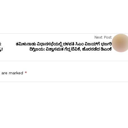
Next Post
:
ತಮಿಳುನಾಡು ವಿಧಾನಸಭೆಯಲ್ಲಿ ದಳಪತಿ ಸಿಎಂ ವಿಜಯ್‌ಗೆ ಭರ್ಜರಿ
.!
ದಿಗ್ವಿಜಯ: ವಿಶ್ವಾಸಮತ ಗೆದ್ದ ಟಿವಿಕೆ, ಹೊರನಡೆದ ಡಿಎಂಕೆ
s are marked
*