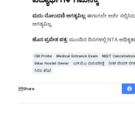
ಮರು-ನೋಂದಣಿ ಅಗತ್ಯವಿಲ್ಲ:
ಈಗಾಗಲೇ ಅರ್ಜಿ ಸಲ್ಲಿಸಿ
ಅಗತ್ಯವಿಲ್ಲ.
ಹೊಸ ಪ್ರವೇಶ ಪತ್ರ:
ಮುಂದಿನ ದಿನಗಳಲ್ಲಿ NTA ಅಧಿಕೃತವ
CBI Probe
Medical Entrance Exam
NEET Cancellatio
Sikar Hostel Owner
ಎನ್.ಟಿ.ಎ ಮರುಪರೀಕ್ಷೆ
ನೀಟ್ ಪೇಪರ್ ಲೀಕ
ಸಿಬಿಐ ತನಿಖೆ
Share