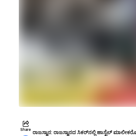
Share
ರಾಜಸ್ಥಾನ: ರಾಜಸ್ಥಾನದ ಸಿಕರ್‌ನಲ್ಲಿ ಹಾಸ್ಟೆಲ್ ಮಾಲೀಕ