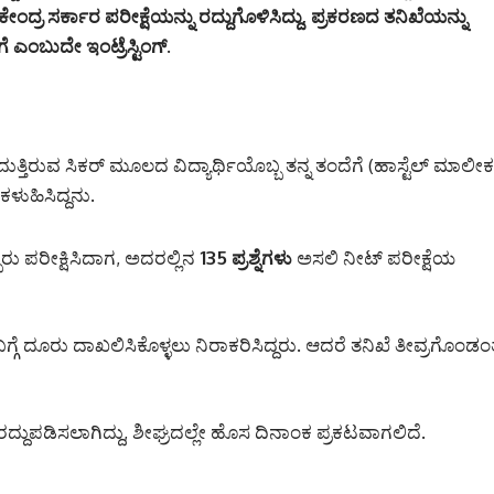
ಿ ಕೇಂದ್ರ ಸರ್ಕಾರ ಪರೀಕ್ಷೆಯನ್ನು ರದ್ದುಗೊಳಿಸಿದ್ದು, ಪ್ರಕರಣದ ತನಿಖೆಯನ್ನು
ಎಂಬುದೇ ಇಂಟ್ರೆಸ್ಟಿಂಗ್.
ತ್ತಿರುವ ಸಿಕರ್ ಮೂಲದ ವಿದ್ಯಾರ್ಥಿಯೊಬ್ಬ ತನ್ನ ತಂದೆಗೆ (ಹಾಸ್ಟೆಲ್ ಮಾಲೀಕ
ಳುಹಿಸಿದ್ದನು.
ಬ್ಬರು ಪರೀಕ್ಷಿಸಿದಾಗ, ಅದರಲ್ಲಿನ
135 ಪ್ರಶ್ನೆಗಳು
ಅಸಲಿ ನೀಟ್ ಪರೀಕ್ಷೆಯ
ಗೆ ದೂರು ದಾಖಲಿಸಿಕೊಳ್ಳಲು ನಿರಾಕರಿಸಿದ್ದರು. ಆದರೆ ತನಿಖೆ ತೀವ್ರಗೊಂಡಂತ
ದ್ದುಪಡಿಸಲಾಗಿದ್ದು, ಶೀಘ್ರದಲ್ಲೇ ಹೊಸ ದಿನಾಂಕ ಪ್ರಕಟವಾಗಲಿದೆ.