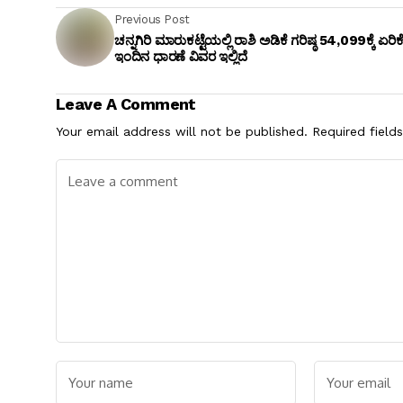
Previous Post
ಚನ್ನಗಿರಿ ಮಾರುಕಟ್ಟೆಯಲ್ಲಿ ರಾಶಿ ಅಡಿಕೆ ಗರಿಷ್ಠ ₹54,099ಕ್ಕೆ ಏರಿಕೆ
ಇಂದಿನ ಧಾರಣೆ ವಿವರ ಇಲ್ಲಿದೆ
Leave A Comment
Your email address will not be published.
Required field