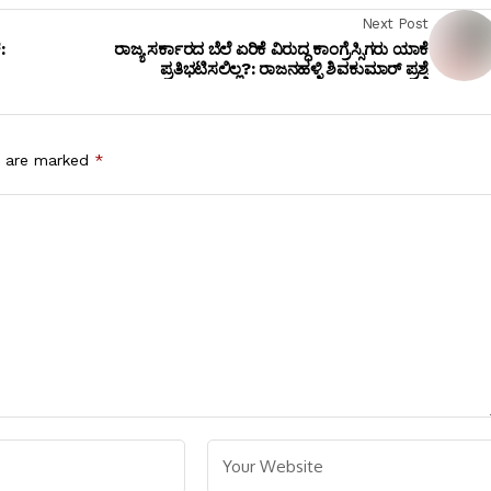
Next Post
:
ರಾಜ್ಯ ಸರ್ಕಾರದ ಬೆಲೆ ಏರಿಕೆ ವಿರುದ್ಧ ಕಾಂಗ್ರೆಸ್ಸಿಗರು ಯಾಕೆ
ಪ್ರತಿಭಟಿಸಲಿಲ್ಲ?: ರಾಜನಹಳ್ಳಿ ಶಿವಕುಮಾರ್ ಪ್ರಶ್ನೆ
s are marked
*