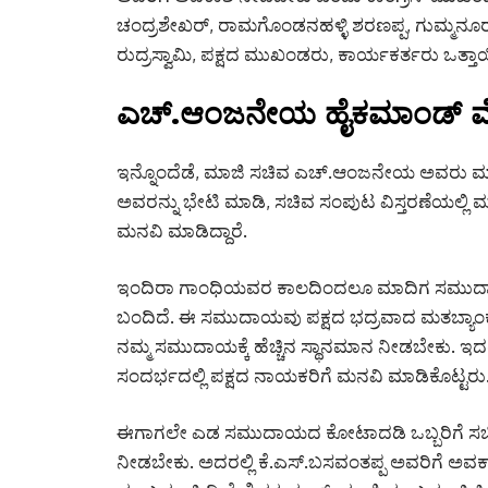
ಚಂದ್ರಶೇಖರ್, ರಾಮಗೊಂಡನಹಳ್ಳಿ ಶರಣಪ್ಪ, ಗುಮ್ಮನೂ
ರುದ್ರಸ್ವಾಮಿ, ಪಕ್ಷದ ಮುಖಂಡರು, ಕಾರ್ಯಕರ್ತರು ಒತ್ತಾಯಿ
ಎಚ್.ಆಂಜನೇಯ ಹೈಕಮಾಂಡ್ ಮೇ
ಇನ್ನೊಂದೆಡೆ, ಮಾಜಿ ಸಚಿವ ಎಚ್.ಆಂಜನೇಯ ಅವರು ಮಾಜಿ ಮ
ಅವರನ್ನು ಭೇಟಿ ಮಾಡಿ, ಸಚಿವ ಸಂಪುಟ ವಿಸ್ತರಣೆಯಲ್ಲಿ
ಮನವಿ ಮಾಡಿದ್ದಾರೆ.
ಇಂದಿರಾ ಗಾಂಧಿಯವರ ಕಾಲದಿಂದಲೂ ಮಾದಿಗ ಸಮುದಾಯವು 
ಬಂದಿದೆ. ಈ ಸಮುದಾಯವು ಪಕ್ಷದ ಭದ್ರವಾದ ಮತಬ್ಯಾಂಕ್ ಆ
ನಮ್ಮ ಸಮುದಾಯಕ್ಕೆ ಹೆಚ್ಚಿನ ಸ್ಥಾನಮಾನ ನೀಡಬೇಕು. ಇದ
ಸಂದರ್ಭದಲ್ಲಿ ಪಕ್ಷದ ನಾಯಕರಿಗೆ ಮನವಿ ಮಾಡಿಕೊಟ್ಟರು
ಈಗಾಗಲೇ ಎಡ ಸಮುದಾಯದ ಕೋಟಾದಡಿ ಒಬ್ಬರಿಗೆ ಸಚಿವ ಸ್
ನೀಡಬೇಕು. ಅದರಲ್ಲಿ ಕೆ.ಎಸ್.ಬಸವಂತಪ್ಪ ಅವರಿಗೆ ಅ