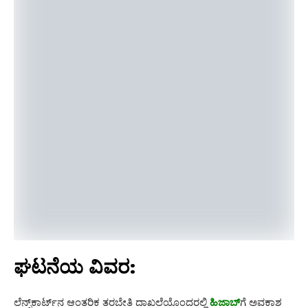
ಘಟನೆಯ ವಿವರ:
ಲೆನ್ಸ್‌ಕಾರ್ಟ್‌ನ ಆಂತರಿಕ ತರಬೇತಿ ದಾಖಲೆಯೊಂದರಲ್ಲಿ
ಹಿಜಾಬ್‌
ಗೆ ಅವಕಾಶ