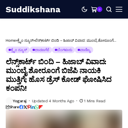
Suddikshana
0
Home
ಕ್ರೈಂ ನ್ಯೂಸ್
ಲೆನ್ಸ್‌ಕಾರ್ಟ್ ಬಿಂದಿ – ಹಿಜಾಬ್ ವಿವಾದ: ಮುಂಬೈ ಶೋರೂಂಗೆ
ಬಿಜೆಪಿ ನಾಯಕಿ ಮುತ್ತಿಗೆ; ಹೊಸ ಡ್ರೆಸ್ ಕೋಡ್ ಘೋಷಿಸಿದ ಕಂಪನಿ!
ಕ್ರೈಂ ನ್ಯೂಸ್
ದಾವಣಗೆರೆ
ಬೆಂಗಳೂರು
ವಾಣಿಜ್ಯ
ಲೆನ್ಸ್‌ಕಾರ್ಟ್ ಬಿಂದಿ – ಹಿಜಾಬ್ ವಿವಾದ:
ಮುಂಬೈ ಶೋರೂಂಗೆ ಬಿಜೆಪಿ ನಾಯಕಿ
ಮುತ್ತಿಗೆ; ಹೊಸ ಡ್ರೆಸ್ ಕೋಡ್ ಘೋಷಿಸಿದ
ಕಂಪನಿ!
Yogaraj
Updated 4 Months Ago
1 Mins Read
Share