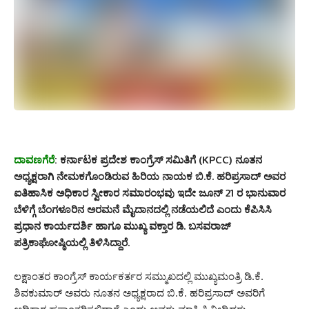
ದಾವಣಗೆರೆ
:
ಕರ್ನಾಟಕ ಪ್ರದೇಶ ಕಾಂಗ್ರೆಸ್ ಸಮಿತಿಗೆ (KPCC) ನೂತನ
ಅಧ್ಯಕ್ಷರಾಗಿ ನೇಮಕಗೊಂಡಿರುವ ಹಿರಿಯ ನಾಯಕ ಬಿ.ಕೆ. ಹರಿಪ್ರಸಾದ್ ಅವರ
ಐತಿಹಾಸಿಕ ಅಧಿಕಾರ ಸ್ವೀಕಾರ ಸಮಾರಂಭವು ಇದೇ ಜೂನ್ 21 ರ ಭಾನುವಾರ
ಬೆಳಿಗ್ಗೆ ಬೆಂಗಳೂರಿನ ಅರಮನೆ ಮೈದಾನದಲ್ಲಿ ನಡೆಯಲಿದೆ ಎಂದು ಕೆಪಿಸಿಸಿ
ಪ್ರಧಾನ ಕಾರ್ಯದರ್ಶಿ ಹಾಗೂ ಮುಖ್ಯ ವಕ್ತಾರ ಡಿ. ಬಸವರಾಜ್
ಪತ್ರಿಕಾಘೋಷ್ಠಿಯಲ್ಲಿ ತಿಳಿಸಿದ್ದಾರೆ.
ಲಕ್ಷಾಂತರ ಕಾಂಗ್ರೆಸ್ ಕಾರ್ಯಕರ್ತರ ಸಮ್ಮುಖದಲ್ಲಿ ಮುಖ್ಯಮಂತ್ರಿ ಡಿ.ಕೆ.
ಶಿವಕುಮಾರ್ ಅವರು ನೂತನ ಅಧ್ಯಕ್ಷರಾದ ಬಿ.ಕೆ. ಹರಿಪ್ರಸಾದ್ ಅವರಿಗೆ