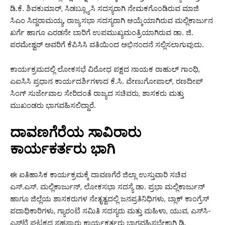
ಡಿ.ಕೆ. ಶಿವಕುಮಾರ್, ಸಿಡಬ್ಲ್ಯೂಸಿ ಸದಸ್ಯರಾಗಿ ನೇಮಕಗೊಂಡಿರುವ ಮಾಜಿ
ಸಿಎಂ ಸಿದ್ದರಾಮಯ್ಯ, ರಾಜ್ಯಸಭಾ ಸದಸ್ಯರಾಗಿ ಆಯ್ಕೆಯಾಗಿರುವ ಮಲ್ಲಿಕಾರ್ಜುನ
ಖರ್ಗೆ ಹಾಗೂ ಎರಡನೇ ಬಾರಿಗೆ ಉಪಮುಖ್ಯಮಂತ್ರಿಯಾಗಿರುವ ಡಾ. ಜಿ.
ಪರಮೇಶ್ವರ್ ಅವರಿಗೆ ಕೆಪಿಸಿಸಿ ವತಿಯಿಂದ ಅಭಿನಂದನೆ ಸಲ್ಲಿಸಲಾಗುವುದು.
ಕಾರ್ಯಕ್ರಮದಲ್ಲಿ ಲೋಕಸಭೆ ವಿರೋಧ ಪಕ್ಷದ ನಾಯಕ ರಾಹುಲ್ ಗಾಂಧಿ,
ಎಐಸಿಸಿ ಪ್ರಧಾನ ಕಾರ್ಯದರ್ಶಿಗಳಾದ ಕೆ.ಸಿ. ವೇಣುಗೋಪಾಲ್, ರಣದೀಪ್
ಸಿಂಗ್ ಸುರ್ಜೇವಾಲ ಸೇರಿದಂತೆ ರಾಜ್ಯದ ಸಚಿವರು, ಶಾಸಕರು ಮತ್ತು
ಮುಖಂಡರು ಭಾಗವಹಿಸಲಿದ್ದಾರೆ.
ದಾವಣಗೆರೆಯ ಸಾವಿರಾರು
ಕಾರ್ಯಕರ್ತರು ಭಾಗಿ
ಈ ಐತಿಹಾಸಿಕ ಕಾರ್ಯಕ್ರಮಕ್ಕೆ ದಾವಣಗೆರೆ ಜಿಲ್ಲಾ ಉಸ್ತುವಾರಿ ಸಚಿವ
ಎಸ್.ಎಸ್. ಮಲ್ಲಿಕಾರ್ಜುನ್, ಲೋಕಸಭಾ ಸದಸ್ಯೆ ಡಾ. ಪ್ರಭಾ ಮಲ್ಲಿಕಾರ್ಜುನ್
ಹಾಗೂ ಜಿಲ್ಲೆಯ ಶಾಸಕರುಗಳ ನೇತೃತ್ವದಲ್ಲಿ ಜನಪ್ರತಿನಿಧಿಗಳು, ಬ್ಲಾಕ್ ಕಾಂಗ್ರೆಸ್
ಪದಾಧಿಕಾರಿಗಳು, ಗ್ಯಾರಂಟಿ ಸಮಿತಿ ಸದಸ್ಯರು ಮತ್ತು ಮಹಿಳಾ, ಯುವ, ಎಸ್‌ಸಿ-
ಎಸ್‌ಟಿ ಘಟಕದ ಸಹಸ್ರಾರು ಕಾರ್ಯಕರ್ತರು ಭಾಗವಹಿಸಬೇಕಾಗಿ ಡಿ.