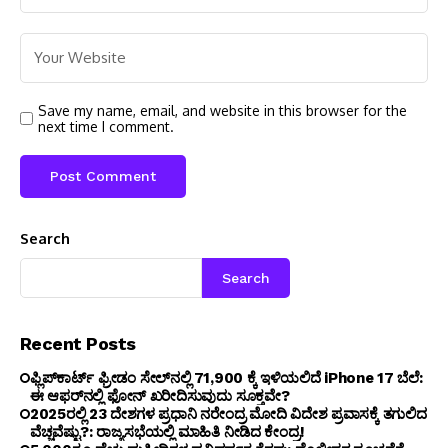
Save my name, email, and website in this browser for the
next time I comment.
Search
Search
Recent Posts
ಫ್ಲಿಪ್‌ಕಾರ್ಟ್ ಫ್ರೀಡಂ ಸೇಲ್‌ನಲ್ಲಿ ₹71,900 ಕ್ಕೆ ಇಳಿಯಲಿದೆ iPhone 17 ಬೆಲೆ:
ಈ ಆಫರ್‌ನಲ್ಲಿ ಫೋನ್ ಖರೀದಿಸುವುದು ಸೂಕ್ತವೇ?
2025ರಲ್ಲಿ 23 ದೇಶಗಳ ಪ್ರಧಾನಿ ನರೇಂದ್ರ ಮೋದಿ ವಿದೇಶ ಪ್ರವಾಸಕ್ಕೆ ತಗುಲಿದ
ವೆಚ್ಚವೆಷ್ಟು?: ರಾಜ್ಯಸಭೆಯಲ್ಲಿ ಮಾಹಿತಿ ನೀಡಿದ ಕೇಂದ್ರ!