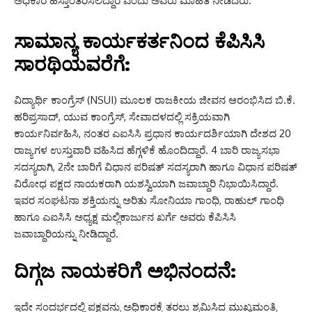
ಅಧಿಕಾರ ಹಸ್ತಾಂತರಿಸಲಿದ್ದಾರೆ ಎಂದು ಅವರು ಮಾಹಿತಿ ನೀಡಿದರು.
ಸಾಮಾನ್ಯ ಕಾರ್ಯಕರ್ತನಿಂದ ಕೆಪಿಸಿಸಿ
ಸಾರಥಿಯವರೆಗೆ:
ವಿದ್ಯಾರ್ಥಿ ಕಾಂಗ್ರೆಸ್ (NSUI) ಮೂಲಕ ರಾಜಕೀಯ ಜೀವನ ಆರಂಭಿಸಿದ ಬಿ.ಕೆ.
ಹರಿಪ್ರಸಾದ್, ಯುವ ಕಾಂಗ್ರೆಸ್, ಸೇವಾದಳದಲ್ಲಿ ಸಕ್ರಿಯವಾಗಿ
ಕಾರ್ಯನಿರ್ವಹಿಸಿ, ನಂತರ ಎಐಸಿಸಿ ಪ್ರಧಾನ ಕಾರ್ಯದರ್ಶಿಯಾಗಿ ದೇಶದ 20
ರಾಜ್ಯಗಳ ಉಸ್ತುವಾರಿ ವಹಿಸಿದ ಹೆಗ್ಗಳಿಕೆ ಹೊಂದಿದ್ದಾರೆ. 4 ಬಾರಿ ರಾಜ್ಯಸಭಾ
ಸದಸ್ಯರಾಗಿ, 2ನೇ ಬಾರಿಗೆ ವಿಧಾನ ಪರಿಷತ್ ಸದಸ್ಯರಾಗಿ ಹಾಗೂ ವಿಧಾನ ಪರಿಷತ್
ವಿರೋಧ ಪಕ್ಷದ ನಾಯಕರಾಗಿ ಯಶಸ್ವಿಯಾಗಿ ಜವಾಬ್ದಾರಿ ನಿಭಾಯಿಸಿದ್ದಾರೆ.
ಇವರ ಸಂಘಟನಾ ಶಕ್ತಿಯನ್ನು ಅರಿತು ಸೋನಿಯಾ ಗಾಂಧಿ, ರಾಹುಲ್ ಗಾಂಧಿ
ಹಾಗೂ ಎಐಸಿಸಿ ಅಧ್ಯಕ್ಷ ಮಲ್ಲಿಕಾರ್ಜುನ ಖರ್ಗೆ ಅವರು ಕೆಪಿಸಿಸಿ
ಜವಾಬ್ದಾರಿಯನ್ನು ನೀಡಿದ್ದಾರೆ.
ದಿಗ್ಗಜ ನಾಯಕರಿಗೆ ಅಭಿನಂದನೆ:
ಇದೇ ಸಂದರ್ಭದಲ್ಲಿ ಪಕ್ಷವನ್ನು ಅಧಿಕಾರಕ್ಕೆ ತರಲು ಶ್ರಮಿಸಿದ ಮುಖ್ಯಮಂತ್ರಿ