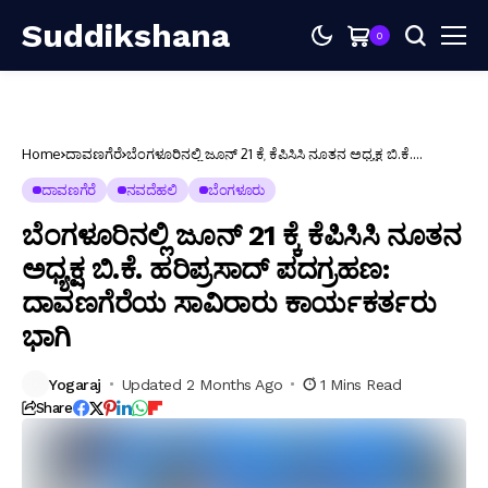
Suddikshana
0
Home
ದಾವಣಗೆರೆ
ಬೆಂಗಳೂರಿನಲ್ಲಿ ಜೂನ್ 21 ಕ್ಕೆ ಕೆಪಿಸಿಸಿ ನೂತನ ಅಧ್ಯಕ್ಷ ಬಿ.ಕೆ.
ಹರಿಪ್ರಸಾದ್ ಪದಗ್ರಹಣ: ದಾವಣಗೆರೆಯ ಸಾವಿರಾರು ಕಾರ್ಯಕರ್ತರು
ಭಾಗಿ
ದಾವಣಗೆರೆ
ನವದೆಹಲಿ
ಬೆಂಗಳೂರು
ಬೆಂಗಳೂರಿನಲ್ಲಿ ಜೂನ್ 21 ಕ್ಕೆ ಕೆಪಿಸಿಸಿ ನೂತನ
ಅಧ್ಯಕ್ಷ ಬಿ.ಕೆ. ಹರಿಪ್ರಸಾದ್ ಪದಗ್ರಹಣ:
ದಾವಣಗೆರೆಯ ಸಾವಿರಾರು ಕಾರ್ಯಕರ್ತರು
ಭಾಗಿ
Yogaraj
Updated 2 Months Ago
1 Mins Read
Share